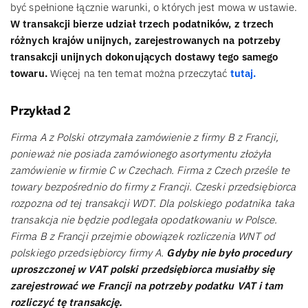
być spełnione łącznie warunki, o których jest mowa w ustawie.
W transakcji bierze udział trzech podatników, z trzech
różnych krajów unijnych, zarejestrowanych na potrzeby
transakcji unijnych dokonujących dostawy tego samego
towaru.
Więcej na ten temat można przeczytać
tutaj.
Przykład 2
Firma A z Polski otrzymała zamówienie z firmy B z Francji,
ponieważ nie posiada zamówionego asortymentu złożyła
zamówienie w firmie C w Czechach. Firma z Czech prześle te
towary bezpośrednio do firmy z Francji. Czeski przedsiębiorca
rozpozna od tej transakcji WDT. Dla polskiego podatnika taka
transakcja nie będzie podlegała opodatkowaniu w Polsce.
Firma B z Francji przejmie obowiązek rozliczenia WNT od
polskiego przedsiębiorcy firmy A.
Gdyby nie było procedury
uproszczonej w VAT polski przedsiębiorca musiałby się
zarejestrować we Francji na potrzeby podatku VAT i tam
rozliczyć tę transakcję.