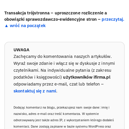
Transakcja trójstronna – uproszczone rozliczenie a
obowiązki sprawozdawczo-ewidencyjne stron –
przeczytaj.
▲ wróć na początek
UWAGA
Zachęcamy do komentowania naszych artykułów.
Wyraź swoje zdanie i włącz się w dyskusje z innymi
czytelnikami. Na indywidualne pytania (z zakresu
podatków i księgowości)
użytkowników ifirma.pl
odpowiadamy przez e-mail, czat lub telefon –
skontaktuj się z nami
.
Dodając komentarz na blogu, przekazujesz nam swoje dane: imię i
nazwisko, adres e-mail oraz treść komentarza. W systemie
odnotowywany jest także adres IP, z wykorzystaniem którego dodałeś
komentarz. Dane zostają zapisane w bazie systemu WordPress oraz