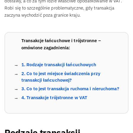
dostawy, a co za tym idzie właściwe opodatkowanie w VAT.
Robi się to szczególnie problematyczne, gdy transakcja
zaczyna wychodzić poza granice kraju.
Transakcje łańcuchowe i trójstronne –
omówione zagadnienia:
1. Rodzaje transakcji łańcuchowych
2. Co to jest miejsce świadczenia przy
transakcji łańcuchowej?
3. Co to jest transakcja ruchoma i nieruchoma?
4. Transakcje trójstronne w VAT
Rodzaje transakcji