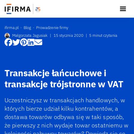
ifirma.pl
Blog
Prowadzenie firmy
Małgorzata Jagusiak
|
15 stycznia 2020
|
5 minut czytania
Transakcje łańcuchowe i
transakcje trójstronne w VAT
Uczestniczysz w transakcjach handlowych, w
których bierze udział kilku kontrahentów, a
dostawa towarów odbywa się w taki sposób,
że pierwszy z nich wydaje towar ostatniemu w
kolejności nabywcy towarów? Dowiedz się co