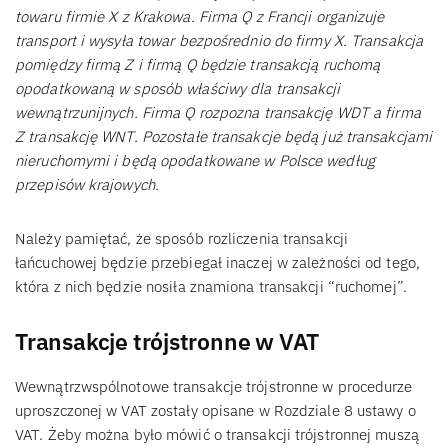
towaru firmie X z Krakowa. Firma Q z Francji organizuje
transport i wysyła towar bezpośrednio do firmy X. Transakcja
pomiędzy firmą Z i firmą Q będzie transakcją ruchomą
opodatkowaną w sposób właściwy dla transakcji
wewnątrzunijnych. Firma Q rozpozna transakcję WDT a firma
Z transakcję WNT. Pozostałe transakcje będą już transakcjami
nieruchomymi i będą opodatkowane w Polsce według
przepisów krajowych.
Należy pamiętać, że sposób rozliczenia transakcji
łańcuchowej będzie przebiegał inaczej w zależności od tego,
która z nich będzie nosiła znamiona transakcji “ruchomej”.
Transakcje trójstronne w VAT
Wewnątrzwspólnotowe transakcje trójstronne w procedurze
uproszczonej w VAT zostały opisane w Rozdziale 8 ustawy o
VAT. Żeby można było mówić o transakcji trójstronnej muszą