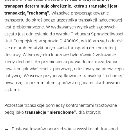
transport determinuje określenie, która z transakcji jest
transakcją “ruchomą”.
Właściwe przyporządkowanie
transportu do określonego uczestnika transakcji łańcuchowej
jest problematyczne. W wydawanych wyrokach sądowych
często jest odniesienie do wyroku Trybunału Sprawiedliwości
Unii Europejskiej w sprawie C-430/09, w którym sąd odniósł
się do problematyki przypisania transportu do konkretnej
dostawy. W tym wyroku kluczowe było również wskazanie
kiedy dochodzi do przeniesienia prawa do rozporządzania
towarem jak właściciel z pierwszego dostawcy na pierwszego
nabywcę. Właściwe przyporządkowanie transakcji “ruchomej”
bywa często przedmiotem sporów z organami skarbowymi i
sądami.
Pozostałe transakcje pomiędzy kontrahentami traktowane
będą jako
transakcje
“nieruchome”
, dla których:
Dostawa towarów poprzedzająca wysyłkę lub transport