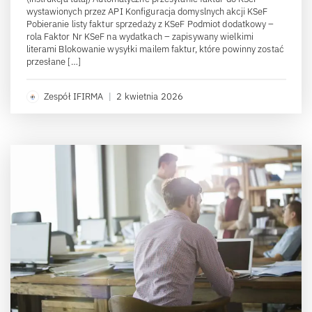
wystawionych przez API Konfiguracja domyslnych akcji KSeF
Pobieranie listy faktur sprzedaży z KSeF Podmiot dodatkowy –
rola Faktor Nr KSeF na wydatkach – zapisywany wielkimi
literami Blokowanie wysyłki mailem faktur, które powinny zostać
przesłane […]
Zespół IFIRMA
|
2 kwietnia 2026