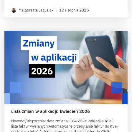
Małgorzata Jagusiak
|
12 sierpnia 2025
Lista zmian w aplikacji: kwiecień 2026
Nowości/ulepszenia: data zmiana 1.04.2026 Zakładka KSeF:
lista faktur wysłanych Automatyczne przesyłanie faktur do KSeF
(instrukcja tutaj) Automatyczne przesyłanie faktur do KSeF