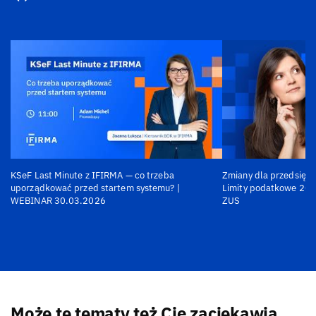
KSeF Last Minute z IFIRMA — co trzeba
Zmiany dla przedsiębi
uporządkować przed startem systemu? |
Limity podatkowe 202
WEBINAR 30.03.2026
ZUS
Może te tematy też Cię zaciekawią