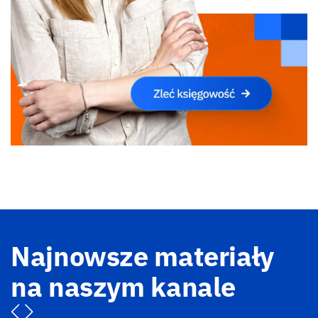
Najnowsze materiały
na naszym kanale