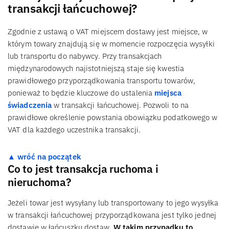
transakcji łańcuchowej?
Zgodnie z ustawą o VAT miejscem dostawy jest miejsce, w
którym towary znajdują się w momencie rozpoczęcia wysyłki
lub transportu do nabywcy. Przy transakcjach
międzynarodowych najistotniejszą staje się kwestia
prawidłowego przyporządkowania transportu towarów,
ponieważ to będzie kluczowe do ustalenia
miejsca
świadczenia
w transakcji łańcuchowej. Pozwoli to na
prawidłowe określenie powstania obowiązku podatkowego w
VAT dla każdego uczestnika transakcji.
▲ wróć na początek
Co to jest transakcja ruchoma i
nieruchoma?
Jeżeli towar jest wysyłany lub transportowany to jego wysyłka
w transakcji łańcuchowej przyporządkowana jest tylko jednej
dostawie w łańcuszku dostaw.
W takim przypadku to