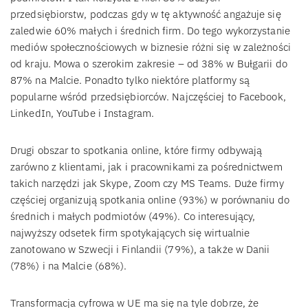
przedsiębiorstw, podczas gdy w tę aktywność angażuje się
zaledwie 60% małych i średnich firm. Do tego wykorzystanie
mediów społecznościowych w biznesie różni się w zależności
od kraju. Mowa o szerokim zakresie – od 38% w Bułgarii do
87% na Malcie. Ponadto tylko niektóre platformy są
popularne wśród przedsiębiorców. Najczęściej to Facebook,
LinkedIn, YouTube i Instagram.
Drugi obszar to spotkania online, które firmy odbywają
zarówno z klientami, jak i pracownikami za pośrednictwem
takich narzędzi jak Skype, Zoom czy MS Teams. Duże firmy
częściej organizują spotkania online (93%) w porównaniu do
średnich i małych podmiotów (49%). Co interesujący,
najwyższy odsetek firm spotykających się wirtualnie
zanotowano w Szwecji i Finlandii (79%), a także w Danii
(78%) i na Malcie (68%).
Transformacja cyfrowa w UE ma się na tyle dobrze, że