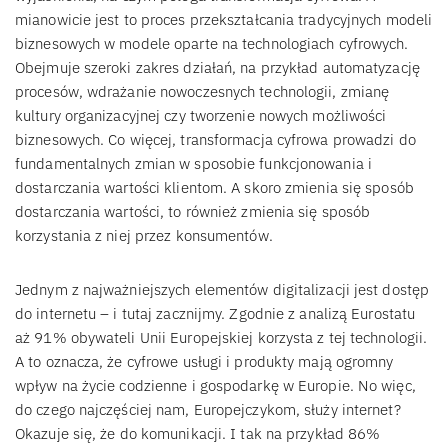
mianowicie jest to proces przekształcania tradycyjnych modeli
biznesowych w modele oparte na technologiach cyfrowych.
Obejmuje szeroki zakres działań, na przykład automatyzację
procesów, wdrażanie nowoczesnych technologii, zmianę
kultury organizacyjnej czy tworzenie nowych możliwości
biznesowych. Co więcej, transformacja cyfrowa prowadzi do
fundamentalnych zmian w sposobie funkcjonowania i
dostarczania wartości klientom. A skoro zmienia się sposób
dostarczania wartości, to również zmienia się sposób
korzystania z niej przez konsumentów.
Jednym z najważniejszych elementów digitalizacji jest dostęp
do internetu – i tutaj zacznijmy. Zgodnie z analizą Eurostatu
aż 91% obywateli Unii Europejskiej korzysta z tej technologii.
A to oznacza, że cyfrowe usługi i produkty mają ogromny
wpływ na życie codzienne i gospodarkę w Europie. No więc,
do czego najczęściej nam, Europejczykom, służy internet?
Okazuje się, że do komunikacji. I tak na przykład 86%