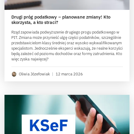
Drugi próg podatkowy – planowane zmiany! Kto
skorzysta, a kto straci?
Rząd zapowiada podwyższenie drugiego progu podatkowego w
PIT. Zmiana może przynieść ulgę części podatników, szczególnie
przedstawicielom klasy średniej oraz wysoko wykwalifikowanym
specjalistom. Jednocześnie eksperci wskazują, że realne korzyści
będą zależeć od poziomu dochodów oraz formy zatrudnienia. Kto
więc zyska najwięcej?
Oliwia Józefowiak
|
12 marca 2026