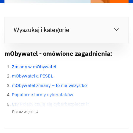
Wyszukaj i kategorie
mObywatel - omówione zagadnienia:
Zmiany w mObywatel
mObywatel a PESEL
mObywatel zmiany – to nie wszystko
Popularne formy cyberataków
Czy Polacy czują się cyberbezpieczni?
Pokaż więcej ↓