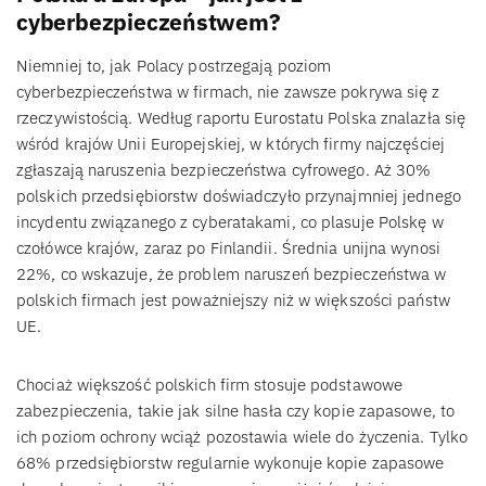
cyberbezpieczeństwem?
Niemniej to, jak Polacy postrzegają poziom
cyberbezpieczeństwa w firmach, nie zawsze pokrywa się z
rzeczywistością. Według raportu Eurostatu Polska znalazła się
wśród krajów Unii Europejskiej, w których firmy najczęściej
zgłaszają naruszenia bezpieczeństwa cyfrowego. Aż 30%
polskich przedsiębiorstw doświadczyło przynajmniej jednego
incydentu związanego z cyberatakami, co plasuje Polskę w
czołówce krajów, zaraz po Finlandii. Średnia unijna wynosi
22%, co wskazuje, że problem naruszeń bezpieczeństwa w
polskich firmach jest poważniejszy niż w większości państw
UE.
Chociaż większość polskich firm stosuje podstawowe
zabezpieczenia, takie jak silne hasła czy kopie zapasowe, to
ich poziom ochrony wciąż pozostawia wiele do życzenia. Tylko
68% przedsiębiorstw regularnie wykonuje kopie zapasowe