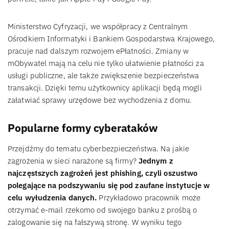
Ministerstwo Cyfryzacji, we współpracy z Centralnym
Ośrodkiem Informatyki i Bankiem Gospodarstwa Krajowego,
pracuje nad dalszym rozwojem ePłatności. Zmiany w
mObywatel mają na celu nie tylko ułatwienie płatności za
usługi publiczne, ale także zwiększenie bezpieczeństwa
transakcji. Dzięki temu użytkownicy aplikacji będą mogli
załatwiać sprawy urzędowe bez wychodzenia z domu.
Popularne formy cyberataków
Przejdźmy do tematu cyberbezpieczeństwa. Na jakie
zagrożenia w sieci narażone są firmy?
Jednym z
najczęstszych zagrożeń jest phishing, czyli oszustwo
polegające na podszywaniu się pod zaufane instytucje w
celu wyłudzenia danych.
Przykładowo pracownik może
otrzymać e-mail rzekomo od swojego banku z prośbą o
zalogowanie się na fałszywą stronę. W wyniku tego