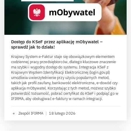
Dostęp do KSeF przez aplikację mObywatel –
sprawdź jak to działa!
Krajowy System e-Faktur staje się obowiązkowym elementem
codziennej pracy przedsiębiorców, dlatego kluczowe znaczenie
ma szybki i wygodny dostęp do systemu. Integracja KSeF z
Krajowym Węzłem Identyfikacji Elektronicznej (login.gov.pl)
umożliwia uwierzytelnienie przy użyciu popularnych metod,
takich jak profil zaufany, bankowość elektroniczna, e-dowód czy
aplikacja mObywatel. Korzystając z tych metod, możesz szybko
potwierdzić tożsamość, pobrać certyfikat do KSeF i podpiąć go w
IFIRMA, aby obsługiwać e-faktury w ramach integracji.
Zespół IFIRMA
|
18 lutego 2026