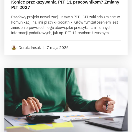
Koniec przekazywania PIT-11 pracownikom? Zmiany
PIT 2027
Rządowy projekt nowelizacji ustaw o PIT i CIT zakłada zmianę w
komunikacji na linii płatnik–podatnik. Głównym założeniem jest
zniesienie powszechnego obowiązku przesyłania imiennych
informacji podatkowych, jak np. PIT-11 osobom fizycznym.
Dorota Łesak
|
7 maja 2026