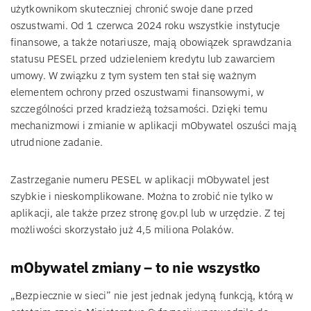
użytkownikom skuteczniej chronić swoje dane przed
oszustwami. Od 1 czerwca 2024 roku wszystkie instytucje
finansowe, a także notariusze, mają obowiązek sprawdzania
statusu PESEL przed udzieleniem kredytu lub zawarciem
umowy. W związku z tym system ten stał się ważnym
elementem ochrony przed oszustwami finansowymi, w
szczególności przed kradzieżą tożsamości. Dzięki temu
mechanizmowi i zmianie w aplikacji mObywatel oszuści mają
utrudnione zadanie.
Zastrzeganie numeru PESEL w aplikacji mObywatel jest
szybkie i nieskomplikowane. Można to zrobić nie tylko w
aplikacji, ale także przez stronę gov.pl lub w urzędzie. Z tej
możliwości skorzystało już 4,5 miliona Polaków.
mObywatel zmiany – to nie wszystko
„Bezpiecznie w sieci” nie jest jednak jedyną funkcją, którą w