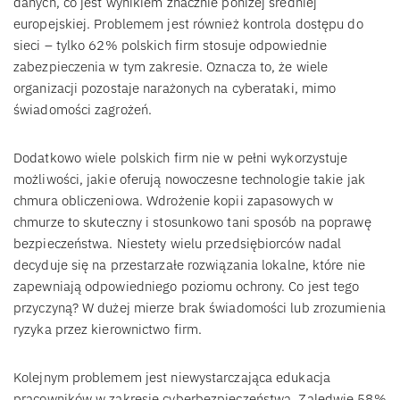
danych, co jest wynikiem znacznie poniżej średniej
europejskiej. Problemem jest również kontrola dostępu do
sieci – tylko 62% polskich firm stosuje odpowiednie
zabezpieczenia w tym zakresie. Oznacza to, że wiele
organizacji pozostaje narażonych na cyberataki, mimo
świadomości zagrożeń.
Dodatkowo wiele polskich firm nie w pełni wykorzystuje
możliwości, jakie oferują nowoczesne technologie takie jak
chmura obliczeniowa. Wdrożenie kopii zapasowych w
chmurze to skuteczny i stosunkowo tani sposób na poprawę
bezpieczeństwa. Niestety wielu przedsiębiorców nadal
decyduje się na przestarzałe rozwiązania lokalne, które nie
zapewniają odpowiedniego poziomu ochrony. Co jest tego
przyczyną? W dużej mierze brak świadomości lub zrozumienia
ryzyka przez kierownictwo firm.
Kolejnym problemem jest niewystarczająca edukacja
pracowników w zakresie cyberbezpieczeństwa. Zaledwie 58%