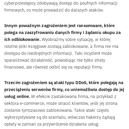
cyberprzestępcy zdobywają dostęp do poufnych informacji
firmowych, co może prowadzić do dalszych ataków.
Innym poważnym zagrożeniem jest ransomware, które
polega na zaszyfrowaniu danych firmy i żądaniu okupu za
ich odblokowanie.
Wyobraźmy sobie sytuację, w której
istotne pliki księgowe zostają zablokowane, a firma nie ma
dostępu do niezbędnych informacji. Taki incydent może
sparaliżować działalność, powodując nie tylko straty
finansowe, ale również odbić się na reputacji firmy.
Trzecim zagrożeniem są ataki typu DDoS, które polegają na
przeciążeniu serwerów firmy, co uniemożliwia dostęp do jej
usług online.
W efekcie zaatakowana firma, na przykład z
sektora e-commerce, może stracić klientów, jeśli jej strona
zostanie tymczasowo zablokowana. Takie ataki często
wykorzystywane są do szantażu; wówczas hakerzy żądają
opłaty w zamian za przywrócenie działania usług.