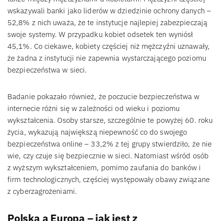
wskazywali banki jako liderów w dziedzinie ochrony danych –
52,8% z nich uważa, że te instytucje najlepiej zabezpieczają
swoje systemy. W przypadku kobiet odsetek ten wyniósł
45,1%. Co ciekawe, kobiety częściej niż mężczyźni uznawały,
że żadna z instytucji nie zapewnia wystarczającego poziomu
bezpieczeństwa w sieci.
Badanie pokazało również, że poczucie bezpieczeństwa w
internecie różni się w zależności od wieku i poziomu
wykształcenia. Osoby starsze, szczególnie te powyżej 60. roku
życia, wykazują największą niepewność co do swojego
bezpieczeństwa online – 33,2% z tej grupy stwierdziło, że nie
wie, czy czuje się bezpiecznie w sieci. Natomiast wśród osób
z wyższym wykształceniem, pomimo zaufania do banków i
firm technologicznych, częściej występowały obawy związane
z cyberzagrożeniami.
Polska a Europa – jak jest z