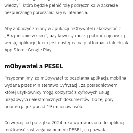
wiedzy”, która będzie pełnić rolę podręcznika w zakresie
bezpiecznego poruszania się w internecie.
Aby zobaczyć zmiany w aplikacji mObywatel i skorzystać z
„Bezpiecznie w sieci”, użytkownicy muszą pobrać najnowszą
wersję aplikacji, która jest dostępna na platformach takich jak
App Store i Google Play.
mObywatel a PESEL
Przypomnijmy, że mObywatel to bezpłatna aplikacja mobilna
wydana przez Ministerstwo Cyfryzacji, za pośrednictwem
której użytkownicy mogą korzystać z cyfrowych usług
urzędowych i elektronicznych dokumentów. Do tej pory
pobrało ją już ponad 19 milionów osób.
Co więcej, od początku 2024 roku wprowadzono do aplikacji
możliwość zastrzegania numeru PESEL, co pozwala