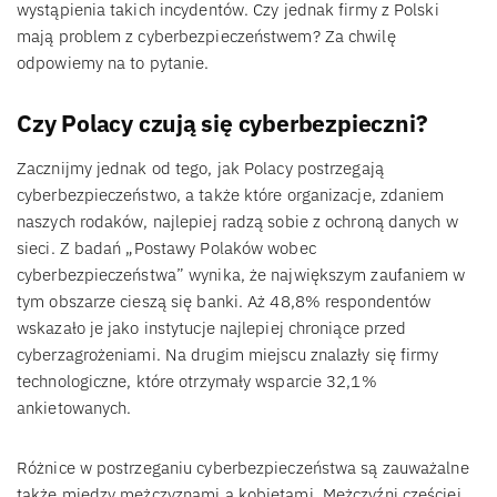
wystąpienia takich incydentów. Czy jednak firmy z Polski
mają problem z cyberbezpieczeństwem? Za chwilę
odpowiemy na to pytanie.
Czy Polacy czują się cyberbezpieczni?
Zacznijmy jednak od tego, jak Polacy postrzegają
cyberbezpieczeństwo, a także które organizacje, zdaniem
naszych rodaków, najlepiej radzą sobie z ochroną danych w
sieci. Z badań „Postawy Polaków wobec
cyberbezpieczeństwa” wynika, że największym zaufaniem w
tym obszarze cieszą się banki. Aż 48,8% respondentów
wskazało je jako instytucje najlepiej chroniące przed
cyberzagrożeniami. Na drugim miejscu znalazły się firmy
technologiczne, które otrzymały wsparcie 32,1%
ankietowanych.
Różnice w postrzeganiu cyberbezpieczeństwa są zauważalne
także między mężczyznami a kobietami. Mężczyźni częściej