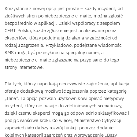
Korzystanie z nowej opcji jest proste – każdy incydent, od
złośliwych stron po niebezpieczne e-maile, można zgłosić
bezpośrednio w aplikacji. Dzięki współpracy z zespołem
CERT Polska, każde zgłoszenie jest analizowane przez
ekspertów, którzy podejmują działania w zależności od
rodzaju zagrożenia. Przykładowo, podejrzane wiadomości
SMS mogą być przesyłane na specjalny numer, a
niebezpieczne e-maile zgłaszane na przypisane do tego
strony internetowe.
Dla tych, którzy napotkają nieoczywiste zagrożenia, aplikacja
oferuje dodatkową możliwość zgłoszenia poprzez kategorię
„Inne”. Ta opcja pozwala użytkownikowi opisać nietypowy
incydent, który nie pasuje do zdefiniowanych scenariuszy,
dzięki czemu eksperci mogą go odpowiednio sklasyfikować i
podjąć właściwe kroki. Co więcej, Ministerstwo Cyfryzacji
zapowiedziało dalszy rozwój funkcji poprzez dodanie
kolejnych kategorii zagrożeń oraz wprowadzenie „Bazy