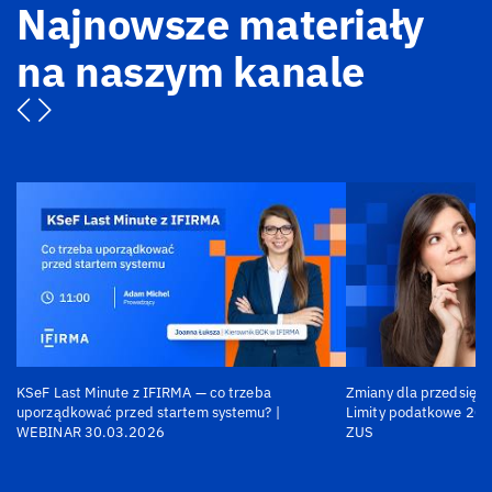
Najnowsze materiały
na naszym kanale
KSeF Last Minute z IFIRMA — co trzeba
Zmiany dla przedsiębi
uporządkować przed startem systemu? |
Limity podatkowe 202
WEBINAR 30.03.2026
ZUS