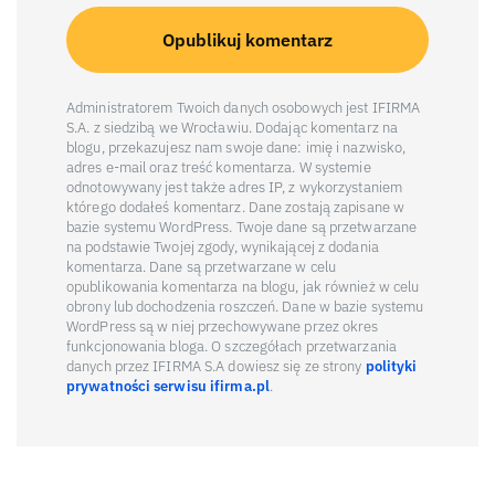
Administratorem Twoich danych osobowych jest IFIRMA
S.A. z siedzibą we Wrocławiu. Dodając komentarz na
blogu, przekazujesz nam swoje dane: imię i nazwisko,
adres e-mail oraz treść komentarza. W systemie
odnotowywany jest także adres IP, z wykorzystaniem
którego dodałeś komentarz. Dane zostają zapisane w
bazie systemu WordPress. Twoje dane są przetwarzane
na podstawie Twojej zgody, wynikającej z dodania
komentarza. Dane są przetwarzane w celu
opublikowania komentarza na blogu, jak również w celu
obrony lub dochodzenia roszczeń. Dane w bazie systemu
WordPress są w niej przechowywane przez okres
funkcjonowania bloga. O szczegółach przetwarzania
danych przez IFIRMA S.A dowiesz się ze strony
polityki
prywatności serwisu ifirma.pl
.