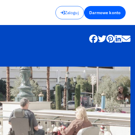
Zaloguj
Darmowe konto