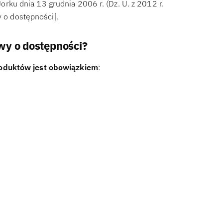
ku dnia 13 grudnia 2006 r. (Dz. U. z 2012 r.
y o dostępności].
wy o dostępności?
oduktów jest obowiązkiem
: