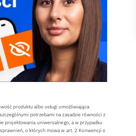
iwość produktu albo usługi umożliwiająca
 szczególnymi potrzebami na zasadzie równości z
nie projektowania uniwersalnego, a w przypadku
usprawnień, o których mowa w art. 2 Konwencji o