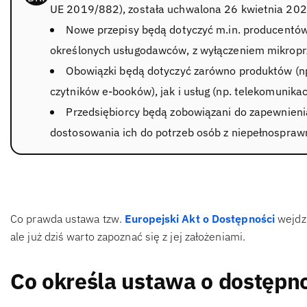
UE 2019/882), została uchwalona 26 kwietnia 2024 
Nowe przepisy będą dotyczyć m.in. producentów
określonych usługodawców, z wyłączeniem mikropr
Obowiązki będą dotyczyć zarówno produktów (np
czytników e-booków), jak i usług (np. telekomunik
Przedsiębiorcy będą zobowiązani do zapewnieni
dostosowania ich do potrzeb osób z niepełnospraw
Co prawda ustawa tzw.
Europejski Akt o Dostępności
wejdzi
ale już dziś warto zapoznać się z jej założeniami.
Co określa ustawa o dostępn