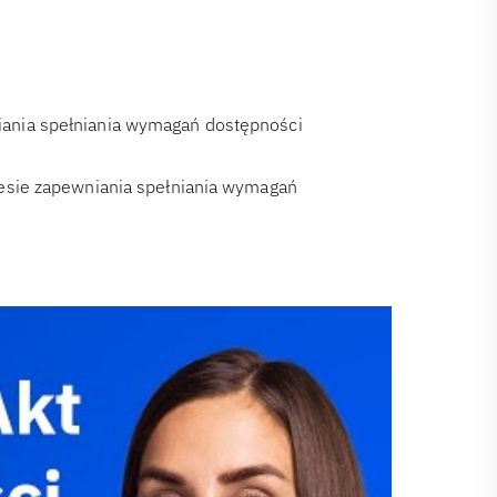
ania spełniania wymagań dostępności
resie zapewniania spełniania wymagań