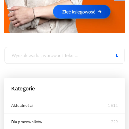
Kategorie
Aktualności
1 811
Dla pracowników
229