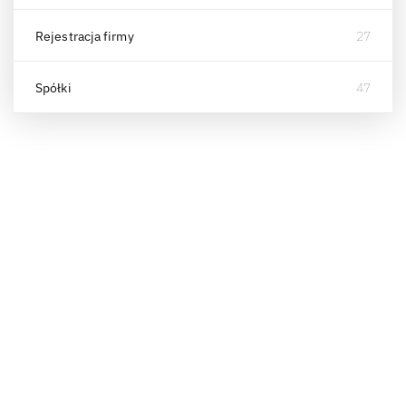
Rejestracja firmy
27
Spółki
47