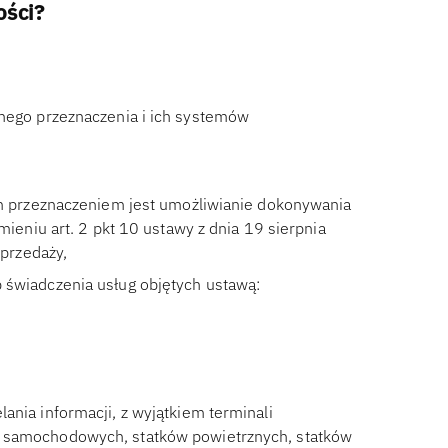
ości?
ego przeznaczenia i ich systemów
m przeznaczeniem jest umożliwianie dokonywania
ieniu art. 2 pkt 10 ustawy z dnia 19 sierpnia
sprzedaży,
świadczenia usług objętych ustawą:
ania informacji, z wyjątkiem terminali
w samochodowych, statków powietrznych, statków