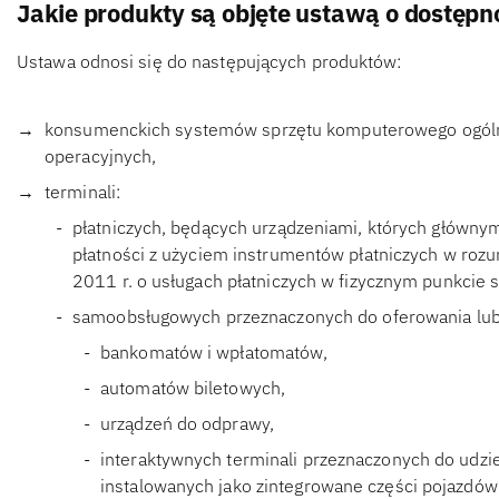
Jakie produkty są objęte ustawą o dostępn
Ustawa odnosi się do następujących produktów:
konsumenckich systemów sprzętu komputerowego ogóln
operacyjnych,
terminali:
płatniczych, będących urządzeniami, których główny
płatności z użyciem instrumentów płatniczych w rozum
2011 r. o usługach płatniczych w fizycznym punkcie 
samoobsługowych przeznaczonych do oferowania lub 
bankomatów i wpłatomatów,
automatów biletowych,
urządzeń do odprawy,
interaktywnych terminali przeznaczonych do udziel
instalowanych jako zintegrowane części pojazdó