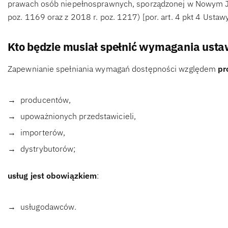
prawach osób niepełnosprawnych, sporządzonej w Nowym Jor
poz. 1169 oraz z 2018 r. poz. 1217) [por. art. 4 pkt 4 Ustaw
Kto będzie musiał spełnić wymagania usta
Zapewnianie spełniania wymagań dostępności względem
pr
producentów,
upoważnionych przedstawicieli,
importerów,
dystrybutorów;
usług jest obowiązkiem
:
usługodawców.