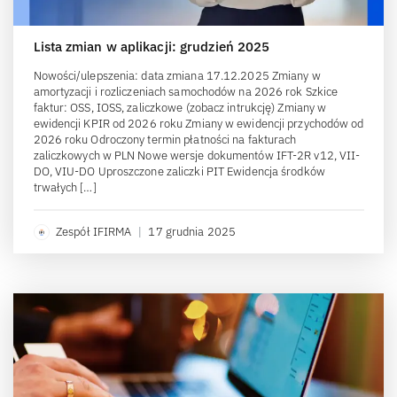
Lista zmian w aplikacji: grudzień 2025
Nowości/ulepszenia: data zmiana 17.12.2025 Zmiany w
amortyzacji i rozliczeniach samochodów na 2026 rok Szkice
faktur: OSS, IOSS, zaliczkowe (zobacz intrukcję) Zmiany w
ewidencji KPIR od 2026 roku Zmiany w ewidencji przychodów od
2026 roku Odroczony termin płatności na fakturach
zaliczkowych w PLN Nowe wersje dokumentów IFT-2R v12, VII-
DO, VIU-DO Uproszczone zaliczki PIT Ewidencja środków
trwałych […]
Zespół IFIRMA
|
17 grudnia 2025