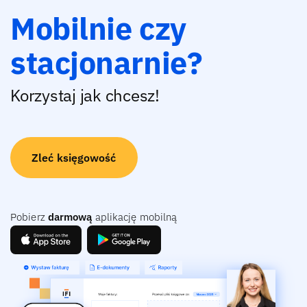
Mobilnie czy
stacjonarnie?
Korzystaj jak chcesz!
Zleć księgowość
Pobierz
darmową
aplikację mobilną