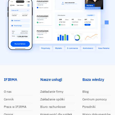
IFIRMA
Nasze usługi
Baza wiedzy
O nas
Zakładanie firmy
Blog
Cennik
Zakładanie spółki
Centrum pomocy
Praca w IFIRMA
Biuro rachunkowe
Poradniki
Opinie
Księgowość dla spółek
Wzory dokumentów