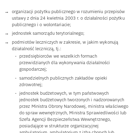
organizacji pożytku publicznego w rozumieniu przepisów
ustawy z dnia 24 kwietnia 2003 r. o działalności pożytku
publicznego i o wolontariacie;
jednostek samorządu terytorialnego;
podmiotów leczniczych w zakresie, w jakim wykonują
działalność leczniczą, tj.:
przedsiębiorców we wszelkich formach
przewidzianych dla wykonywania działalności
gospodarczej;
samodzielnych publicznych zakładów opieki
zdrowotnej;
jednostek budżetowych, w tym państwowych
jednostek budżetowych tworzonych i nadzorowanych
przez Ministra Obrony Narodowej, ministra właściwego
do spraw wewnętrznych, Ministra Sprawiedliwości lub
Szefa Agencji Bezpieczeństwa Wewnętrznego,
posiadające w strukturze organizacyjnej
ambulatorium, ambulatorium z izbą chorych lub