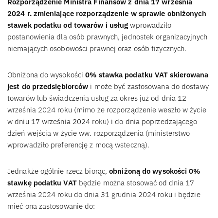
Rozporządzenie Ministra Finansów z dnia 17 września
2024 r. zmieniające rozporządzenie w sprawie obniżonych
stawek podatku od towarów i usług
wprowadziło
postanowienia dla osób prawnych, jednostek organizacyjnych
niemających osobowości prawnej oraz osób fizycznych.
Obniżona do wysokości
0% stawka podatku VAT skierowana
jest do przedsiębiorców
i może być zastosowana do dostawy
towarów lub świadczenia usług za okres już od dnia 12
września 2024 roku (mimo że rozporządzenie weszło w życie
w dniu 17 września 2024 roku) i do dnia poprzedzającego
dzień wejścia w życie ww. rozporządzenia (ministerstwo
wprowadziło preferencję z mocą wsteczną).
Jednakże ogólnie rzecz biorąc,
obniżoną do wysokości 0%
stawkę podatku VAT
będzie można stosować od dnia 17
września 2024 roku do dnia 31 grudnia 2024 roku i będzie
mieć ona zastosowanie do: