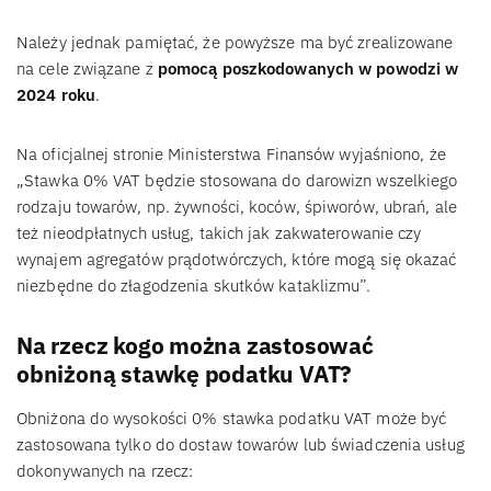
Należy jednak pamiętać, że powyższe ma być zrealizowane
na cele związane z
pomocą poszkodowanych w powodzi w
2024 roku
.
Na oficjalnej stronie Ministerstwa Finansów wyjaśniono, że
„Stawka 0% VAT będzie stosowana do darowizn wszelkiego
rodzaju towarów, np. żywności, koców, śpiworów, ubrań, ale
też nieodpłatnych usług, takich jak zakwaterowanie czy
wynajem agregatów prądotwórczych, które mogą się okazać
niezbędne do złagodzenia skutków kataklizmu”.
Na rzecz kogo można zastosować
obniżoną stawkę podatku VAT?
Obniżona do wysokości 0% stawka podatku VAT może być
zastosowana tylko do dostaw towarów lub świadczenia usług
dokonywanych na rzecz: