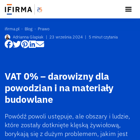
ifirma.pl
Blog
Prawo
Adrianna Glapiak
|
23 września 2024
|
5 minut czytania
VAT 0% – darowizny dla
powodzian i na materiały
budowlane
Powódź powoli ustępuje, ale obszary i ludzie,
które zostały dotknięte klęską żywiołową,
borykają się z dużym problemem, jakim jest