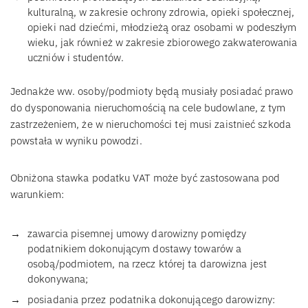
kulturalną, w zakresie ochrony zdrowia, opieki społecznej,
opieki nad dziećmi, młodzieżą oraz osobami w podeszłym
wieku, jak również w zakresie zbiorowego zakwaterowania
uczniów i studentów.
Jednakże ww. osoby/podmioty będą musiały posiadać prawo
do dysponowania nieruchomością na cele budowlane, z tym
zastrzeżeniem, że w nieruchomości tej musi zaistnieć szkoda
powstała w wyniku powodzi.
Obniżona stawka podatku VAT może być zastosowana pod
warunkiem:
zawarcia pisemnej umowy darowizny pomiędzy
podatnikiem dokonującym dostawy towarów a
osobą/podmiotem, na rzecz której ta darowizna jest
dokonywana;
posiadania przez podatnika dokonującego darowizny: