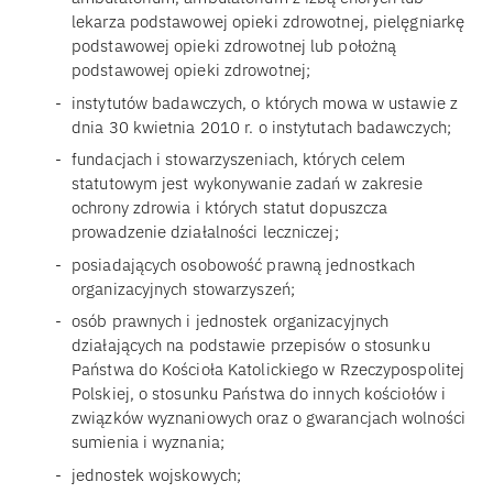
lekarza podstawowej opieki zdrowotnej, pielęgniarkę
podstawowej opieki zdrowotnej lub położną
podstawowej opieki zdrowotnej;
instytutów badawczych, o których mowa w ustawie z
dnia 30 kwietnia 2010 r. o instytutach badawczych;
fundacjach i stowarzyszeniach, których celem
statutowym jest wykonywanie zadań w zakresie
ochrony zdrowia i których statut dopuszcza
prowadzenie działalności leczniczej;
posiadających osobowość prawną jednostkach
organizacyjnych stowarzyszeń;
osób prawnych i jednostek organizacyjnych
działających na podstawie przepisów o stosunku
Państwa do Kościoła Katolickiego w Rzeczypospolitej
Polskiej, o stosunku Państwa do innych kościołów i
związków wyznaniowych oraz o gwarancjach wolności
sumienia i wyznania;
jednostek wojskowych;