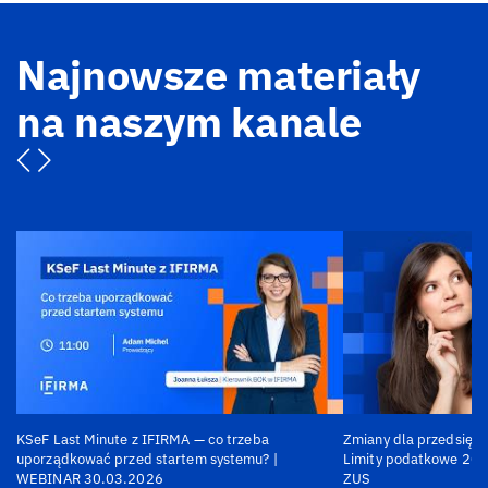
Najnowsze materiały
na naszym kanale
KSeF Last Minute z IFIRMA — co trzeba
Zmiany dla przedsiębi
uporządkować przed startem systemu? |
Limity podatkowe 202
WEBINAR 30.03.2026
ZUS