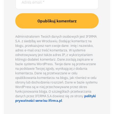
Administratorem Twoich danych osobowych jest IFIRMA
S.A. z siedzibą we Wrocławiu. Dodając komentarz na
blogu, przekazujesz nam swoje dane: imię i nazwisko,
adres e-mail oraz treść komentarza. W systemie
odnotowywany jest także adres IP, z wykorzystaniem
którego dodałeś komentarz. Dane zostają zapisane w
bazie systemu WordPress. Twoje dane są przetwarzane
na podstawie Twojej zgody, wynikającej z dodania
komentarza. Dane są przetwarzane w celu
opublikowania komentarza na blogu, jak również w celu
obrony lub dochodzenia roszczeń. Dane w bazie systemu
WordPress są w niej przechowywane przez okres
funkcjonowania bloga. O szczegółach przetwarzania
danych przez IFIRMA S.A dowiesz się ze strony
polityki
prywatności serwisu ifirma.pl
.