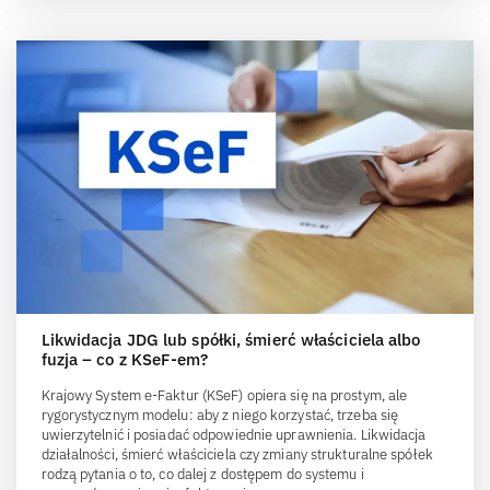
Likwidacja JDG lub spółki, śmierć właściciela albo
fuzja – co z KSeF-em?
Krajowy System e-Faktur (KSeF) opiera się na prostym, ale
rygorystycznym modelu: aby z niego korzystać, trzeba się
uwierzytelnić i posiadać odpowiednie uprawnienia. Likwidacja
działalności, śmierć właściciela czy zmiany strukturalne spółek
rodzą pytania o to, co dalej z dostępem do systemu i