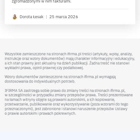
zgromadzonymi w nim fakturami.
Dorota Łesak
|
25 marca 2026