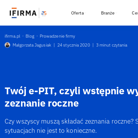
Oferta
Branże
Ce
ifirma.pl
Blog
Prowadzenie firmy
Małgorzata Jagusiak
|
24 stycznia 2020
|
3 minut czytania
Twój e-PIT, czyli wstępnie w
zeznanie roczne
Czy wszyscy muszą składać zeznania roczne? 
sytuacjach nie jest to konieczne.