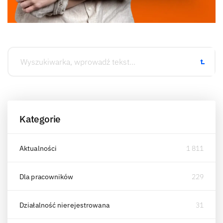
Kategorie
Aktualności
1 811
Dla pracowników
229
Działalność nierejestrowana
31