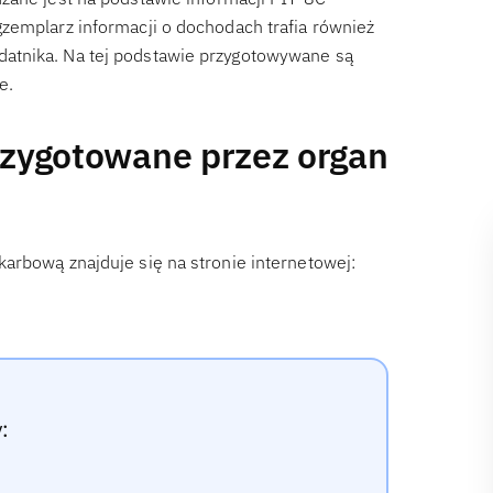
zemplarz informacji o dochodach trafia również
atnika. Na tej podstawie przygotowywane są
e.
przygotowane przez organ
arbową znajduje się na stronie internetowej:
: