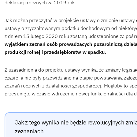
deklaracji rocznych za 2019 rok.
Jak można przeczytać w projekcie ustawy o zmianie ustawy
ustawy o zryczałtowanym podatku dochodowym od niektóryc
z dniem 15 lutego 2020 roku zostaną udostępnione za poś
wyjątkiem zeznań osób prowadzących pozarolniczą działa
produkcji rolnej i przedsiębiorstw w spadku.
Z uzasadnienia do projektu ustawy wynika, że zmiany legisl
czasie, a nie były przewidziane na etapie powstawania założ
zeznań rocznych z działalności gospodarczej. Mogłoby to sp
przesunięto w czasie wdrożenie nowej funkcjonalności dla d
Jak z tego wynika nie będzie rewolucyjnych zm
zeznaniach