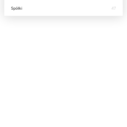
Spółki
47