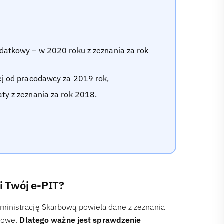
odatkowy – w 2020 roku z zeznania za rok
ej od pracodawcy za 2019 rok,
ty z zeznania za rok 2018.
i Twój e-PIT?
inistrację Skarbową powiela dane z zeznania
kowe.
Dlatego ważne jest sprawdzenie