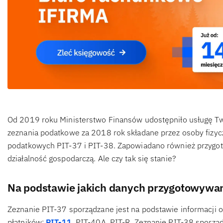
Od 2019 roku Ministerstwo Finansów udostępniło usługę Twó
zeznania podatkowe za 2018 rok składane przez osoby fizyc
podatkowych PIT-37 i PIT-38. Zapowiadano również przygot
działalność gospodarczą. Ale czy tak się stanie?
Na podstawie jakich danych przygotowywan
Zeznanie PIT-37 sporządzane jest na podstawie informacji o
płatników:
PIT-11
, PIT-40A, PIT-R. Zeznanie PIT-38 sporząd