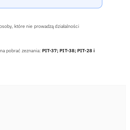
osoby, które nie prowadzą działalności
na pobrać zeznania:
PIT-37; PIT-38; PIT-28 i