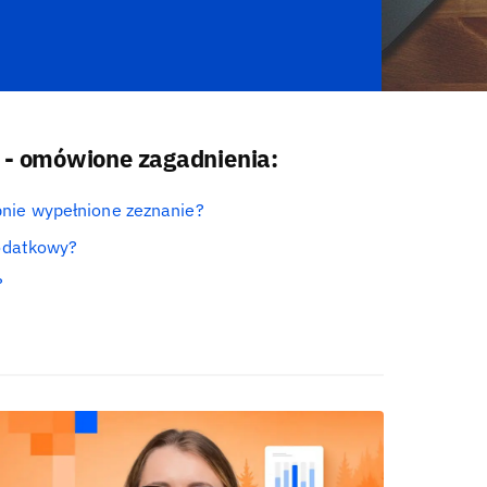
 - omówione zagadnienia:
nie wypełnione zeznanie?
podatkowy?
?