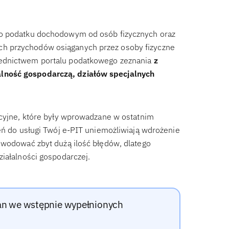
 o podatku dochodowym od osób fizycznych oraz
h przychodów osiąganych przez osoby fizyczne
rednictwem portalu podatkowego zeznania
z
lność gospodarczą, działów specjalnych
acyjne, które były wprowadzane w ostatnim
eń do usługi Twój e-PIT uniemożliwiają wdrożenie
owodować zbyt dużą ilość błędów, dlatego
ziałalności gospodarczej.
ian we wstępnie wypełnionych