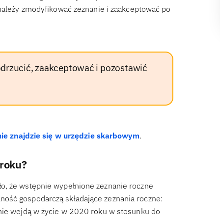
 należy zmodyfikować zeznanie i zaakceptować po
drzucić, zaakceptować i pozostawić
ie znajdzie się w urzędzie skarbowym
.
 roku?
ło, że wstępnie wypełnione zeznanie roczne
ność gospodarczą składające zeznania roczne:
 nie wejdą w życie w 2020 roku w stosunku do