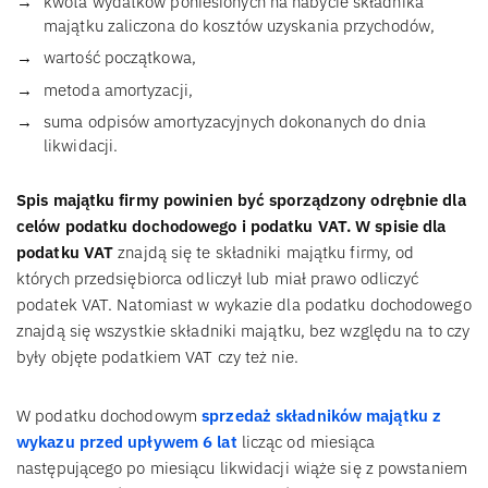
kwota wydatków poniesionych na nabycie składnika
majątku zaliczona do kosztów uzyskania przychodów,
wartość początkowa,
metoda amortyzacji,
suma odpisów amortyzacyjnych dokonanych do dnia
likwidacji.
Spis majątku firmy powinien być sporządzony odrębnie dla
celów podatku dochodowego i podatku VAT. W spisie dla
podatku VAT
znajdą się te składniki majątku firmy, od
których przedsiębiorca odliczył lub miał prawo odliczyć
podatek VAT. Natomiast w wykazie dla podatku dochodowego
znajdą się wszystkie składniki majątku, bez względu na to czy
były objęte podatkiem VAT czy też nie.
W podatku dochodowym
sprzedaż składników majątku z
wykazu przed upływem 6 lat
licząc od miesiąca
następującego po miesiącu likwidacji wiąże się z powstaniem