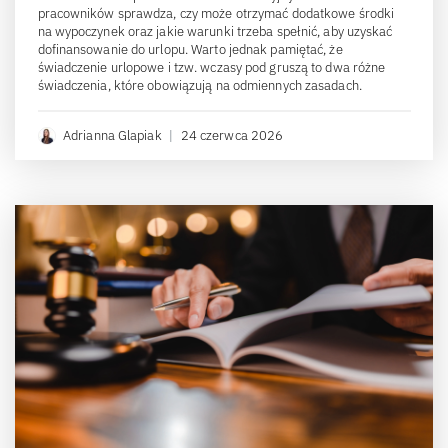
pracowników sprawdza, czy może otrzymać dodatkowe środki
na wypoczynek oraz jakie warunki trzeba spełnić, aby uzyskać
dofinansowanie do urlopu. Warto jednak pamiętać, że
świadczenie urlopowe i tzw. wczasy pod gruszą to dwa różne
świadczenia, które obowiązują na odmiennych zasadach.
Adrianna Glapiak
|
24 czerwca 2026