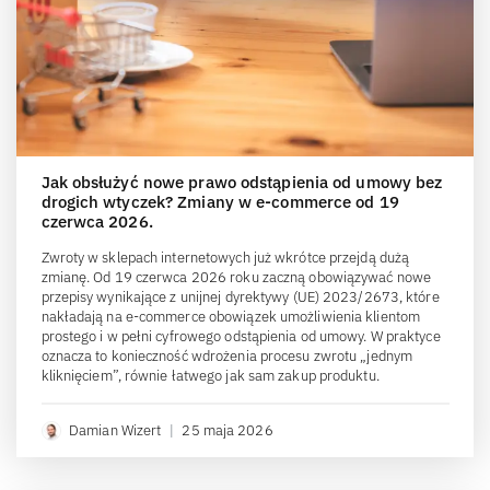
Jak obsłużyć nowe prawo odstąpienia od umowy bez
drogich wtyczek? Zmiany w e-commerce od 19
czerwca 2026.
Zwroty w sklepach internetowych już wkrótce przejdą dużą
zmianę. Od 19 czerwca 2026 roku zaczną obowiązywać nowe
przepisy wynikające z unijnej dyrektywy (UE) 2023/2673, które
nakładają na e-commerce obowiązek umożliwienia klientom
prostego i w pełni cyfrowego odstąpienia od umowy. W praktyce
oznacza to konieczność wdrożenia procesu zwrotu „jednym
kliknięciem”, równie łatwego jak sam zakup produktu.
Damian Wizert
|
25 maja 2026