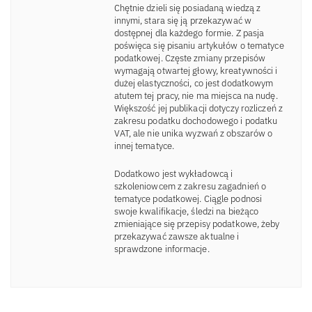
Chętnie dzieli się posiadaną wiedzą z
innymi, stara się ją przekazywać w
dostępnej dla każdego formie. Z pasja
poświęca się pisaniu artykułów o tematyce
podatkowej. Częste zmiany przepisów
wymagają otwartej głowy, kreatywności i
dużej elastyczności, co jest dodatkowym
atutem tej pracy, nie ma miejsca na nudę.
Większość jej publikacji dotyczy rozliczeń z
zakresu podatku dochodowego i podatku
VAT, ale nie unika wyzwań z obszarów o
innej tematyce.
Dodatkowo jest wykładowcą i
szkoleniowcem z zakresu zagadnień o
tematyce podatkowej. Ciągle podnosi
swoje kwalifikacje, śledzi na bieżąco
zmieniające się przepisy podatkowe, żeby
przekazywać zawsze aktualne i
sprawdzone informacje.