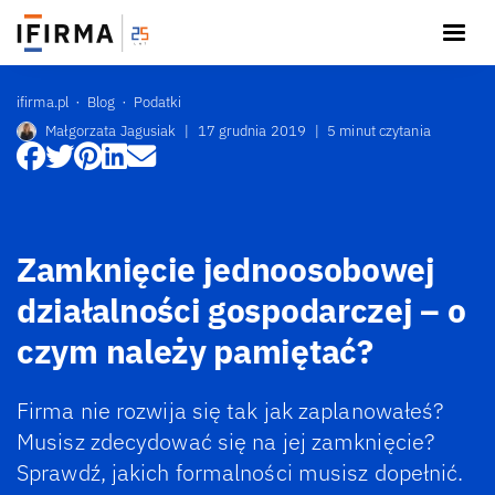
ifirma.pl
Blog
Podatki
Małgorzata Jagusiak
|
17 grudnia 2019
|
5 minut czytania
Zamknięcie jednoosobowej
działalności gospodarczej – o
czym należy pamiętać?
Firma nie rozwija się tak jak zaplanowałeś?
Musisz zdecydować się na jej zamknięcie?
Sprawdź, jakich formalności musisz dopełnić.