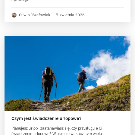
Oliwia Józefowiak
|
7 kwietnia 2026
Czym jest świadczenie urlopowe?
Planujesz urlop i zastanawiasz się, czy przysługuje Ci
świadczenie urlopowe? W okresie wakacyjnym wielu