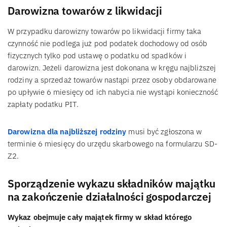
Darowizna towarów z likwidacji
W przypadku darowizny towarów po likwidacji firmy taka
czynność nie podlega już pod podatek dochodowy od osób
fizycznych tylko pod ustawę o podatku od spadków i
darowizn. Jeżeli darowizna jest dokonana w kręgu najbliższej
rodziny a sprzedaż towarów nastąpi przez osoby obdarowane
po upływie 6 miesięcy od ich nabycia nie wystąpi konieczność
zapłaty podatku PIT.
Darowizna dla najbliższej rodziny
musi być zgłoszona w
terminie 6 miesięcy do urzędu skarbowego na formularzu SD-
Z2.
Sporządzenie wykazu składników majątku
na zakończenie działalności gospodarczej
Wykaz obejmuje cały majątek firmy w skład którego