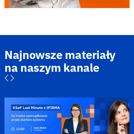
Najnowsze materiały
na naszym kanale