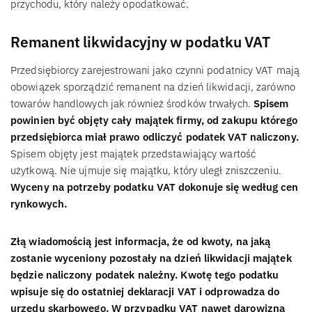
przychodu, który należy opodatkować.
Remanent likwidacyjny w podatku VAT
Przedsiębiorcy zarejestrowani jako czynni podatnicy VAT mają
obowiązek sporządzić remanent na dzień likwidacji, zarówno
towarów handlowych jak również środków trwałych.
Spisem
powinien być objęty cały majątek firmy, od zakupu którego
przedsiębiorca miał prawo odliczyć podatek VAT naliczony.
Spisem objęty jest majątek przedstawiający wartość
użytkową. Nie ujmuje się majątku, który uległ zniszczeniu.
Wyceny na potrzeby podatku VAT dokonuje się według cen
rynkowych.
Złą wiadomością jest informacja, że od kwoty, na jaką
zostanie wyceniony pozostały na dzień likwidacji majątek
będzie naliczony podatek należny. Kwotę tego podatku
wpisuje się do ostatniej deklaracji VAT i odprowadza do
urzędu skarbowego. W przypadku VAT nawet darowizna