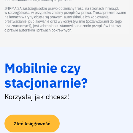
Mobilnie czy
stacjonarnie?
Korzystaj jak chcesz!
Zleć księgowość