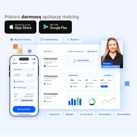
Pobierz
darmową
aplikację mobilną