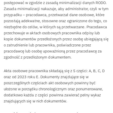
postępować w zgodzie z zasadą minimalizacji danych RODO.
Zasada minimalizacji nakazuje, aby administrator, czyli w tym
przypadku – pracodawca, przetwarzał dane osobowe, które
pozostają adekwatne, stosowne oraz ograniczone do tego, co
niezbędne do celów, w których są przetwarzane. Pracodawca
przechowuje w aktach osobowych pracownika odpisy lub
kopie dokumentów przedłożonych przez osobę ubiegającą się
o zatrudnienie lub pracownika, poświadczone przez
pracodawcę lub osobę upoważnioną przez pracodawcę za
zgodność z przedłożonym dokumentem.
Akta osobowe pracownika składają się z 5 części: A, B, C, D
oraz od 2023 roku E. Dokumenty znajdujące się w
poszczególnych częściach akt osobowych powinny być
ułożone w porządku chronologicznym oraz ponumerowane,
dodatkowo każda z części powinna zawierać pełny wykaz
znajdujących się w nich dokumentów.