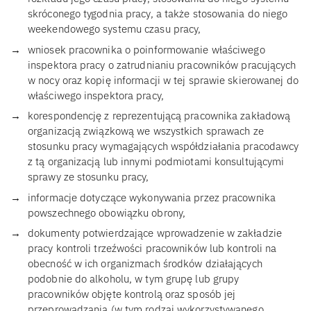
skróconego tygodnia pracy, a także stosowania do niego
weekendowego systemu czasu pracy,
wniosek pracownika o poinformowanie właściwego
inspektora pracy o zatrudnianiu pracowników pracujących
w nocy oraz kopię informacji w tej sprawie skierowanej do
właściwego inspektora pracy,
korespondencję z reprezentującą pracownika zakładową
organizacją związkową we wszystkich sprawach ze
stosunku pracy wymagających współdziałania pracodawcy
z tą organizacją lub innymi podmiotami konsultującymi
sprawy ze stosunku pracy,
informacje dotyczące wykonywania przez pracownika
powszechnego obowiązku obrony,
dokumenty potwierdzające wprowadzenie w zakładzie
pracy kontroli trzeźwości pracowników lub kontroli na
obecność w ich organizmach środków działających
podobnie do alkoholu, w tym grupę lub grupy
pracowników objęte kontrolą oraz sposób jej
przeprowadzania (w tym rodzaj wykorzystywanego