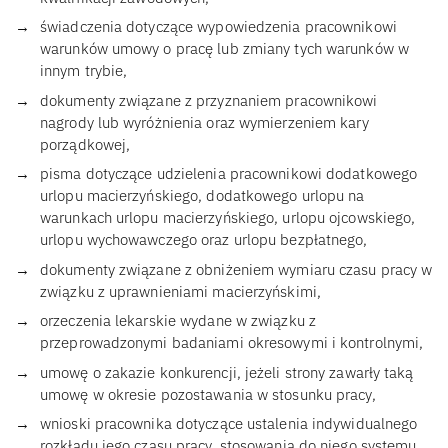
świadczenia dotyczące wypowiedzenia pracownikowi
warunków umowy o pracę lub zmiany tych warunków w
innym trybie,
dokumenty związane z przyznaniem pracownikowi
nagrody lub wyróżnienia oraz wymierzeniem kary
porządkowej,
pisma dotyczące udzielenia pracownikowi dodatkowego
urlopu macierzyńskiego, dodatkowego urlopu na
warunkach urlopu macierzyńskiego, urlopu ojcowskiego,
urlopu wychowawczego oraz urlopu bezpłatnego,
dokumenty związane z obniżeniem wymiaru czasu pracy w
związku z uprawnieniami macierzyńskimi,
orzeczenia lekarskie wydane w związku z
przeprowadzonymi badaniami okresowymi i kontrolnymi,
umowę o zakazie konkurencji, jeżeli strony zawarły taką
umowę w okresie pozostawania w stosunku pracy,
wnioski pracownika dotyczące ustalenia indywidualnego
rozkładu jego czasu pracy, stosowania do niego systemu