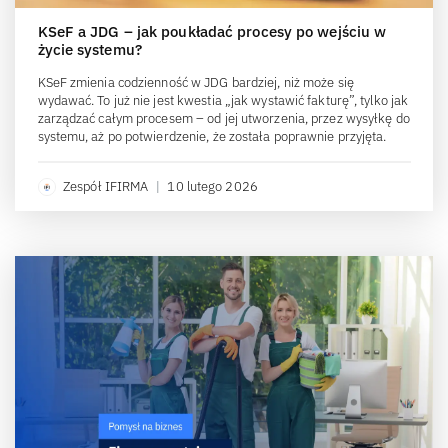
KSeF a JDG – jak poukładać procesy po wejściu w
życie systemu?
KSeF zmienia codzienność w JDG bardziej, niż może się
wydawać. To już nie jest kwestia „jak wystawić fakturę”, tylko jak
zarządzać całym procesem – od jej utworzenia, przez wysyłkę do
systemu, aż po potwierdzenie, że została poprawnie przyjęta.
Zespół IFIRMA
|
10 lutego 2026