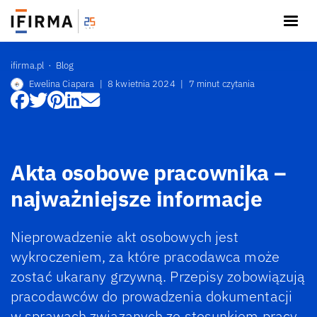
ifirma.pl
Blog
Ewelina Ciapara
|
8 kwietnia 2024
|
7 minut czytania
Akta osobowe pracownika –
najważniejsze informacje
Nieprowadzenie akt osobowych jest
wykroczeniem, za które pracodawca może
zostać ukarany grzywną. Przepisy zobowiązują
pracodawców do prowadzenia dokumentacji
w sprawach związanych ze stosunkiem pracy