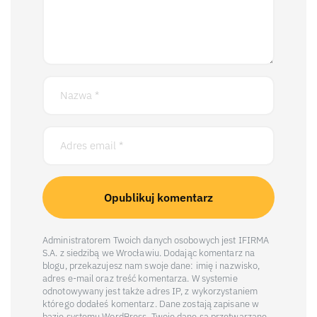
Administratorem Twoich danych osobowych jest IFIRMA
S.A. z siedzibą we Wrocławiu. Dodając komentarz na
blogu, przekazujesz nam swoje dane: imię i nazwisko,
adres e-mail oraz treść komentarza. W systemie
odnotowywany jest także adres IP, z wykorzystaniem
którego dodałeś komentarz. Dane zostają zapisane w
bazie systemu WordPress. Twoje dane są przetwarzane