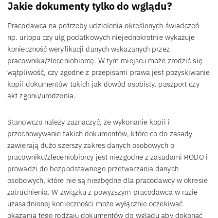
Jakie dokumenty tylko do wglądu?
Pracodawca na potrzeby udzielenia określonych świadczeń
np. urlopu czy ulg podatkowych niejednokrotnie wykazuje
konieczność weryfikacji danych wskazanych przez
pracownika/zleceniobiorcę. W tym miejscu może zrodzić się
wątpliwość, czy zgodne z przepisami prawa jest pozyskiwanie
kopii dokumentów takich jak dowód osobisty, paszport czy
akt zgonu/urodzenia.
Stanowczo należy zaznaczyć, że wykonanie kopii i
przechowywanie takich dokumentów, które co do zasady
zawierają dużo szerszy zakres danych osobowych o
pracowniku/zleceniobiorcy jest niezgodne z zasadami RODO i
prowadzi do bezpodstawnego przetwarzania danych
osobowych, które nie są niezbędne dla pracodawcy w okresie
zatrudnienia. W związku z powyższym pracodawca w razie
uzasadnionej konieczności może wyłącznie oczekiwać
okazania tego rodzaju dokumentów do wglądu aby dokonać