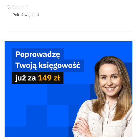
Część E
Pokaż więcej ↓