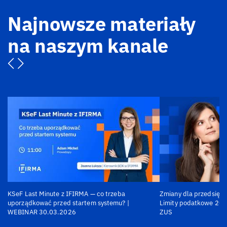
Najnowsze materiały
na naszym kanale
KSeF Last Minute z IFIRMA — co trzeba
Zmiany dla przedsiębi
uporządkować przed startem systemu? |
Limity podatkowe 202
WEBINAR 30.03.2026
ZUS