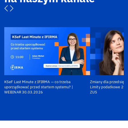
KSeF Last Minute z IFIRMA — co trzeba
Zmiany dla przedsiębi
uporządkować przed startem systemu? |
Limity podatkowe 202
WEBINAR 30.03.2026
ZUS