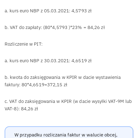
a. kurs euro NBP z 05.03.2021: 4,5793 zł
b. VAT do zapłaty: (80*4,5793 )*23% = 84,26 zł
Rozliczenie w PIT:
a. kurs euro NBP z 30.03.2021: 4,6519 zł
b. kwota do zaksięgowania w KPIR w dacie wystawienia
faktury: 80*4,6519=372,15 zł
c. VAT do zaksięgowania w KPIR (w dacie wysyłki VAT-9M lub
VAT-8): 84,26 zł
W przypadku rozliczania faktur w walucie obcej,