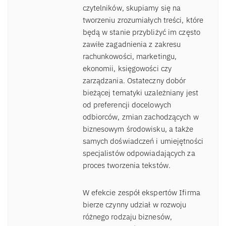
czytelników, skupiamy się na
tworzeniu zrozumiałych treści, które
będą w stanie przybliżyć im często
zawiłe zagadnienia z zakresu
rachunkowości, marketingu,
ekonomii, księgowości czy
zarządzania. Ostateczny dobór
bieżącej tematyki uzależniany jest
od preferencji docelowych
odbiorców, zmian zachodzących w
biznesowym środowisku, a także
samych doświadczeń i umiejętności
specjalistów odpowiadających za
proces tworzenia tekstów.
W efekcie zespół ekspertów Ifirma
bierze czynny udział w rozwoju
różnego rodzaju biznesów,