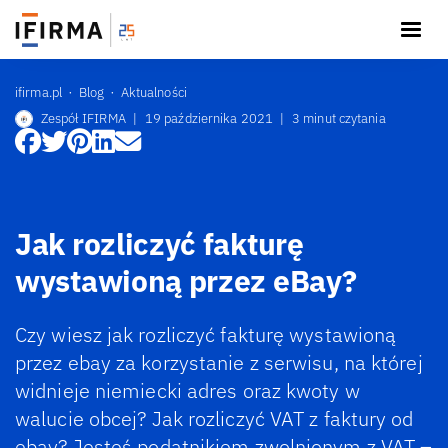
ifirma.pl
Blog
Aktualności
Zespół IFIRMA
|
19 października 2021
|
3 minut czytania
Jak rozliczyć fakturę
wystawioną przez eBay?
Czy wiesz jak rozliczyć fakturę wystawioną
przez ebay za korzystanie z serwisu, na której
widnieje niemiecki adres oraz kwoty w
walucie obcej? Jak rozliczyć VAT z faktury od
ebay? Jesteś podatnikiem zwolnionym z VAT –