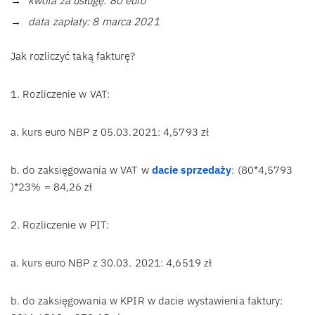
kwota za usługę: 80 euro
data zapłaty: 8 marca 2021
Jak rozliczyć taką fakturę?
1. Rozliczenie w VAT:
a. kurs euro NBP z 05.03.2021: 4,5793 zł
b. do zaksięgowania w VAT w
dacie sprzedaży
: (80*4,5793
)*23% = 84,26 zł
2. Rozliczenie w PIT:
a. kurs euro NBP z 30.03. 2021: 4,6519 zł
b. do zaksięgowania w KPIR w dacie wystawienia faktury: