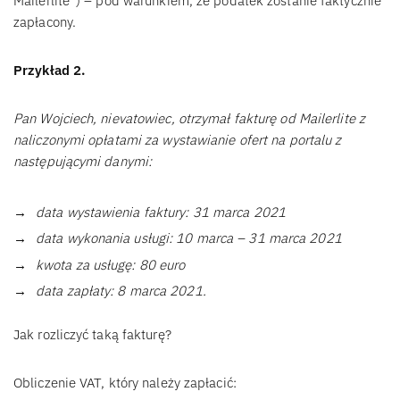
Mailerlite”) – pod warunkiem, że podatek zostanie faktycznie
zapłacony.
Przykład 2.
Pan Wojciech, nievatowiec, otrzymał fakturę od Mailerlite z
naliczonymi opłatami za wystawianie ofert na portalu z
następującymi danymi:
data wystawienia faktury: 31 marca 2021
data wykonania usługi: 10 marca – 31 marca 2021
kwota za usługę: 80 euro
data zapłaty: 8 marca 2021.
Jak rozliczyć taką fakturę?
Obliczenie VAT, który należy zapłacić: