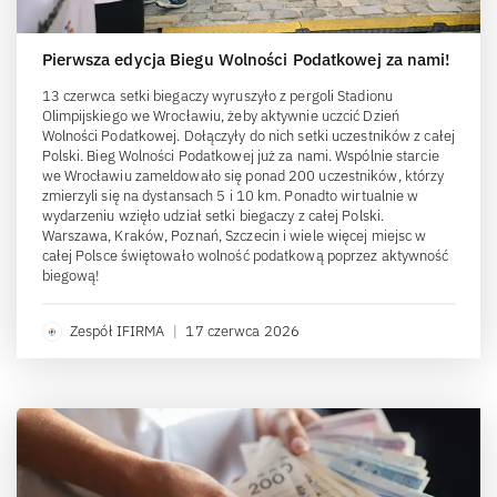
Pierwsza edycja Biegu Wolności Podatkowej za nami!
13 czerwca setki biegaczy wyruszyło z pergoli Stadionu
Olimpijskiego we Wrocławiu, żeby aktywnie uczcić Dzień
Wolności Podatkowej. Dołączyły do nich setki uczestników z całej
Polski. Bieg Wolności Podatkowej już za nami. Wspólnie starcie
we Wrocławiu zameldowało się ponad 200 uczestników, którzy
zmierzyli się na dystansach 5 i 10 km. Ponadto wirtualnie w
wydarzeniu wzięło udział setki biegaczy z całej Polski.
Warszawa, Kraków, Poznań, Szczecin i wiele więcej miejsc w
całej Polsce świętowało wolność podatkową poprzez aktywność
biegową!
Zespół IFIRMA
|
17 czerwca 2026