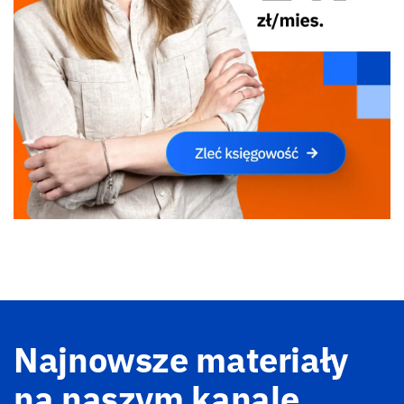
Najnowsze materiały
na naszym kanale