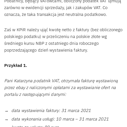
Podatnicy, będący VATowcami, obliczony podatek VAT ujmują
zarówno w ewidencji sprzedaży, jak i zakupów VAT. Co
oznacza, że taka transakcja jest neutralna podatkowo.
Zaś w KPiR należy ująć kwotę netto z faktury (bez obliczonego
polskiego podatku) w przeliczeniu na polskie złote wg
średniego kursu NBP z ostatniego dnia roboczego
poprzedzającego dzień wystawienia faktury.
Przykład 1.
Pani Katarzyna podatnik VAT, otrzymała fakturę wystawioną
przez ebay z naliczonymi opłatami za wystawianie ofert na
portalu z następującymi danymi:
data wystawienia faktury: 31 marca 2021
data wykonania usługi: 10 marca – 31 marca 2021