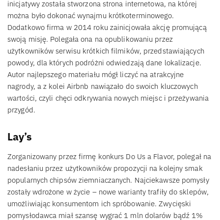
inicjatywy została stworzona strona internetowa, na której
można było dokonać wynajmu krótkoterminowego.
Dodatkowo firma w 2014 roku zainicjowała akcję promującą
swoją misję. Polegała ona na opublikowaniu przez
użytkowników serwisu krótkich filmików, przedstawiających
powody, dla których podróżni odwiedzają dane lokalizacje.
Autor najlepszego materiału mógł liczyć na atrakcyjne
nagrody, a z kolei Airbnb nawiązało do swoich kluczowych
wartości, czyli chęci odkrywania nowych miejsc i przeżywania
przygód.
Lay’s
Zorganizowany przez firmę konkurs Do Us a Flavor, polegał na
nadesłaniu przez użytkowników propozycji na kolejny smak
popularnych chipsów ziemniaczanych. Najciekawsze pomysły
zostały wdrożone w życie – nowe warianty trafiły do sklepów,
umożliwiając konsumentom ich spróbowanie. Zwycięski
pomysłodawca miał szansę wygrać 1 mln dolarów bądź 1%