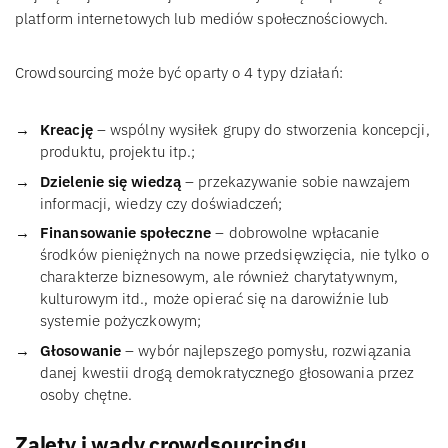
platform internetowych lub mediów społecznościowych.
Crowdsourcing może być oparty o 4 typy działań:
Kreację
– wspólny wysiłek grupy do stworzenia koncepcji,
produktu, projektu itp.;
Dzielenie się wiedzą
– przekazywanie sobie nawzajem
informacji, wiedzy czy doświadczeń;
Finansowanie społeczne
– dobrowolne wpłacanie
środków pieniężnych na nowe przedsięwzięcia, nie tylko o
charakterze biznesowym, ale również charytatywnym,
kulturowym itd., może opierać się na darowiźnie lub
systemie pożyczkowym;
Głosowanie
– wybór najlepszego pomysłu, rozwiązania
danej kwestii drogą demokratycznego głosowania przez
osoby chętne.
Zalety i wady crowdsourcingu