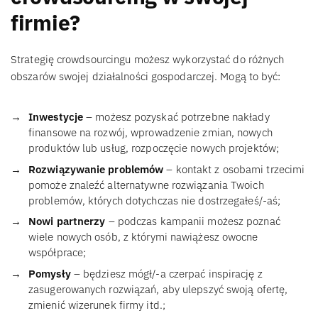
firmie?
Strategię crowdsourcingu możesz wykorzystać do różnych
obszarów swojej działalności gospodarczej. Mogą to być:
Inwestycje
– możesz pozyskać potrzebne nakłady
finansowe na rozwój, wprowadzenie zmian, nowych
produktów lub usług, rozpoczęcie nowych projektów;
Rozwiązywanie problemów
– kontakt z osobami trzecimi
pomoże znaleźć alternatywne rozwiązania Twoich
problemów, których dotychczas nie dostrzegałeś/-aś;
Nowi partnerzy
– podczas kampanii możesz poznać
wiele nowych osób, z którymi nawiążesz owocne
współprace;
Pomysły
– będziesz mógł/-a czerpać inspirację z
zasugerowanych rozwiązań, aby ulepszyć swoją ofertę,
zmienić wizerunek firmy itd.;