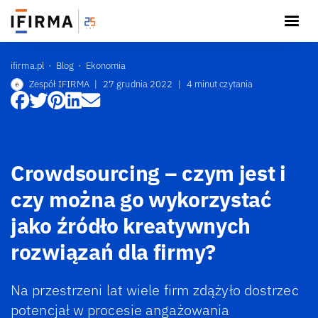
ifirma.pl
Blog
Ekonomia
Zespół IFIRMA
|
27 grudnia 2022
|
4 minut czytania
Crowdsourcing – czym jest i
czy można go wykorzystać
jako źródło kreatywnych
rozwiązań dla firmy?
Na przestrzeni lat wiele firm zdążyło dostrzec
potencjał w procesie angażowania