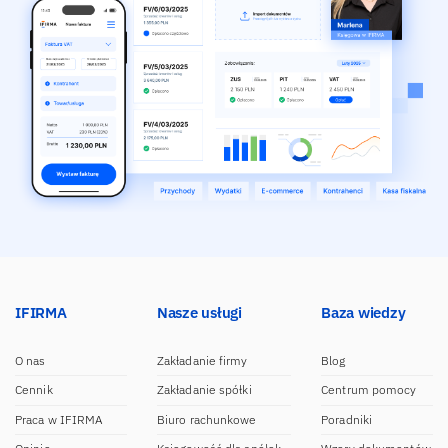
IFIRMA
Nasze usługi
Baza wiedzy
O nas
Zakładanie firmy
Blog
Cennik
Zakładanie spółki
Centrum pomocy
Praca w IFIRMA
Biuro rachunkowe
Poradniki