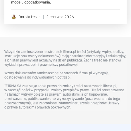
modelu opodatkowania.
Dorota Łesak
|
2 czerwca 2026