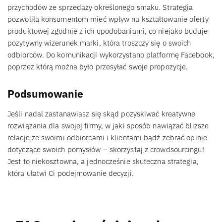
przychodów ze sprzedaży określonego smaku. Strategia
pozwoliła konsumentom mieć wpływ na kształtowanie oferty
produktowej zgodnie z ich upodobaniami, co niejako buduje
pozytywny wizerunek marki, która troszczy się o swoich
odbiorców. Do komunikacji wykorzystano platformę Facebook,
poprzez którą można było przesyłać swoje propozycje.
Podsumowanie
Jeśli nadal zastanawiasz się skąd pozyskiwać kreatywne
rozwiązania dla swojej firmy, w jaki sposób nawiązać bliższe
relacje ze swoimi odbiorcami i klientami bądź zebrać opinie
dotyczące swoich pomysłów – skorzystaj z crowdsourcingu!
Jest to niekosztowna, a jednocześnie skuteczna strategia,
która ułatwi Ci podejmowanie decyzji.