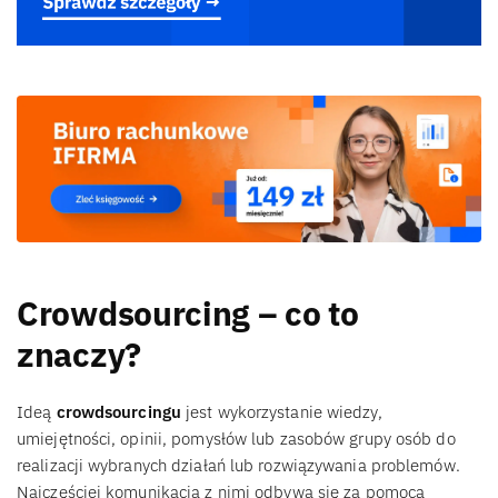
Crowdsourcing – co to
znaczy?
Ideą
crowdsourcingu
jest wykorzystanie wiedzy,
umiejętności, opinii, pomysłów lub zasobów grupy osób do
realizacji wybranych działań lub rozwiązywania problemów.
Najczęściej komunikacja z nimi odbywa się za pomocą