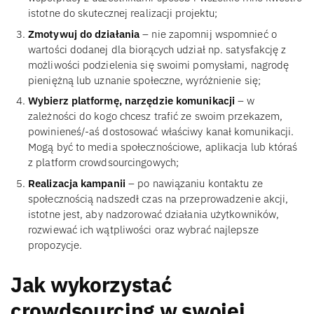
istotne do skutecznej realizacji projektu;
Zmotywuj do działania
– nie zapomnij wspomnieć o
wartości dodanej dla biorących udział np. satysfakcję z
możliwości podzielenia się swoimi pomysłami, nagrodę
pieniężną lub uznanie społeczne, wyróżnienie się;
Wybierz platformę, narzędzie komunikacji
– w
zależności do kogo chcesz trafić ze swoim przekazem,
powinieneś/-aś dostosować właściwy kanał komunikacji.
Mogą być to media społecznościowe, aplikacja lub któraś
z platform crowdsourcingowych;
Realizacja kampanii
– po nawiązaniu kontaktu ze
społecznością nadszedł czas na przeprowadzenie akcji,
istotne jest, aby nadzorować działania użytkowników,
rozwiewać ich wątpliwości oraz wybrać najlepsze
propozycje.
Jak wykorzystać
crowdsourcing w swojej