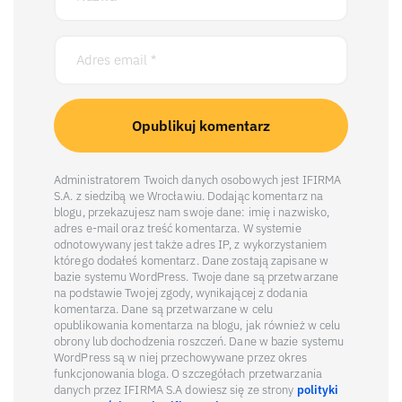
Administratorem Twoich danych osobowych jest IFIRMA
S.A. z siedzibą we Wrocławiu. Dodając komentarz na
blogu, przekazujesz nam swoje dane: imię i nazwisko,
adres e-mail oraz treść komentarza. W systemie
odnotowywany jest także adres IP, z wykorzystaniem
którego dodałeś komentarz. Dane zostają zapisane w
bazie systemu WordPress. Twoje dane są przetwarzane
na podstawie Twojej zgody, wynikającej z dodania
komentarza. Dane są przetwarzane w celu
opublikowania komentarza na blogu, jak również w celu
obrony lub dochodzenia roszczeń. Dane w bazie systemu
WordPress są w niej przechowywane przez okres
funkcjonowania bloga. O szczegółach przetwarzania
danych przez IFIRMA S.A dowiesz się ze strony
polityki