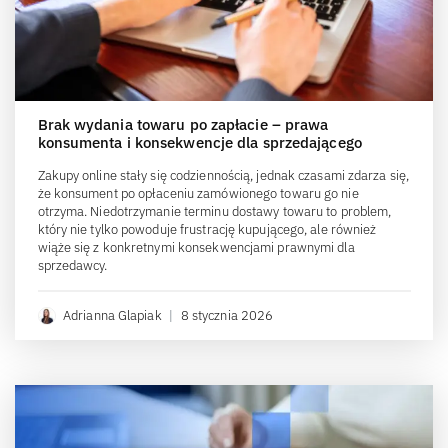
Brak wydania towaru po zapłacie – prawa
konsumenta i konsekwencje dla sprzedającego
Zakupy online stały się codziennością, jednak czasami zdarza się,
że konsument po opłaceniu zamówionego towaru go nie
otrzyma. Niedotrzymanie terminu dostawy towaru to problem,
który nie tylko powoduje frustrację kupującego, ale również
wiąże się z konkretnymi konsekwencjami prawnymi dla
sprzedawcy.
Adrianna Glapiak
|
8 stycznia 2026