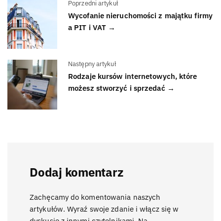
Poprzedni artykuł
Wycofanie nieruchomości z majątku firmy
a PIT i VAT →
Następny artykuł
Rodzaje kursów internetowych, które
możesz stworzyć i sprzedać →
Dodaj komentarz
Zachęcamy do komentowania naszych
artykułów. Wyraź swoje zdanie i włącz się w
dyskusje z innymi czytelnikami. Na