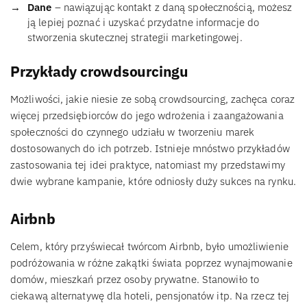
Dane
– nawiązując kontakt z daną społecznością, możesz
ją lepiej poznać i uzyskać przydatne informacje do
stworzenia skutecznej strategii marketingowej.
Przykłady crowdsourcingu
Możliwości, jakie niesie ze sobą crowdsourcing, zachęca coraz
więcej przedsiębiorców do jego wdrożenia i zaangażowania
społeczności do czynnego udziału w tworzeniu marek
dostosowanych do ich potrzeb. Istnieje mnóstwo przykładów
zastosowania tej idei praktyce, natomiast my przedstawimy
dwie wybrane kampanie, które odniosły duży sukces na rynku.
Airbnb
Celem, który przyświecał twórcom Airbnb, było umożliwienie
podróżowania w różne zakątki świata poprzez wynajmowanie
domów, mieszkań przez osoby prywatne. Stanowiło to
ciekawą alternatywę dla hoteli, pensjonatów itp. Na rzecz tej