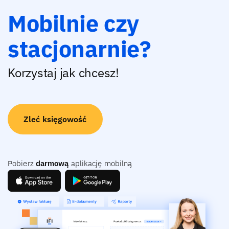
Mobilnie czy
stacjonarnie?
Korzystaj jak chcesz!
Zleć księgowość
Pobierz
darmową
aplikację mobilną