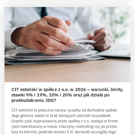
CIT estoński w spółce z o.o. w 2026 – warunki, limity,
stawki 9% i 19%, 10% i 20% oraz jak działa po
przekształceniu JDG?
CIT estoński to potoczna nazwa ryczałtu od dochodów spółek.
Jego główna zaleta to brak bieżących zaliczek na podatek.
Dopóki zysk wypracowany przez spółkę z o.o. zostaje w firmie
(jest inwestowany w towar, maszyny, marketing czy po prostu
leży na koncie), podatek wynosi 0 zł. Sprawdź szczegóły tego