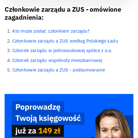
Członkowie zarządu a ZUS - omówione
zagadnienia:
Kto może zostać członkiem zarządu?
Członkowie zarządu a ZUS według Polskiego Ładu
Członek zarządu w jednoosobowej spółce z o.o.
Członek zarządu wspólnoty mieszkaniowej
Członkowie zarządu a ZUS - podsumowanie