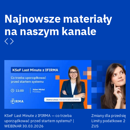
Najnowsze materiały
na naszym kanale
KSeF Last Minute z IFIRMA — co trzeba
Zmiany dla przedsiębi
uporządkować przed startem systemu? |
Limity podatkowe 202
WEBINAR 30.03.2026
ZUS