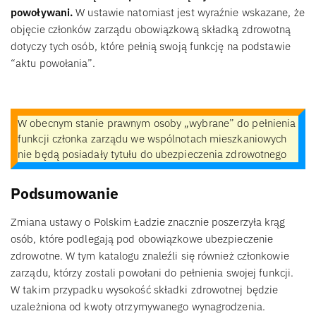
powoływani.
W ustawie natomiast jest wyraźnie wskazane, że
objęcie członków zarządu obowiązkową składką zdrowotną
dotyczy tych osób, które pełnią swoją funkcję na podstawie
“aktu powołania”.
W obecnym stanie prawnym osoby „wybrane” do pełnienia
funkcji członka zarządu we wspólnotach mieszkaniowych
nie będą posiadały tytułu do ubezpieczenia zdrowotnego
Podsumowanie
Zmiana ustawy o Polskim Ładzie znacznie poszerzyła krąg
osób, które podlegają pod obowiązkowe ubezpieczenie
zdrowotne. W tym katalogu znaleźli się również członkowie
zarządu, którzy zostali powołani do pełnienia swojej funkcji.
W takim przypadku wysokość składki zdrowotnej będzie
uzależniona od kwoty otrzymywanego wynagrodzenia.