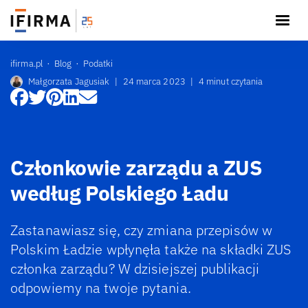
ifirma.pl
Blog
Podatki
Małgorzata Jagusiak
|
24 marca 2023
|
4 minut czytania
Członkowie zarządu a ZUS
według Polskiego Ładu
Zastanawiasz się, czy zmiana przepisów w
Polskim Ładzie wpłynęła także na składki ZUS
członka zarządu? W dzisiejszej publikacji
odpowiemy na twoje pytania.