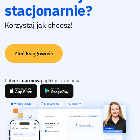
stacjonarnie?
Korzystaj jak chcesz!
Zleć księgowość
Pobierz
darmową
aplikację mobilną