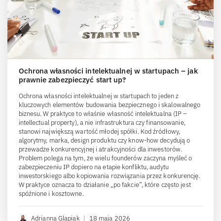
Ochrona własności intelektualnej w startupach – jak
prawnie zabezpieczyć start up?
Ochrona własności intelektualnej w startupach to jeden z
kluczowych elementów budowania bezpiecznego i skalowalnego
biznesu. W praktyce to właśnie własność intelektualna (IP –
intellectual property), a nie infrastruktura czy finansowanie,
stanowi największą wartość młodej spółki. Kod źródłowy,
algorytmy, marka, design produktu czy know-how decydują o
przewadze konkurencyjnej i atrakcyjności dla inwestorów.
Problem polega na tym, że wielu founderów zaczyna myśleć o
zabezpieczeniu IP dopiero na etapie konfliktu, audytu
inwestorskiego albo kopiowania rozwiązania przez konkurencję.
W praktyce oznacza to działanie „po fakcie”, które często jest
spóźnione i kosztowne.
Adrianna Glapiak
|
18 maja 2026