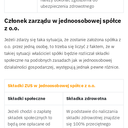
ubezpieczenia zdrowotnego
Członek zarządu w jednoosobowej spółce
z o.o.
Jeżeli zdarzy się taka sytuacja, że zostanie założona spółka z
o.o. przez jedną osobę, to trzeba się liczyć z faktem, że w
takiej sytuacji właściciel spółki będzie rozliczał składki
społeczne na podobnych zasadach jak w jednoosobowej
działalności gospodarczej, występują jednak pewne różnice.
Składki ZUS w jednoosobowej spółce z o.o.
Składki społeczne
Składka zdrowotna
Jeżeli chodzi o zapłatę
W podstawie do naliczania
składek społecznych to
składki zdrowotnej znajdzie
będą one opłacane od
się 100% przeciętnego