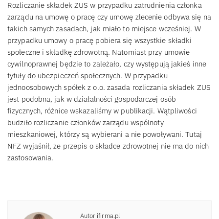
Rozliczanie składek ZUS w przypadku zatrudnienia członka
zarządu na umowę o pracę czy umowę zlecenie odbywa się na
takich samych zasadach, jak miało to miejsce wcześniej. W
przypadku umowy o pracę pobiera się wszystkie składki
społeczne i składkę zdrowotną. Natomiast przy umowie
cywilnoprawnej będzie to zależało, czy występują jakieś inne
tytuły do ubezpieczeń społecznych. W przypadku
jednoosobowych spółek z o.o. zasada rozliczania składek ZUS
jest podobna, jak w działalności gospodarczej osób
fizycznych, różnice wskazaliśmy w publikacji. Wątpliwości
budziło rozliczanie członków zarządu wspólnoty
mieszkaniowej, którzy są wybierani a nie powoływani. Tutaj
NFZ wyjaśnił, że przepis o składce zdrowotnej nie ma do nich
zastosowania.
Autor ifirma.pl