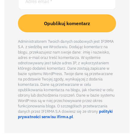
Administratorem Twoich danych osobowych jest IFIRMA
S.A. z siedzibą we Wrocławiu. Dodając komentarz na
blogu, przekazujesz nam swoje dane: imię i nazwisko,
adres e-mail oraz treść komentarza. W systemie
odnotowywany jest także adres IP, z wykorzystaniem
którego dodałeś komentarz. Dane zostają zapisane w
bazie systemu WordPress. Twoje dane są przetwarzane
na podstawie Twojej zgody, wynikającej z dodania
komentarza. Dane są przetwarzane w celu
opublikowania komentarza na blogu, jak również w celu
obrony lub dochodzenia roszczeń. Dane w bazie systemu
WordPress są w niej przechowywane przez okres
funkcjonowania bloga. O szczegółach przetwarzania
danych przez IFIRMA S.A dowiesz się ze strony
polityki
prywatności serwisu ifirma.pl
.