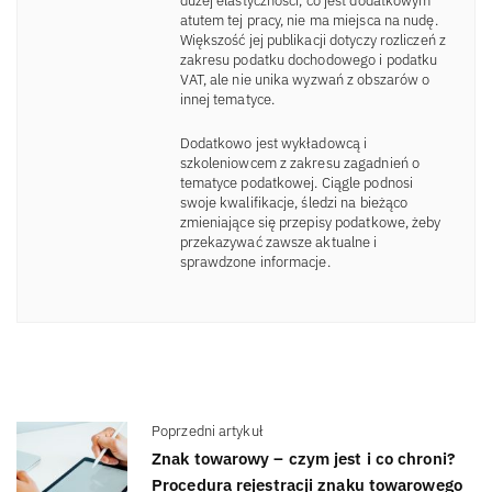
dużej elastyczności, co jest dodatkowym
atutem tej pracy, nie ma miejsca na nudę.
Większość jej publikacji dotyczy rozliczeń z
zakresu podatku dochodowego i podatku
VAT, ale nie unika wyzwań z obszarów o
innej tematyce.
Dodatkowo jest wykładowcą i
szkoleniowcem z zakresu zagadnień o
tematyce podatkowej. Ciągle podnosi
swoje kwalifikacje, śledzi na bieżąco
zmieniające się przepisy podatkowe, żeby
przekazywać zawsze aktualne i
sprawdzone informacje.
Poprzedni artykuł
Znak towarowy – czym jest i co chroni?
Procedura rejestracji znaku towarowego