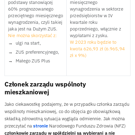
podstawy stanowiącej
miesięcznego
60% prognozowanego
wynagrodzenia w sektorze
przeciętnego miesięcznego
przedsiębiorstw w IV
wynagrodzenia, czyli takiej
kwartale roku
jaka jest na Dużym ZUS.
poprzedniego, włącznie z
Nie można skorzystać z:
wypłatami z zysku.
W 2023 roku będzie to
ulgi na start,
kwota 626,93 zł (6.965,94
ZUS preferencyjnego,
zł x 9%)
Małego ZUS Plus
Członek zarządu wspólnoty
mieszkaniowej
Jako ciekawostkę podajemy, że w przypadku członka zarządu
wspólnoty mieszkaniowej, co do objęcia go obowiązkową
składką zdrowotną sytuacja wygląda odmiennie. Jak można
przeczytać na
stronie
Narodowego Funduszu Zdrowia (NFZ)
członkowie zarządu w spółdzielni są wybierani a nie