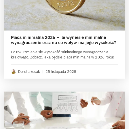
Płaca minimalna 2026 – ile wyniesie minimalne
wynagrodzenie oraz na co wpływ ma jego wysokość?
Co roku zmienia się wysokość minimalnego wynagrodzenia
krajowego. Zobacz, jaka będzie płaca minimalna w 2026 roku!
Dorota Łesak
|
25 listopada 2025