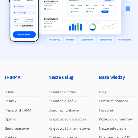
IFIRMA
Nasze usługi
Baza wiedzy
O nas
Zakładanie firmy
Blog
Cennik
Zakładanie spółki
Centrum pomocy
Praca w IFIRMA
Biuro rachunkowe
Poradniki
Opinie
Księgowość dla spółek
Wzory dokumentów
Biuro prasowe
Księgowość internetowa
Nasze integracje
Kontakt
Program do faktur
Dokumentacja API