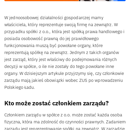
W jednoosobowej działalności gospodarczej mamy
właściciela, który reprezentuje swoją firmę na zewnątrz. W
przypadku spółki z o.o., która jest spółką prawa handlowego i
posiada osobowość prawną do jej prawidłowego
funkcjonowania muszą być powołane organy, które
reprezentują spółkę na zewnątrz. Jednym z takich organów
jest zarząd, który jest właściwy do podejmowania różnych
decyzji w spółce, o ile nie zostały do tego powołane inne
organy. W dzisiejszym artykule przyjrzymy się, czy członkowie
zarządu mają jakieś obowiązki wobec ZUS po wprowadzeniu
Polskiego Ładu.
Kto może zostać członkiem zarządu?
Członkiem zarządu w spółce z o.o. może zostać każda osoba
fizyczna, która ma zdolność do czynności prawnych. Zadaniem
zarządu jest reprezentowanie spółki na zewnątrz. W zarządzie