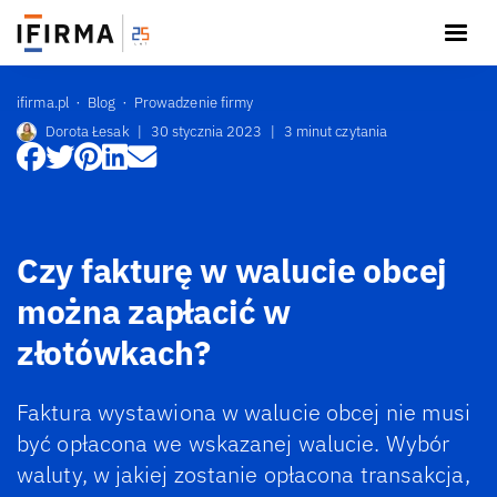
ifirma.pl
Blog
Prowadzenie firmy
Dorota Łesak
|
30 stycznia 2023
|
3 minut czytania
Czy fakturę w walucie obcej
można zapłacić w
złotówkach?
Faktura wystawiona w walucie obcej nie musi
być opłacona we wskazanej walucie. Wybór
waluty, w jakiej zostanie opłacona transakcja,