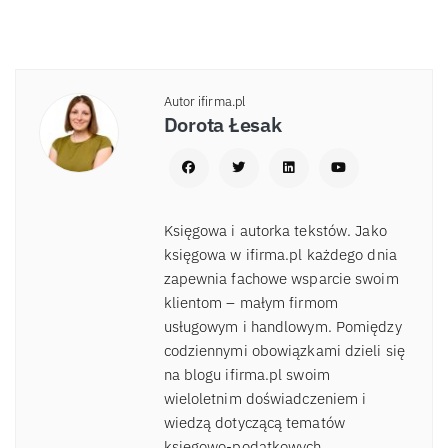
Autor ifirma.pl
Dorota Łesak
Księgowa i autorka tekstów. Jako
księgowa w ifirma.pl każdego dnia
zapewnia fachowe wsparcie swoim
klientom – małym firmom
usługowym i handlowym. Pomiędzy
codziennymi obowiązkami dzieli się
na blogu ifirma.pl swoim
wieloletnim doświadczeniem i
wiedzą dotyczącą tematów
księgowo-podatkowych.