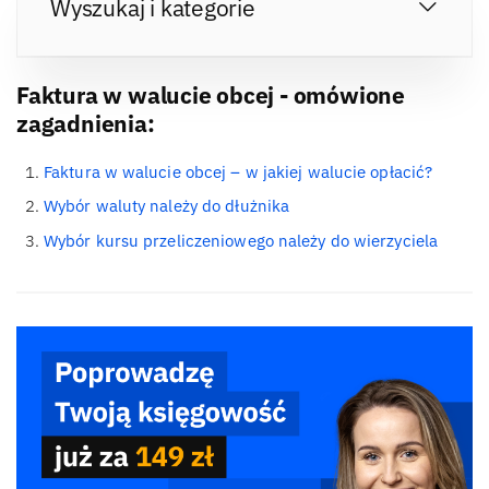
Wyszukaj i kategorie
Faktura w walucie obcej - omówione
zagadnienia:
Faktura w walucie obcej – w jakiej walucie opłacić?
Wybór waluty należy do dłużnika
Wybór kursu przeliczeniowego należy do wierzyciela