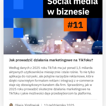
Jak prowadzić działania marketingowe na TikToku?
Według danych z 2025 roku TikTok ma już ponad 1,5 miliarda
aktywnych użytkowników miesięcznie i stale rośnie. To nie tylko
aplikacja do rozrywki, ale potężne narzędzie reklamowe, które
dzięki rozwiniętym formatom reklam i integracji z e-commerce
staje się obowiązkowym kanałem dla firm. Sprawdzimy, jak w
2025 roku prowadzić skuteczne działania marketingowe na
TikToku i jakie możliwości daje przedsiębiorcom ta platforma.
Oliwia Józefowiak
|
13 października 2025