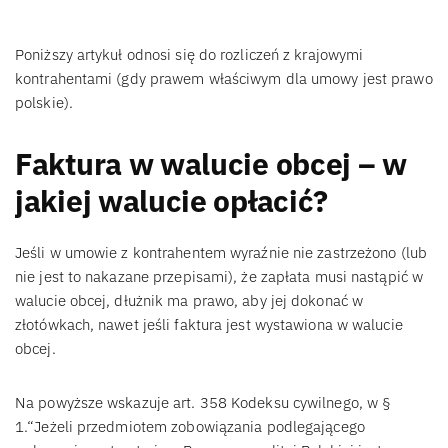
Poniższy artykuł odnosi się do rozliczeń z krajowymi
kontrahentami (gdy prawem właściwym dla umowy jest prawo
polskie).
Faktura w walucie obcej – w
jakiej walucie opłacić?
Jeśli w umowie z kontrahentem wyraźnie nie zastrzeżono (lub
nie jest to nakazane przepisami), że zapłata musi nastąpić w
walucie obcej, dłużnik ma prawo, aby jej dokonać w
złotówkach, nawet jeśli faktura jest wystawiona w walucie
obcej.
Na powyższe wskazuje art. 358 Kodeksu cywilnego, w §
1.“Jeżeli przedmiotem zobowiązania podlegającego