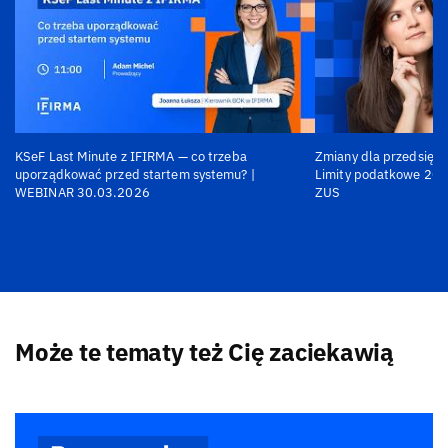
KSeF Last Minute z IFIRMA — co trzeba
Zmiany dla przedsiębi
uporządkować przed startem systemu? |
Limity podatkowe 202
WEBINAR 30.03.2026
ZUS
Może te tematy też Cię zaciekawią