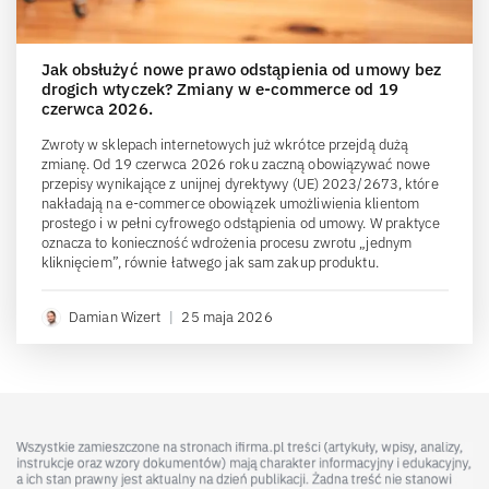
Jak obsłużyć nowe prawo odstąpienia od umowy bez
drogich wtyczek? Zmiany w e-commerce od 19
czerwca 2026.
Zwroty w sklepach internetowych już wkrótce przejdą dużą
zmianę. Od 19 czerwca 2026 roku zaczną obowiązywać nowe
przepisy wynikające z unijnej dyrektywy (UE) 2023/2673, które
nakładają na e-commerce obowiązek umożliwienia klientom
prostego i w pełni cyfrowego odstąpienia od umowy. W praktyce
oznacza to konieczność wdrożenia procesu zwrotu „jednym
kliknięciem”, równie łatwego jak sam zakup produktu.
Damian Wizert
|
25 maja 2026