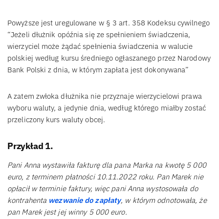
Powyższe jest uregulowane w § 3 art. 358 Kodeksu cywilnego
“Jeżeli dłużnik opóźnia się ze spełnieniem świadczenia,
wierzyciel może żądać spełnienia świadczenia w walucie
polskiej według kursu średniego ogłaszanego przez Narodowy
Bank Polski z dnia, w którym zapłata jest dokonywana”
A zatem zwłoka dłużnika nie przyznaje wierzycielowi prawa
wyboru waluty, a jedynie dnia, według którego miałby zostać
przeliczony kurs waluty obcej.
Przykład 1.
Pani Anna wystawiła fakturę dla pana Marka na kwotę 5 000
euro, z terminem płatności 10.11.2022 roku. Pan Marek nie
opłacił w terminie faktury, więc pani Anna wystosowała do
kontrahenta
wezwanie do zapłaty
, w którym odnotowała, że
pan Marek jest jej winny 5 000 euro.