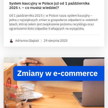
System kaucyjny w Polsce już od 1 października
2025 r. – co musisz wiedzieć?
Od 1 października 2025 r. w Polsce rusza system kaucyjny –
jedna z największych zmian w gospodarce odpadami w ostatnich
latach, której celem jest zwiększenie poziomu recyklingu oraz
ograniczenie ilości odpadów trafiających na wysypiska.
Adrianna Glapiak
|
29 sierpnia 2025