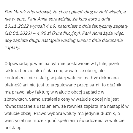
Pan Marek zdecydował, że chce opłacić dług w złotówkach, a
nie w euro. Pani Anna sprawdziła, że kurs euro z dnia
10.11.2022 wynosił 4,69, natomiast z dnia faktycznej zapłaty
(10.01.2023) – 4,95 zł (kurs fikcyjny). Pani Anna żąda więc,
aby zapłata długu nastąpiła według kursu z dnia dokonania
zapłaty.
Odpowiadając więc na pytanie postawione w tytule; jeżeli
faktura będzie określała cenę w walucie obcej, ale
kontrahenci nie ustalą, w jakiej walucie ma być dokonana
płatność ani nie jest to uregulowane przepisami, to dłużnik
ma prawo, aby fakturę w walucie obcej zapłacić w
złotówkach. Samo ustalenie ceny w walucie obcej nie jest
równoznaczne z ustaleniem, że również zapłata ma nastąpić w
walucie obcej. Prawo wyboru waluty ma jedynie dłużnik, a
wierzyciel nie może żądać spełnienia świadczenia w walucie
polskiej.