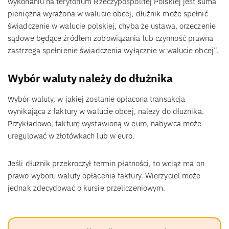
wykonaniu na terytorium Rzeczypospolitej Polskiej jest suma
pieniężna wyrażona w walucie obcej, dłużnik może spełnić
świadczenie w walucie polskiej, chyba że ustawa, orzeczenie
sądowe będące źródłem zobowiązania lub czynność prawna
zastrzega spełnienie świadczenia wyłącznie w walucie obcej”.
Wybór waluty należy do dłużnika
Wybór waluty, w jakiej zostanie opłacona transakcja
wynikająca z faktury w walucie obcej, należy do dłużnika.
Przykładowo, fakturę wystawioną w euro, nabywca może
uregulować w złotówkach lub w euro.
Jeśli dłużnik przekroczył termin płatności, to wciąż ma on
prawo wyboru waluty opłacenia faktury. Wierzyciel może
jednak zdecydować o kursie przeliczeniowym.