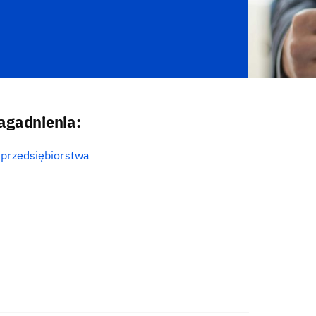
agadnienia:
 przedsiębiorstwa