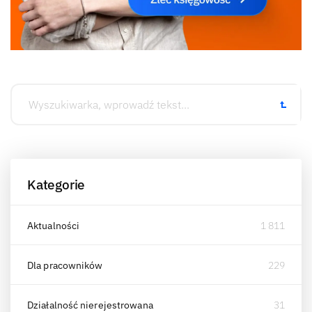
Kategorie
Aktualności
1 811
Dla pracowników
229
Działalność nierejestrowana
31