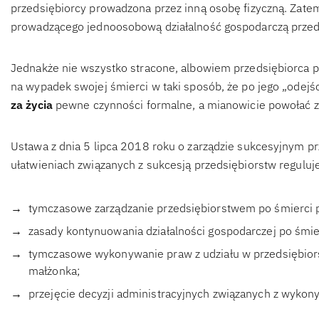
przedsiębiorcy prowadzona przez inną osobę fizyczną. Zate
prowadzącego jednoosobową działalność gospodarczą przeds
Jednakże nie wszystko stracone, albowiem przedsiębiorca p
na wypadek swojej śmierci w taki sposób, że po jego „odejśc
za życia
pewne czynności formalne, a mianowicie powołać z
Ustawa z dnia 5 lipca 2018 roku o zarządzie sukcesyjnym pr
ułatwieniach związanych z sukcesją przedsiębiorstw reguluj
tymczasowe zarządzanie przedsiębiorstwem po śmierci p
zasady kontynuowania działalności gospodarczej po śmie
tymczasowe wykonywanie praw z udziału w przedsiębiors
małżonka;
przejęcie decyzji administracyjnych związanych z wykon