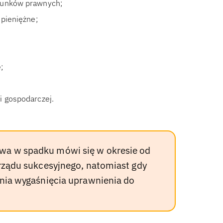
osunków prawnych;
 pieniężne;
;
i gospodarczej.
wa w spadku mówi się w okresie od
arządu sukcesyjnego, natomiast gdy
dnia wygaśnięcia uprawnienia do