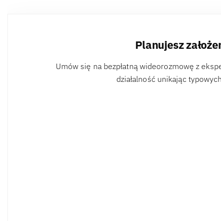
Planujesz założe
Umów się na bezpłatną wideorozmowę z eksper
działalność unikając typowyc