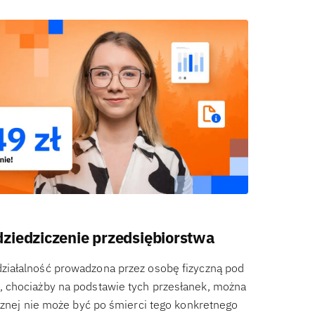
ziedziczenie przedsiębiorstwa
 działalność prowadzona przez osobę fizyczną pod
, chociażby na podstawie tych przesłanek, można
ycznej nie może być po śmierci tego konkretnego