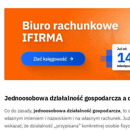
Jednoosobowa działalność gospodarcza a d
Co do zasady,
jednoosobowa działalność gospodarcza
, to
własnym imieniem i nazwiskiem i na własnym rachunek. Już
wskazać, że działalność „przypisana” konkretnej osobie fiz