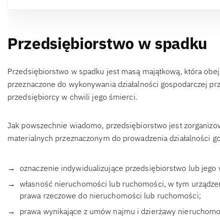
Przedsiębiorstwo w spadku
Przedsiębiorstwo w spadku jest masą majątkową, która obejm
przeznaczone do wykonywania działalności gospodarczej prz
przedsiębiorcy w chwili jego śmierci.
Jak powszechnie wiadomo, przedsiębiorstwo jest zorganizo
materialnych przeznaczonym do prowadzenia działalności g
oznaczenie indywidualizujące przedsiębiorstwo lub jego
własność nieruchomości lub ruchomości, w tym urządzeń
prawa rzeczowe do nieruchomości lub ruchomości;
prawa wynikające z umów najmu i dzierżawy nieruchomoś