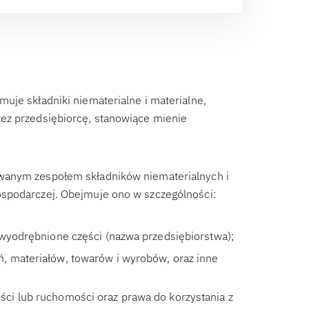
uje składniki niematerialne i materialne,
ez przedsiębiorcę, stanowiące mienie
wanym zespołem składników niematerialnych i
ospodarczej. Obejmuje ono w szczególności:
 wyodrębnione części (nazwa przedsiębiorstwa);
, materiałów, towarów i wyrobów, oraz inne
ci lub ruchomości oraz prawa do korzystania z