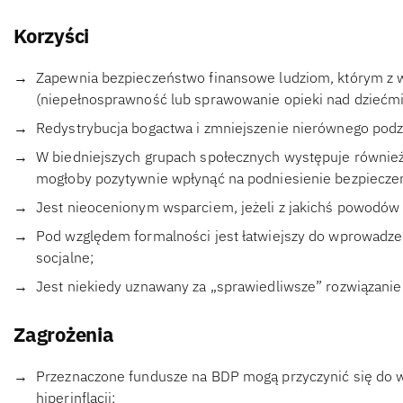
Korzyści
Zapewnia bezpieczeństwo finansowe ludziom, którym z w
(niepełnosprawność lub sprawowanie opieki nad dziećmi,
Redystrybucja bogactwa i zmniejszenie nierównego podz
W biedniejszych grupach społecznych występuje również
mogłoby pozytywnie wpłynąć na podniesienie bezpieczeń
Jest nieocenionym wsparciem, jeżeli z jakichś powodów z
Pod względem formalności jest łatwiejszy do wprowadze
socjalne;
Jest niekiedy uznawany za „sprawiedliwsze” rozwiązanie
Zagrożenia
Przeznaczone fundusze na BDP mogą przyczynić się do 
hiperinflacji;