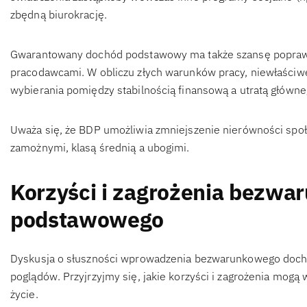
zbędną biurokrację.
Gwarantowany dochód podstawowy ma także szansę poprawi
pracodawcami. W obliczu złych warunków pracy, niewłaściweg
wybierania pomiędzy stabilnością finansową a utratą główne
Uważa się, że BDP umożliwia zmniejszenie nierówności sp
zamożnymi, klasą średnią a ubogimi.
Korzyści i zagrożenia bezw
podstawowego
Dyskusja o słuszności wprowadzenia bezwarunkowego doch
poglądów. Przyjrzyjmy się, jakie korzyści i zagrożenia mogą
życie.