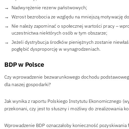
Nadwyrężenie rezerw państwowych;
Wzrost bezrobocia ze względu na mniejszą motywację do 
Nie należy zapominać o społecznej wartości pracy – wp
uczestnictwa niektórych osób w tym obszarze;
Jeżeli dystrybucja środków pieniężnych zostanie niewła
pogłębić dysproporcję w wynagrodzeniach.
BDP w Polsce
Czy wprowadzenie bezwarunkowego dochodu podstawowego w
dla naszej gospodarki?
Jak wynika z raportu Polskiego Instytutu Ekonomicznego (w
przekonani, czy jest to słuszny i możliwy do zrealizowania k
Wprowadzenie BDP oznaczałoby konieczność pozyskiwania f