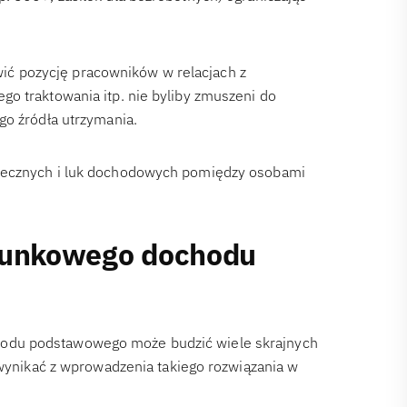
ć pozycję pracowników w relacjach z
o traktowania itp. nie byliby zmuszeni do
go źródła utrzymania.
ołecznych i luk dochodowych pomiędzy osobami
arunkowego dochodu
odu podstawowego może budzić wiele skrajnych
 wynikać z wprowadzenia takiego rozwiązania w