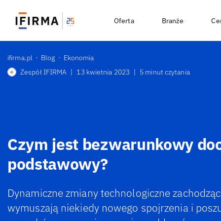
Oferta
Branże
Ce
ifirma.pl
Blog
Ekonomia
Zespół IFIRMA
|
13 kwietnia 2023
|
5 minut czytania
Czym jest bezwarunkowy do
podstawowy?
Dynamiczne zmiany technologiczne zachodzą
wymuszają niekiedy nowego spojrzenia i posz