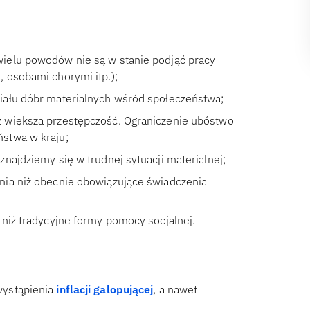
ielu powodów nie są w stanie podjąć pracy
 osobami chorymi itp.);
iału dóbr materialnych wśród społeczeństwa;
 większa przestępczość. Ograniczenie ubóstwo
stwa w kraju;
najdziemy się w trudnej sytuacji materialnej;
nia niż obecnie obowiązujące świadczenia
 niż tradycyjne formy pomocy socjalnej.
wystąpienia
inflacji galopującej
, a nawet