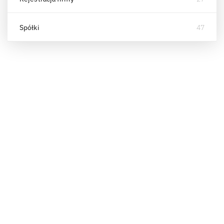
Spółki
47