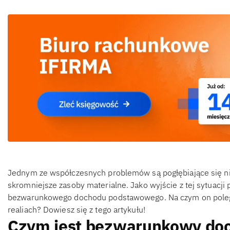
Jednym ze współczesnych problemów są pogłębiające się n
skromniejsze zasoby materialne. Jako wyjście z tej sytuacji
bezwarunkowego dochodu podstawowego. Na czym on polega 
realiach? Dowiesz się z tego artykułu!
Czym jest bezwarunkowy do