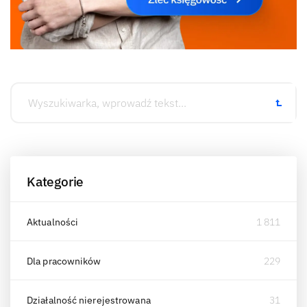
Kategorie
Aktualności
1 811
Dla pracowników
229
Działalność nierejestrowana
31