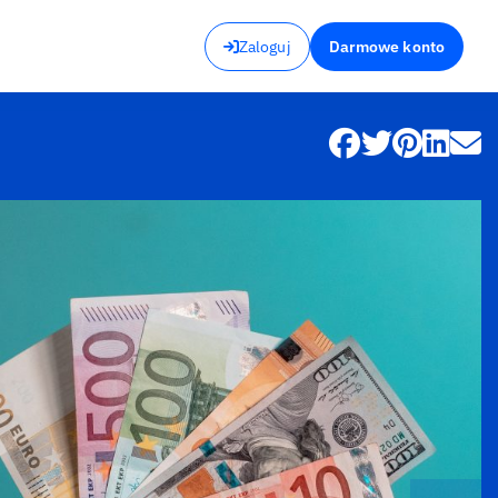
Zaloguj
Darmowe konto