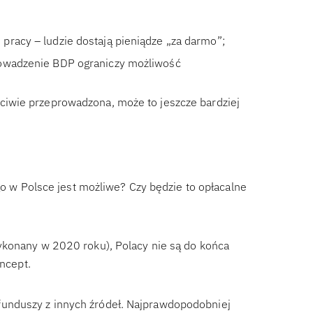
pracy – ludzie dostają pieniądze „za darmo”;
rowadzenie BDP ograniczy możliwość
ściwie przeprowadzona, może to jeszcze bardziej
 Polsce jest możliwe? Czy będzie to opłacalne
ykonany w 2020 roku), Polacy nie są do końca
oncept.
unduszy z innych źródeł. Najprawdopodobniej