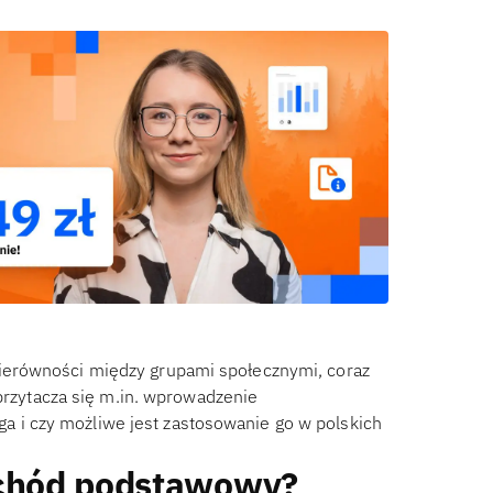
ierówności między grupami społecznymi, coraz
 przytacza się m.in. wprowadzenie
i czy możliwe jest zastosowanie go w polskich
chód podstawowy?