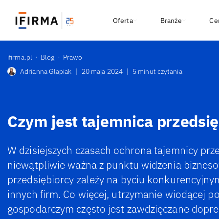
Oferta
Branże
Ce
ifirma.pl
Blog
Prawo
Adrianna Glapiak
|
20 maja 2024
|
5 minut czytania
Czym jest tajemnica przedsi
W dzisiejszych czasach ochrona tajemnicy prze
niewątpliwie ważna z punktu widzenia bizne
przedsiębiorcy zależy na byciu konkurencyjnym
innych firm. Co więcej, utrzymanie wiodącej po
gospodarczym często jest zawdzięczane doprecy