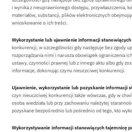
i wynika z nieuprawnionego dostępu, przywłaszczenia,
materiałów, substancji, plików elektronicznych obejmują
wnioskowanie o ich treści.
Wykorzystanie lub ujawnienie informacji stanowiących
konkurencji, w szczególności gdy następuje bez zgody up
rozporządzania nimi i narusza obowiązek ograniczenia ic
ustawy, czynności prawnej lub z innego aktu albo gdy zo
informacje, dokonując czynu nieuczciwej konkurencji.
Ujawnienie, wykorzystanie lub pozyskanie informacji 
czyn nieuczciwej konkurencji także wówczas, gdy w chwil
osoba wiedziała lub przy zachowaniu należytej starannośc
pozyskane bezpośrednio lub pośrednio od tego, kto wykorz
Wykorzystywanie informacji stanowiących tajemnicę p