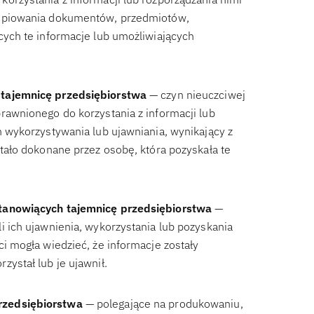
 kopiowania dokumentów, przedmiotów,
cych te informacje lub umożliwiających
 tajemnicę przedsiębiorstwa
— czyn nieuczciwej
rawnionego do korzystania z informacji lub
h wykorzystywania lub ujawniania, wynikający z
stało dokonane przez osobę, która pozyskała te
stanowiących tajemnicę przedsiębiorstwa
—
i ich ujawnienia, wykorzystania lub pozyskania
i mogła wiedzieć, że informacje zostały
ystał lub je ujawnił.
rzedsiębiorstwa
— polegające na produkowaniu,