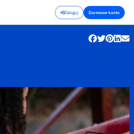
Zaloguj
Darmowe konto