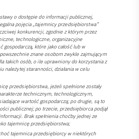
stawy o dostępie do informacji publicznej,
legalna pojęcia „tajemnicy przedsiębiorstwa”
uczciwej konkurencji, zgodnie z którym przez
iczne, technologiczne, organizacyjne
ć gospodarczą, które jako całość lub w
są powszechnie znane osobom zwykle zajmującym
la takich osób, o ile uprawniony do korzystania z
u należytej staranności, działania w celu
cę przedsiębiorstwa, jeżeli spełnione zostały
 charakterze technicznym, technologicznym,
iadające wartość gospodarczą; po drugie, są to
ści publicznej; po trzecie, przedsiębiorca podjął
nformacji. Brak spełnienia choćby jednej ze
ako tajemnicę przedsiębiorstwa;
hoć tajemnica przedsiębiorcy w niektórych