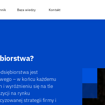
nnik
Baza wiedzy
Kontakt
ębiorstwa?
dsiębiorstwa jest
sowego – w końcu każdemu
 i wyróżnieniu się na tle
zycji na rynku
zowanej strategii firmy i