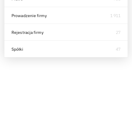
Prowadzenie firmy
1 911
Rejestracja firmy
27
Spółki
47