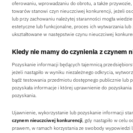
oferowaniu, wprowadzaniu do obrotu, a także przywozie
towarów stanowi czyn nieuczciwej konkurencji, jeżeli o
lub przy zachowaniu należytej staranności mogła wiedzi
estetyczne lub funkcjonalne, proces ich wytwarzania lu
ukształtowane w następstwie czynu nieuczciwej konkuren
Kiedy nie mamy do czynienia z czynem n
Pozyskanie informacji będących tajemnicą przedsiębior
jeżeli nastąpiło w wyniku niezależnego odkrycia, wytworz
bądź testowania przedmiotu dostępnego publicznie lub 
pozyskała informacje i której uprawnienie do pozyskania 
pozyskania.
Ujawnienie, wykorzystanie lub pozyskanie informacji st
czynem nieuczciwej konkurencji
, gdy nastąpiło w celu
prawem, w ramach korzystania ze swobody wypowiedzi lu