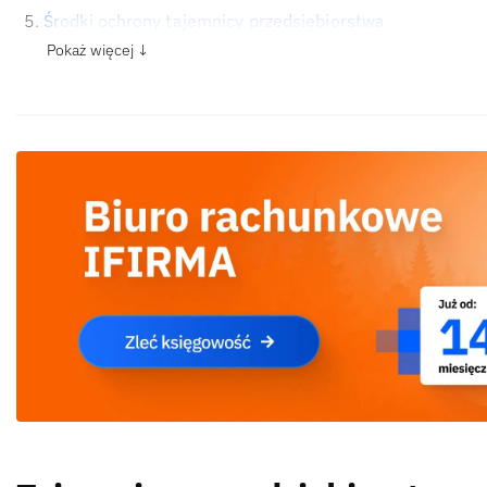
Środki ochrony tajemnicy przedsiębiorstwa
Pokaż więcej ↓