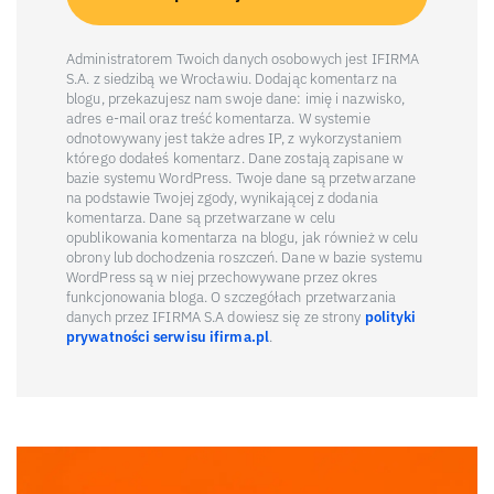
Administratorem Twoich danych osobowych jest IFIRMA
S.A. z siedzibą we Wrocławiu. Dodając komentarz na
blogu, przekazujesz nam swoje dane: imię i nazwisko,
adres e-mail oraz treść komentarza. W systemie
odnotowywany jest także adres IP, z wykorzystaniem
którego dodałeś komentarz. Dane zostają zapisane w
bazie systemu WordPress. Twoje dane są przetwarzane
na podstawie Twojej zgody, wynikającej z dodania
komentarza. Dane są przetwarzane w celu
opublikowania komentarza na blogu, jak również w celu
obrony lub dochodzenia roszczeń. Dane w bazie systemu
WordPress są w niej przechowywane przez okres
funkcjonowania bloga. O szczegółach przetwarzania
danych przez IFIRMA S.A dowiesz się ze strony
polityki
prywatności serwisu ifirma.pl
.