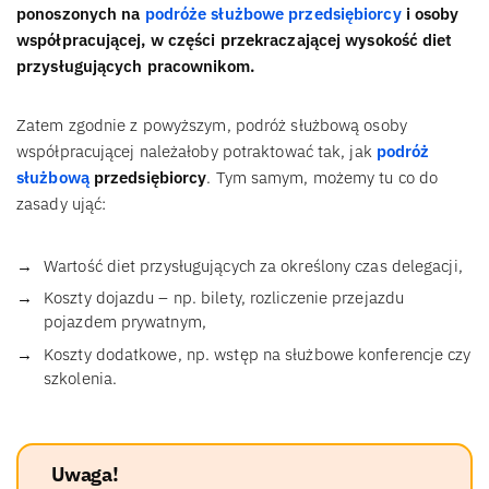
ponoszonych na
podróże służbowe przedsiębiorcy
i osoby
współpracującej, w części przekraczającej wysokość diet
przysługujących pracownikom.
Zatem zgodnie z powyższym, podróż służbową osoby
współpracującej należałoby potraktować tak, jak
podróż
służbową
przedsiębiorcy
. Tym samym, możemy tu co do
zasady ująć:
Wartość diet przysługujących za określony czas delegacji,
Koszty dojazdu – np. bilety, rozliczenie przejazdu
pojazdem prywatnym,
Koszty dodatkowe, np. wstęp na służbowe konferencje czy
szkolenia.
Uwaga!