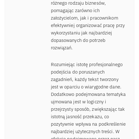
różnego rodzaju biznesów,
pomagając zarówno ich
założycielom, jak i pracownikom
efektywniej organizować pracę przy
wykorzystaniu jak najbardziej
dopasowanych do potrzeb
rozwiązań.
Rozumiejąc istotę profesjonalnego
podejścia do poruszanych
zagadnień, każdy tekst tworzony
jest w oparciu o wiarygodne dane.
Dodatkowo podejmowana tematyka
ujmowana jest w logiczny i
przejrzysty sposób, zwiększając tak
istotną jasność przekazu, co
pozytywnie wpływa na podkreślenie
najbardziej użytecznych treści. W
efekcie podejmowane przez nasz