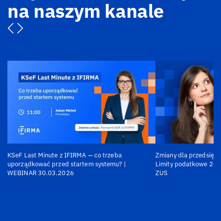
na naszym kanale
KSeF Last Minute z IFIRMA — co trzeba
Zmiany dla przedsiębi
uporządkować przed startem systemu? |
Limity podatkowe 202
WEBINAR 30.03.2026
ZUS