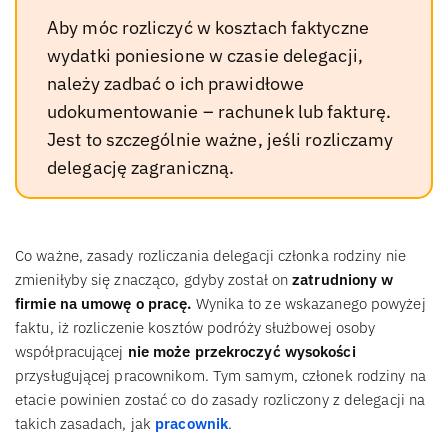
Aby móc rozliczyć w kosztach faktyczne
wydatki poniesione w czasie delegacji,
należy zadbać o ich prawidłowe
udokumentowanie – rachunek lub fakturę.
Jest to szczególnie ważne, jeśli rozliczamy
delegację zagraniczną.
Co ważne, zasady rozliczania delegacji członka rodziny nie
zmieniłyby się znacząco, gdyby został on
zatrudniony w
firmie na umowę o pracę.
Wynika to ze wskazanego powyżej
faktu, iż rozliczenie kosztów podróży służbowej osoby
współpracującej
nie może przekroczyć wysokości
przysługującej pracownikom. Tym samym, członek rodziny na
etacie powinien zostać co do zasady rozliczony z delegacji na
takich zasadach, jak
pracownik
.