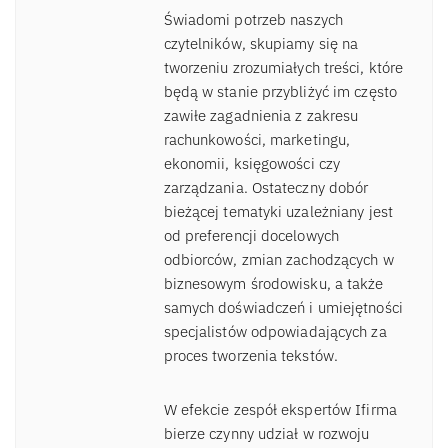
Świadomi potrzeb naszych
czytelników, skupiamy się na
tworzeniu zrozumiałych treści, które
będą w stanie przybliżyć im często
zawiłe zagadnienia z zakresu
rachunkowości, marketingu,
ekonomii, księgowości czy
zarządzania. Ostateczny dobór
bieżącej tematyki uzależniany jest
od preferencji docelowych
odbiorców, zmian zachodzących w
biznesowym środowisku, a także
samych doświadczeń i umiejętności
specjalistów odpowiadających za
proces tworzenia tekstów.
W efekcie zespół ekspertów Ifirma
bierze czynny udział w rozwoju