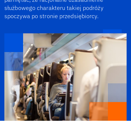
służbowego charakteru takiej podróży
spoczywa po stronie przedsiębiorcy.