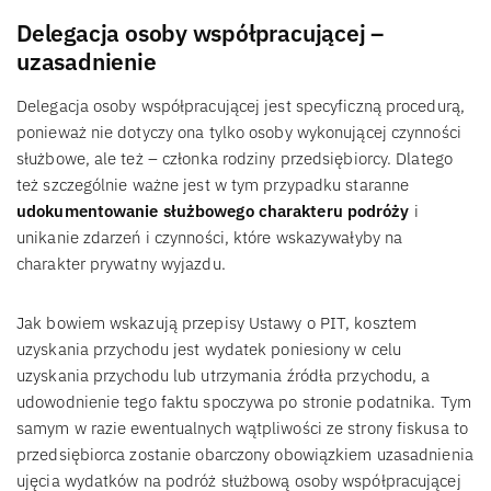
Delegacja osoby współpracującej –
uzasadnienie
Delegacja osoby współpracującej jest specyficzną procedurą,
ponieważ nie dotyczy ona tylko osoby wykonującej czynności
służbowe, ale też – członka rodziny przedsiębiorcy. Dlatego
też szczególnie ważne jest w tym przypadku staranne
udokumentowanie służbowego charakteru podróży
i
unikanie zdarzeń i czynności, które wskazywałyby na
charakter prywatny wyjazdu.
Jak bowiem wskazują przepisy Ustawy o PIT, kosztem
uzyskania przychodu jest wydatek poniesiony w celu
uzyskania przychodu lub utrzymania źródła przychodu, a
udowodnienie tego faktu spoczywa po stronie podatnika. Tym
samym w razie ewentualnych wątpliwości ze strony fiskusa to
przedsiębiorca zostanie obarczony obowiązkiem uzasadnienia
ujęcia wydatków na podróż służbową osoby współpracującej