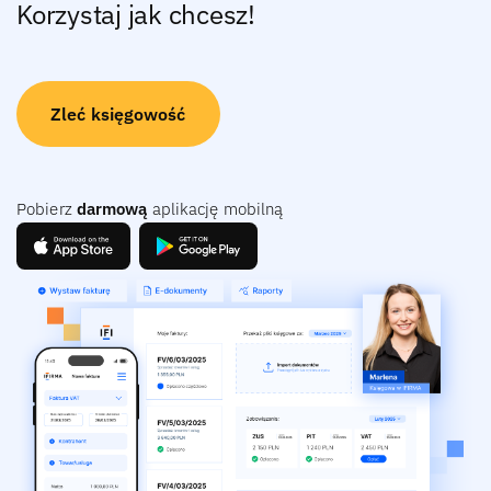
Korzystaj jak chcesz!
Zleć księgowość
Pobierz
darmową
aplikację mobilną