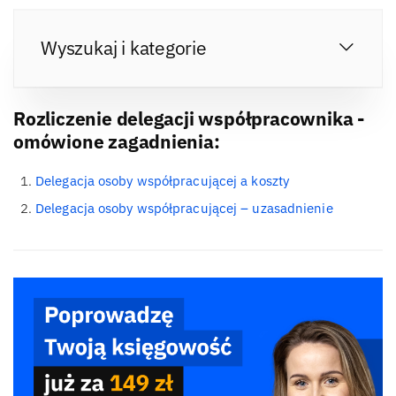
Wyszukaj i kategorie
Rozliczenie delegacji współpracownika -
omówione zagadnienia:
Delegacja osoby współpracującej a koszty
Delegacja osoby współpracującej – uzasadnienie