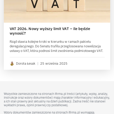
VAT 2026. Nowy wyższy limit VAT – ile będzie
wynosić?
Rząd stawia kolejne kroki w kierunku w ramach pakietu
deregulacyjnego. Do Senatu trafiła przegłosowana nowelizacja
ustawy o VAT, która podnosi limit zwolnienia podmiotowego VAT.
Dorota Łesak
|
25 września 2025