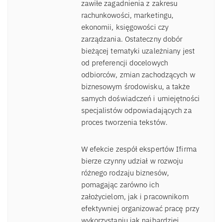
zawiłe zagadnienia z zakresu
rachunkowości, marketingu,
ekonomii, księgowości czy
zarządzania. Ostateczny dobór
bieżącej tematyki uzależniany jest
od preferencji docelowych
odbiorców, zmian zachodzących w
biznesowym środowisku, a także
samych doświadczeń i umiejętności
specjalistów odpowiadających za
proces tworzenia tekstów.
W efekcie zespół ekspertów Ifirma
bierze czynny udział w rozwoju
różnego rodzaju biznesów,
pomagając zarówno ich
założycielom, jak i pracownikom
efektywniej organizować pracę przy
wykorzystaniu jak najbardziej