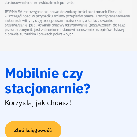
Mobilnie czy
stacjonarnie?
Korzystaj jak chcesz!
Zleć księgowość