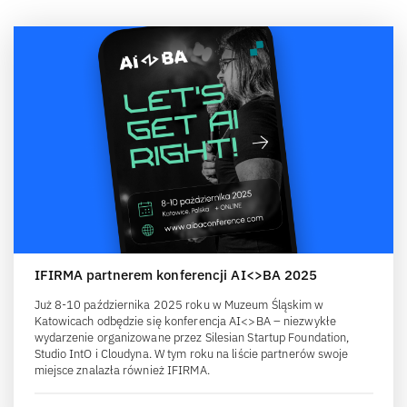
IFIRMA partnerem konferencji AI<>BA 2025
Już 8-10 października 2025 roku w Muzeum Śląskim w
Katowicach odbędzie się konferencja AI<>BA – niezwykłe
wydarzenie organizowane przez Silesian Startup Foundation,
Studio IntO i Cloudyna. W tym roku na liście partnerów swoje
miejsce znalazła również IFIRMA.