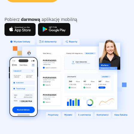
Pobierz
darmową
aplikację mobilną