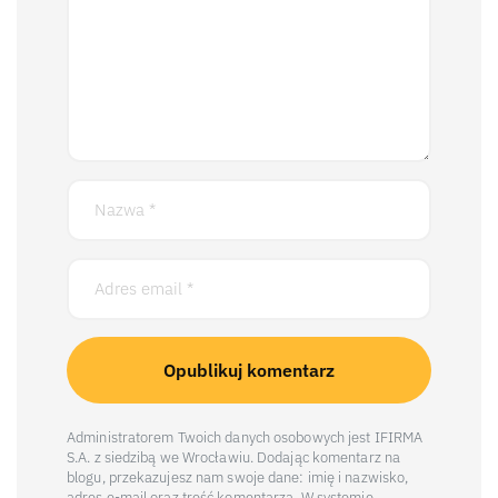
Administratorem Twoich danych osobowych jest IFIRMA
S.A. z siedzibą we Wrocławiu. Dodając komentarz na
blogu, przekazujesz nam swoje dane: imię i nazwisko,
adres e-mail oraz treść komentarza. W systemie