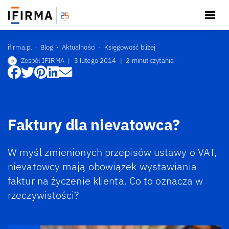
ifirma.pl
Blog
Aktualności
Księgowość bliżej
Zespół IFIRMA
|
3 lutego 2014
|
2 minut czytania
Faktury dla nievatowca?
W myśl zmienionych przepisów ustawy o VAT,
nievatowcy mają obowiązek wystawiania
faktur na życzenie klienta. Co to oznacza w
rzeczywistości?