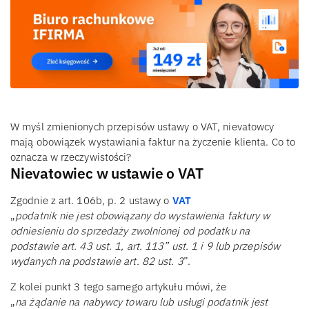
W myśl zmienionych przepisów ustawy o VAT, nievatowcy
mają obowiązek wystawiania faktur na życzenie klienta. Co to
oznacza w rzeczywistości?
Nievatowiec w ustawie o VAT
Zgodnie z art. 106b, p. 2 ustawy o
VAT
„
podatnik nie jest obowiązany do wystawienia faktury w
odniesieniu do sprzedaży zwolnionej od podatku na
podstawie art. 43 ust. 1, art. 113” ust. 1 i 9 lub przepisów
wydanych na podstawie art. 82 ust. 3
”.
Z kolei punkt 3 tego samego artykułu mówi, że
„
na żądanie na nabywcy towaru lub usługi podatnik jest