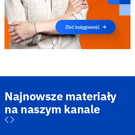
Najnowsze materiały
na naszym kanale