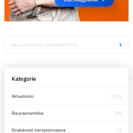
Kategorie
Aktualności
1 811
Dla pracowników
229
Działalność nierejestrowana
31