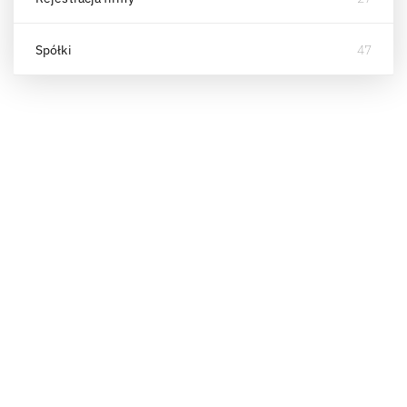
Spółki
47