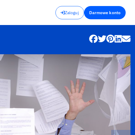
Zaloguj
Darmowe konto