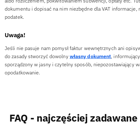
albo rozliczeniem, pokwitowaniem subwencji, opłaty etc. Tu
dokumentu i dopisać na nim niezbędne dla VAT informacje, 
podatek.
Uwaga!
Jeśli nie pasuje nam pomysł faktur wewnętrznych ani opis
do zasady stworzyć dowolny
własny dokument
, informujący
sporządzony w jasny i czytelny sposób, niepozostawiający wą
opodatkowanie.
FAQ - najczęściej zadawane