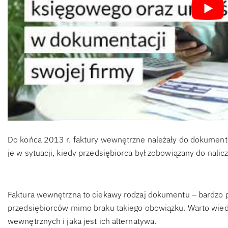
Do końca 2013 r. faktury wewnętrzne należały do dokumen
je w sytuacji, kiedy przedsiębiorca był zobowiązany do nali
Faktura wewnętrzna to ciekawy rodzaj dokumentu – bardzo p
przedsiębiorców mimo braku takiego obowiązku. Warto wiedz
wewnętrznych i jaka jest ich alternatywa.