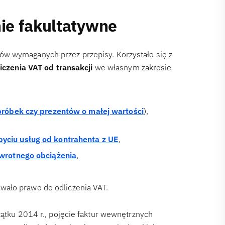
ie fakultatywne
ów wymaganych przez przepisy. Korzystało się z
iczenia VAT od transakcji
we własnym zakresie
próbek czy prezentów o małej wartości
),
byciu usług od kontrahenta z UE
,
wrotnego obciążenia
,
iwało prawo do odliczenia VAT.
zątku 2014 r., pojęcie faktur wewnętrznych