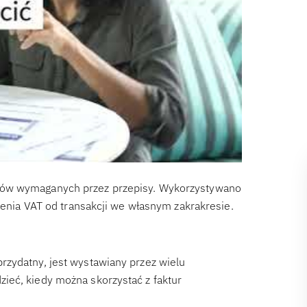
tów wymaganych przez przepisy. Wykorzystywano
czenia VAT od transakcji we własnym zakrakresie.
rzydatny, jest wystawiany przez wielu
ieć, kiedy można skorzystać z faktur