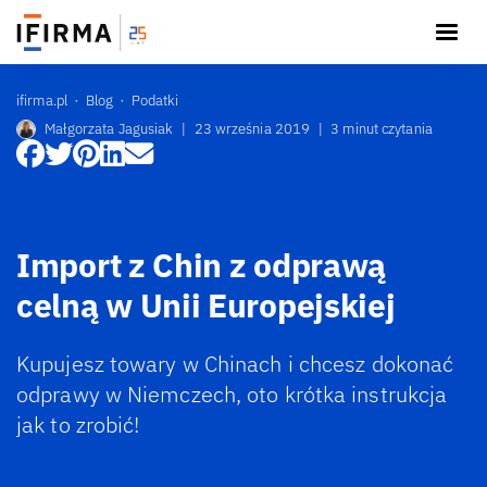
ifirma.pl
Blog
Podatki
Małgorzata Jagusiak
|
23 września 2019
|
3 minut czytania
Import z Chin z odprawą
celną w Unii Europejskiej
Kupujesz towary w Chinach i chcesz dokonać
odprawy w Niemczech, oto krótka instrukcja
jak to zrobić!