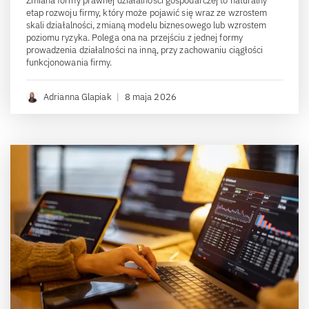
Zmiana formy prawnej działalności gospodarczej to naturalny
etap rozwoju firmy, który może pojawić się wraz ze wzrostem
skali działalności, zmianą modelu biznesowego lub wzrostem
poziomu ryzyka. Polega ona na przejściu z jednej formy
prowadzenia działalności na inną, przy zachowaniu ciągłości
funkcjonowania firmy.
Adrianna Glapiak
|
8 maja 2026