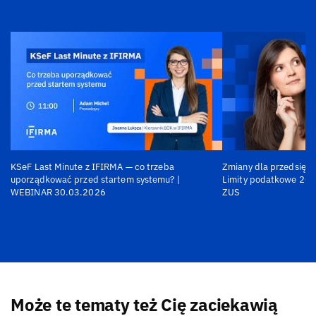
KSeF Last Minute z IFIRMA — co trzeba
Zmiany dla przedsiębi
uporządkować przed startem systemu? |
Limity podatkowe 202
WEBINAR 30.03.2026
ZUS
Może te tematy też Cię zaciekawią