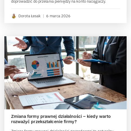
doprowadzić do przelania pieniędzy na konto naciągaczy.
Dorota Łesak
|
6 marca 2026
Zmiana formy prawnej działalności – kiedy warto
rozważyć przekształcenie firmy?