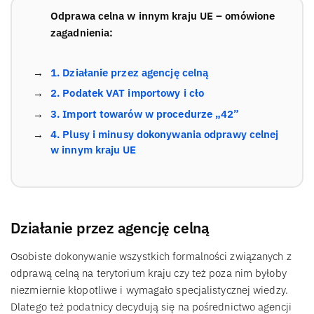
Odprawa celna w innym kraju UE – omówione
zagadnienia:
1. Działanie przez agencję celną
2. Podatek VAT importowy i cło
3. Import towarów w procedurze „42”
4. Plusy i minusy dokonywania odprawy celnej
w innym kraju UE
Działanie przez agencję celną
Osobiste dokonywanie wszystkich formalności związanych z
odprawą celną na terytorium kraju czy też poza nim byłoby
niezmiernie kłopotliwe i wymagało specjalistycznej wiedzy.
Dlatego też podatnicy decydują się na pośrednictwo agencji