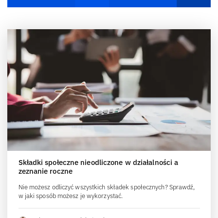
Składki społeczne nieodliczone w działalności a
zeznanie roczne
Nie możesz odliczyć wszystkich składek społecznych? Sprawdź,
w jaki sposób możesz je wykorzystać.