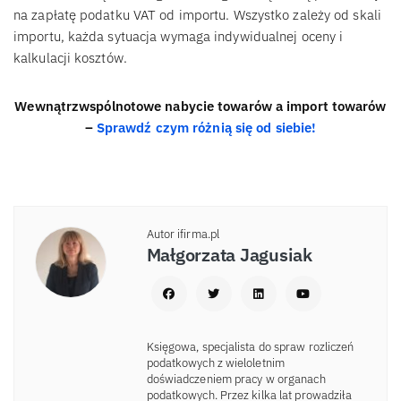
na zapłatę podatku VAT od importu. Wszystko zależy od skali
importu, każda sytuacja wymaga indywidualnej oceny i
kalkulacji kosztów.
Wewnątrzwspólnotowe nabycie towarów a import towarów
–
Sprawdź czym różnią się od siebie!
Autor ifirma.pl
Małgorzata Jagusiak
Księgowa, specjalista do spraw rozliczeń
podatkowych z wieloletnim
doświadczeniem pracy w organach
podatkowych. Przez kilka lat prowadziła