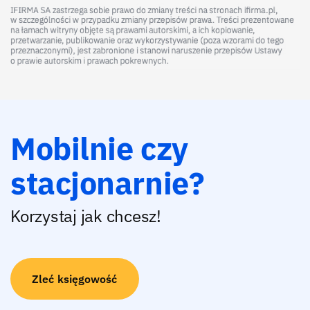
Mobilnie czy
stacjonarnie?
Korzystaj jak chcesz!
Zleć księgowość