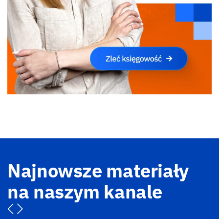
Najnowsze materiały
na naszym kanale