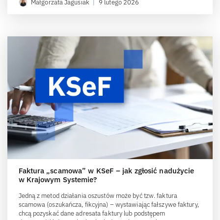
Małgorzata Jagusiak
|
9 lutego 2026
Faktura „scamowa” w KSeF – jak zgłosić nadużycie
w Krajowym Systemie?
Jedną z metod działania oszustów może być tzw. faktura
scamowa (oszukańcza, fikcyjna) – wystawiając fałszywe faktury,
chcą pozyskać dane adresata faktury lub podstępem