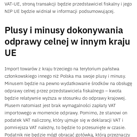
VAT-UE, stroną transakcji będzie przedstawiciel fiskalny i jego
NIP UE będzie widniał w informacji podsumowującej.
Plusy i minusy dokonywania
odprawy celnej w innym kraju
UE
Import towarów z kraju trzeciego na terytorium państwa
członkowskiego innego niż Polska ma swoje plusy i minusy.
Minusem będzie na pewno wydatkowanie środków na obsługę
odprawy celnej przez przedstawiciela fiskalnego – kwota
będzie relatywnie wyższa w stosunku do odprawy krajowej.
Plusem natomiast jest brak wymagalności zapłaty VAT
importowego w momencie odprawy. Pomimo, że stanowi on
podatek VAT naliczony, który ujmuje się w deklaracji VAT i
pomniejsza VAT należny, to będzie to przesunięte w czasie.
Podatnik nie będzie mógł obracać gotówką, którą przeznaczy