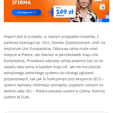
Import jest to przywóz, w naszym przypadku towarów, z
państwa trzeciego np. Chin, Stanów Zjednoczonych, Indii na
terytorium Unii Europejskiej. Odprawa celna może mieć
miejsce w Polsce, ale również w jakimkolwiek kraju Unii
Europejskiej. Procedura odprawy celnej powinna być co do
zasady taka sama w każdym kraju UE, ale nie ma jeszcze
wdrożonego jednolitego systemu do obsługi zgłoszeń
przywozowych, tak jak to funkcjonuje przy eksporcie (ECS –
system wymiany informacji pomiędzy urzędami celnymi na
terenie całej UE) – Polska posiada system e-Celina, Niemcy
system ALTLAS.