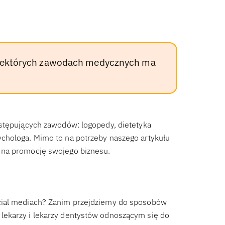
o niektórych zawodach medycznych ma
astępujących zawodów: logopedy, dietetyka
chologa. Mimo to na potrzeby naszego artykułu
 na promocję swojego biznesu.
cial mediach? Zanim przejdziemy do sposobów
lekarzy i lekarzy dentystów odnoszącym się do