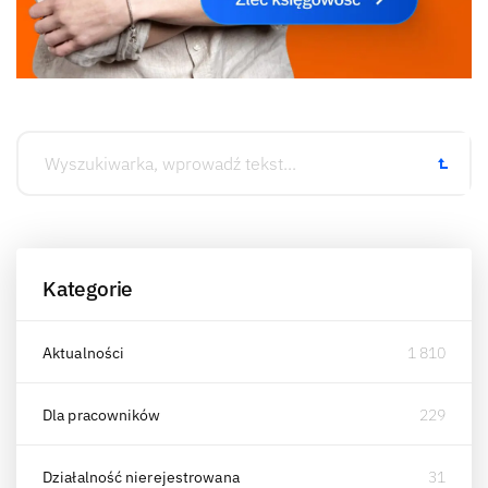
Kategorie
Aktualności
1 810
Dla pracowników
229
Działalność nierejestrowana
31