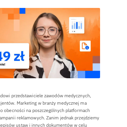
kładowi przedstawiciele zawodów medycznych,
acjentów. Marketing w branży medycznej ma
 do obecności na poszczególnych platformach
 kampanii reklamowych. Zanim jednak przejdziemy
zepisów ustaw i innych dokumentów w celu