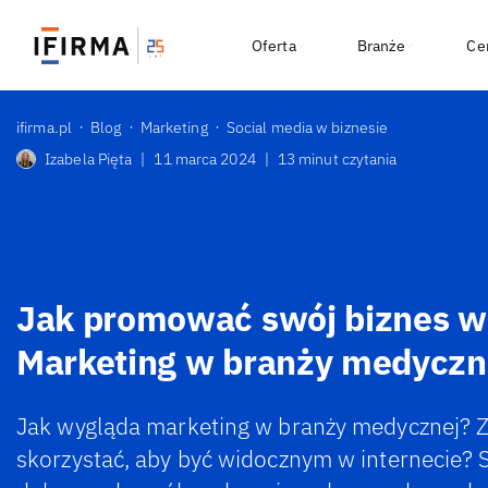
Oferta
Branże
Ce
ifirma.pl
Blog
Marketing
Social media w biznesie
Izabela Pięta
|
11 marca 2024
|
13 minut czytania
Jak promować swój biznes w 
Marketing w branży medyczn
Jak wygląda marketing w branży medycznej? Z 
skorzystać, aby być widocznym w internecie?