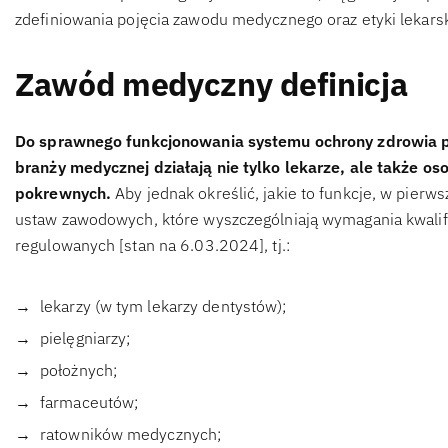
zdefiniowania pojęcia zawodu medycznego oraz etyki lekarsk
Zawód medyczny definicja
Do sprawnego funkcjonowania systemu ochrony zdrowia pot
branży medycznej działają nie tylko lekarze, ale także o
pokrewnych.
Aby jednak określić, jakie to funkcje, w pierws
ustaw zawodowych, które wyszczególniają wymagania kwali
regulowanych [stan na 6.03.2024], tj.:
lekarzy (w tym lekarzy dentystów);
pielęgniarzy;
położnych;
farmaceutów;
ratowników medycznych;