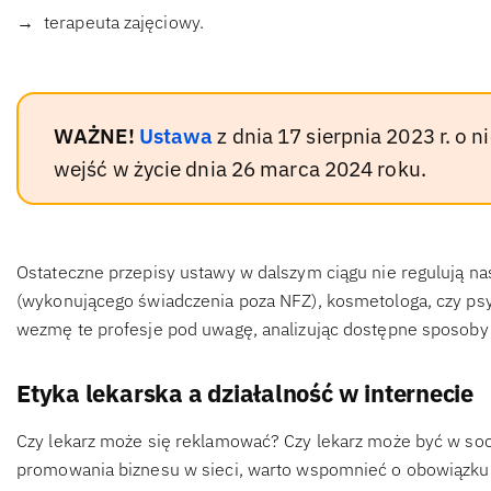
terapeuta zajęciowy.
WAŻNE!
Ustawa
z dnia 17 sierpnia 2023 r. 
wejść w życie dnia 26 marca 2024 roku.
Ostateczne przepisy ustawy w dalszym ciągu nie regulują n
(wykonującego świadczenia poza NFZ), kosmetologa, czy psy
wezmę te profesje pod uwagę, analizując dostępne sposoby
Etyka lekarska a działalność w internecie
Czy lekarz może się reklamować? Czy lekarz może być w so
promowania biznesu w sieci, warto wspomnieć o obowiązku 