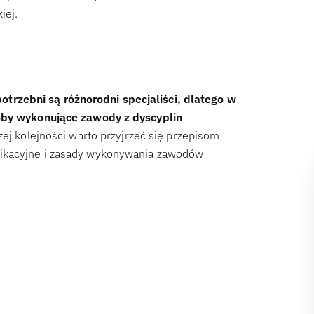
iej.
rzebni są różnorodni specjaliści, dlatego w
soby wykonujące zawody z dyscyplin
zej kolejności warto przyjrzeć się przepisom
fikacyjne i zasady wykonywania zawodów