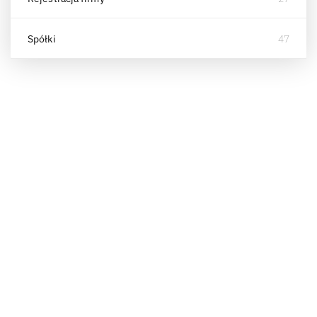
Spółki
47