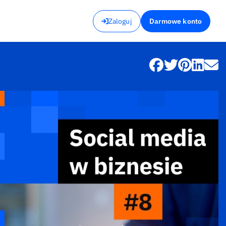
Zaloguj
Darmowe konto