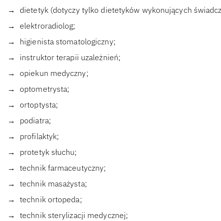
dietetyk (dotyczy tylko dietetyków wykonujących świadcz
elektroradiolog;
higienista stomatologiczny;
instruktor terapii uzależnień;
opiekun medyczny;
optometrysta;
ortoptysta;
podiatra;
profilaktyk;
protetyk słuchu;
technik farmaceutyczny;
technik masażysta;
technik ortopeda;
technik sterylizacji medycznej;