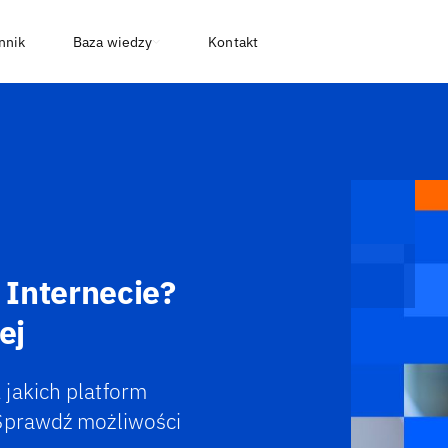
nnik
Baza wiedzy
Kontakt
Internecie?
ej
jakich platform
 Sprawdź możliwości