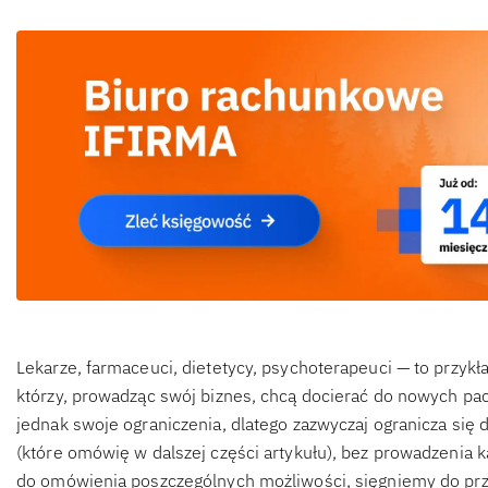
Lekarze, farmaceuci, dietetycy, psychoterapeuci — to przy
którzy, prowadząc swój biznes, chcą docierać do nowych p
jednak swoje ograniczenia, dlatego zazwyczaj ogranicza się
(które omówię w dalszej części artykułu), bez prowadzenia
do omówienia poszczególnych możliwości, sięgniemy do pr