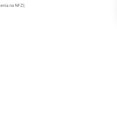
enia na NFZ);