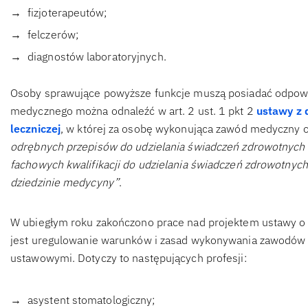
fizjoterapeutów;
felczerów;
diagnostów laboratoryjnych.
Osoby sprawujące powyższe funkcje muszą posiadać odpowi
medycznego można odnaleźć w art. 2 ust. 1 pkt 2
ustawy z d
leczniczej
, w której za osobę wykonująca zawód medyczny o
odrębnych przepisów do udzielania świadczeń zdrowotnych 
fachowych kwalifikacji do udzielania świadczeń zdrowotnyc
dziedzinie medycyny”
.
W ubiegłym roku zakończono prace nad projektem ustawy o
jest uregulowanie warunków i zasad wykonywania zawodów 
ustawowymi. Dotyczy to następujących profesji:
asystent stomatologiczny;