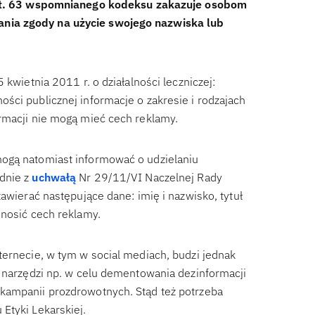
t. 63 wspomnianego kodeksu zakazuje osobom
nia zgody na użycie swojego nazwiska lub
 kwietnia 2011 r. o działalności leczniczej:
ści publicznej informacje o zakresie i rodzajach
rmacji nie mogą mieć cech reklamy.
mogą natomiast informować o udzielaniu
dnie z
uchwałą
Nr 29/11/VI Naczelnej Rady
awierać następujące dane: imię i nazwisko, tytuł
 nosić cech reklamy.
ternecie, w tym w social mediach, budzi jednak
h narzędzi np. w celu dementowania dezinformacji
kampanii prozdrowotnych. Stąd też potrzeba
Etyki Lekarskiej.