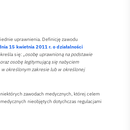
ednie uprawnienia. Definicję zawodu
nia 15 kwietnia 2011 r. o działalności
kreśla się:
„osobę uprawnioną na podstawie
oraz osobę legitymującą się nabyciem
h w określonym zakresie lub w określonej
 niektórych zawodach medycznych, której celem
medycznych nieobjętych dotychczas regulacjami