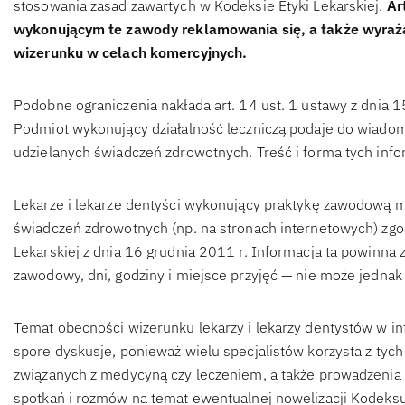
stosowania zasad zawartych w Kodeksie Etyki Lekarskiej.
Ar
wykonującym te zawody reklamowania się, a także wyraża
wizerunku w celach komercyjnych.
Podobne ograniczenia nakłada art. 14 ust. 1 ustawy z dnia 15
Podmiot wykonujący działalność leczniczą podaje do wiadomo
udzielanych świadczeń zdrowotnych. Treść i forma tych info
Lekarze i lekarze dentyści wykonujący praktykę zawodową 
świadczeń zdrowotnych (np. na stronach internetowych) zgo
Lekarskiej z dnia 16 grudnia 2011 r. Informacja ta powinna z
zawodowy, dni, godziny i miejsce przyjęć — nie może jednak
Temat obecności wizerunku lekarzy i lekarzy dentystów w in
spore dyskusje, ponieważ wielu specjalistów korzysta z tyc
związanych z medycyną czy leczeniem, a także prowadzenia 
spotkań i rozmów na temat ewentualnej nowelizacji Kodeksu 