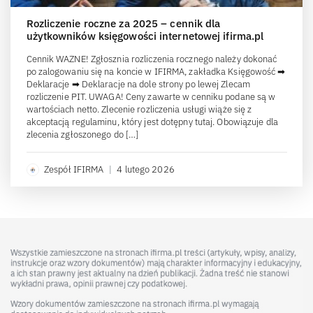
Rozliczenie roczne za 2025 – cennik dla
użytkowników księgowości internetowej ifirma.pl
Cennik WAŻNE! Zgłosznia rozliczenia rocznego należy dokonać
po zalogowaniu się na koncie w IFIRMA, zakładka Księgowość ➡
Deklaracje ➡ Deklaracje na dole strony po lewej Zlecam
rozliczenie PIT. UWAGA! Ceny zawarte w cenniku podane są w
wartościach netto. Zlecenie rozliczenia usługi wiąże się z
akceptacją regulaminu, który jest dotępny tutaj. Obowiązuje dla
zlecenia zgłoszonego do […]
Zespół IFIRMA
|
4 lutego 2026