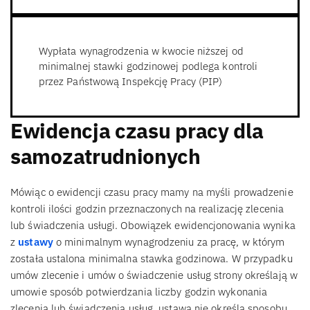
Wypłata wynagrodzenia w kwocie niższej od
minimalnej stawki godzinowej podlega kontroli
przez Państwową Inspekcję Pracy (PIP)
Ewidencja czasu pracy dla
samozatrudnionych
Mówiąc o ewidencji czasu pracy mamy na myśli prowadzenie
kontroli ilości godzin przeznaczonych na realizację zlecenia
lub świadczenia usługi. Obowiązek ewidencjonowania wynika
z
ustawy
o minimalnym wynagrodzeniu za pracę, w którym
została ustalona minimalna stawka godzinowa. W przypadku
umów zlecenie i umów o świadczenie usług strony określają w
umowie sposób potwierdzania liczby godzin wykonania
zlecenia lub świadczenia usług, ustawa nie określa sposobu,