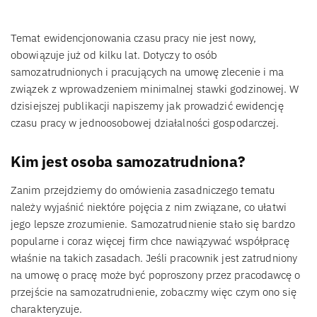
Temat ewidencjonowania czasu pracy nie jest nowy,
obowiązuje już od kilku lat. Dotyczy to osób
samozatrudnionych i pracujących na umowę zlecenie i ma
związek z wprowadzeniem minimalnej stawki godzinowej. W
dzisiejszej publikacji napiszemy jak prowadzić ewidencję
czasu pracy w jednoosobowej działalności gospodarczej.
Kim jest osoba samozatrudniona?
Zanim przejdziemy do omówienia zasadniczego tematu
należy wyjaśnić niektóre pojęcia z nim związane, co ułatwi
jego lepsze zrozumienie. Samozatrudnienie stało się bardzo
popularne i coraz więcej firm chce nawiązywać współpracę
właśnie na takich zasadach. Jeśli pracownik jest zatrudniony
na umowę o pracę może być poproszony przez pracodawcę o
przejście na samozatrudnienie, zobaczmy więc czym ono się
charakteryzuje.