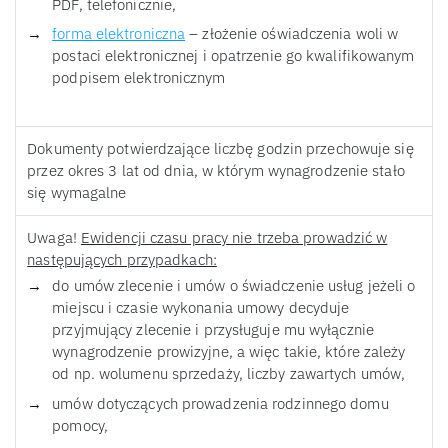
PDF, telefonicznie,
forma elektroniczna
– złożenie oświadczenia woli w
postaci elektronicznej i opatrzenie go kwalifikowanym
podpisem elektronicznym
Dokumenty potwierdzające liczbę godzin przechowuje się
przez okres 3 lat od dnia, w którym wynagrodzenie stało
się wymagalne
Uwaga!
Ewidencji czasu pracy nie trzeba prowadzić w
następujących przypadkach:
do umów zlecenie i umów o świadczenie usług jeżeli o
miejscu i czasie wykonania umowy decyduje
przyjmujący zlecenie i przysługuje mu wyłącznie
wynagrodzenie prowizyjne, a więc takie, które zależy
od np. wolumenu sprzedaży, liczby zawartych umów,
umów dotyczących prowadzenia rodzinnego domu
pomocy,