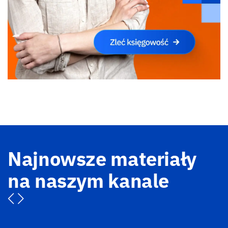
Najnowsze materiały
na naszym kanale