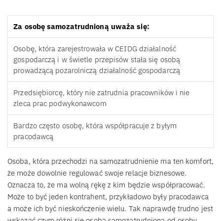
Za osobę samozatrudnioną uważa się:
Osobę, która zarejestrowała w CEIDG działalność
gospodarczą i w świetle przepisów stała się osobą
prowadzącą pozarolniczą działalność gospodarczą
Przedsiębiorcę, który nie zatrudnia pracowników i nie
zleca prac podwykonawcom
Bardzo często osobę, która współpracuje z byłym
pracodawcą
Osoba, która przechodzi na samozatrudnienie ma ten komfort,
że może dowolnie regulować swoje relacje biznesowe.
Oznacza to, że ma wolną rękę z kim będzie współpracować.
Może to być jeden kontrahent, przykładowo były pracodawca
a może ich być nieskończenie wielu. Tak naprawdę trudno jest
wskazać czym różni się osoba samozatrudniona od osoby