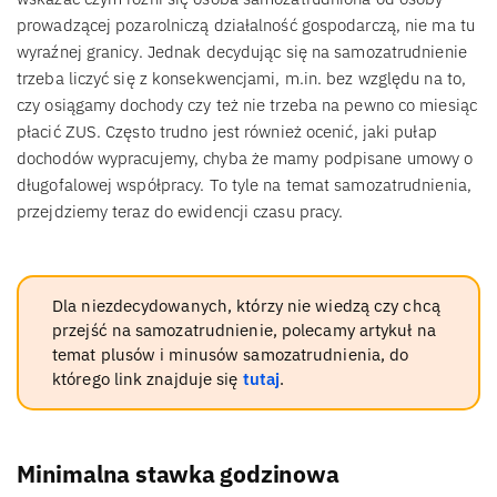
prowadzącej pozarolniczą działalność gospodarczą, nie ma tu
wyraźnej granicy. Jednak decydując się na samozatrudnienie
trzeba liczyć się z konsekwencjami, m.in. bez względu na to,
czy osiągamy dochody czy też nie trzeba na pewno co miesiąc
płacić ZUS. Często trudno jest również ocenić, jaki pułap
dochodów wypracujemy, chyba że mamy podpisane umowy o
długofalowej współpracy. To tyle na temat samozatrudnienia,
przejdziemy teraz do ewidencji czasu pracy.
Dla niezdecydowanych, którzy nie wiedzą czy chcą
przejść na samozatrudnienie, polecamy artykuł na
temat plusów i minusów samozatrudnienia, do
którego link znajduje się
tutaj
.
Minimalna stawka godzinowa