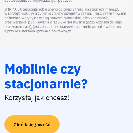
Mobilnie czy
stacjonarnie?
Korzystaj jak chcesz!
Zleć księgowość