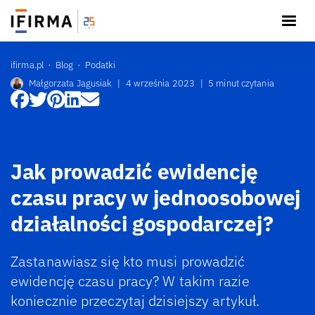
ifirma.pl
Blog
Podatki
Małgorzata Jagusiak
|
4 września 2023
|
5 minut czytania
Jak prowadzić ewidencję
czasu pracy w jednoosobowej
działalności gospodarczej?
Zastanawiasz się kto musi prowadzić
ewidencję czasu pracy? W takim razie
koniecznie przeczytaj dzisiejszy artykuł.