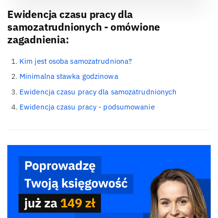
Ewidencja czasu pracy dla
samozatrudnionych - omówione
zagadnienia:
Kim jest osoba samozatrudniona?
Minimalna stawka godzinowa
Ewidencja czasu pracy dla samozatrudnionych
Ewidencja czasu pracy - podsumowanie