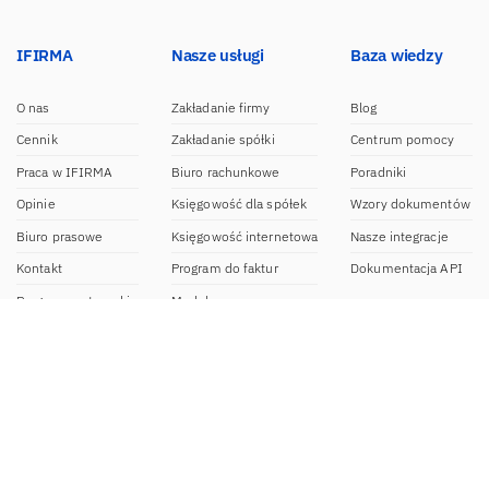
IFIRMA
Nasze usługi
Baza wiedzy
O nas
Zakładanie firmy
Blog
Cennik
Zakładanie spółki
Centrum pomocy
Praca w IFIRMA
Biuro rachunkowe
Poradniki
Opinie
Księgowość dla spółek
Wzory dokumentów
Biuro prasowe
Księgowość internetowa
Nasze integracje
Kontakt
Program do faktur
Dokumentacja API
Program partnerski
Moduł e-commerce
Aplikacja dla NDG
CRM
Aplikacja mobilna
Kontakt
BOK IFIRMA