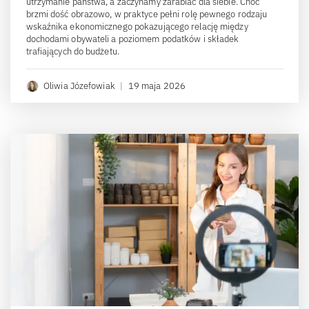
utrzymanie państwa, a zaczynamy zarabiać dla siebie. Choć
brzmi dość obrazowo, w praktyce pełni rolę pewnego rodzaju
wskaźnika ekonomicznego pokazującego relację między
dochodami obywateli a poziomem podatków i składek
trafiających do budżetu.
Oliwia Józefowiak
|
19 maja 2026