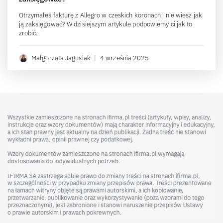
Otrzymałeś fakturę z Allegro w czeskich koronach i nie wiesz jak
ją zaksięgować? W dzisiejszym artykule podpowiemy ci jak to
zrobić.
Małgorzata Jagusiak
|
4 września 2025