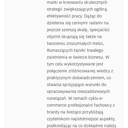
marki w kreowaniu skutecznych
strategii zwiększających ogólną
efektywność pracy. Dążąc do
dzielenia się cennymi radami na
jeszcze szerszą skalę, specjaliści
vSprint skupiają się także na
tworzeniu zrozumiałych treści,
tłumaczących tajniki trwałego
zaistnienia w świecie biznesu. W
tym celu wykorzystywane jest
połączenie zróżnicowanej wiedzy z
praktycznym doświadczeniem, co
stwarza sprzyjające warunki do
opracowywania nieszablonowych
rozwiązań. W ramach cyklu e-
commerce profesjonalni fachowcy z
branży na bieżąco przybliżają
czytelnikom najistotniejsze aspekty,
podkreślając na co dokładnie należy