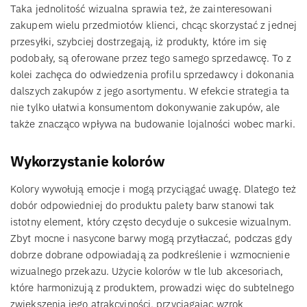
Taka jednolitość wizualna sprawia też, że zainteresowani
zakupem wielu przedmiotów klienci, chcąc skorzystać z jednej
przesyłki, szybciej dostrzegają, iż produkty, które im się
podobały, są oferowane przez tego samego sprzedawcę. To z
kolei zachęca do odwiedzenia profilu sprzedawcy i dokonania
dalszych zakupów z jego asortymentu. W efekcie strategia ta
nie tylko ułatwia konsumentom dokonywanie zakupów, ale
także znacząco wpływa na budowanie lojalności wobec marki.
Wykorzystanie kolorów
Kolory wywołują emocje i mogą przyciągać uwagę. Dlatego też
dobór odpowiedniej do produktu palety barw stanowi tak
istotny element, który często decyduje o sukcesie wizualnym.
Zbyt mocne i nasycone barwy mogą przytłaczać, podczas gdy
dobrze dobrane odpowiadają za podkreślenie i wzmocnienie
wizualnego przekazu. Użycie kolorów w tle lub akcesoriach,
które harmonizują z produktem, prowadzi więc do subtelnego
zwiększenia jego atrakcyjności, przyciągając wzrok