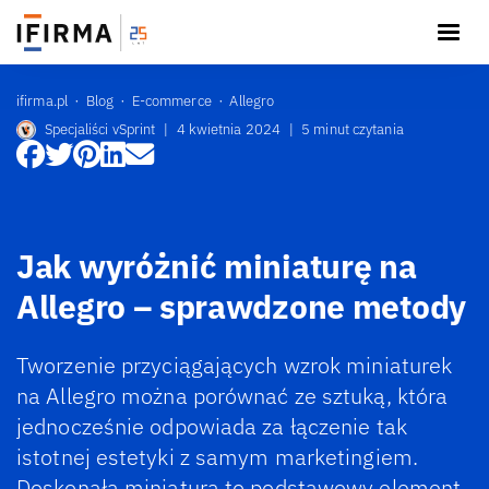
ifirma.pl
Blog
E-commerce
Allegro
Specjaliści vSprint
|
4 kwietnia 2024
|
5 minut czytania
Jak wyróżnić miniaturę na
Allegro – sprawdzone metody
Tworzenie przyciągających wzrok miniaturek
na Allegro można porównać ze sztuką, która
jednocześnie odpowiada za łączenie tak
istotnej estetyki z samym marketingiem.
Doskonała miniatura to podstawowy element,