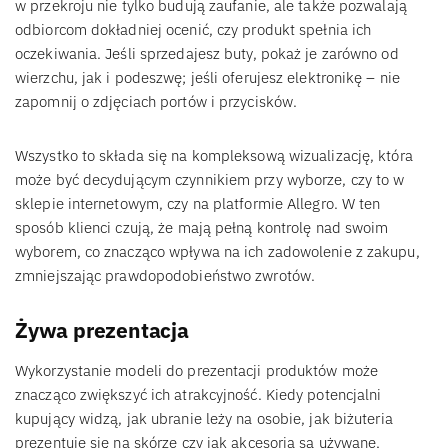
w przekroju nie tylko budują zaufanie, ale także pozwalają
odbiorcom dokładniej ocenić, czy produkt spełnia ich
oczekiwania. Jeśli sprzedajesz buty, pokaż je zarówno od
wierzchu, jak i podeszwę; jeśli oferujesz elektronikę – nie
zapomnij o zdjęciach portów i przycisków.
Wszystko to składa się na kompleksową wizualizację, która
może być decydującym czynnikiem przy wyborze, czy to w
sklepie internetowym, czy na platformie Allegro. W ten
sposób klienci czują, że mają pełną kontrolę nad swoim
wyborem, co znacząco wpływa na ich zadowolenie z zakupu,
zmniejszając prawdopodobieństwo zwrotów.
Żywa prezentacja
Wykorzystanie modeli do prezentacji produktów może
znacząco zwiększyć ich atrakcyjność. Kiedy potencjalni
kupujący widzą, jak ubranie leży na osobie, jak biżuteria
prezentuje się na skórze czy jak akcesoria są używane,