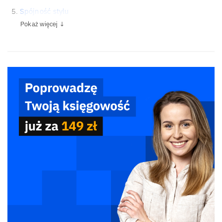
Spójność stylu
Pokaż więcej ↓