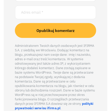
Administratorem Twoich danych osobowych jest IFIRMA
S.A. z siedzibą we Wrocławiu. Dodając komentarz na
blogu, przekazujesz nam swoje dane: imię i nazwisko,
adres e-mail oraz treść komentarza. W systemie
odnotowywany jest także adres IP, z wykorzystaniem
którego dodałeś komentarz. Dane zostają zapisane w
bazie systemu WordPress. Twoje dane są przetwarzane
na podstawie Twojej zgody, wynikającej z dodania
komentarza. Dane są przetwarzane w celu
opublikowania komentarza na blogu, jak również w celu
obrony lub dochodzenia roszczeń. Dane w bazie systemu
WordPress są w niej przechowywane przez okres
funkcjonowania bloga. O szczegółach przetwarzania
danych przez IFIRMA S.A dowiesz się ze strony
polityki
prywatności serwisu ifirma.pl
.