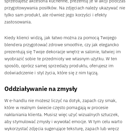
sprzedajesz akcesoria kuchenne, prezentuj je w akcji podczas
przygotowywania posiłków. Na zdjęciach należy ukazywać nie
tylko sam produkt, ale również jego korzyści i efekty
zastosowania.
Kiedy klienci widzą, jak łatwo można za pomocą Twojego
blendera przygotować zdrowe smoothie, czy jak elegancko
prezentują się Twoje dekoracje wnętrz w salonie, łatwiej im
wyobrazić sobie te przedmioty we własnym użytku. W ten
sposób, oprócz samej sprzedaży produktu, oferujesz im
doświadczenie i styl życia, które się z nim łączą.
Oddziaływanie na zmysły
W e-handlu nie możesz liczyć na dotyk, zapach czy smak,
które w realnym świecie często pomagają w procesie
nakłaniania klienta. Musisz więc użyć wizualnych sztuczek,
aby stymulować zmysły i wywołać emocje. W tym celu warto
wykorzystać zdjęcia sugerujące teksturę, zapach lub wręcz