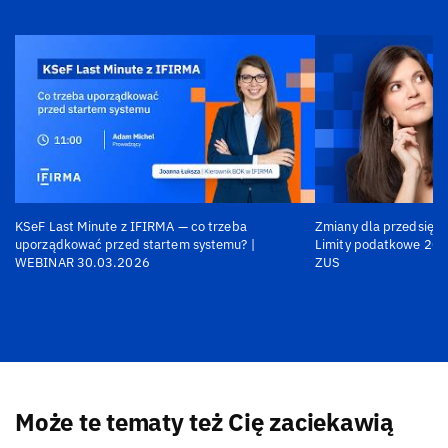
KSeF Last Minute z IFIRMA — co trzeba
Zmiany dla przedsiębi
uporządkować przed startem systemu? |
Limity podatkowe 202
WEBINAR 30.03.2026
ZUS
Może te tematy też Cię zaciekawią