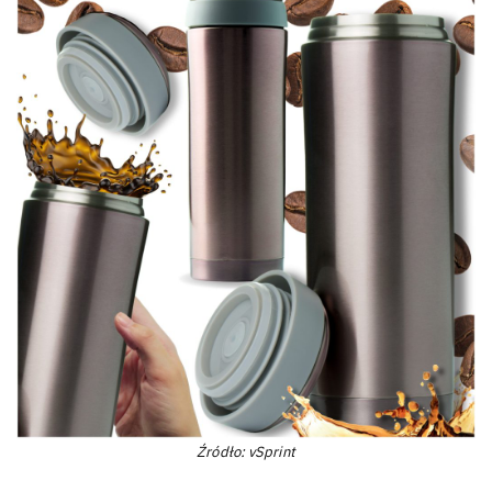
Źródło: vSprint