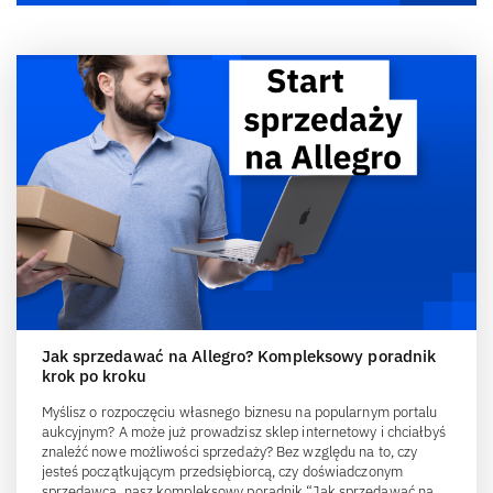
Jak sprzedawać na Allegro? Kompleksowy poradnik
krok po kroku
Myślisz o rozpoczęciu własnego biznesu na popularnym portalu
aukcyjnym? A może już prowadzisz sklep internetowy i chciałbyś
znaleźć nowe możliwości sprzedaży? Bez względu na to, czy
jesteś początkującym przedsiębiorcą, czy doświadczonym
sprzedawcą, nasz kompleksowy poradnik “Jak sprzedawać na