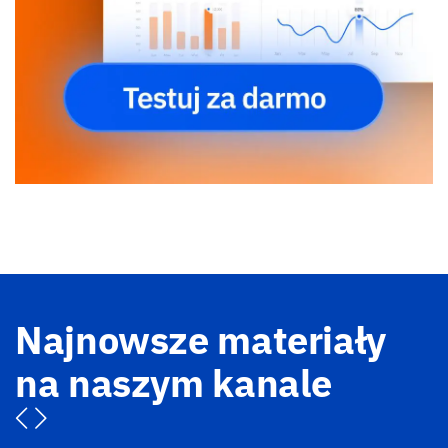
Najnowsze materiały
na naszym kanale