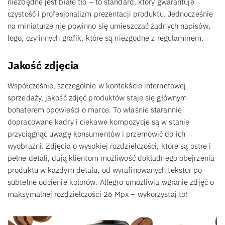
niezbędne jest białe tło – to standard, który gwarantuje
czystość i profesjonalizm prezentacji produktu. Jednocześnie
na miniaturze nie powinno się umieszczać żadnych napisów,
logo, czy innych grafik, które są niezgodne z regulaminem.
Jakość zdjęcia
Współcześnie, szczególnie w kontekście internetowej
sprzedaży, jakość zdjęć produktów staje się głównym
bohaterem opowieści o marce. To właśnie starannie
dopracowane kadry i ciekawe kompozycje są w stanie
przyciągnąć uwagę konsumentów i przemówić do ich
wyobraźni. Zdjęcia o wysokiej rozdzielczości, które są ostre i
pełne detali, dają klientom możliwość dokładnego obejrzenia
produktu w każdym detalu, od wyrafinowanych tekstur po
subtelne odcienie kolorów. Allegro umożliwia wgranie zdjęć o
maksymalnej rozdzielczości 26 Mpx – wykorzystaj to!