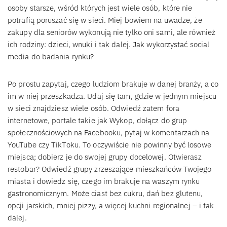
osoby starsze, wśród których jest wiele osób, które nie
potrafią poruszać się w sieci. Miej bowiem na uwadze, że
zakupy dla seniorów wykonują nie tylko oni sami, ale również
ich rodziny: dzieci, wnuki i tak dalej. Jak wykorzystać social
media do badania rynku?
Po prostu zapytaj, czego ludziom brakuje w danej branży, a co
im w niej przeszkadza. Udaj się tam, gdzie w jednym miejscu
w sieci znajdziesz wiele osób. Odwiedź zatem fora
internetowe, portale takie jak Wykop, dołącz do grup
społecznościowych na Facebooku, pytaj w komentarzach na
YouTube czy TikToku. To oczywiście nie powinny być losowe
miejsca; dobierz je do swojej grupy docelowej. Otwierasz
restobar? Odwiedź grupy zrzeszające mieszkańców Twojego
miasta i dowiedz się, czego im brakuje na waszym rynku
gastronomicznym. Może ciast bez cukru, dań bez glutenu,
opcji jarskich, mniej pizzy, a więcej kuchni regionalnej – i tak
dalej.