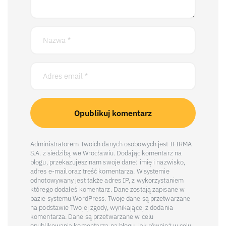
Administratorem Twoich danych osobowych jest IFIRMA
S.A. z siedzibą we Wrocławiu. Dodając komentarz na
blogu, przekazujesz nam swoje dane: imię i nazwisko,
adres e-mail oraz treść komentarza. W systemie
odnotowywany jest także adres IP, z wykorzystaniem
którego dodałeś komentarz. Dane zostają zapisane w
bazie systemu WordPress. Twoje dane są przetwarzane
na podstawie Twojej zgody, wynikającej z dodania
komentarza. Dane są przetwarzane w celu
opublikowania komentarza na blogu, jak również w celu