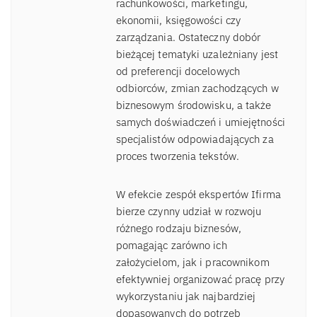
rachunkowości, marketingu,
ekonomii, księgowości czy
zarządzania. Ostateczny dobór
bieżącej tematyki uzależniany jest
od preferencji docelowych
odbiorców, zmian zachodzących w
biznesowym środowisku, a także
samych doświadczeń i umiejętności
specjalistów odpowiadających za
proces tworzenia tekstów.
W efekcie zespół ekspertów Ifirma
bierze czynny udział w rozwoju
różnego rodzaju biznesów,
pomagając zarówno ich
założycielom, jak i pracownikom
efektywniej organizować pracę przy
wykorzystaniu jak najbardziej
dopasowanych do potrzeb