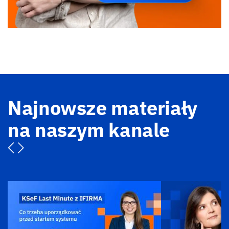
Najnowsze materiały
na naszym kanale