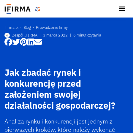
ifirma.pl
Blog
Prowadzenie firmy
Zespół IFIRMA
|
3 marca 2022
|
6 minut czytania
Jak zbadać rynek i
konkurencję przed
założeniem swojej
działalności gospodarczej?
Analiza rynku i konkurencji jest jednym z
pierwszych kroków, które należy wykonać