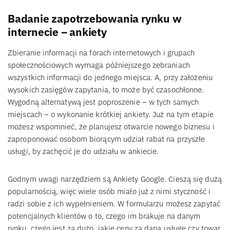
Badanie zapotrzebowania rynku w
internecie – ankiety
Zbieranie informacji na forach internetowych i grupach
społecznościowych wymaga późniejszego zebraniach
wszystkich informacji do jednego miejsca. A, przy założeniu
wysokich zasięgów zapytania, to może być czasochłonne.
Wygodną alternatywą jest poproszenie – w tych samych
miejscach – o wykonanie krótkiej ankiety. Już na tym etapie
możesz wspomnieć, że planujesz otwarcie nowego biznesu i
zaproponować osobom biorącym udział rabat na przyszłe
usługi, by zachęcić je do udziału w ankiecie.
Godnym uwagi narzędziem są Ankiety Google. Cieszą się dużą
popularnością, więc wiele osób miało już z nimi styczność i
radzi sobie z ich wypełnieniem. W formularzu możesz zapytać
potencjalnych klientów o to, czego im brakuje na danym
rynku, czego jest za dużo, jakie ceny za daną usługę czy towar