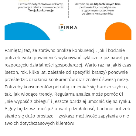
Pamiętaj też, że zarówno analizę konkurencji, jak i badanie
potrzeb rynku powinieneś wykonywać cyklicznie już nawet po
rozpoczęciu działalności gospodarczej. Warto raz na jakiś czas
(sezon, rok, kilka lat, zależnie od specyfiki branży) ponownie
prześledzić działania konkurentów oraz znaleźć świeżą niszę.
Potrzeby konsumentów potrafią zmieniać się bardzo szybko,
tak, jak wiodące trendy. Regularna analiza może pomóc Ci
„nie wypaść z obiegu” i jeszcze bardziej umocnić się na rynku.
A gdy będziesz mieć już otwartą działalność, badanie potrzeb
stanie się dużo prostsze – zyskasz możliwość zapytania o nie
swoich dotychczasowych klientów!