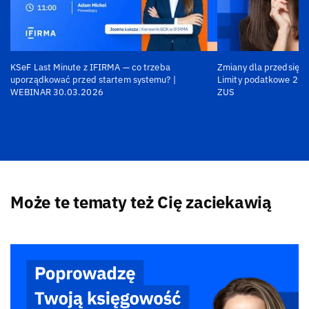
KSeF Last Minute z IFIRMA — co trzeba
Zmiany dla przedsiębi
uporządkować przed startem systemu? |
Limity podatkowe 202
WEBINAR 30.03.2026
ZUS
Może te tematy też Cię zaciekawią