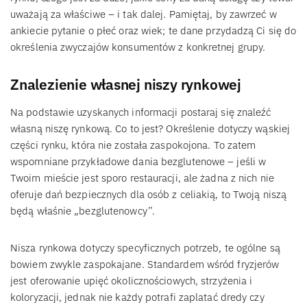
uważają za właściwe – i tak dalej. Pamiętaj, by zawrzeć w
ankiecie pytanie o płeć oraz wiek; te dane przydadzą Ci się do
określenia zwyczajów konsumentów z konkretnej grupy.
Znalezienie własnej niszy rynkowej
Na podstawie uzyskanych informacji postaraj się znaleźć
własną niszę rynkową. Co to jest? Określenie dotyczy wąskiej
części rynku, która nie została zaspokojona. To zatem
wspomniane przykładowe dania bezglutenowe – jeśli w
Twoim mieście jest sporo restauracji, ale żadna z nich nie
oferuje dań bezpiecznych dla osób z celiakią, to Twoją niszą
będą właśnie „bezglutenowcy”.
Nisza rynkowa dotyczy specyficznych potrzeb, te ogólne są
bowiem zwykle zaspokajane. Standardem wśród fryzjerów
jest oferowanie upięć okolicznościowych, strzyżenia i
koloryzacji, jednak nie każdy potrafi zaplatać dredy czy