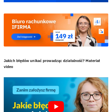
Jakich błędów unikać prowadząc działalność? Materiał
video