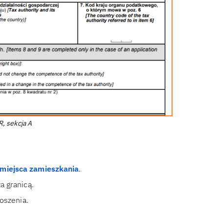
, sekcja A
miejsca zamieszkania
.
a granicą.
łoszenia.