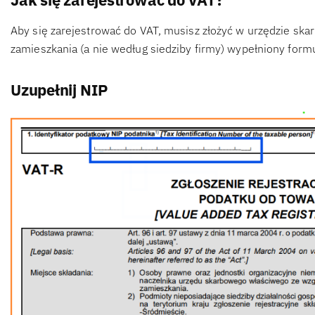
Aby się zarejestrować do VAT, musisz złożyć w urzędzie s
zamieszkania (a nie według siedziby firmy) wypełniony formu
Uzupełnij NIP