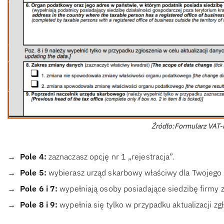
Źródło:Formularz VAT-R
Pole 4:
zaznaczasz opcję nr 1 „rejestracja”.
Pole 5:
wybierasz urząd skarbowy właściwy dla Twojego
Pole 6 i 7:
wypełniają osoby posiadające siedzibę firmy z
Pole 8 i 9:
wypełnia się tylko w przypadku aktualizacji zg