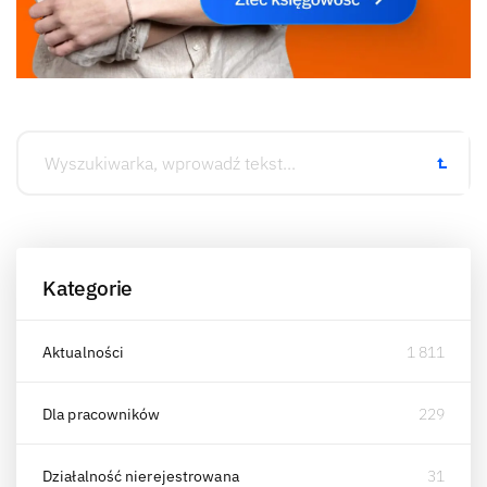
Kategorie
Aktualności
1 811
Dla pracowników
229
Działalność nierejestrowana
31