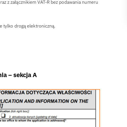
raz z załącznikiem VAT-R bez podawania numeru
 tylko drogą elektroniczną.
nia – sekcja A