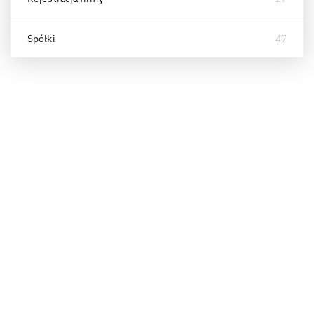
Spółki
47