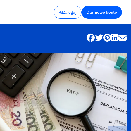
Zaloguj
Darmowe konto