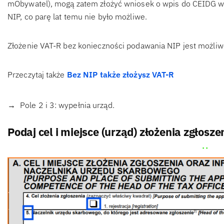
mObywatel), mogą zatem złożyć wniosek o wpis do CEIDG w
NIP, co parę lat temu nie było możliwe.
Złożenie VAT-R bez konieczności podawania NIP jest możliwe
Przeczytaj także
Bez NIP także złożysz VAT-R
Pole 2 i 3: wypełnia urząd.
Podaj cel i miejsce (urząd) złożenia zgłosze