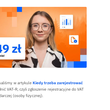
saliśmy w artykule
Kiedy trzeba zarejestrować
ić VAT-R, czyli zgłoszenie rejestracyjne do VAT
rczej (osoby fizycznej).