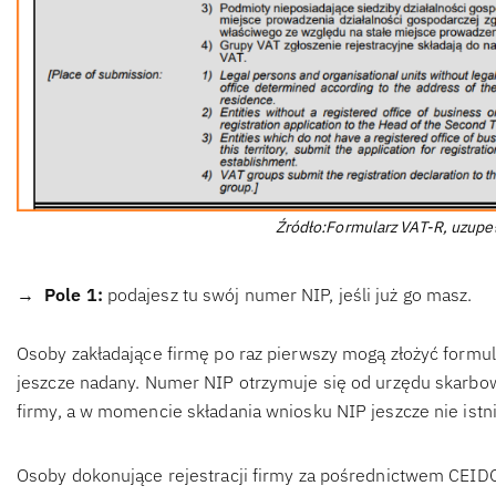
Źródło:Formularz VAT-R, uzupe
Pole 1:
podajesz tu swój numer NIP, jeśli już go masz.
Osoby zakładające firmę po raz pierwszy mogą złożyć formul
jeszcze nadany. Numer NIP otrzymuje się od urzędu skarbo
firmy, a w momencie składania wniosku NIP jeszcze nie istni
Osoby dokonujące rejestracji firmy za pośrednictwem CEIDG 