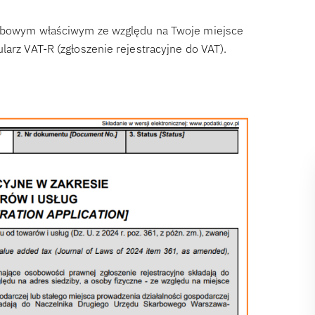
karbowym właściwym ze względu na Twoje miejsce
larz VAT-R (zgłoszenie rejestracyjne do VAT).