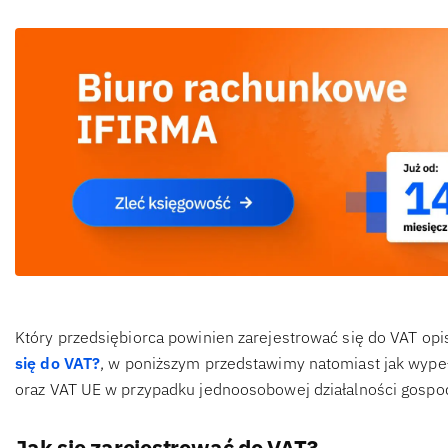
Który przedsiębiorca powinien zarejestrować się do VAT opi
się do VAT?
, w poniższym przedstawimy natomiast jak wypełn
oraz VAT UE w przypadku jednoosobowej działalności gospoda
Jak się zarejestrować do VAT?