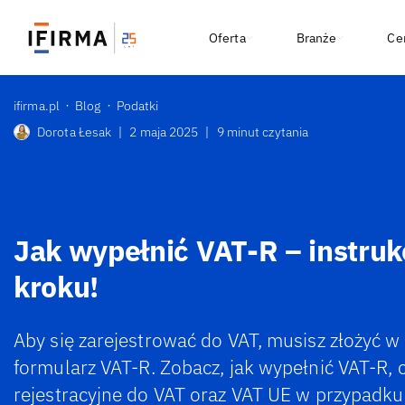
Oferta
Branże
Ce
ifirma.pl
Blog
Podatki
Dorota Łesak
|
2 maja 2025
|
9 minut czytania
Jak wypełnić VAT-R – instruk
kroku!
Aby się zarejestrować do VAT, musisz złożyć 
formularz VAT-R. Zobacz, jak wypełnić VAT-R, c
rejestracyjne do VAT oraz VAT UE w przypadk