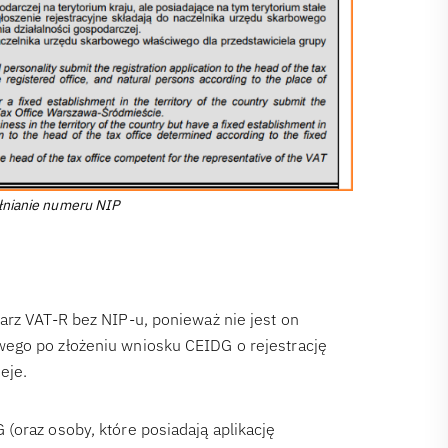
łnianie numeru NIP
arz VAT-R bez NIP-u, ponieważ nie jest on
wego po złożeniu wniosku CEIDG o rejestrację
eje.
(oraz osoby, które posiadają aplikację