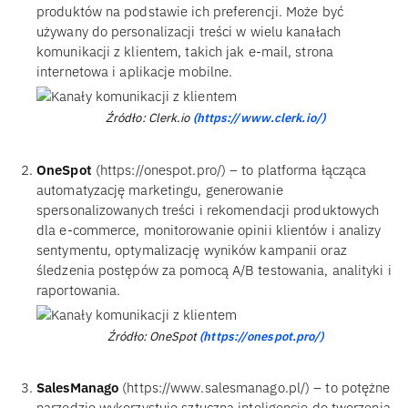
produktów na podstawie ich preferencji. Może być
używany do personalizacji treści w wielu kanałach
komunikacji z klientem, takich jak e-mail, strona
internetowa i aplikacje mobilne.
Źródło: Clerk.io
(https://www.clerk.io/)
OneSpot
(https://onespot.pro/) – to platforma łącząca
automatyzację marketingu, generowanie
spersonalizowanych treści i rekomendacji produktowych
dla e-commerce, monitorowanie opinii klientów i analizy
sentymentu, optymalizację wyników kampanii oraz
śledzenia postępów za pomocą A/B testowania, analityki i
raportowania.
Źródło: OneSpot
(https://onespot.pro/)
SalesManago
(https://www.salesmanago.pl/) – to potężne
narzędzie wykorzystuje sztuczną inteligencję do tworzenia