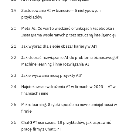
Zastosowanie AI w biznesie – 5 nietypowych
przykładów
Meta AI. Co warto wiedzieć o funkcjach Facebooka i
Instagrama wspieranych przez sztuczną inteligencję?
Jak wybrać dla siebie obszar kariery w AI?
Jak dobrać rozwiązanie AI do problemu biznesowego?
Machine learning i inne rozwiązania AI
Jakie wyzwania niosą projekty AI?
Najciekawsze wdrożenia AI w firmach w 2023 – AI w
finansach i inne
Mikrolearning. Szybki sposób na nowe umiejętności w
firmie
ChatGPT use cases. 18 przykładów, jak usprawnić
pracę firmy z ChatGPT