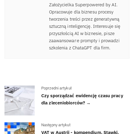
Założycielka Superpowered by AI.
Opracowuje dla biznesu procesy
tworzenia treści przez generatywną
sztuczną inteligencję. Interesuje się
przyszłością AI w biznesie, pisze
zaawansowane prompty i prowadzi
szkolenia z ChataGPT dla firm.
Poprzedni artykuł
Czy sporządzać ewidencję czasu pracy
dla zleceniobiorców? →
Następny artykuł
VAT w Austrii - kompendium. Stawki,