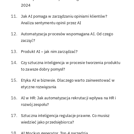
2024
Jak AI pomaga w zarządzaniu opiniami klientów?
Analiza sentymentu opinii przez AI
Automatyzacja procesów wspomagana AI. Od czego
zacząć?
Produkt AI – jak nim zarządzać?
Czy sztuczna inteligencja w procesie tworzenia produktu
to zawsze dobry pomysł?
Etyka AI w biznesie. Dlaczego warto zainwestować w
etyczne rozwiązania
AI w HR: Jak automatyzacja rekrutacji wpływa na HR i
rozwój zespołu?
Sztuczna inteligencja regulacje prawne. Co musisz
wiedzieć jako przedsiębiorca?
AI Mockup generator. Top 4 narzędzia