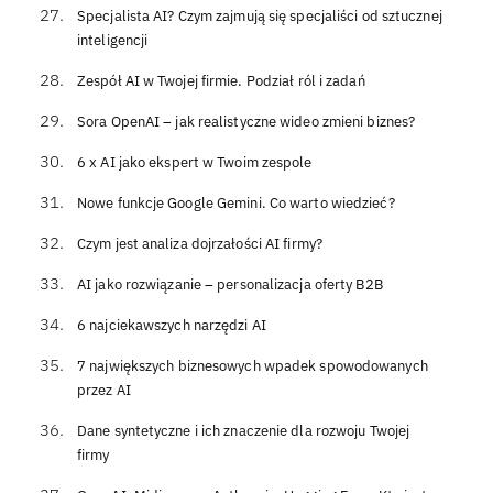
Specjalista AI? Czym zajmują się specjaliści od sztucznej
inteligencji
Zespół AI w Twojej firmie. Podział ról i zadań
Sora OpenAI – jak realistyczne wideo zmieni biznes?
6 x AI jako ekspert w Twoim zespole
Nowe funkcje Google Gemini. Co warto wiedzieć?
Czym jest analiza dojrzałości AI firmy?
AI jako rozwiązanie – personalizacja oferty B2B
6 najciekawszych narzędzi AI
7 największych biznesowych wpadek spowodowanych
przez AI
Dane syntetyczne i ich znaczenie dla rozwoju Twojej
firmy