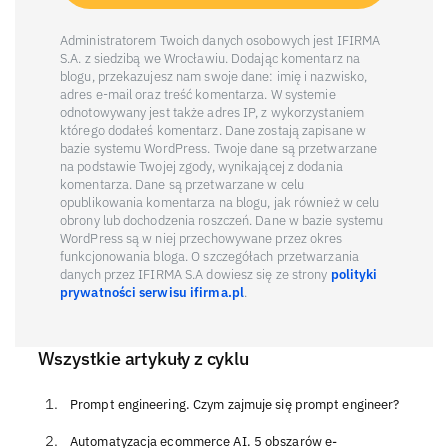
Administratorem Twoich danych osobowych jest IFIRMA
S.A. z siedzibą we Wrocławiu. Dodając komentarz na
blogu, przekazujesz nam swoje dane: imię i nazwisko,
adres e-mail oraz treść komentarza. W systemie
odnotowywany jest także adres IP, z wykorzystaniem
którego dodałeś komentarz. Dane zostają zapisane w
bazie systemu WordPress. Twoje dane są przetwarzane
na podstawie Twojej zgody, wynikającej z dodania
komentarza. Dane są przetwarzane w celu
opublikowania komentarza na blogu, jak również w celu
obrony lub dochodzenia roszczeń. Dane w bazie systemu
WordPress są w niej przechowywane przez okres
funkcjonowania bloga. O szczegółach przetwarzania
danych przez IFIRMA S.A dowiesz się ze strony
polityki
prywatności serwisu ifirma.pl
.
Wszystkie artykuły z cyklu
Prompt engineering. Czym zajmuje się prompt engineer?
Automatyzacja ecommerce AI. 5 obszarów e-