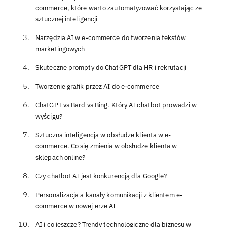
commerce, które warto zautomatyzować korzystając ze
sztucznej inteligencji
Narzędzia AI w e-commerce do tworzenia tekstów
marketingowych
Skuteczne prompty do ChatGPT dla HR i rekrutacji
Tworzenie grafik przez AI do e-commerce
ChatGPT vs Bard vs Bing. Który AI chatbot prowadzi w
wyścigu?
Sztuczna inteligencja w obsłudze klienta w e-
commerce. Co się zmienia w obsłudze klienta w
sklepach online?
Czy chatbot AI jest konkurencją dla Google?
Personalizacja a kanały komunikacji z klientem e-
commerce w nowej erze AI
AI i co jeszcze? Trendy technologiczne dla biznesu w