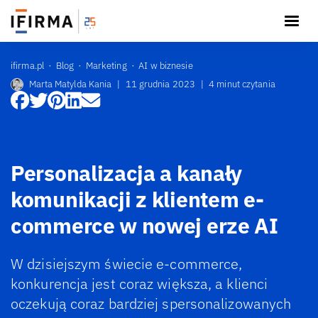
ifirma.pl
Blog
Marketing
AI w biznesie
Marta Matylda Kania
|
11 grudnia 2023
|
4 minut czytania
Personalizacja a kanały
komunikacji z klientem e-
commerce w nowej erze AI
W dzisiejszym świecie e-commerce,
konkurencja jest coraz większa, a klienci
oczekują coraz bardziej spersonalizowanych