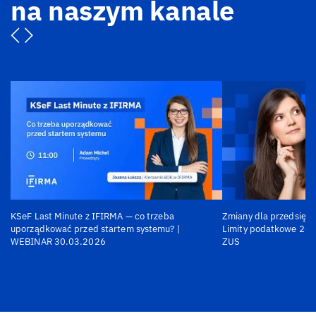
na naszym kanale
KSeF Last Minute z IFIRMA — co trzeba
Zmiany dla przedsiębi
uporządkować przed startem systemu? |
Limity podatkowe 202
WEBINAR 30.03.2026
ZUS