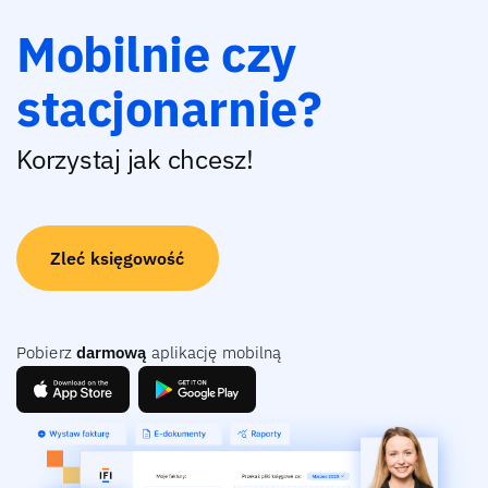
Mobilnie czy
stacjonarnie?
Korzystaj jak chcesz!
Zleć księgowość
Pobierz
darmową
aplikację mobilną