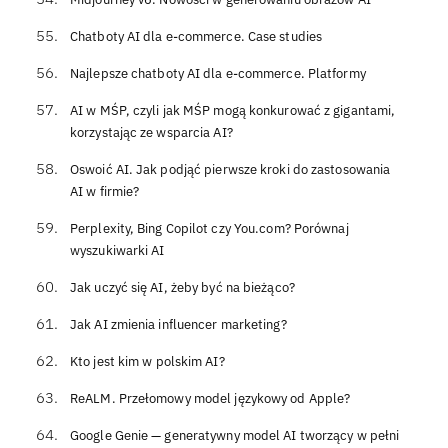
Chatboty AI dla e-commerce. Case studies
Najlepsze chatboty AI dla e-commerce. Platformy
AI w MŚP, czyli jak MŚP mogą konkurować z gigantami,
korzystając ze wsparcia AI?
Oswoić AI. Jak podjąć pierwsze kroki do zastosowania
AI w firmie?
Perplexity, Bing Copilot czy You.com? Porównaj
wyszukiwarki AI
Jak uczyć się AI, żeby być na bieżąco?
Jak AI zmienia influencer marketing?
Kto jest kim w polskim AI?
ReALM. Przełomowy model językowy od Apple?
Google Genie — generatywny model AI tworzący w pełni