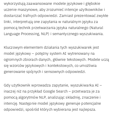
wykorzystują zaawansowane modele językowe i głębokie
uczenie maszynowe, aby zrozumieć intencje użytkowników i
dostarczać trafnych odpowiedzi. Zamiast prezentować zwykłe
linki, interpretują one zapytania w naturalnym języku za
pomocą technik przetwarzania języka naturalnego (Natural
Language Processing, NLP) i semantycznego wyszukiwania.
Kluczowym elementem działania tych wyszukiwarek jest
model językowy – potężny system AI wytrenowany na
ogromnych zbiorach danych, głównie tekstowych. Modele uczą
się wzorców językowych i kontekstowych, co umożliwia
generowanie spójnych i sensownych odpowiedzi.
Gdy użytkownik wprowadza zapytanie, wyszukiwarka AI –
inaczej niż na przykład Google Search – przetwarza je za
pomocą algorytmów NLP, analizując składnię, znaczenie i
intencję. Następnie model językowy generuje potencjalne
odpowiedzi, spośród których wybierana jest najlepsza.