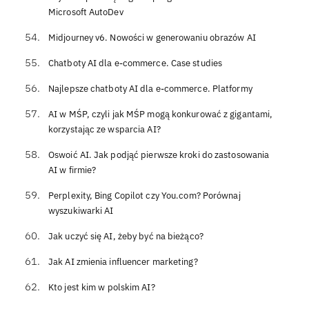
Microsoft AutoDev
Midjourney v6. Nowości w generowaniu obrazów AI
Chatboty AI dla e-commerce. Case studies
Najlepsze chatboty AI dla e-commerce. Platformy
AI w MŚP, czyli jak MŚP mogą konkurować z gigantami,
korzystając ze wsparcia AI?
Oswoić AI. Jak podjąć pierwsze kroki do zastosowania
AI w firmie?
Perplexity, Bing Copilot czy You.com? Porównaj
wyszukiwarki AI
Jak uczyć się AI, żeby być na bieżąco?
Jak AI zmienia influencer marketing?
Kto jest kim w polskim AI?