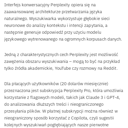
Interfejs konwersacyjny Perplexity opiera się na
zaawansowanej architekturze przetwarzania języka
naturalnego. Wyszukiwarka wykorzystuje głębokie sieci
neuronowe do analizy kontekstu i intencji zapytania, a
następnie generuje odpowiedź przy użyciu modelu
językowego wytrenowanego na ogromnych korpusach danych.
Jedną z charakterystycznych cech Perplexity jest możliwość
zawężenia obszaru wyszukiwania – mogą to być na przykład
tylko źródła akademickie, YouTube czy rozmowy na Reddit.
Dla płacących użytkowników (20 dolarów miesięcznie)
przeznaczona jest subskrypcja Perplexity Pro, która umożliwia
korzystanie z flagowych modeli, takich jak Claude 3 i GPT-4,
do analizowania dłuższych treści i nieograniczonego
przesyłania plików. W płatnej subskrypcji można również w
nieograniczony sposób korzystać z Copilota, czyli sugestii
kolejnych wyszukiwań pogłębiających nasze pierwotne