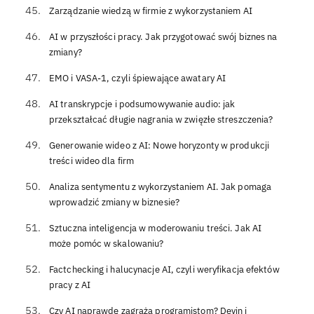
Zarządzanie wiedzą w firmie z wykorzystaniem AI
AI w przyszłości pracy. Jak przygotować swój biznes na
zmiany?
EMO i VASA-1, czyli śpiewające awatary AI
AI transkrypcje i podsumowywanie audio: jak
przekształcać długie nagrania w zwięzłe streszczenia?
Generowanie wideo z AI: Nowe horyzonty w produkcji
treści wideo dla firm
Analiza sentymentu z wykorzystaniem AI. Jak pomaga
wprowadzić zmiany w biznesie?
Sztuczna inteligencja w moderowaniu treści. Jak AI
może pomóc w skalowaniu?
Factchecking i halucynacje AI, czyli weryfikacja efektów
pracy z AI
Czy AI naprawdę zagraża programistom? Devin i