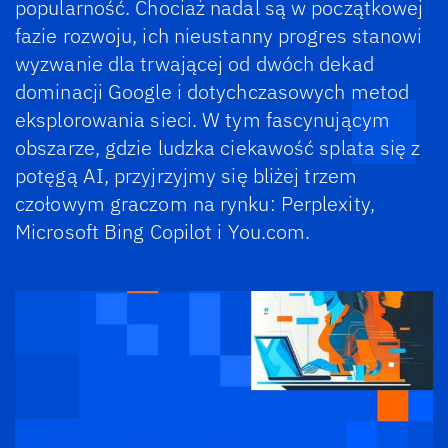
popularność. Chociaż nadal są w początkowej
fazie rozwoju, ich nieustanny progres stanowi
wyzwanie dla trwającej od dwóch dekad
dominacji Google i dotychczasowych metod
eksplorowania sieci. W tym fascynującym
obszarze, gdzie ludzka ciekawość splata się z
potęgą AI, przyjrzyjmy się bliżej trzem
czołowym graczom na rynku: Perplexity,
Microsoft Bing Copilot i You.com.