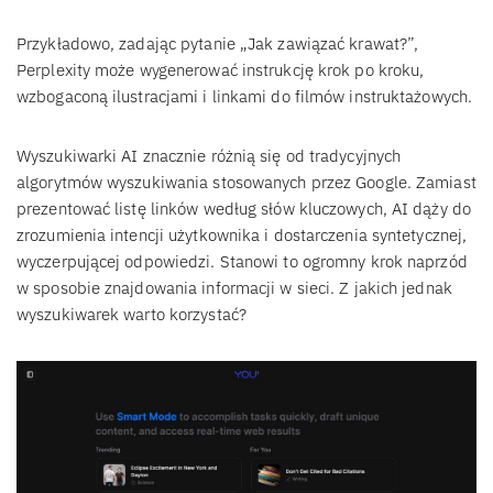
Przykładowo, zadając pytanie „Jak zawiązać krawat?”,
Perplexity może wygenerować instrukcję krok po kroku,
wzbogaconą ilustracjami i linkami do filmów instruktażowych.
Wyszukiwarki AI znacznie różnią się od tradycyjnych
algorytmów wyszukiwania stosowanych przez Google. Zamiast
prezentować listę linków według słów kluczowych, AI dąży do
zrozumienia intencji użytkownika i dostarczenia syntetycznej,
wyczerpującej odpowiedzi. Stanowi to ogromny krok naprzód
w sposobie znajdowania informacji w sieci. Z jakich jednak
wyszukiwarek warto korzystać?