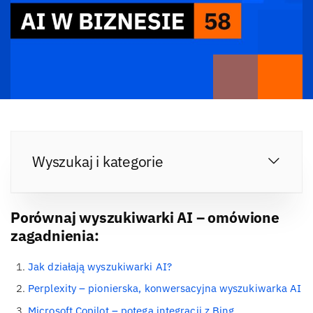
Wyszukaj i kategorie
Porównaj wyszukiwarki AI – omówione
zagadnienia:
Jak działają wyszukiwarki AI?
Perplexity – pionierska, konwersacyjna wyszukiwarka AI
Microsoft Copilot – potęga integracji z Bing