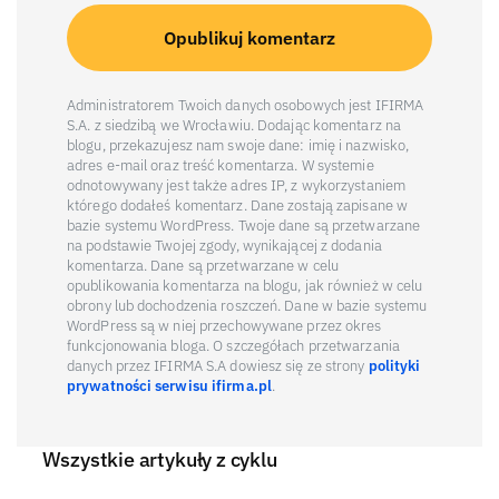
Administratorem Twoich danych osobowych jest IFIRMA
S.A. z siedzibą we Wrocławiu. Dodając komentarz na
blogu, przekazujesz nam swoje dane: imię i nazwisko,
adres e-mail oraz treść komentarza. W systemie
odnotowywany jest także adres IP, z wykorzystaniem
którego dodałeś komentarz. Dane zostają zapisane w
bazie systemu WordPress. Twoje dane są przetwarzane
na podstawie Twojej zgody, wynikającej z dodania
komentarza. Dane są przetwarzane w celu
opublikowania komentarza na blogu, jak również w celu
obrony lub dochodzenia roszczeń. Dane w bazie systemu
WordPress są w niej przechowywane przez okres
funkcjonowania bloga. O szczegółach przetwarzania
danych przez IFIRMA S.A dowiesz się ze strony
polityki
prywatności serwisu ifirma.pl
.
Wszystkie artykuły z cyklu