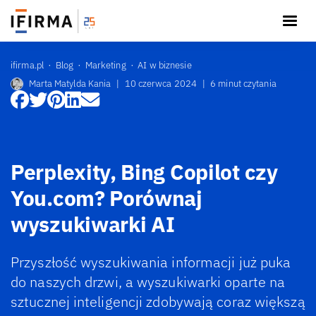
ifirma.pl
Blog
Marketing
AI w biznesie
Marta Matylda Kania
|
10 czerwca 2024
|
6 minut czytania
Perplexity, Bing Copilot czy
You.com? Porównaj
wyszukiwarki AI
Przyszłość wyszukiwania informacji już puka
do naszych drzwi, a wyszukiwarki oparte na
sztucznej inteligencji zdobywają coraz większą