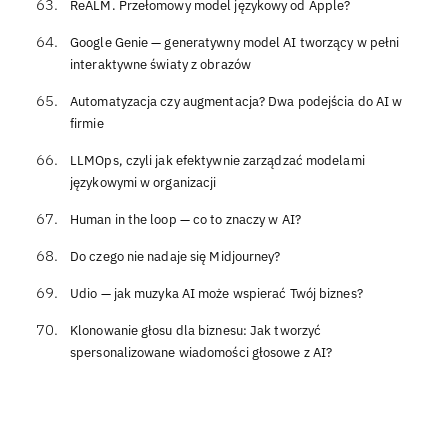
ReALM. Przełomowy model językowy od Apple?
Google Genie — generatywny model AI tworzący w pełni
interaktywne światy z obrazów
Automatyzacja czy augmentacja? Dwa podejścia do AI w
firmie
LLMOps, czyli jak efektywnie zarządzać modelami
językowymi w organizacji
Human in the loop — co to znaczy w AI?
Do czego nie nadaje się Midjourney?
Udio — jak muzyka AI może wspierać Twój biznes?
Klonowanie głosu dla biznesu: Jak tworzyć
spersonalizowane wiadomości głosowe z AI?