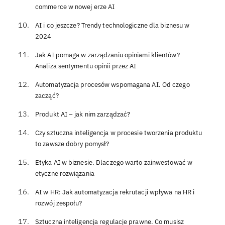
commerce w nowej erze AI
AI i co jeszcze? Trendy technologiczne dla biznesu w
2024
Jak AI pomaga w zarządzaniu opiniami klientów?
Analiza sentymentu opinii przez AI
Automatyzacja procesów wspomagana AI. Od czego
zacząć?
Produkt AI – jak nim zarządzać?
Czy sztuczna inteligencja w procesie tworzenia produktu
to zawsze dobry pomysł?
Etyka AI w biznesie. Dlaczego warto zainwestować w
etyczne rozwiązania
AI w HR: Jak automatyzacja rekrutacji wpływa na HR i
rozwój zespołu?
Sztuczna inteligencja regulacje prawne. Co musisz