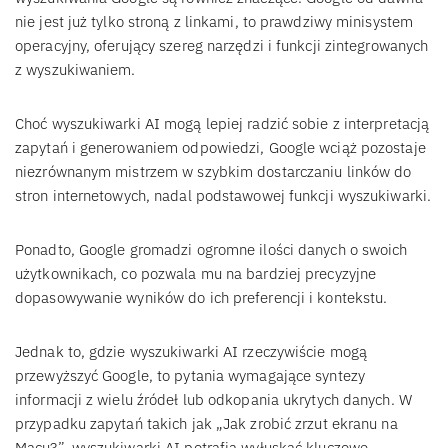
nie jest już tylko stroną z linkami, to prawdziwy minisystem
operacyjny, oferujący szereg narzędzi i funkcji zintegrowanych
z wyszukiwaniem.
Choć wyszukiwarki AI mogą lepiej radzić sobie z interpretacją
zapytań i generowaniem odpowiedzi, Google wciąż pozostaje
niezrównanym mistrzem w szybkim dostarczaniu linków do
stron internetowych, nadal podstawowej funkcji wyszukiwarki.
Ponadto, Google gromadzi ogromne ilości danych o swoich
użytkownikach, co pozwala mu na bardziej precyzyjne
dopasowywanie wyników do ich preferencji i kontekstu.
Jednak to, gdzie wyszukiwarki AI rzeczywiście mogą
przewyższyć Google, to pytania wymagające syntezy
informacji z wielu źródeł lub odkopania ukrytych danych. W
przypadku zapytań takich jak „Jak zrobić zrzut ekranu na
Macu?”, wyszukiwarki AI potrafią wyłuskać kluczowe