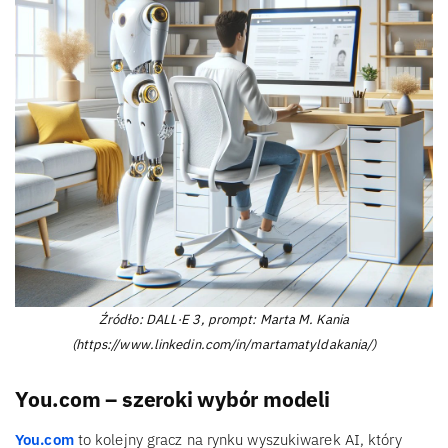
Źródło: DALL·E 3, prompt: Marta M. Kania
(https://www.linkedin.com/in/martamatyldakania/)
You.com – szeroki wybór modeli
You.com
to kolejny gracz na rynku wyszukiwarek AI, który