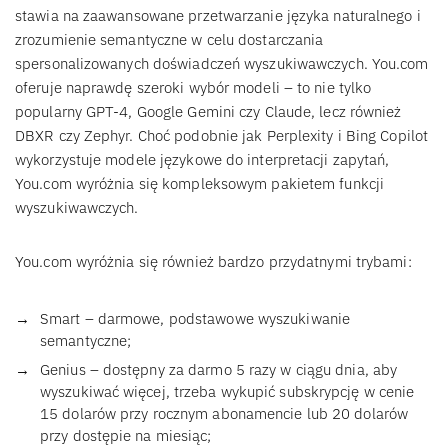
stawia na zaawansowane przetwarzanie języka naturalnego i
zrozumienie semantyczne w celu dostarczania
spersonalizowanych doświadczeń wyszukiwawczych. You.com
oferuje naprawdę szeroki wybór modeli – to nie tylko
popularny GPT-4, Google Gemini czy Claude, lecz również
DBXR czy Zephyr. Choć podobnie jak Perplexity i Bing Copilot
wykorzystuje modele językowe do interpretacji zapytań,
You.com wyróżnia się kompleksowym pakietem funkcji
wyszukiwawczych.
You.com wyróżnia się również bardzo przydatnymi trybami:
Smart – darmowe, podstawowe wyszukiwanie
semantyczne;
Genius – dostępny za darmo 5 razy w ciągu dnia, aby
wyszukiwać więcej, trzeba wykupić subskrypcję w cenie
15 dolarów przy rocznym abonamencie lub 20 dolarów
przy dostępie na miesiąc;