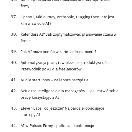
firmy
OpenAI, Midjourney, Anthropic, Hugging Face. Kto jest
kim w świecie AI?
Kalendarz AI? Jak zoptymalizować planowanie czasu w
firmie
Jak AI może pomóc w karierze freelancera?
Automatyzacja pracy i zwiększenie produktywności.
Przewodnik po AI dla freelancerów
AI dla startupów – najlepsze narzędzia
Sztuczna inteligencja dla managerów – jak ułatwić sobie
pracę korzystając z AI
Eleven Labs i co jeszcze? Najbardziej obiecujące
startupy AI
AI w Polsce. Firmy, spotkania, konferencje