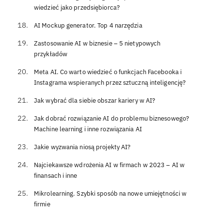
wiedzieć jako przedsiębiorca?
AI Mockup generator. Top 4 narzędzia
Zastosowanie AI w biznesie – 5 nietypowych
przykładów
Meta AI. Co warto wiedzieć o funkcjach Facebooka i
Instagrama wspieranych przez sztuczną inteligencję?
Jak wybrać dla siebie obszar kariery w AI?
Jak dobrać rozwiązanie AI do problemu biznesowego?
Machine learning i inne rozwiązania AI
Jakie wyzwania niosą projekty AI?
Najciekawsze wdrożenia AI w firmach w 2023 – AI w
finansach i inne
Mikrolearning. Szybki sposób na nowe umiejętności w
firmie