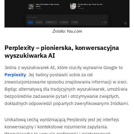
Źródło: You.com
Perplexity – pionierska, konwersacyjna
wyszukiwarka AI
Jedna z wyszukiwarek AI, które rzuciły wyzwanie Google to
Perplexity
. Jej twórcy postawili sobie za cel
zrewolucjonizowanie sposobu znajdowania informacji w sieci.
Będąc alternatywą dla tradycyjnych wyszukiwarek, umożliwia
bezpośrednie zadawanie pytań i otrzymywanie zwięzłych,
dokładnych odpowiedzi popartych zweryfikowanymi źródłami.
Unikatową cechą wyróżniającą Perplexity jest jej interfejs
konwersacyjny i kontekstowe rozumienie zapytania.
Wyszukiwarka ta uczy się preferencji i zainteresowań