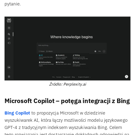
pytanie.
Źródło: Perplexity.ai
Microsoft Copilot – potęga integracji z Bing
Bing Copilot
to propozycja Microsoft w dziedzinie
wyszukiwarek AI, która łączy możliwości modelu językowego
GPT-4 z tradycyjnym indeksem wyszukiwania Bing. Celem
tego rozwiązania jest dostarczanie dokładnych odpowiedzi na