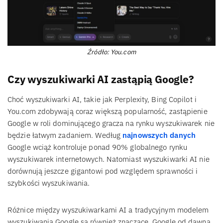
Źródło: You.com
Czy wyszukiwarki AI zastąpią Google?
Choć wyszukiwarki AI, takie jak Perplexity, Bing Copilot i
You.com zdobywają coraz większą popularność, zastąpienie
Google w roli dominującego gracza na rynku wyszukiwarek nie
będzie łatwym zadaniem. Według
najnowszych danych
Google wciąż kontroluje ponad 90% globalnego rynku
wyszukiwarek internetowych. Natomiast wyszukiwarki AI nie
dorównują jeszcze gigantowi pod względem sprawności i
szybkości wyszukiwania.
Różnice między wyszukiwarkami AI a tradycyjnym modelem
wyszukiwania Google są również znaczące. Google od dawna