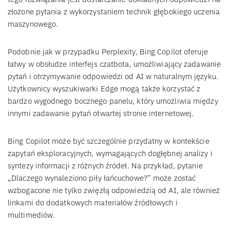
złożone pytania z wykorzystaniem technik głębokiego uczenia
maszynowego.
Podobnie jak w przypadku Perplexity, Bing Copilot oferuje
łatwy w obsłudze interfejs czatbota, umożliwiający zadawanie
pytań i otrzymywanie odpowiedzi od AI w naturalnym języku.
Użytkownicy wyszukiwarki Edge mogą także korzystać z
bardzo wygodnego bocznego panelu, który umożliwia między
innymi zadawanie pytań otwartej stronie internetowej.
Bing Copilot może być szczególnie przydatny w kontekście
zapytań eksploracyjnych, wymagających dogłębnej analizy i
syntezy informacji z różnych źródeł. Na przykład, pytanie
„Dlaczego wynaleziono piły łańcuchowe?” może zostać
wzbogacone nie tylko zwięzłą odpowiedzią od AI, ale również
linkami do dodatkowych materiałów źródłowych i
multimediów.