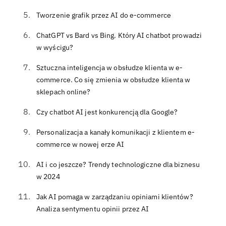
Tworzenie grafik przez AI do e-commerce
ChatGPT vs Bard vs Bing. Który AI chatbot prowadzi
w wyścigu?
Sztuczna inteligencja w obsłudze klienta w e-
commerce. Co się zmienia w obsłudze klienta w
sklepach online?
Czy chatbot AI jest konkurencją dla Google?
Personalizacja a kanały komunikacji z klientem e-
commerce w nowej erze AI
AI i co jeszcze? Trendy technologiczne dla biznesu
w 2024
Jak AI pomaga w zarządzaniu opiniami klientów?
Analiza sentymentu opinii przez AI