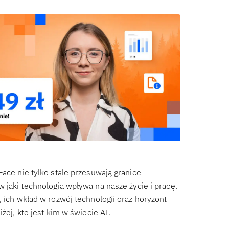
Face nie tylko stale przesuwają granice
w jaki technologia wpływa na nasze życie i pracę.
, ich wkład w rozwój technologii oraz horyzont
żej, kto jest kim w świecie AI.