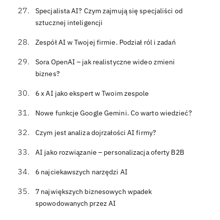
Specjalista AI? Czym zajmują się specjaliści od
sztucznej inteligencji
Zespół AI w Twojej firmie. Podział ról i zadań
Sora OpenAI – jak realistyczne wideo zmieni
biznes?
6 x AI jako ekspert w Twoim zespole
Nowe funkcje Google Gemini. Co warto wiedzieć?
Czym jest analiza dojrzałości AI firmy?
AI jako rozwiązanie – personalizacja oferty B2B
6 najciekawszych narzędzi AI
7 największych biznesowych wpadek
spowodowanych przez AI