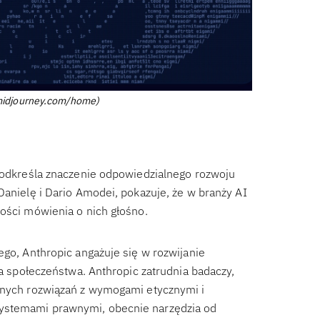
.midjourney.com/home)
 podkreśla znaczenie odpowiedzialnego rozwoju
Danielę i Dario Amodei, pokazuje, że w branży AI
ności mówienia o nich głośno.
ego, Anthropic angażuje się w rozwijanie
la społeczeństwa. Anthropic zatrudnia badaczy,
janych rozwiązań z wymogami etycznymi i
systemami prawnymi, obecnie narzędzia od