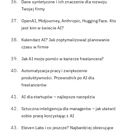
Dane syntetyczne i ich znaczenie dla rozwoju
Twojej firmy
OpenAI, Midjourney, Anthropic, Hugging Face. Kto
jest kim w świecie AI?
Kalendarz AI? Jak zoptymalizować planowanie
czasu w firmie
Jak AI może pomóc w karierze freelancera?
Automatyzacja pracy i zwiększenie
produktywności. Przewodnik po AI dla
freelancerów
AI dla startupów – najlepsze narzędzia
Sztuczna inteligencja dla managerów – jak ułatwić
sobie pracę korzystając z AI
Eleven Labs i co jeszcze? Najbardziej obiecujące