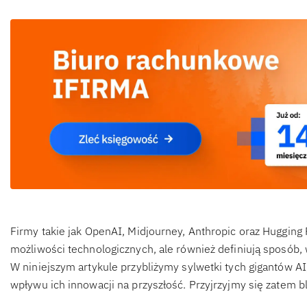
Firmy takie jak OpenAI, Midjourney, Anthropic oraz Hugging 
możliwości technologicznych, ale również definiują sposób, 
W niniejszym artykule przybliżymy sylwetki tych gigantów AI
wpływu ich innowacji na przyszłość. Przyjrzyjmy się zatem bli