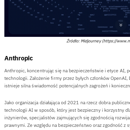
Źródło: Midjourney (https://www
Anthropic
Anthropic, koncentrując się na bezpieczeństwie i etyce AI,
technologii. Założenie firmy przez byłych członków OpenAI, 
istnieje silna świadomość potencjalnych zagrożeń i koniecz
Jako organizacja działająca od 2021 na rzecz dobra publiczn
technologii AI w sposób, który jest bezpieczny i korzystny d
inżynierów, specjalistów zajmujących się zgodnością rozwi
prawnymi. Ze względu na bezpieczeństwo oraz zgodność z 