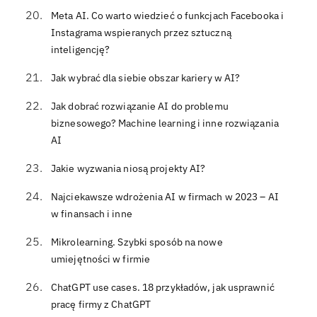
Meta AI. Co warto wiedzieć o funkcjach Facebooka i
Instagrama wspieranych przez sztuczną
inteligencję?
Jak wybrać dla siebie obszar kariery w AI?
Jak dobrać rozwiązanie AI do problemu
biznesowego? Machine learning i inne rozwiązania
AI
Jakie wyzwania niosą projekty AI?
Najciekawsze wdrożenia AI w firmach w 2023 – AI
w finansach i inne
Mikrolearning. Szybki sposób na nowe
umiejętności w firmie
ChatGPT use cases. 18 przykładów, jak usprawnić
pracę firmy z ChatGPT