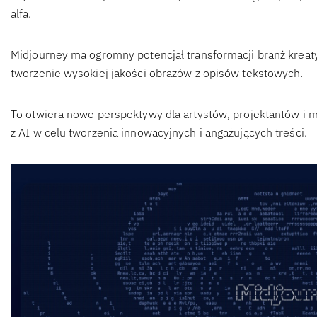
alfa.
Midjourney ma ogromny potencjał transformacji branż kreaty
tworzenie wysokiej jakości obrazów z opisów tekstowych.
To otwiera nowe perspektywy dla artystów, projektantów i
z AI w celu tworzenia innowacyjnych i angażujących treści.