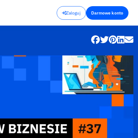
Zaloguj
Darmowe konto