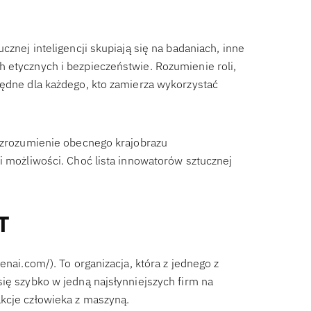
cznej inteligencji skupiają się na badaniach, inne
 etycznych i bezpieczeństwie. Rozumienie roli,
będne dla każdego, kto zamierza wykorzystać
e zrozumienie obecnego krajobrazu
i możliwości. Choć lista innowatorów sztucznej
T
enai.com/). To organizacja, która z jednego z
ię szybko w jedną najsłynniejszych firm na
kcje człowieka z maszyną.