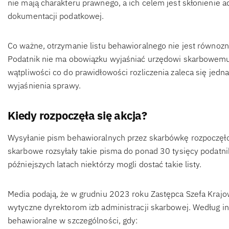
nie mają charakteru prawnego, a ich celem jest skłonienie 
dokumentacji podatkowej.
Co ważne, otrzymanie listu behawioralnego nie jest równo
Podatnik nie ma obowiązku wyjaśniać urzędowi skarbowemu
wątpliwości co do prawidłowości rozliczenia zaleca się jed
wyjaśnienia sprawy.
Kiedy rozpoczęła się akcja?
Wysyłanie pism behawioralnych przez skarbówkę rozpoczę
skarbowe rozsyłały takie pisma do ponad 30 tysięcy podatnik
późniejszych latach niektórzy mogli dostać takie listy.
Media podają, że w grudniu 2023 roku Zastępca Szefa Krajo
wytyczne dyrektorom izb administracji skarbowej. Według in
behawioralne w szczególności, gdy: