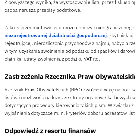
Z powyższego wynika, że wystosowanie listu przez fiskusa op
osoba narusza przepisy podatkowe.
Zakres przedmiotowy listu może dotyczyć nieograniczonego
niezarejestrowanej działalności gospodarczej
, zbyt niskie
rejestrującej, nierozliczania przychodów z najmu, nabycia r
w tym uzyskania zwolnienia od podatku od spadków i darow
płatnika, utraty zwolnienia z podatku VAT itd.
Zastrzeżenia Rzecznika Praw Obywatelski
Rzecznik Praw Obywatelskich (RPO) zwrócił uwagę na brak 
listów i możliwość nadużyć ze strony organów skarbowych w
dotyczących procedury kierowania takich pism. W związku z
wyjaśnienia dotyczące m.in. kryteriów doboru adresatów list
Odpowiedź z resortu finansów