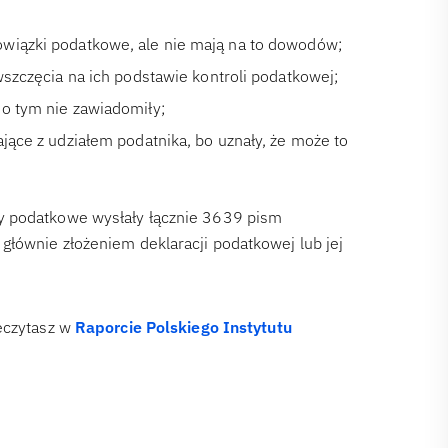
owiązki podatkowe, ale nie mają na to dowodów;
wszczęcia na ich podstawie kontroli podatkowej;
 o tym nie zawiadomiły;
jące z udziałem podatnika, bo uznały, że może to
y podatkowe wysłały łącznie 3639 pism
łównie złożeniem deklaracji podatkowej lub jej
zeczytasz w
Raporcie Polskiego Instytutu