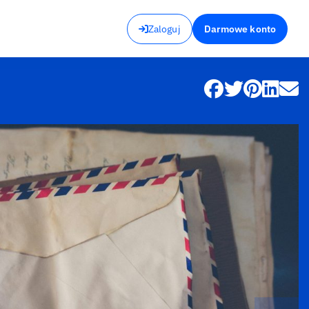
Zaloguj
Darmowe konto