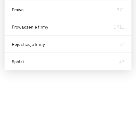
Prawo
721
Prowadzenie firmy
1 911
Rejestracja firmy
27
Spółki
47