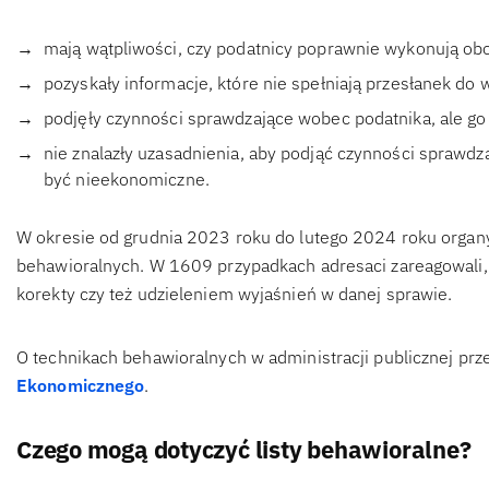
mają wątpliwości, czy podatnicy poprawnie wykonują ob
pozyskały informacje, które nie spełniają przesłanek do 
podjęły czynności sprawdzające wobec podatnika, ale go
nie znalazły uzasadnienia, aby podjąć czynności sprawdza
być nieekonomiczne.
W okresie od grudnia 2023 roku do lutego 2024 roku organ
behawioralnych. W 1609 przypadkach adresaci zareagowali, g
korekty czy też udzieleniem wyjaśnień w danej sprawie.
O technikach behawioralnych w administracji publicznej pr
Ekonomicznego
.
Czego mogą dotyczyć listy behawioralne?