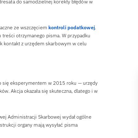
adresata do samodzielnej korekty błędów w
znaczne ze wszczęciem
kontroli podatkowej
.
 treści otrzymanego pisma. W przypadku
nak kontakt z urzędem skarbowym w celu
ło się eksperymentem w 2015 roku — urzędy
ów. Akcja okazała się skuteczna, dlatego i w
wej Administracji Skarbowej wydał ogólne
strukcji organy mają wysyłać pisma