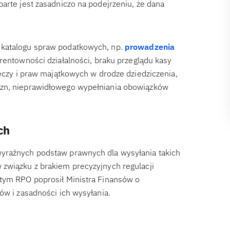
arte jest zasadniczo na podejrzeniu, że dana
 katalogu spraw podatkowych, np.
prowadzenia
j rentowności działalności, braku przeglądu kasy
zeczy i praw majątkowych w drodze dziedziczenia,
izn, nieprawidłowego wypełniania obowiązków
ch
wyraźnych podstaw prawnych dla wysyłania takich
 związku z brakiem precyzyjnych regulacji
 tym RPO poprosił Ministra Finansów o
ów i zasadności ich wysyłania.