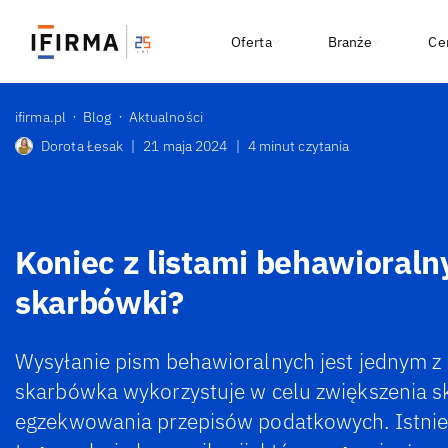
Oferta
Branże
Ce
ifirma.pl
Blog
Aktualności
Dorota Łesak
|
21 maja 2024
|
4 minut czytania
Koniec z listami behawioral
skarbówki?
Wysyłanie pism behawioralnych jest jednym z 
skarbówka wykorzystuje w celu zwiększenia s
egzekwowania przepisów podatkowych. Istnie