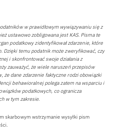
 podatników w prawidłowym wywiązywaniu się z
ież ustawowo zobligowana jest KAS. Pisma te
rgan podatkowy zidentyfikował zdarzenie, które
. Dzięki temu podatnik może zweryfikować, czy
nej i skonfrontować swoje działania z
eży zauważyć, że wiele naruszeń przepisów
 że dane zdarzenie faktyczne rodzi obowiązki
encji behawioralnej polega zatem na wsparciu i
owiązków podatkowych, co ogranicza
ch w tym zakresie
.
dom skarbowym wstrzymanie wysyłki pism
ści.