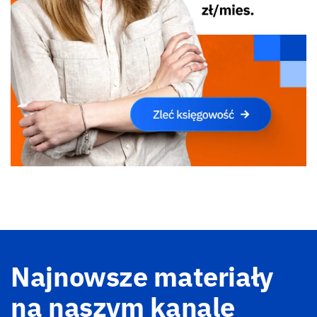
Najnowsze materiały
na naszym kanale