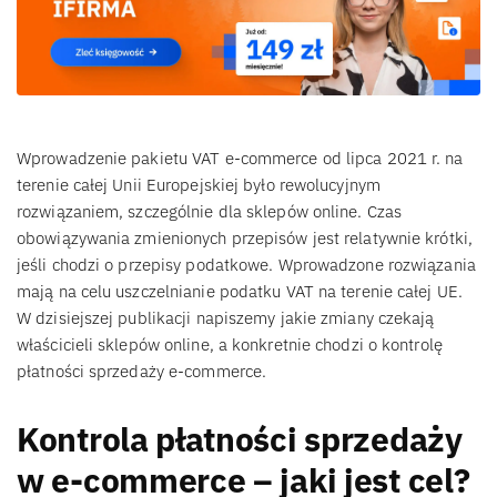
Wprowadzenie pakietu VAT e-commerce od lipca 2021 r. na
terenie całej Unii Europejskiej było rewolucyjnym
rozwiązaniem, szczególnie dla sklepów online. Czas
obowiązywania zmienionych przepisów jest relatywnie krótki,
jeśli chodzi o przepisy podatkowe. Wprowadzone rozwiązania
mają na celu uszczelnianie podatku VAT na terenie całej UE.
W dzisiejszej publikacji napiszemy jakie zmiany czekają
właścicieli sklepów online, a konkretnie chodzi o kontrolę
płatności sprzedaży e-commerce.
Kontrola płatności sprzedaży
w e-commerce – jaki jest cel?