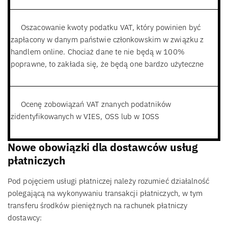
Oszacowanie kwoty podatku VAT, który powinien być
zapłacony w danym państwie członkowskim w związku z
handlem online. Chociaż dane te nie będą w 100%
poprawne, to zakłada się, że będą one bardzo użyteczne
Ocenę zobowiązań VAT znanych podatników
zidentyfikowanych w VIES, OSS lub w IOSS
Nowe obowiązki dla dostawców usług
płatniczych
Pod pojęciem usługi płatniczej należy rozumieć działalność
polegającą na wykonywaniu transakcji płatniczych, w tym
transferu środków pieniężnych na rachunek płatniczy
dostawcy: