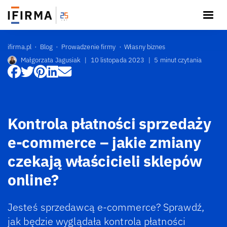
ifirma.pl
Blog
Prowadzenie firmy
Własny biznes
Małgorzata Jagusiak
|
10 listopada 2023
|
5 minut czytania
Kontrola płatności sprzedaży
e-commerce – jakie zmiany
czekają właścicieli sklepów
online?
Jesteś sprzedawcą e-commerce? Sprawdź,
jak będzie wyglądała kontrola płatności