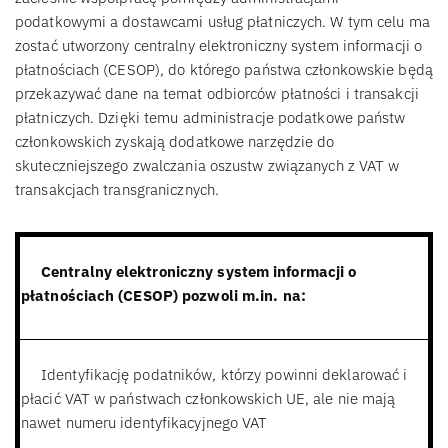
podatkowymi a dostawcami usług płatniczych. W tym celu ma
zostać utworzony centralny elektroniczny system informacji o
płatnościach (CESOP), do którego państwa członkowskie będą
przekazywać dane na temat odbiorców płatności i transakcji
płatniczych. Dzięki temu administracje podatkowe państw
członkowskich zyskają dodatkowe narzędzie do
skuteczniejszego zwalczania oszustw związanych z VAT w
transakcjach transgranicznych.
Centralny elektroniczny system informacji o
płatnościach (CESOP) pozwoli m.in. na:
Identyfikację podatników, którzy powinni deklarować i
płacić VAT w państwach członkowskich UE, ale nie mają
nawet numeru identyfikacyjnego VAT