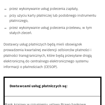
przez wykonywanie usług polecenia zapłaty,
przy użyciu karty płatniczej lub podobnego instrumentu
płatniczego,
przez wykonywanie usług polecenia przelewu, w tym
stałych zleceń.
Dostawcy usług płatniczych będą mieli obowiązek
prowadzenia kwartalnej ewidencji odbiorców płatności i
płatności transgranicznych, które będą przesyłane drogą
elektroniczną do centralnego elektronicznego systemu
informacji o płatnościach (CESOP).
Dostawcami usług płatniczych są:
Bank krajowy w rozumieniu ustawy Prawo bankowe