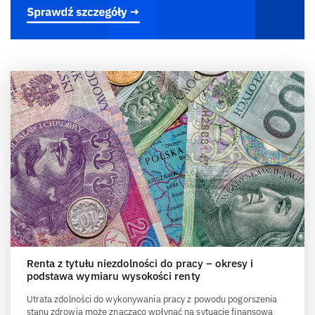
Renta z tytułu niezdolności do pracy – okresy i
podstawa wymiaru wysokości renty
Utrata zdolności do wykonywania pracy z powodu pogorszenia
stanu zdrowia może znacząco wpłynąć na sytuację finansową