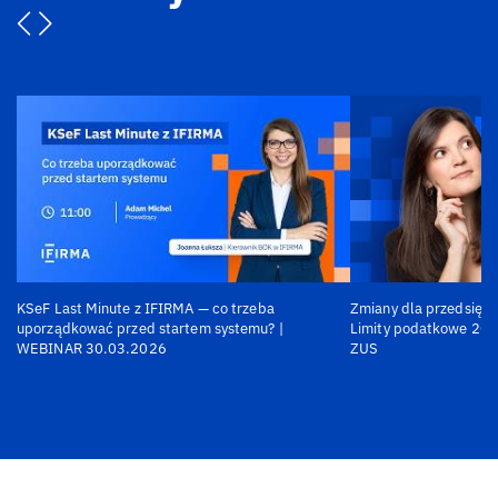
KSeF Last Minute z IFIRMA — co trzeba
Zmiany dla przedsiębi
uporządkować przed startem systemu? |
Limity podatkowe 202
WEBINAR 30.03.2026
ZUS