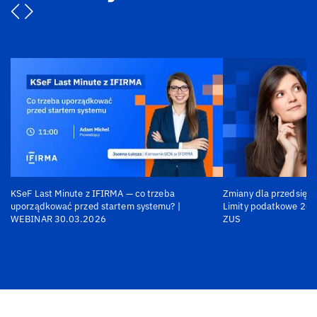
KSeF Last Minute z IFIRMA — co trzeba
Zmiany dla przedsiębi
uporządkować przed startem systemu? |
Limity podatkowe 202
WEBINAR 30.03.2026
ZUS