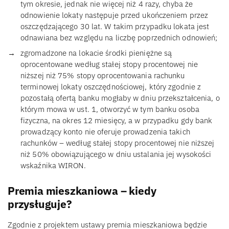
tym okresie, jednak nie więcej niż 4 razy, chyba że
odnowienie lokaty następuje przed ukończeniem przez
oszczędzającego 30 lat. W takim przypadku lokata jest
odnawiana bez względu na liczbę poprzednich odnowień;
zgromadzone na lokacie środki pieniężne są
oprocentowane według stałej stopy procentowej nie
niższej niż 75% stopy oprocentowania rachunku
terminowej lokaty oszczędnościowej, który zgodnie z
pozostałą ofertą banku mogłaby w dniu przekształcenia, o
którym mowa w ust. 1, otworzyć w tym banku osoba
fizyczna, na okres 12 miesięcy, a w przypadku gdy bank
prowadzący konto nie oferuje prowadzenia takich
rachunków – według stałej stopy procentowej nie niższej
niż 50% obowiązującego w dniu ustalania jej wysokości
wskaźnika WIRON.
Premia mieszkaniowa – kiedy
przysługuje?
Zgodnie z projektem ustawy premia mieszkaniowa będzie