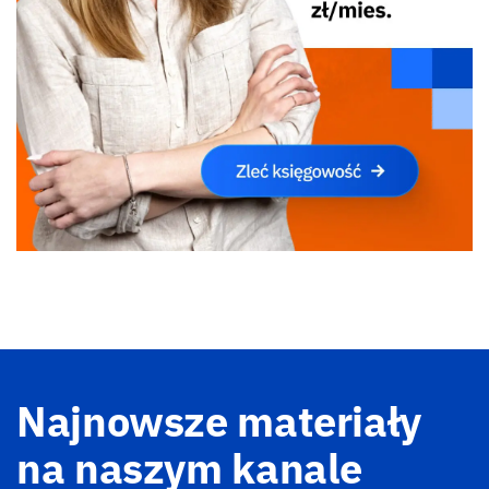
Najnowsze materiały
na naszym kanale