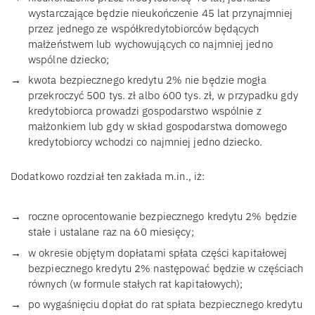
wystarczające będzie nieukończenie 45 lat przynajmniej
przez jednego ze współkredytobiorców będących
małżeństwem lub wychowujących co najmniej jedno
wspólne dziecko;
kwota bezpiecznego kredytu 2% nie będzie mogła
przekroczyć 500 tys. zł albo 600 tys. zł, w przypadku gdy
kredytobiorca prowadzi gospodarstwo wspólnie z
małżonkiem lub gdy w skład gospodarstwa domowego
kredytobiorcy wchodzi co najmniej jedno dziecko.
Dodatkowo rozdział ten zakłada m.in., iż:
roczne oprocentowanie bezpiecznego kredytu 2% będzie
stałe i ustalane raz na 60 miesięcy;
w okresie objętym dopłatami spłata części kapitałowej
bezpiecznego kredytu 2% następować będzie w częściach
równych (w formule stałych rat kapitałowych);
po wygaśnięciu dopłat do rat spłata bezpiecznego kredytu