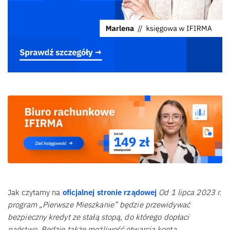
Jak czytamy na
oficjalnej stronie rządowej
Od 1 lipca 2023 r.
program „Pierwsze Mieszkanie” będzie przewidywać
bezpieczny kredyt ze stałą stopą, do którego dopłaci
państwo. Będzie także możliwość otwarcia konta