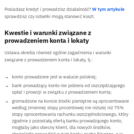
Posiadasz kredyt i prowadzisz działalność?
W tym artykule
sprawdzisz czy odsetki mogą stanowić koszt.
Kwestie i warunki związane z
prowadzeniem konta i lokaty
Ustawa określa również ogólne zagadnienia i warunki
związane z prowadzeniem konta i lokaty, tj.:
konto prowadzone jest w walucie polskiej;
bank prowadzący konto nie pobiera od oszczędzającego
opłat i prowizji w związku z prowadzeniem konta;
gromadzone na koncie środki pieniężne są oprocentowane
według zmiennej stopy procentowej nie niższej niż 75%
stopy oprocentowania rachunku oszczędnościowego, który
zgodnie z pozostałą ofertą banku prowadzącego konto,
mogłaby jako obecny klient, dla nowych środków,
równolegle prowadzić w tym banku osoba fizyczna, a w