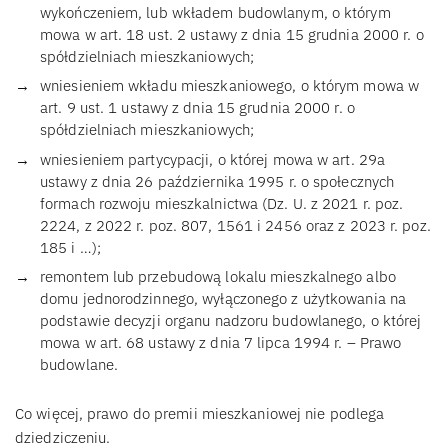
wykończeniem, lub wkładem budowlanym, o którym
mowa w art. 18 ust. 2 ustawy z dnia 15 grudnia 2000 r. o
spółdzielniach mieszkaniowych;
wniesieniem wkładu mieszkaniowego, o którym mowa w
art. 9 ust. 1 ustawy z dnia 15 grudnia 2000 r. o
spółdzielniach mieszkaniowych;
wniesieniem partycypacji, o której mowa w art. 29a
ustawy z dnia 26 października 1995 r. o społecznych
formach rozwoju mieszkalnictwa (Dz. U. z 2021 r. poz.
2224, z 2022 r. poz. 807, 1561 i 2456 oraz z 2023 r. poz.
185 i …);
remontem lub przebudową lokalu mieszkalnego albo
domu jednorodzinnego, wyłączonego z użytkowania na
podstawie decyzji organu nadzoru budowlanego, o której
mowa w art. 68 ustawy z dnia 7 lipca 1994 r. – Prawo
budowlane.
Co więcej, prawo do premii mieszkaniowej nie podlega
dziedziczeniu.