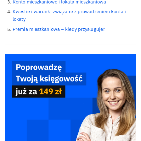
Konto mieszkaniowe i lokata mieszkaniowa
Kwestie i warunki związane z prowadzeniem konta i
lokaty
Premia mieszkaniowa – kiedy przysługuje?