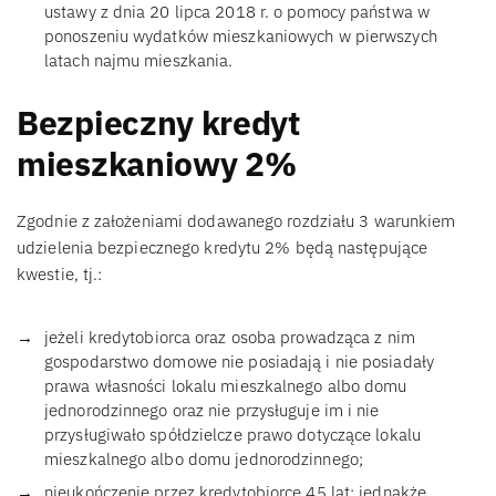
ustawy z dnia 20 lipca 2018 r. o pomocy państwa w
ponoszeniu wydatków mieszkaniowych w pierwszych
latach najmu mieszkania.
Bezpieczny kredyt
mieszkaniowy 2%
Zgodnie z założeniami dodawanego rozdziału 3 warunkiem
udzielenia bezpiecznego kredytu 2% będą następujące
kwestie, tj.:
jeżeli kredytobiorca oraz osoba prowadząca z nim
gospodarstwo domowe nie posiadają i nie posiadały
prawa własności lokalu mieszkalnego albo domu
jednorodzinnego oraz nie przysługuje im i nie
przysługiwało spółdzielcze prawo dotyczące lokalu
mieszkalnego albo domu jednorodzinnego;
nieukończenie przez kredytobiorcę 45 lat; jednakże