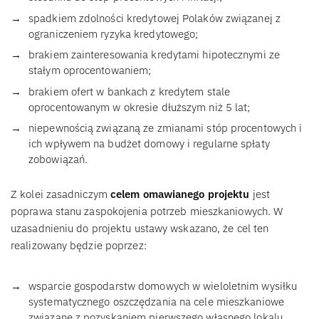
spadkiem zdolności kredytowej Polaków związanej z
ograniczeniem ryzyka kredytowego;
brakiem zainteresowania kredytami hipotecznymi ze
stałym oprocentowaniem;
brakiem ofert w bankach z kredytem stale
oprocentowanym w okresie dłuższym niż 5 lat;
niepewnością związaną ze zmianami stóp procentowych i
ich wpływem na budżet domowy i regularne spłaty
zobowiązań.
Z kolei zasadniczym
celem omawianego projektu
jest
poprawa stanu zaspokojenia potrzeb mieszkaniowych. W
uzasadnieniu do projektu ustawy wskazano, że cel ten
realizowany będzie poprzez:
wsparcie gospodarstw domowych w wieloletnim wysiłku
systematycznego oszczędzania na cele mieszkaniowe
związane z pozyskaniem pierwszego własnego lokalu