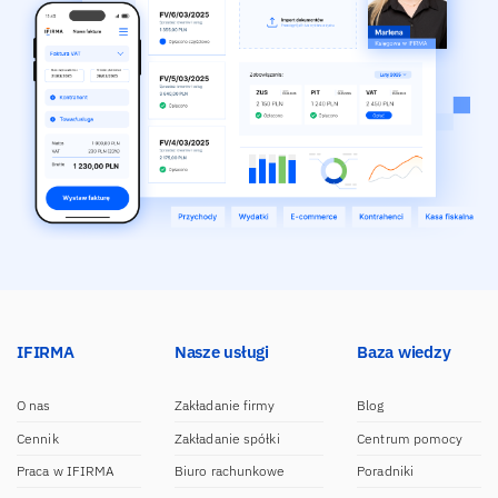
IFIRMA
Nasze usługi
Baza wiedzy
O nas
Zakładanie firmy
Blog
Cennik
Zakładanie spółki
Centrum pomocy
Praca w IFIRMA
Biuro rachunkowe
Poradniki