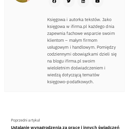
Księgowa i autorka tekstów. Jako
księgowa w ifirma.pl każdego dnia
zapewnia fachowe wsparcie swoim
klientom – małym firmom
usługowym i handlowym. Pomiędzy
codziennymi obowiązkami dzieli się
na blogu ifirma.pl swoim
wieloletnim doświadczeniem i
wiedzą dotyczącą tematów
księgowo-podatkowych.
Poprzedni artykuł
Ustalanie wynagrodzenia za pracę i innych świadczeń