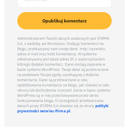
Administratorem Twoich danych osobowych jest IFIRMA
S.A. z siedzibą we Wrocławiu. Dodając komentarz na
blogu, przekazujesz nam swoje dane: imię i nazwisko,
adres e-mail oraz treść komentarza. W systemie
odnotowywany jest także adres IP, z wykorzystaniem
którego dodałeś komentarz. Dane zostają zapisane w
bazie systemu WordPress. Twoje dane są przetwarzane
na podstawie Twojej zgody, wynikającej z dodania
komentarza. Dane są przetwarzane w celu
opublikowania komentarza na blogu, jak również w celu
obrony lub dochodzenia roszczeń. Dane w bazie systemu
WordPress są w niej przechowywane przez okres
funkcjonowania bloga. O szczegółach przetwarzania
danych przez IFIRMA S.A dowiesz się ze strony
polityki
prywatności serwisu ifirma.pl
.