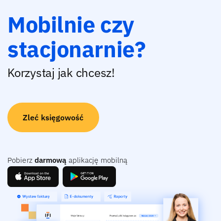
Mobilnie czy
stacjonarnie?
Korzystaj jak chcesz!
Zleć księgowość
Pobierz
darmową
aplikację mobilną