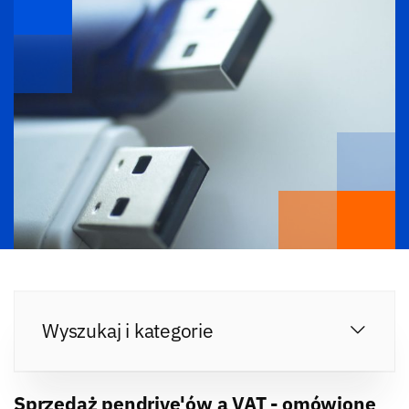
Wyszukaj i kategorie
Sprzedaż pendrive'ów a VAT - omówione