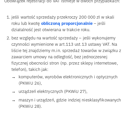
Obowiązek rejestracji do VAT istnieje w dwóch przypadkach:
jeśli wartość sprzedaży przekroczy 200 000 zł w skali
roku lub kwotę
obliczoną proporcjonalnie
– jeśli
działalność jest otwierana w trakcie roku.
bez względu na wartość sprzedaży – jeśli wykonujemy
czynności wymienione w art.113 ust.13 ustawy VAT. Na
liście tej znajdziemy m.in. sprzedaż towarów w związku z
zawarciem umowy na odległość, bez jednoczesnej
fizycznej obecności stron (np. przez sklepy internetowe,
telefon), takich jak:
komputerów, wyrobów elektronicznych i optycznych
(PKWiU 26),
urządzeń elektrycznych (PKWiU 27),
maszyn i urządzeń, gdzie indziej niesklasyfikowanych
(PKWiU 28).