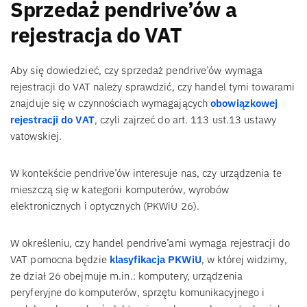
Sprzedaż pendrive’ów a
rejestracja do VAT
Aby się dowiedzieć, czy sprzedaż pendrive’ów wymaga
rejestracji do VAT należy sprawdzić, czy handel tymi towarami
znajduje się w czynnościach wymagających
obowiązkowej
rejestracji do VAT
, czyli zajrzeć do art. 113 ust.13 ustawy
vatowskiej.
W kontekście pendrive’ów interesuje nas, czy urządzenia te
mieszczą się w kategorii komputerów, wyrobów
elektronicznych i optycznych (PKWiU 26).
W określeniu, czy handel pendrive’ami wymaga rejestracji do
VAT pomocna będzie
klasyfikacja PKWiU
, w której widzimy,
że dział 26 obejmuje m.in.: komputery, urządzenia
peryferyjne do komputerów, sprzętu komunikacyjnego i