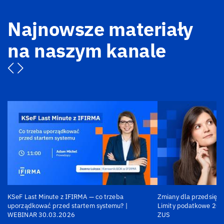
Najnowsze materiały
na naszym kanale
KSeF Last Minute z IFIRMA — co trzeba
Zmiany dla przedsiębi
uporządkować przed startem systemu? |
Limity podatkowe 202
WEBINAR 30.03.2026
ZUS