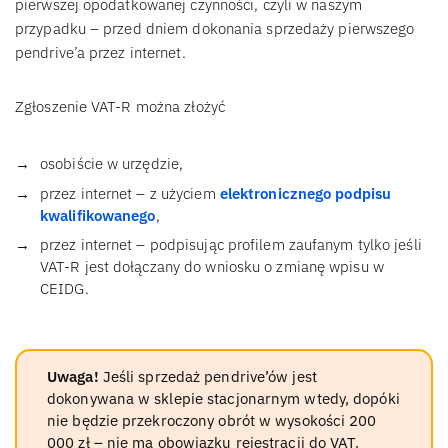
pierwszej opodatkowanej czynności, czyli w naszym
przypadku – przed dniem dokonania sprzedaży pierwszego
pendrive’a przez internet.
Zgłoszenie VAT-R można złożyć
osobiście w urzędzie,
przez internet – z użyciem
elektronicznego podpisu
kwalifikowanego
,
przez internet – podpisując profilem zaufanym tylko jeśli
VAT-R jest dołączany do wniosku o zmianę wpisu w
CEIDG.
Uwaga!
Jeśli sprzedaż pendrive’ów jest
dokonywana w sklepie stacjonarnym wtedy, dopóki
nie będzie przekroczony obrót w wysokości 200
000 zł – nie ma obowiązku rejestracji do VAT.