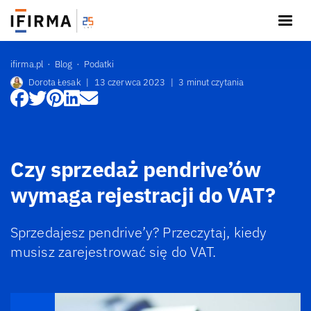
ifirma.pl
Blog
Podatki
Dorota Łesak
|
13 czerwca 2023
|
3 minut czytania
Czy sprzedaż pendrive’ów
wymaga rejestracji do VAT?
Sprzedajesz pendrive’y? Przeczytaj, kiedy
musisz zarejestrować się do VAT.