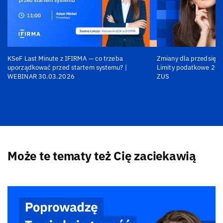
KSeF Last Minute z IFIRMA — co trzeba
Zmiany dla przedsiębi
uporządkować przed startem systemu? |
Limity podatkowe 202
WEBINAR 30.03.2026
ZUS
Może te tematy też Cię zaciekawią