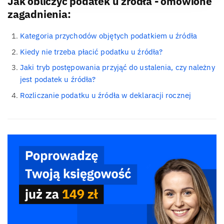
Jak obliczyć podatek u źródła - omówione
zagadnienia:
Kategoria przychodów objętych podatkiem u źródła
Kiedy nie trzeba płacić podatku u źródła?
Jaki tryb postępowania przyjąć do ustalenia, czy należny
jest podatek u źródła?
Rozliczanie podatku u źródła w deklaracji rocznej