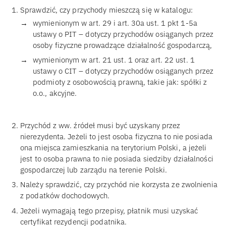
Sprawdzić, czy przychody mieszczą się w katalogu:
wymienionym w art. 29 i art. 30a ust. 1 pkt 1-5a
ustawy o PIT – dotyczy przychodów osiąganych przez
osoby fizyczne prowadzące działalność gospodarczą,
wymienionym w art. 21 ust. 1 oraz art. 22 ust. 1
ustawy o CIT – dotyczy przychodów osiąganych przez
podmioty z osobowością prawną, takie jak: spółki z
o.o., akcyjne.
Przychód z ww. źródeł musi być uzyskany przez
nierezydenta. Jeżeli to jest osoba fizyczna to nie posiada
ona miejsca zamieszkania na terytorium Polski, a jeżeli
jest to osoba prawna to nie posiada siedziby działalności
gospodarczej lub zarządu na terenie Polski.
Należy sprawdzić, czy przychód nie korzysta ze zwolnienia
z podatków dochodowych.
Jeżeli wymagają tego przepisy, płatnik musi uzyskać
certyfikat rezydencji podatnika.