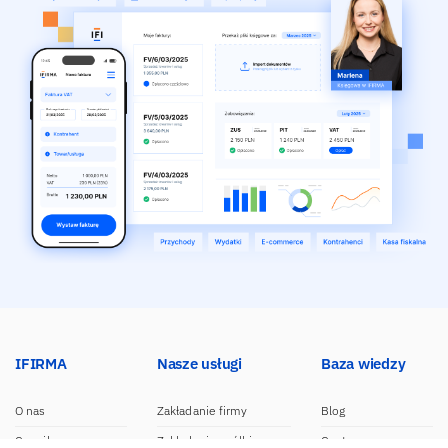
IFIRMA
Nasze usługi
Baza wiedzy
O nas
Zakładanie firmy
Blog
Cennik
Zakładanie spółki
Centrum pomocy