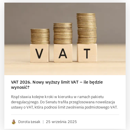
VAT 2026. Nowy wyższy limit VAT – ile będzie
wynosić?
Rząd stawia kolejne kroki w kierunku w ramach pakietu
deregulacyjnego. Do Senatu trafiła przegłosowana nowelizacja
ustawy o VAT, która podnosi limit zwolnienia podmiotowego VAT.
Dorota Łesak
|
25 września 2025