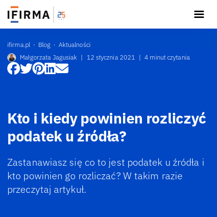
ifirma.pl
Blog
Aktualności
Małgorzata Jagusiak
|
12 stycznia 2021
|
4 minut czytania
Kto i kiedy powinien rozliczyć
podatek u źródła?
Zastanawiasz się co to jest podatek u źródła i
kto powinien go rozliczać? W takim razie
przeczytaj artykuł.