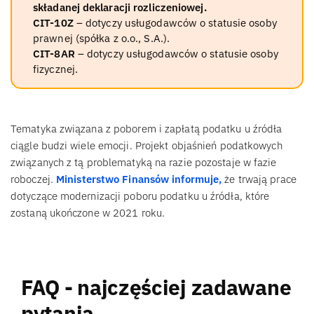
składanej deklaracji rozliczeniowej.
CIT-10Z
– dotyczy usługodawców o statusie osoby
prawnej (spółka z o.o., S.A.).
CIT-8AR
– dotyczy usługodawców o statusie osoby
fizycznej.
Tematyka związana z poborem i zapłatą podatku u źródła
ciągle budzi wiele emocji. Projekt objaśnień podatkowych
związanych z tą problematyką na razie pozostaje w fazie
roboczej.
Ministerstwo Finansów informuje,
że trwają prace
dotyczące modernizacji poboru podatku u źródła, które
zostaną ukończone w 2021 roku.
FAQ - najczęściej zadawane
pytania