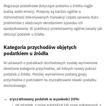
Regulacje podatkowe dotyczące podatku u źródła ciągle
budzą wiele emocji. Przepisy są bardzo ogólne a
różnorodność dokonywanych transakcji często sprawia dużo
problemów z właściwym określeniem sposobu ich
opodatkowania. W publikacji przedstawimy ogólne zasady jak
obliczyć podatek u źródła.
Kategoria przychodów objętych
podatkiem u źródła
W ustawach o podatkach dochodowych zostały wymienione
określone kategorie przychodów, od których należy pobrać
podatek u źródła. Poniżej wymienione zostaną grupy
przychodów z podziałem na zryczałtowane stawki podatku
dochodowego:
zryczałtowany podatek w wysokości 20%:
od odsetek, z praw autorskich lub praw pokrewnych, z