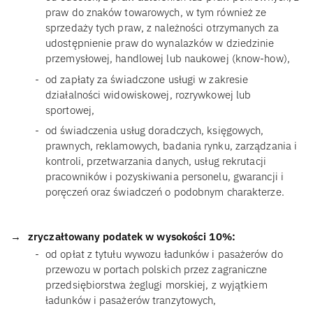
praw do znaków towarowych, w tym również ze
sprzedaży tych praw, z należności otrzymanych za
udostępnienie praw do wynalazków w dziedzinie
przemysłowej, handlowej lub naukowej (know-how),
od zapłaty za świadczone usługi w zakresie
działalności widowiskowej, rozrywkowej lub
sportowej,
od świadczenia usług doradczych, księgowych,
prawnych, reklamowych, badania rynku, zarządzania i
kontroli, przetwarzania danych, usług rekrutacji
pracowników i pozyskiwania personelu, gwarancji i
poręczeń oraz świadczeń o podobnym charakterze.
zryczałtowany podatek w wysokości 10%:
od opłat z tytułu wywozu ładunków i pasażerów do
przewozu w portach polskich przez zagraniczne
przedsiębiorstwa żeglugi morskiej, z wyjątkiem
ładunków i pasażerów tranzytowych,