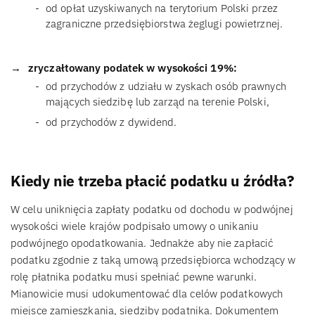
od opłat uzyskiwanych na terytorium Polski przez
zagraniczne przedsiębiorstwa żeglugi powietrznej.
zryczałtowany podatek w wysokości 19%:
od przychodów z udziału w zyskach osób prawnych
mających siedzibę lub zarząd na terenie Polski,
od przychodów z dywidend.
Kiedy nie trzeba płacić podatku u źródła?
W celu uniknięcia zapłaty podatku od dochodu w podwójnej
wysokości wiele krajów podpisało umowy o unikaniu
podwójnego opodatkowania. Jednakże aby nie zapłacić
podatku zgodnie z taką umową przedsiębiorca wchodzący w
rolę płatnika podatku musi spełniać pewne warunki.
Mianowicie musi udokumentować dla celów podatkowych
miejsce zamieszkania, siedziby podatnika. Dokumentem