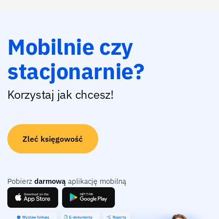
Mobilnie czy
stacjonarnie?
Korzystaj jak chcesz!
Zleć księgowość
Pobierz
darmową
aplikację mobilną