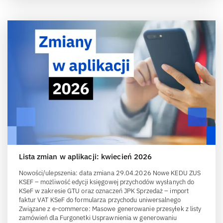
Lista zmian w aplikacji: kwiecień 2026
Nowości/ulepszenia: data zmiana 29.04.2026 Nowe KEDU ZUS
KSEF – możliwość edycji księgowej przychodów wysłanych do
KSeF w zakresie GTU oraz oznaczeń JPK Sprzedaż – import
faktur VAT KSeF do formularza przychodu uniwersalnego
Związane z e-commerce: Masowe generowanie przesyłek z listy
zamówień dla Furgonetki Usprawnienia w generowaniu