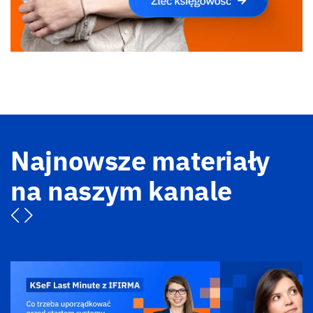
Najnowsze materiały
na naszym kanale