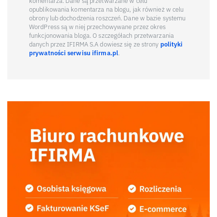
komentarza. Dane są przetwarzane w celu
opublikowania komentarza na blogu, jak również w celu
obrony lub dochodzenia roszczeń. Dane w bazie systemu
WordPress są w niej przechowywane przez okres
funkcjonowania bloga. O szczegółach przetwarzania
danych przez IFIRMA S.A dowiesz się ze strony
polityki
prywatności serwisu ifirma.pl
.