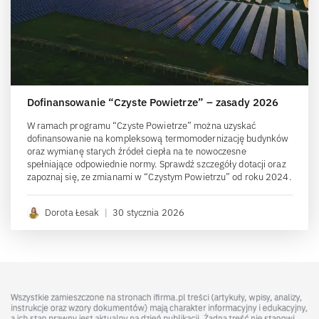
Dofinansowanie “Czyste Powietrze” – zasady 2026
W ramach programu “Czyste Powietrze” można uzyskać
dofinansowanie na kompleksową termomodernizację budynków
oraz wymianę starych źródeł ciepła na te nowoczesne
spełniające odpowiednie normy. Sprawdź szczegóły dotacji oraz
zapoznaj się, ze zmianami w “Czystym Powietrzu” od roku 2024.
Dorota Łesak
|
30 stycznia 2026