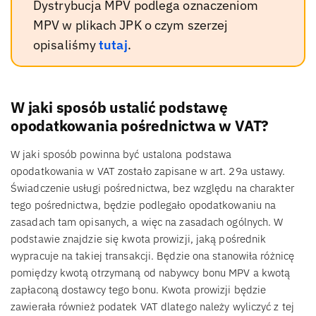
Dystrybucja MPV podlega oznaczeniom
MPV w plikach JPK o czym szerzej
opisaliśmy
tutaj
.
W jaki sposób ustalić podstawę
opodatkowania pośrednictwa w VAT?
W jaki sposób powinna być ustalona podstawa
opodatkowania w VAT zostało zapisane w art. 29a ustawy.
Świadczenie usługi pośrednictwa, bez względu na charakter
tego pośrednictwa, będzie podlegało opodatkowaniu na
zasadach tam opisanych, a więc na zasadach ogólnych. W
podstawie znajdzie się kwota prowizji, jaką pośrednik
wypracuje na takiej transakcji. Będzie ona stanowiła różnicę
pomiędzy kwotą otrzymaną od nabywcy bonu MPV a kwotą
zapłaconą dostawcy tego bonu. Kwota prowizji będzie
zawierała również podatek VAT dlatego należy wyliczyć z tej