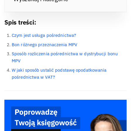
Spis treści:
Czym jest usługa pośrednictwa?
Bon różnego przeznaczenia MPV
Sposób rozliczenia pośrednictwa w dystrybucji bonu
MPV
W jaki sposób ustalić podstawę opodatkowania
pośrednictwa w VAT?