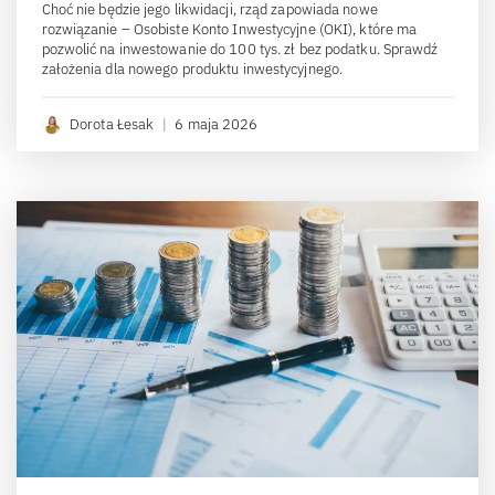
Choć nie będzie jego likwidacji, rząd zapowiada nowe
rozwiązanie – Osobiste Konto Inwestycyjne (OKI), które ma
pozwolić na inwestowanie do 100 tys. zł bez podatku. Sprawdź
założenia dla nowego produktu inwestycyjnego.
Dorota Łesak
|
6 maja 2026