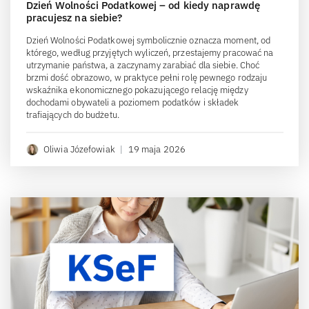
Dzień Wolności Podatkowej – od kiedy naprawdę
pracujesz na siebie?
Dzień Wolności Podatkowej symbolicznie oznacza moment, od
którego, według przyjętych wyliczeń, przestajemy pracować na
utrzymanie państwa, a zaczynamy zarabiać dla siebie. Choć
brzmi dość obrazowo, w praktyce pełni rolę pewnego rodzaju
wskaźnika ekonomicznego pokazującego relację między
dochodami obywateli a poziomem podatków i składek
trafiających do budżetu.
Oliwia Józefowiak
|
19 maja 2026