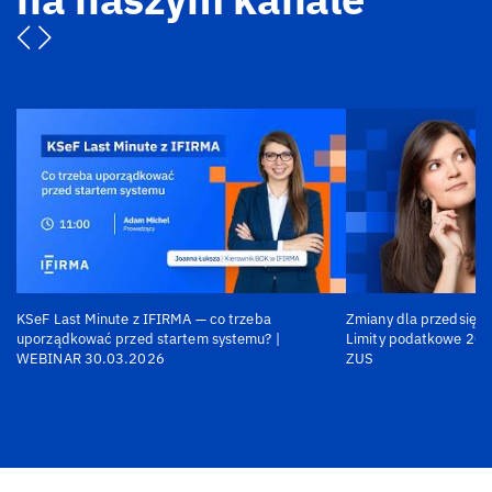
KSeF Last Minute z IFIRMA — co trzeba
Zmiany dla przedsiębi
uporządkować przed startem systemu? |
Limity podatkowe 202
WEBINAR 30.03.2026
ZUS