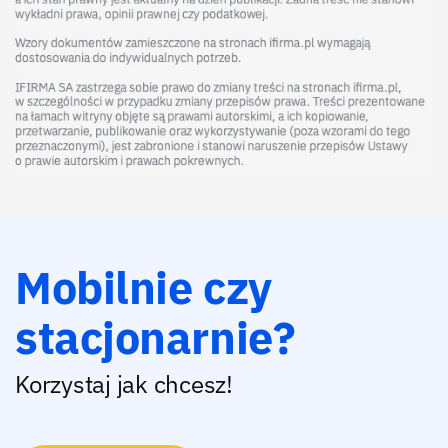
Mobilnie czy
stacjonarnie?
Korzystaj jak chcesz!