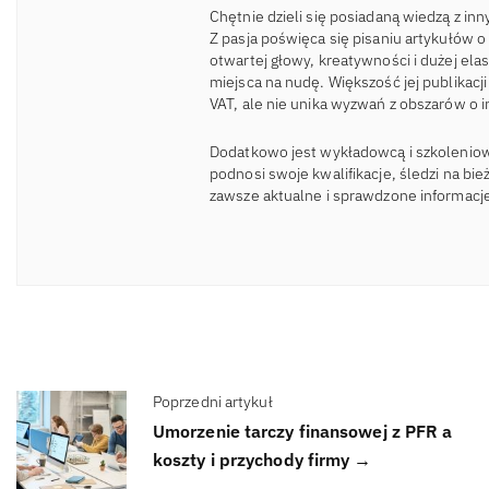
Chętnie dzieli się posiadaną wiedzą z in
Z pasja poświęca się pisaniu artykułów
otwartej głowy, kreatywności i dużej ela
miejsca na nudę. Większość jej publikac
VAT, ale nie unika wyzwań z obszarów o 
Dodatkowo jest wykładowcą i szkoleniow
podnosi swoje kwalifikacje, śledzi na bi
zawsze aktualne i sprawdzone informacj
Poprzedni artykuł
Umorzenie tarczy finansowej z PFR a
koszty i przychody firmy →