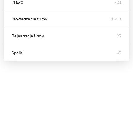
Prawo
721
Prowadzenie firmy
1 911
Rejestracja firmy
27
Spółki
47