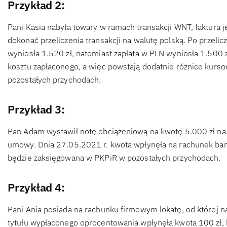
Przykład 2:
Pani Kasia nabyła towary w ramach transakcji WNT, faktura 
dokonać przeliczenia transakcji na walutę polską. Po przeli
wyniosła 1.520 zł, natomiast zapłata w PLN wyniosła 1.500 zł
kosztu zapłaconego, a więc powstają dodatnie różnice kurso
pozostałych przychodach.
Przykład 3:
Pan Adam wystawił notę obciążeniową na kwotę 5.000 zł na 
umowy. Dnia 27.05.2021 r. kwota wpłynęła na rachunek ban
będzie zaksięgowana w PKPiR w pozostałych przychodach.
Przykład 4:
Pani Ania posiada na rachunku firmowym lokatę, od której n
tytułu wypłaconego oprocentowania wpłynęła kwota 100 zł, 