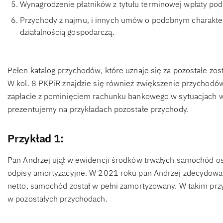
Wynagrodzenie płatników z tytułu terminowej wpłaty po
Przychody z najmu, i innych umów o podobnym charakter
działalnością gospodarczą.
Pełen katalog przychodów, które uznaje się za pozostałe zo
W kol. 8 PKPiR znajdzie się również zwiększenie przychodów
zapłacie z pominięciem rachunku bankowego w sytuacjach w
prezentujemy na przykładach pozostałe przychody.
Przykład 1:
Pan Andrzej ujął w ewidencji środków trwałych samochód os
odpisy amortyzacyjne. W 2021 roku pan Andrzej zdecydował
netto, samochód został w pełni zamortyzowany. W takim prz
w pozostałych przychodach.