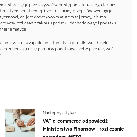
nymi, stara się ją przekazywać w dostępnej dla każdego formie.
 o tematyce podatkowej. Częste zmiany przepisów wymagają
styczności, co jest dodatkowym atutem tej pracy, nie ma
ji dotyczy rozliczeń z zakresu podatku dochodowego i podatku
innej tematyce.
cem z zakresu zagadnień o tematyce podatkowej. Ciągle
eżąco zmieniające się przepisy podatkowe, żeby przekazywać
e.
Następny artykuł
VAT e-commerce odpowiedź
Ministerstwa Finansów - rozliczanie
sprzedaży WSTO →