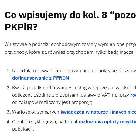
Co wpisujemy do kol. 8 “poz
PKPiR?
W ustawie o podatku dochodowym zostały wymienione przych
przychody, które są również przychodem, tylko będą inaczej
Nieodpłatne świadczenia otrzymane na pokrycie kosztów 
dofinansowanie z PFRON
.
Kwota podatku od towarów i usług w tej części, w jakiej
odliczony zgodnie z przepisami ustawy o VAT, np. przy
ro
od zakupów rozliczany jest proporcją.
Wartość otrzymanych
świadczeń w naturze i innych ni
Opłata recyklingowa, na temat
rozliczania opłaty recykl
publikacji.