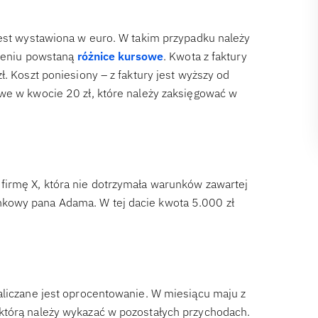
jest wystawiona w euro. W takim przypadku należy
czeniu powstaną
różnice kursowe
. Kwota z faktury
. Koszt poniesiony – z faktury jest wyższy od
we w kwocie 20 zł, które należy zaksięgować w
firmę X, która nie dotrzymała warunków zawartej
kowy pana Adama. W tej dacie kwota 5.000 zł
aliczane jest oprocentowanie. W miesiącu maju z
którą należy wykazać w pozostałych przychodach.