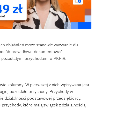
ch objaśnień może stanowić wyzwanie dla
i sposób prawidłowo dokumentować
ę pozostałymi przychodami w PKPiR.
ie kolumny. W pierwszej z nich wpisywana jest
ugiej pozostałe przychody. Przychody w
ie działalności podstawowej przedsiębiorcy.
 przychody, które mają związek z działalnością