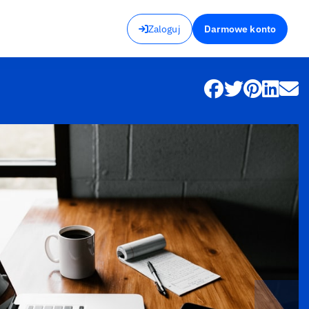
Zaloguj
Darmowe konto