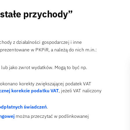
ostałe przychody”
ody z działalności gospodarczej i inne
 prezentowane w PKPiR, a należą do nich m.in.:
lub jako zwrot wydatków. Mogą to być np.
 dokonano korekty zwiększającej podatek VAT
cznej korekcie podatku VAT
, jeżeli VAT naliczony
eodpłatnych świadczeń
.
ingowej
można przeczytać w podlinkowanej