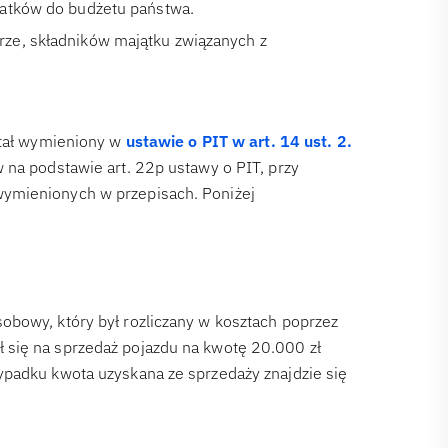
datków do budżetu państwa.
ze, składników majątku związanych z
stał wymieniony w
ustawie o PIT w art. 14 ust. 2.
 na podstawie art. 22p ustawy o PIT, przy
ymienionych w przepisach. Poniżej
obowy, który był rozliczany w kosztach poprzez
 się na sprzedaż pojazdu na kwotę 20.000 zł
ypadku kwota uzyskana ze sprzedaży znajdzie się