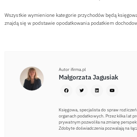
Wszystkie wymienione kategorie przychodów będą księgowan
znajdą się w podstawie opodatkowania podatkiem dochodo
Autor ifirma.pl
Małgorzata Jagusiak
Księgowa, specjalista do spraw rozlicz
organach podatkowych. Przez kilka lat p
prywatnym pozwoliła na zmianę perspek
Zdobyte doświadczenia pozwalają na łącz