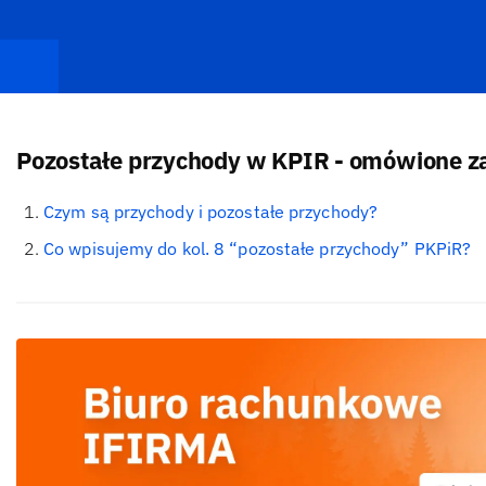
Pozostałe przychody w KPIR - omówione z
Czym są przychody i pozostałe przychody?
Co wpisujemy do kol. 8 “pozostałe przychody” PKPiR?