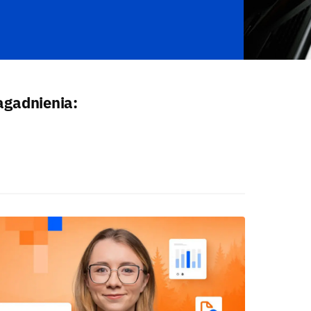
agadnienia: