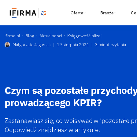
Oferta
Branże
Ce
ifirma.pl
Blog
Aktualności
Księgowość bliżej
Małgorzata Jagusiak
|
19 sierpnia 2021
|
3 minut czytania
Czym są pozostałe przychody
prowadzącego KPIR?
Zastanawiasz się, co wpisywać w ‘pozostałe p
Odpowiedź znajdziesz w artykule.