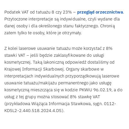
Podatek VAT od tatuażu 8 czy 23% –
przegląd orzecznictwa
.
Przytoczone interpretacje są indywidualne, czyli wydane dla
danej osoby i dla określonego stanu faktycznego. Chronią
zatem tylko te osoby, które je otrzymały.
Z kolei laserowe usuwanie tatuażu może korzystać z 8%
stawki VAT – jeśli będzie zaklasyfikowane do usługi
kosmetycznej. Taką lakoniczną odpowiedź dostaliśmy od
Krajowej Informacji Skarbowej. Organy skarbowe w
interpretacjach indywidualnych przyporządkowują laserowe
usuwanie tatuażu/makijażu permanentnego jako usługę
kosmetyczną mieszcząca się w kodzie PKWiU 96.02.19, a do
usług z tej grupy można stosować 8% stawkę VAT
(przykładowa Wiążąca Informacja Stawkowa, sygn. 0112-
KDSL2-2.440.518.2024.4.DS).