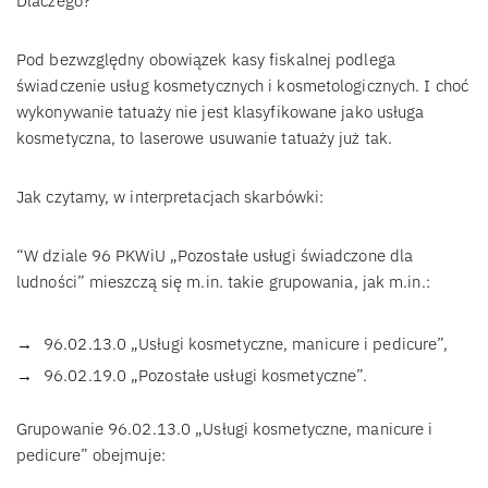
Dlaczego?
Pod bezwzględny obowiązek kasy fiskalnej podlega
świadczenie usług kosmetycznych i kosmetologicznych. I choć
wykonywanie tatuaży nie jest klasyfikowane jako usługa
kosmetyczna, to laserowe usuwanie tatuaży już tak.
Jak czytamy, w interpretacjach skarbówki:
“W dziale 96 PKWiU „Pozostałe usługi świadczone dla
ludności” mieszczą się m.in. takie grupowania, jak m.in.:
96.02.13.0 „Usługi kosmetyczne, manicure i pedicure”,
96.02.19.0 „Pozostałe usługi kosmetyczne”.
Grupowanie 96.02.13.0 „Usługi kosmetyczne, manicure i
pedicure” obejmuje: