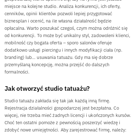
miejsce na kolejne studio. Analiza konkurencji, ich oferty,
cenników, opinii klientów pozwoli lepiej przygotować
biznesplan i ocenić, na ile własna działalność będzie
opłacalna. Warto poszukać czegoś, czym można odróżnić się
od konkurencji. To może być unikalny styl, zadowoleni klienci,
mobilność czy bogata oferta – sporo salonów oferuje
dodatkowo usługi piercingu i innych modyfikacji ciała (np.
branding) lub… usuwania tatuażu. Gdy ma się dobrze
przemyślaną koncepcję, można przejść do dalszych
formalności.
Jak otworzyć studio tatuażu?
Studio tatuażu zakłada się tak jak każdą inną firmę.
Rejestracja działalności gospodarczej jest bezpłatna. Co
więcej, nie trzeba mieć żadnych licencji i ukończonych kursów.
Choć ten ostatni pomoże z pewnością poszerzyć wiedzę i
zdobyć nowe umiejętności. Aby zarejestrować firmę, należy: