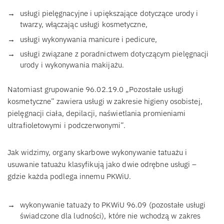
usługi pielęgnacyjne i upiększające dotyczące urody i
twarzy, włączając usługi kosmetyczne,
usługi wykonywania manicure i pedicure,
usługi związane z poradnictwem dotyczącym pielęgnacji
urody i wykonywania makijażu.
Natomiast grupowanie 96.02.19.0 „Pozostałe usługi
kosmetyczne” zawiera usługi w zakresie higieny osobistej,
pielęgnacji ciała, depilacji, naświetlania promieniami
ultrafioletowymi i podczerwonymi”.
Jak widzimy, organy skarbowe wykonywanie tatuażu i
usuwanie tatuażu klasyfikują jako dwie odrębne usługi –
gdzie każda podlega innemu PKWiU.
wykonywanie tatuaży to PKWiU 96.09 (pozostałe usługi
świadczone dla ludności), które nie wchodzą w zakres