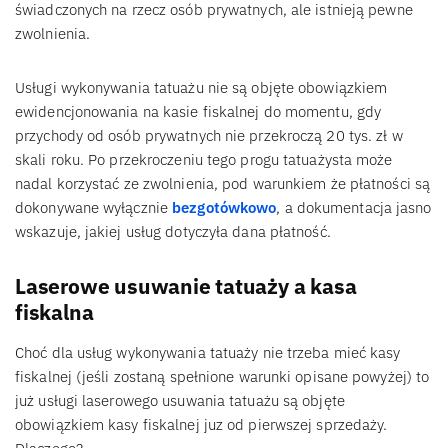
świadczonych na rzecz osób prywatnych, ale istnieją pewne
zwolnienia.
Usługi wykonywania tatuażu nie są objęte obowiązkiem
ewidencjonowania na kasie fiskalnej do momentu, gdy
przychody od osób prywatnych nie przekroczą 20 tys. zł w
skali roku. Po przekroczeniu tego progu tatuażysta może
nadal korzystać ze zwolnienia, pod warunkiem że płatności są
dokonywane wyłącznie
bezgotówkowo
, a dokumentacja jasno
wskazuje, jakiej usług dotyczyła dana płatność.
Laserowe usuwanie tatuaży a kasa
fiskalna
Choć dla usług wykonywania tatuaży nie trzeba mieć kasy
fiskalnej (jeśli zostaną spełnione warunki opisane powyżej) to
już usługi laserowego usuwania tatuażu są objęte
obowiązkiem kasy fiskalnej juz od pierwszej sprzedaży.