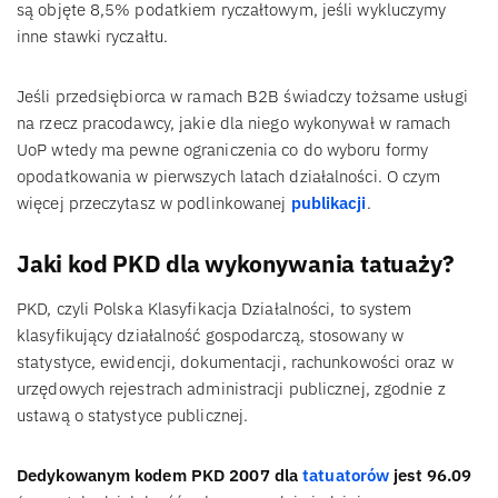
są objęte 8,5% podatkiem ryczałtowym, jeśli wykluczymy
inne stawki ryczałtu.
Jeśli przedsiębiorca w ramach B2B świadczy tożsame usługi
na rzecz pracodawcy, jakie dla niego wykonywał w ramach
UoP wtedy ma pewne ograniczenia co do wyboru formy
opodatkowania w pierwszych latach działalności. O czym
więcej przeczytasz w podlinkowanej
publikacji
.
Jaki kod PKD dla wykonywania tatuaży?
PKD, czyli Polska Klasyfikacja Działalności, to system
klasyfikujący działalność gospodarczą, stosowany w
statystyce, ewidencji, dokumentacji, rachunkowości oraz w
urzędowych rejestrach administracji publicznej, zgodnie z
ustawą o statystyce publicznej.
Dedykowanym kodem PKD 2007 dla
tatuatorów
jest 96.09