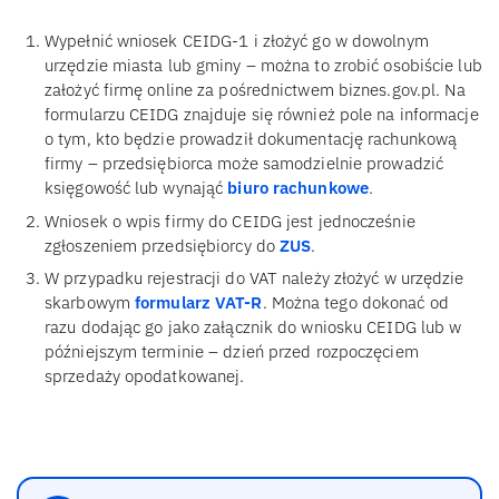
Wypełnić wniosek CEIDG-1 i złożyć go w dowolnym
urzędzie miasta lub gminy – można to zrobić osobiście lub
założyć firmę online za pośrednictwem biznes.gov.pl. Na
formularzu CEIDG znajduje się również pole na informacje
o tym, kto będzie prowadził dokumentację rachunkową
firmy – przedsiębiorca może samodzielnie prowadzić
księgowość lub wynająć
biuro rachunkowe
.
Wniosek o wpis firmy do CEIDG jest jednocześnie
zgłoszeniem przedsiębiorcy do
ZUS
.
W przypadku rejestracji do VAT należy złożyć w urzędzie
skarbowym
formularz VAT-R
. Można tego dokonać od
razu dodając go jako załącznik do wniosku CEIDG lub w
późniejszym terminie – dzień przed rozpoczęciem
sprzedaży opodatkowanej.