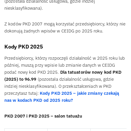
(pozostała działalność usługowa, gdzie indziej
niesklasyfikowana).
Z kodów PKD 2007 mogą korzystać przedsiębiorcy, którzy nie
dokonują żadnych wpisów w CEIDG po 2025 roku.
Kody PKD 2025
Przedsiębiorcy, którzy rozpoczęli działalność w 2025 roku lub
później, muszą przy wpisie lub zmianie danych w CEIDG
podać nowy kod PKD 2025.
Dla tatuatorów nowy kod PKD
(2025) to 96.99
(pozostała działalność usługowa, gdzie
indziej niesklasyfikowana). O przekształceniach w PKD
przeczytasz tutaj:
Kody PKD 2025 – jakie zmiany czekają
nas w kodach PKD od 2025 roku?
PKD 2007 i PKD 2025 – salon tatuażu