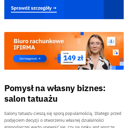
Pomysł na własny biznes:
salon tatuażu
Salony tatuażu cieszą się sporą popularnością. Dlatego przed
podjęciem decyzji o otworzeniu własnej działalności
gospodarczej warto upewnić się, czy na rynku jest jeszcze