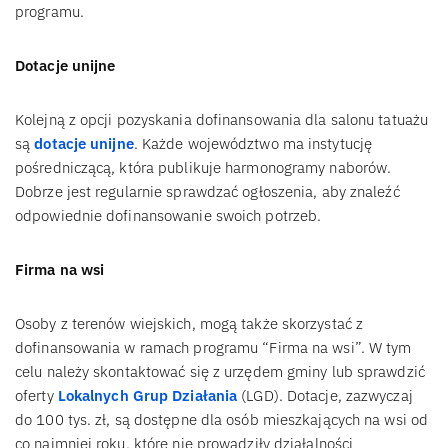
programu.
Dotacje unijne
Kolejną z opcji pozyskania dofinansowania dla salonu tatuażu
są
dotacje unijne
. Każde województwo ma instytucję
pośredniczącą, która publikuje harmonogramy naborów.
Dobrze jest regularnie sprawdzać ogłoszenia, aby znaleźć
odpowiednie dofinansowanie swoich potrzeb.
Firma na wsi
Osoby z terenów wiejskich, mogą także skorzystać z
dofinansowania w ramach programu “Firma na wsi”. W tym
celu należy skontaktować się z urzędem gminy lub sprawdzić
oferty
Lokalnych Grup Działania
(LGD). Dotacje, zazwyczaj
do 100 tys. zł, są dostępne dla osób mieszkających na wsi od
co najmniej roku, które nie prowadziły działalności