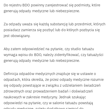
Do rejestru BDO powinny zarejestrować się podmioty, które
generują odpady medyczne lub niebezpieczne.
Za odpady uważa się każdą substancję lub przedmiot, których
posiadacz zamierza się pozbyć lub do których pozbycia się
jest obowiązany.
Aby zatem odpowiedzieć na pytanie, czy studio tatuażu
wymaga wpisu do BDO, należy zidentyfikować, czy tatuażyści
generują odpady medyczne lub niebezpieczne.
Definicja odpadów medycznych znajduje się w ustawie o
odpadach, która określa, że przez odpady medyczne rozumie
się odpady powstające w związku z udzielaniem świadczeń
zdrowotnych oraz prowadzeniem badań i doświadczeń
naukowych w zakresie medycyny. Jednak szukając
odpowiedzi na pytanie, czy w salonie tatuażu powstają
odpady medyczne, należy dodatkowo sięgnąć do