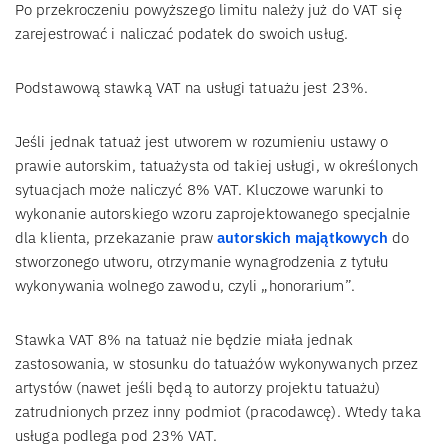
Po przekroczeniu powyższego limitu należy już do VAT się
zarejestrować i naliczać podatek do swoich usług.
Podstawową stawką VAT na usługi tatuażu jest 23%.
Jeśli jednak tatuaż jest utworem w rozumieniu ustawy o
prawie autorskim, tatuażysta od takiej usługi, w określonych
sytuacjach może naliczyć 8% VAT. Kluczowe warunki to
wykonanie autorskiego wzoru zaprojektowanego specjalnie
dla klienta, przekazanie praw
autorskich majątkowych
do
stworzonego utworu, otrzymanie wynagrodzenia z tytułu
wykonywania wolnego zawodu, czyli „honorarium”.
Stawka VAT 8% na tatuaż nie będzie miała jednak
zastosowania, w stosunku do tatuażów wykonywanych przez
artystów (nawet jeśli będą to autorzy projektu tatuażu)
zatrudnionych przez inny podmiot (pracodawcę). Wtedy taka
usługa podlega pod 23% VAT.