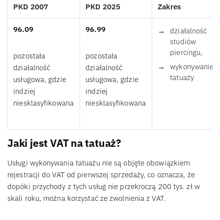
PKD 2007
PKD 2025
Zakres
96.09
96.99
działalność
studiów
piercingu,
pozostała
pozostała
wykonywanie
działalność
działalność
tatuaży
usługowa, gdzie
usługowa, gdzie
indziej
indziej
niesklasyfikowana
niesklasyfikowana
Jaki jest VAT na tatuaż?
Usługi wykonywania tatuażu nie są objęte obowiązkiem
rejestracji do VAT od pierwszej sprzedaży, co oznacza, że
dopóki przychody z tych usług nie przekroczą 200 tys. zł w
skali roku, można korzystać ze zwolnienia z VAT.