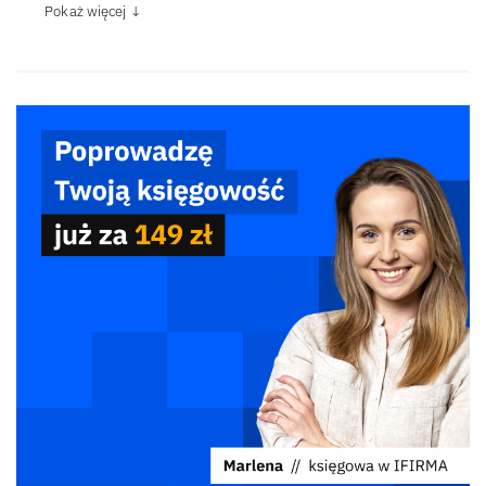
Pokaż więcej ↓