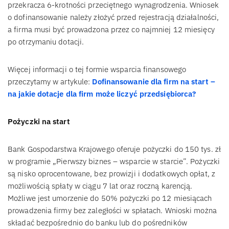
przekracza 6-krotności przeciętnego wynagrodzenia. Wniosek
o dofinansowanie należy złożyć przed rejestracją działalności,
a firma musi być prowadzona przez co najmniej 12 miesięcy
po otrzymaniu dotacji.
Więcej informacji o tej formie wsparcia finansowego
przeczytamy w artykule:
Dofinansowanie dla firm na start –
na jakie dotacje dla firm może liczyć przedsiębiorca?
Pożyczki na start
Bank Gospodarstwa Krajowego oferuje pożyczki do 150 tys. zł
w programie „Pierwszy biznes – wsparcie w starcie”. Pożyczki
są nisko oprocentowane, bez prowizji i dodatkowych opłat, z
możliwością spłaty w ciągu 7 lat oraz roczną karencją.
Możliwe jest umorzenie do 50% pożyczki po 12 miesiącach
prowadzenia firmy bez zaległości w spłatach. Wnioski można
składać bezpośrednio do banku lub do pośredników