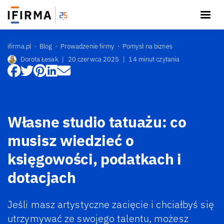
ifirma.pl
Blog
Prowadzenie firmy
Pomysł na biznes
Dorota Łesak
|
20 czerwca 2025
|
14 minut czytania
Własne studio tatuażu: co
musisz wiedzieć o
księgowości, podatkach i
dotacjach
Jeśli masz artystyczne zacięcie i chciałbyś się
utrzymywać ze swojego talentu, możesz