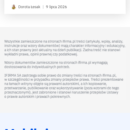
Dorota Łesak
|
9 lipca 2026