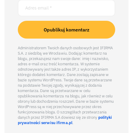
Administratorem Twoich danych osobowych jest IFIRMA
S.A. z siedzibą we Wrocławiu. Dodając komentarz na
blogu, przekazujesz nam swoje dane: imię i nazwisko,
adres e-mail oraz treść komentarza. W systemie
odnotowywany jest także adres IP, z wykorzystaniem
którego dodałeś komentarz. Dane zostają zapisane w
bazie systemu WordPress. Twoje dane są przetwarzane
na podstawie Twojej zgody, wynikającej z dodania
komentarza. Dane są przetwarzane w celu
opublikowania komentarza na blogu, jak również w celu
obrony lub dochodzenia roszczeń. Dane w bazie systemu
WordPress są w niej przechowywane przez okres
funkcjonowania bloga. O szczegółach przetwarzania
danych przez IFIRMA S.A dowiesz się ze strony
polityki
prywatności serwisu ifirma.pl
.