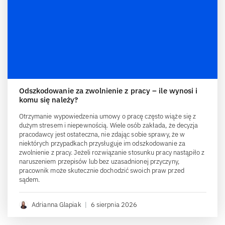
Odszkodowanie za zwolnienie z pracy – ile wynosi i
komu się należy?
Otrzymanie wypowiedzenia umowy o pracę często wiąże się z
dużym stresem i niepewnością. Wiele osób zakłada, że decyzja
pracodawcy jest ostateczna, nie zdając sobie sprawy, że w
niektórych przypadkach przysługuje im odszkodowanie za
zwolnienie z pracy. Jeżeli rozwiązanie stosunku pracy nastąpiło z
naruszeniem przepisów lub bez uzasadnionej przyczyny,
pracownik może skutecznie dochodzić swoich praw przed
sądem.
Adrianna Glapiak
|
6 sierpnia 2026