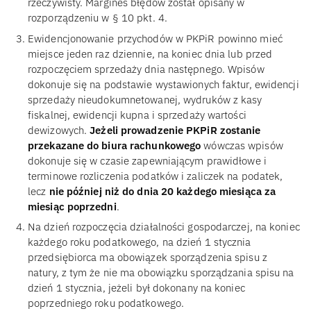
rzeczywisty. Margines błędów został opisany w
rozporządzeniu w § 10 pkt. 4.
Ewidencjonowanie przychodów w PKPiR powinno mieć
miejsce jeden raz dziennie, na koniec dnia lub przed
rozpoczęciem sprzedaży dnia następnego. Wpisów
dokonuje się na podstawie wystawionych faktur, ewidencji
sprzedaży nieudokumnetowanej, wydruków z kasy
fiskalnej, ewidencji kupna i sprzedaży wartości
dewizowych.
Jeżeli prowadzenie PKPiR zostanie
przekazane do biura rachunkowego
wówczas wpisów
dokonuje się w czasie zapewniającym prawidłowe i
terminowe rozliczenia podatków i zaliczek na podatek,
lecz
nie później niż do dnia 20 każdego miesiąca za
miesiąc poprzedni
.
Na dzień rozpoczęcia działalności gospodarczej, na koniec
każdego roku podatkowego, na dzień 1 stycznia
przedsiębiorca ma obowiązek sporządzenia spisu z
natury, z tym że nie ma obowiązku sporządzania spisu na
dzień 1 stycznia, jeżeli był dokonany na koniec
poprzedniego roku podatkowego.