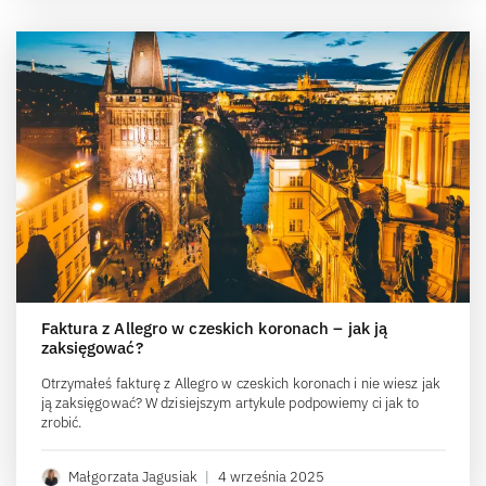
Faktura z Allegro w czeskich koronach – jak ją
zaksięgować?
Otrzymałeś fakturę z Allegro w czeskich koronach i nie wiesz jak
ją zaksięgować? W dzisiejszym artykule podpowiemy ci jak to
zrobić.
Małgorzata Jagusiak
|
4 września 2025