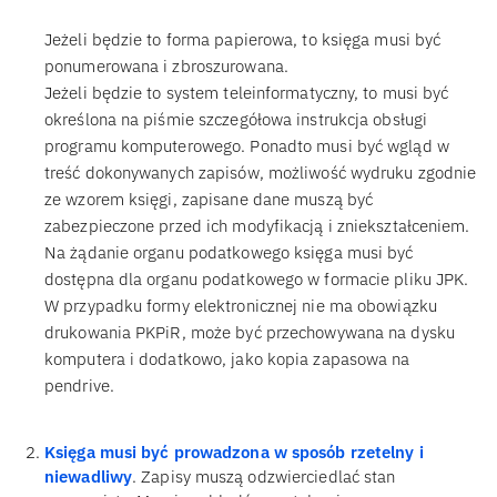
Jeżeli będzie to forma papierowa, to księga musi być
ponumerowana i zbroszurowana.
Jeżeli będzie to system teleinformatyczny, to musi być
określona na piśmie szczegółowa instrukcja obsługi
programu komputerowego. Ponadto musi być wgląd w
treść dokonywanych zapisów, możliwość wydruku zgodnie
ze wzorem księgi, zapisane dane muszą być
zabezpieczone przed ich modyfikacją i zniekształceniem.
Na żądanie organu podatkowego księga musi być
dostępna dla organu podatkowego w formacie pliku JPK.
W przypadku formy elektronicznej nie ma obowiązku
drukowania PKPiR, może być przechowywana na dysku
komputera i dodatkowo, jako kopia zapasowa na
pendrive.
Księga musi być prowadzona w sposób rzetelny i
niewadliwy
. Zapisy muszą odzwierciedlać stan