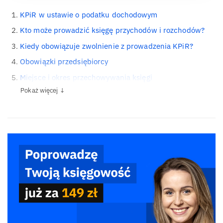
KPiR w ustawie o podatku dochodowym
Kto może prowadzić księgę przychodów i rozchodów?
Kiedy obowiązuje zwolnienie z prowadzenia KPiR?
Obowiązki przedsiębiorcy
Miejsce i okres przechowywania księgi
Pokaż więcej ↓