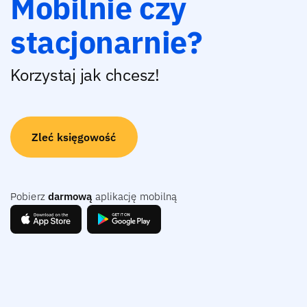
Mobilnie czy
stacjonarnie?
Korzystaj jak chcesz!
Zleć księgowość
Pobierz
darmową
aplikację mobilną