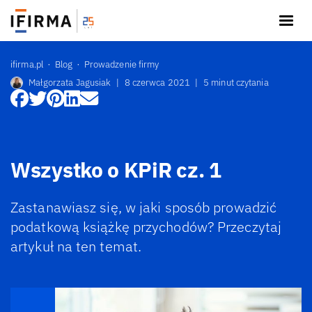
ifirma.pl
Blog
Prowadzenie firmy
Małgorzata Jagusiak
|
8 czerwca 2021
|
5 minut czytania
Wszystko o KPiR cz. 1
Zastanawiasz się, w jaki sposób prowadzić
podatkową książkę przychodów? Przeczytaj
artykuł na ten temat.