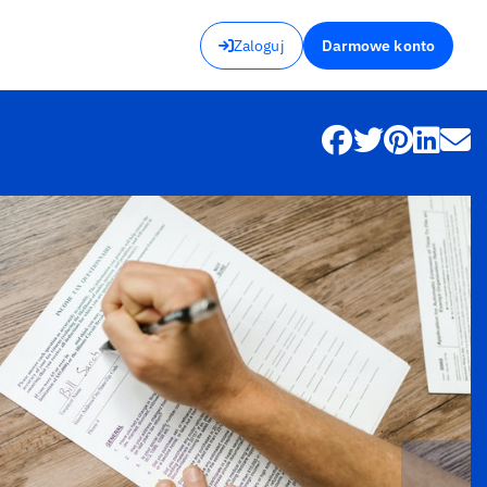
Zaloguj
Darmowe konto