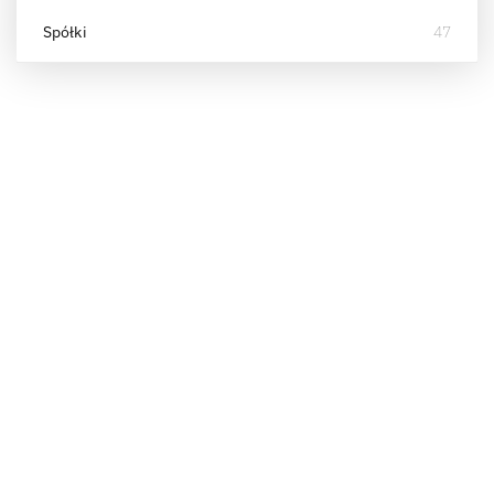
Spółki
47