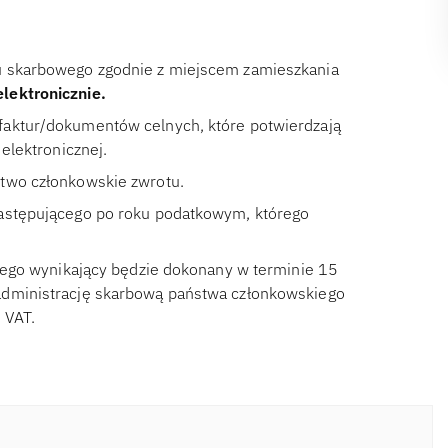
u skarbowego zgodnie z miejscem zamieszkania
lektronicznie.
faktur/dokumentów celnych, które potwierdzają
elektronicznej.
stwo członkowskie zwrotu.
następującego po roku podatkowym, którego
niego wynikający będzie dokonany w terminie 15
administrację skarbową państwa członkowskiego
o VAT.