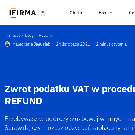
Oferta
Branże
Ce
ifirma.pl
Blog
Podatki
Małgorzata Jagusiak
|
24 listopada 2021
|
2 minut czytania
Zwrot podatku VAT w proced
REFUND
Przebywasz w podróży służbowej w innych kraj
Sprawdź, czy możesz odzyskać zapłacony tam 