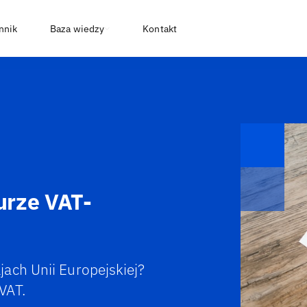
nnik
Baza wiedzy
Kontakt
urze VAT-
ach Unii Europejskiej?
VAT.