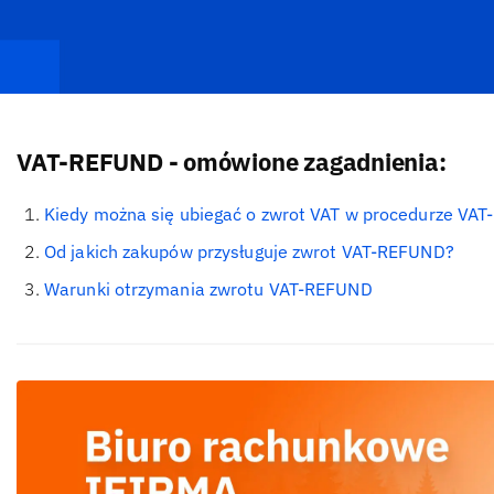
VAT-REFUND - omówione zagadnienia:
Kiedy można się ubiegać o zwrot VAT w procedurze VA
Od jakich zakupów przysługuje zwrot VAT-REFUND?
Warunki otrzymania zwrotu VAT-REFUND