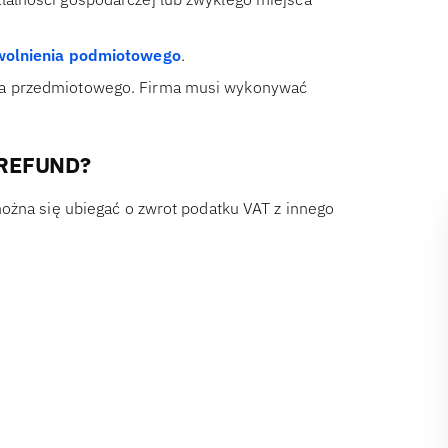
wolnienia podmiotowego
.
nia przedmiotowego. Firma musi wykonywać
T-REFUND?
ożna się ubiegać o zwrot podatku VAT z innego