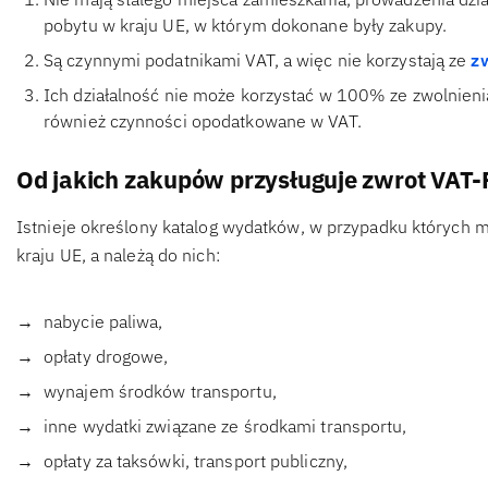
pobytu w kraju UE, w którym dokonane były zakupy.
Są czynnymi podatnikami VAT, a więc nie korzystają ze
z
Ich działalność nie może korzystać w 100% ze zwolnie
również czynności opodatkowane w VAT.
Od jakich zakupów przysługuje zwrot VA
Istnieje określony katalog wydatków, w przypadku których m
kraju UE, a należą do nich:
nabycie paliwa,
opłaty drogowe,
wynajem środków transportu,
inne wydatki związane ze środkami transportu,
opłaty za taksówki, transport publiczny,