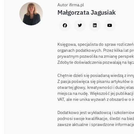
Autor ifirma.pl
Małgorzata Jagusiak
Księgowa, specjalista do spraw rozlicz
organach podatkowych. Przez kilka lat p
prywatnym pozwoliła na zmianę perspek
Zdobyte doświadczenia pozwalają na łącz
Chętnie dzieli się posiadaną wiedzą z in
Z pasja poświęca się pisaniu artykułów
otwartej głowy, kreatywności i dużej ela
miejsca na nudę. Większość jej publikac
VAT, ale nie unika wyzwań z obszarów o 
Dodatkowo jest wykładowcą i szkoleniow
podnosi swoje kwalifikacje, śledzi na bi
zawsze aktualne i sprawdzone informacj