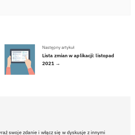
Następny artykuł
Lista zmian w aplikacji: listopad
2021 →
ź swoje zdanie i włącz się w dyskusje z innymi