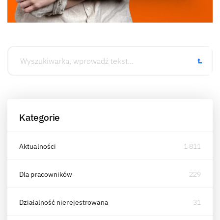
Kategorie
Aktualności
1 811
Dla pracowników
229
Działalność nierejestrowana
31