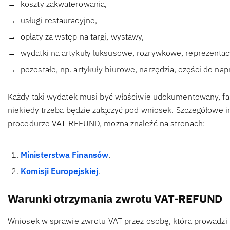
koszty zakwaterowania,
usługi restauracyjne,
opłaty za wstęp na targi, wystawy,
wydatki na artykuły luksusowe, rozrywkowe, reprezentac
pozostałe, np. artykuły biurowe, narzędzia, części do nap
Każdy taki wydatek musi być właściwie udokumentowany, f
niekiedy trzeba będzie załączyć pod wniosek. Szczegółowe 
procedurze VAT-REFUND, można znaleźć na stronach:
Ministerstwa Finansów
.
Komisji Europejskiej
.
Warunki otrzymania zwrotu VAT-REFUND
Wniosek w sprawie zwrotu VAT przez osobę, która prowadzi