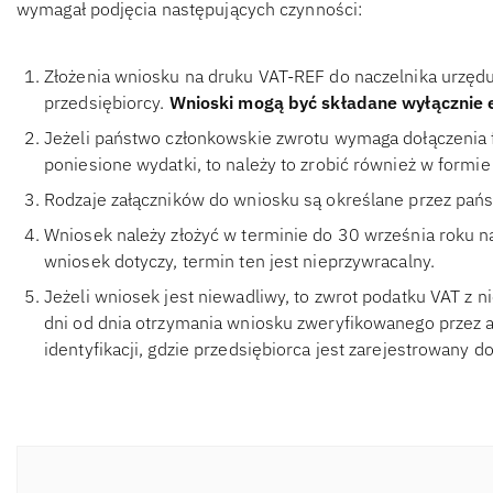
wymagał podjęcia następujących czynności:
Złożenia wniosku na druku VAT-REF do naczelnika urzęd
przedsiębiorcy.
Wnioski mogą być składane wyłącznie e
Jeżeli państwo członkowskie zwrotu wymaga dołączenia 
poniesione wydatki, to należy to zrobić również w formie 
Rodzaje załączników do wniosku są określane przez pań
Wniosek należy złożyć w terminie do 30 września roku 
wniosek dotyczy, termin ten jest nieprzywracalny.
Jeżeli wniosek jest niewadliwy, to zwrot podatku VAT z 
dni od dnia otrzymania wniosku zweryfikowanego przez 
identyfikacji, gdzie przedsiębiorca jest zarejestrowany d