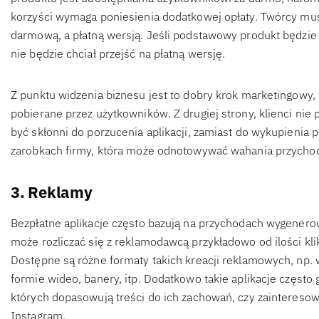
korzyści wymaga poniesienia dodatkowej opłaty. Twórcy mu
darmową, a płatną wersją. Jeśli podstawowy produkt będzie 
nie będzie chciał przejść na płatną wersję.
Z punktu widzenia biznesu jest to dobry krok marketingowy, 
pobierane przez użytkowników. Z drugiej strony, klienci nie 
być skłonni do porzucenia aplikacji, zamiast do wykupienia p
zarobkach firmy, która może odnotowywać wahania przycho
3. Reklamy
Bezpłatne aplikacje często bazują na przychodach wygenerow
może rozliczać się z reklamodawcą przykładowo od ilości kli
Dostępne są różne formaty takich kreacji reklamowych, np.
formie wideo, banery, itp. Dodatkowo takie aplikacje częst
których dopasowują treści do ich zachowań, czy zaintereso
Instagram.