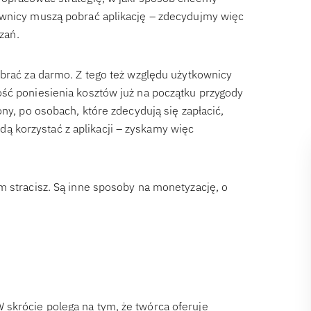
ownicy muszą pobrać aplikację – zdecydujmy więc
zań.
obrać za darmo. Z tego też względu użytkownicy
ść poniesienia kosztów już na początku przygody
ny, po osobach, które zdecydują się zapłacić,
 korzystać z aplikacji – zyskamy więc
m stracisz. Są inne sposoby na monetyzację, o
skrócie polega na tym, że twórca oferuje