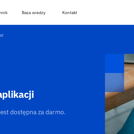
nnik
Baza wiedzy
Kontakt
aż
plikacji
jest dostępna za darmo.