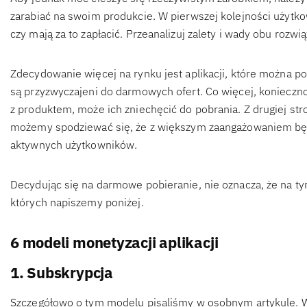
zarabiać na swoim produkcie. W pierwszej kolejności użytk
czy mają za to zapłacić. Przeanalizuj zalety i wady obu rozwią
Zdecydowanie więcej na rynku jest aplikacji, które można p
są przyzwyczajeni do darmowych ofert. Co więcej, konieczno
z produktem, może ich zniechęcić do pobrania. Z drugiej stro
możemy spodziewać się, że z większym zaangażowaniem będą
aktywnych użytkowników.
Decydując się na darmowe pobieranie, nie oznacza, że na ty
których napiszemy poniżej.
6 modeli monetyzacji aplikacji
1. Subskrypcja
Szczegółowo o tym modelu pisaliśmy w osobnym artykule. W 