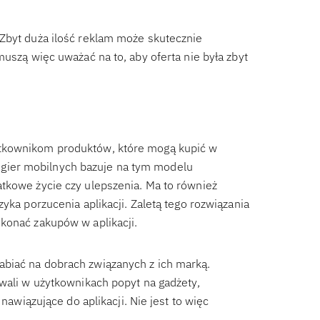
Zbyt duża ilość reklam może skutecznie
muszą więc uważać na to, aby oferta nie była zbyt
ytkownikom produktów, które mogą kupić w
ele gier mobilnych bazuje na tym modelu
tkowe życie czy ulepszenia. Ma to również
yka porzucenia aplikacji. Zaletą tego rozwiązania
konać zakupów w aplikacji.
biać na dobrach związanych z ich marką.
owali w użytkownikach popyt na gadżety,
nawiązujące do aplikacji. Nie jest to więc