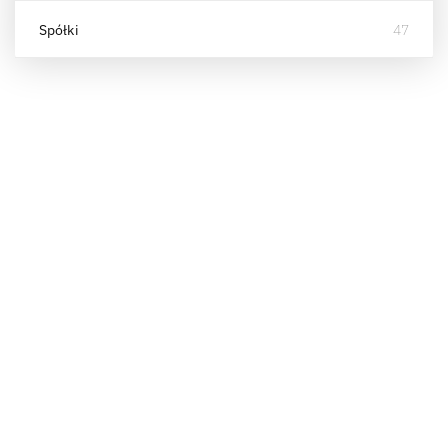
Spółki
47