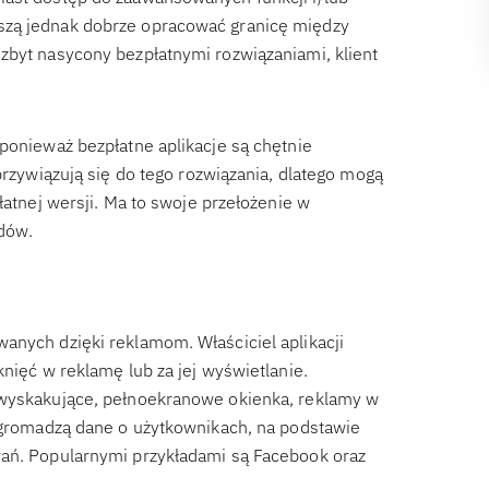
szą jednak dobrze opracować granicę między
zbyt nasycony bezpłatnymi rozwiązaniami, klient
ponieważ bezpłatne aplikacje są chętnie
przywiązują się do tego rozwiązania, dlatego mogą
łatnej wersji. Ma to swoje przełożenie w
dów.
anych dzięki reklamom. Właściciel aplikacji
knięć w reklamę lub za jej wyświetlanie.
 wyskakujące, pełnoekranowe okienka, reklamy w
o gromadzą dane o użytkownikach, na podstawie
wań. Popularnymi przykładami są Facebook oraz