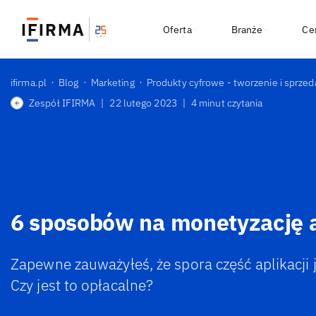
Oferta
Branże
Ce
ifirma.pl
Blog
Marketing
Produkty cyfrowe - tworzenie i sprzed
Zespół IFIRMA
|
22 lutego 2023
|
4 minut czytania
6 sposobów na monetyzację a
Zapewne zauważyłeś, że spora część aplikacji 
Czy jest to opłacalne?