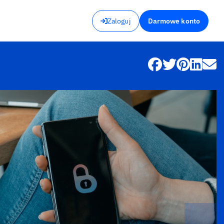
Zaloguj
Darmowe konto