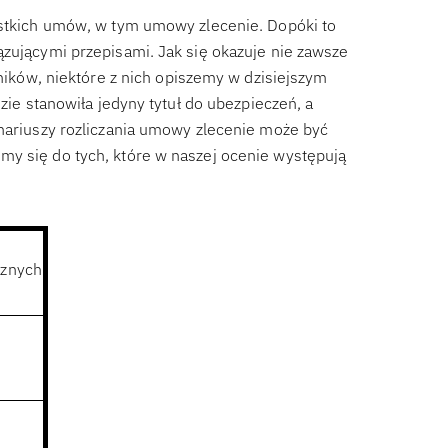
zystkich umów, w tym umowy zlecenie. Dopóki to
ązującymi przepisami. Jak się okazuje nie zawsze
nników, niektóre z nich opiszemy w dzisiejszym
dzie stanowiła jedyny tytuł do ubezpieczeń, a
enariuszy rozliczania umowy zlecenie może być
my się do tych, które w naszej ocenie występują
cznych