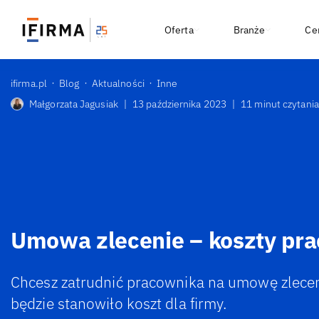
Oferta
Branże
Ce
ifirma.pl
Blog
Aktualności
Inne
Małgorzata Jagusiak
|
13 października 2023
|
11 minut czytania
Umowa zlecenie – koszty pr
Chcesz zatrudnić pracownika na umowę zleceni
będzie stanowiło koszt dla firmy.