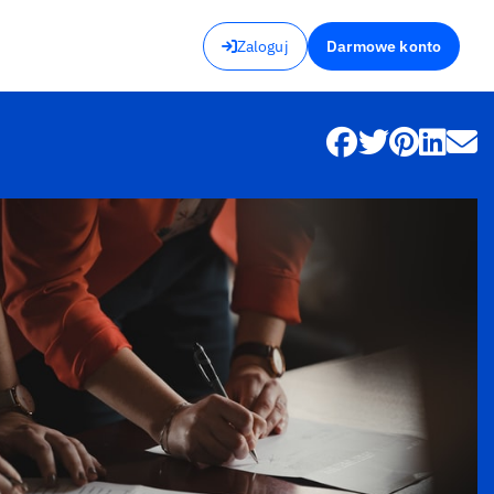
Zaloguj
Darmowe konto