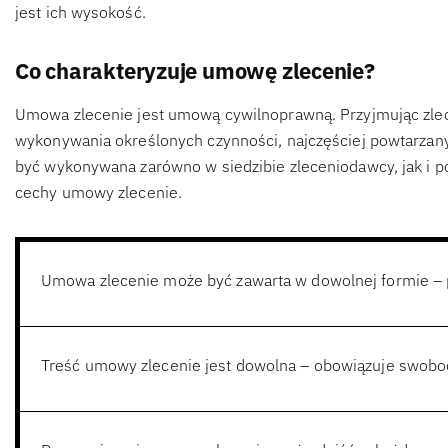
jest ich wysokość.
Co charakteryzuje umowę zlecenie?
Umowa zlecenie jest umową cywilnoprawną. Przyjmując zlece
wykonywania określonych czynności, najczęściej powtarzan
być wykonywana zarówno w siedzibie zleceniodawcy, jak i po
cechy umowy zlecenie.
Umowa zlecenie może być zawarta w dowolnej formie – 
Treść umowy zlecenie jest dowolna – obowiązuje swob