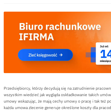
Przedsiębiorcy, którzy decydują się na zatrudnienie praco
wszystkim wiedzieć jak wygląda oskładkowanie takich umów.
umowy wskazując, że mają cechy umowy o pracę i tak też po
każda umowa zlecenie generuje określone koszty dla pracoda