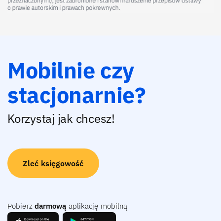
Mobilnie czy
stacjonarnie?
Korzystaj jak chcesz!
Zleć księgowość
Pobierz
darmową
aplikację mobilną