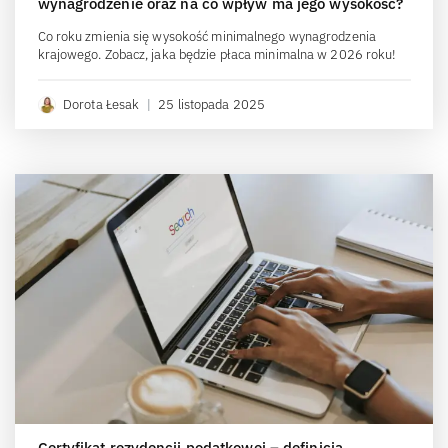
wynagrodzenie oraz na co wpływ ma jego wysokość?
Co roku zmienia się wysokość minimalnego wynagrodzenia
krajowego. Zobacz, jaka będzie płaca minimalna w 2026 roku!
Dorota Łesak
|
25 listopada 2025
Certyfikat rezydencji podatkowej – definicja,