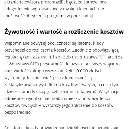
ekranie telewizora prezentacji), bądź, że stanowi ono
udogodnienie wprowadzone z myślą o klientach (np.
możliwość obejrzenia programu w poczekalni).
Żywotność i wartość a rozliczenie kosztów
Wspomniane powyżej okoliczności są istotne, kiedy
przychodzi do rozliczenia kosztów. Zgodnie z obowiązującą
regulacją (art. 22a ust. 1 i art. 22b ust. 1 ustawy PIT; art. 16a
i 16b ustawy CIT) przydatność do użytku przewyższająca rok
oraz wartość zakupu wyższa aniżeli 10 000 złotych,
występując łącznie, wiążą się z koniecznością
zaklasyfikowania wydatku do kosztów trwałych, a co za tym
idzie – z amortyzacją (i rozliczeniami ratalnymi). W sytuacji
odmiennej wydatku nie trzeba umieszczać w ewidencji
kosztów trwałych – wystarczy jego zaliczenie do kosztów
bezpośrednio.
Co istotne, koszty prowadzenia działalności nie ograniczają