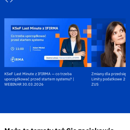
KSeF Last Minute z IFIRMA — co trzeba
Zmiany dla przedsiębi
uporządkować przed startem systemu? |
Limity podatkowe 202
WEBINAR 30.03.2026
ZUS