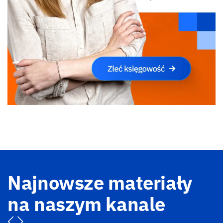
Najnowsze materiały
na naszym kanale