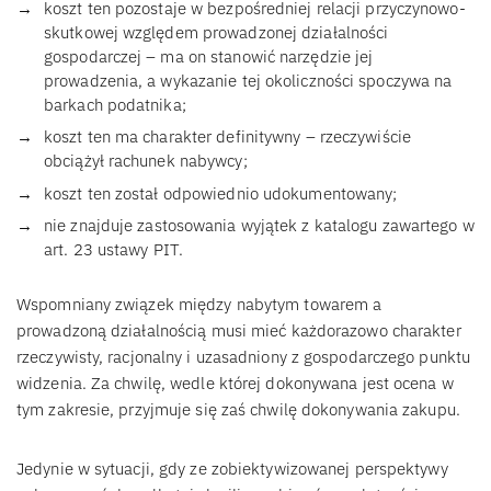
koszt ten pozostaje w bezpośredniej relacji przyczynowo-
skutkowej względem prowadzonej działalności
gospodarczej – ma on stanowić narzędzie jej
prowadzenia, a wykazanie tej okoliczności spoczywa na
barkach podatnika;
koszt ten ma charakter definitywny – rzeczywiście
obciążył rachunek nabywcy;
koszt ten został odpowiednio udokumentowany;
nie znajduje zastosowania wyjątek z katalogu zawartego w
art. 23 ustawy PIT.
Wspomniany związek między nabytym towarem a
prowadzoną działalnością musi mieć każdorazowo charakter
rzeczywisty, racjonalny i uzasadniony z gospodarczego punktu
widzenia. Za chwilę, wedle której dokonywana jest ocena w
tym zakresie, przyjmuje się zaś chwilę dokonywania zakupu.
Jedynie w sytuacji, gdy ze zobiektywizowanej perspektywy