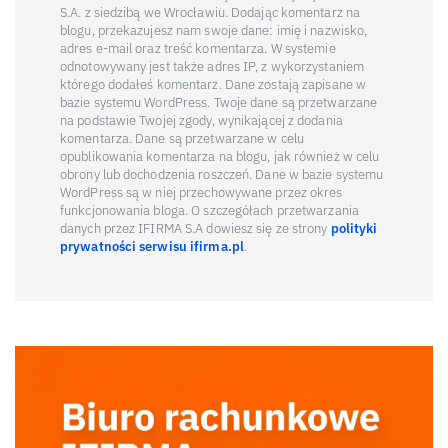
S.A. z siedzibą we Wrocławiu. Dodając komentarz na
blogu, przekazujesz nam swoje dane: imię i nazwisko,
adres e-mail oraz treść komentarza. W systemie
odnotowywany jest także adres IP, z wykorzystaniem
którego dodałeś komentarz. Dane zostają zapisane w
bazie systemu WordPress. Twoje dane są przetwarzane
na podstawie Twojej zgody, wynikającej z dodania
komentarza. Dane są przetwarzane w celu
opublikowania komentarza na blogu, jak również w celu
obrony lub dochodzenia roszczeń. Dane w bazie systemu
WordPress są w niej przechowywane przez okres
funkcjonowania bloga. O szczegółach przetwarzania
danych przez IFIRMA S.A dowiesz się ze strony
polityki
prywatności serwisu ifirma.pl
.