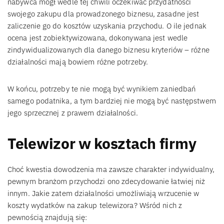
nabywca mógł wedle tej chwili oczekiwać przydatności
swojego zakupu dla prowadzonego biznesu, zasadne jest
zaliczenie go do kosztów uzyskania przychodu. O ile jednak
ocena jest zobiektywizowana, dokonywana jest wedle
zindywidualizowanych dla danego biznesu kryteriów – różne
działalności mają bowiem różne potrzeby.
W końcu, potrzeby te nie mogą być wynikiem zaniedbań
samego podatnika, a tym bardziej nie mogą być następstwem
jego sprzecznej z prawem działalności.
Telewizor w kosztach firmy
Choć kwestia dowodzenia ma zawsze charakter indywidualny,
pewnym branżom przychodzi ono zdecydowanie łatwiej niż
innym. Jakie zatem działalności umożliwiają wrzucenie w
koszty wydatków na zakup telewizora? Wśród nich z
pewnością znajdują się: