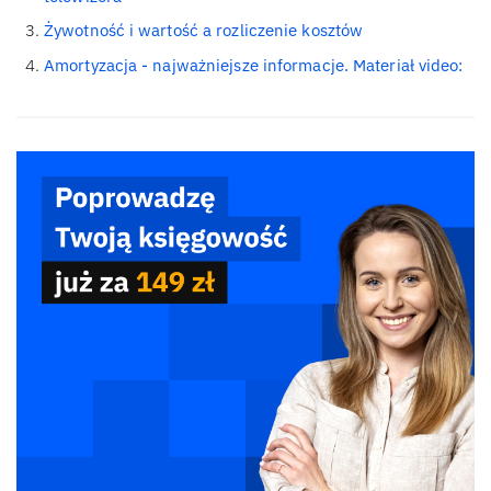
Żywotność i wartość a rozliczenie kosztów
Amortyzacja - najważniejsze informacje. Materiał video: