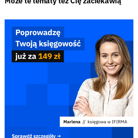
Może te tematy też Cię zaciekawią