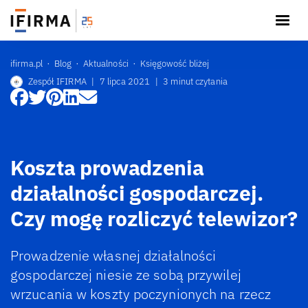
ifirma.pl
Blog
Aktualności
Księgowość bliżej
Zespół IFIRMA
|
7 lipca 2021
|
3 minut czytania
Koszta prowadzenia
działalności gospodarczej.
Czy mogę rozliczyć telewizor?
Prowadzenie własnej działalności
gospodarczej niesie ze sobą przywilej
wrzucania w koszty poczynionych na rzecz