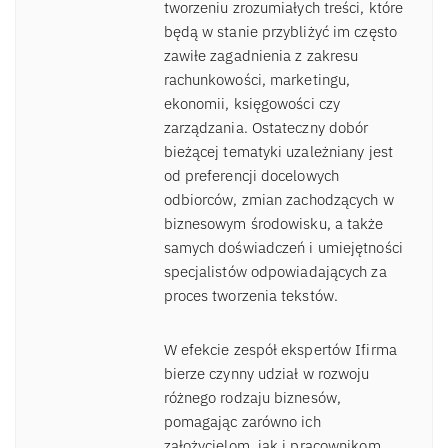
tworzeniu zrozumiałych treści, które
będą w stanie przybliżyć im często
zawiłe zagadnienia z zakresu
rachunkowości, marketingu,
ekonomii, księgowości czy
zarządzania. Ostateczny dobór
bieżącej tematyki uzależniany jest
od preferencji docelowych
odbiorców, zmian zachodzących w
biznesowym środowisku, a także
samych doświadczeń i umiejętności
specjalistów odpowiadających za
proces tworzenia tekstów.
W efekcie zespół ekspertów Ifirma
bierze czynny udział w rozwoju
różnego rodzaju biznesów,
pomagając zarówno ich
założycielom, jak i pracownikom