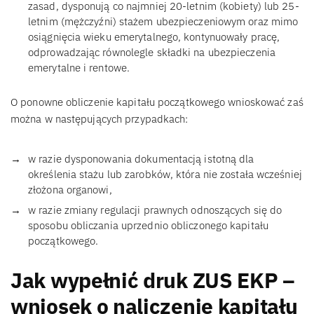
zasad, dysponują co najmniej 20-letnim (kobiety) lub 25-
letnim (mężczyźni) stażem ubezpieczeniowym oraz mimo
osiągnięcia wieku emerytalnego, kontynuowały pracę,
odprowadzając równolegle składki na ubezpieczenia
emerytalne i rentowe.
O ponowne obliczenie kapitału początkowego wnioskować zaś
można w następujących przypadkach:
w razie dysponowania dokumentacją istotną dla
określenia stażu lub zarobków, która nie została wcześniej
złożona organowi,
w razie zmiany regulacji prawnych odnoszących się do
sposobu obliczania uprzednio obliczonego kapitału
początkowego.
Jak wypełnić druk ZUS EKP –
wniosek o naliczenie kapitału