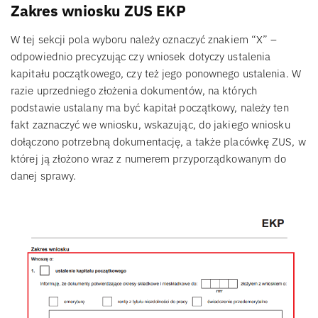
Zakres wniosku ZUS EKP
W tej sekcji pola wyboru należy oznaczyć znakiem “X” –
odpowiednio precyzując czy wniosek dotyczy ustalenia
kapitału początkowego, czy też jego ponownego ustalenia. W
razie uprzedniego złożenia dokumentów, na których
podstawie ustalany ma być kapitał początkowy, należy ten
fakt zaznaczyć we wniosku, wskazując, do jakiego wniosku
dołączono potrzebną dokumentację, a także placówkę ZUS, w
której ją złożono wraz z numerem przyporządkowanym do
danej sprawy.