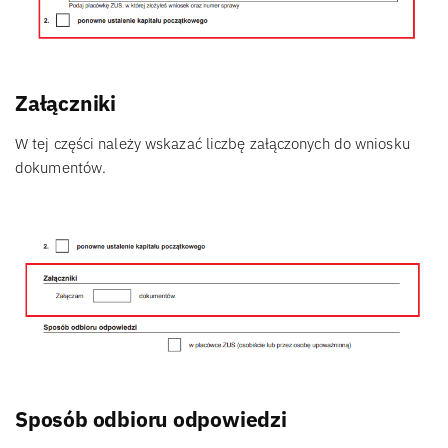
Załączniki
W tej części należy wskazać liczbę załączonych do wniosku
dokumentów.
Sposób odbioru odpowiedzi