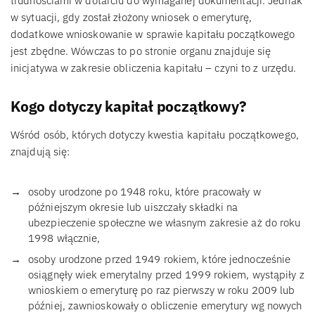
trudnościami w dotarciu do wymaganej dokumentacji. Jednak
w sytuacji, gdy został złożony wniosek o emeryturę,
dodatkowe wnioskowanie w sprawie kapitału początkowego
jest zbędne. Wówczas to po stronie organu znajduje się
inicjatywa w zakresie obliczenia kapitału – czyni to z urzędu.
Kogo dotyczy kapitał początkowy?
Wśród osób, których dotyczy kwestia kapitału początkowego,
znajdują się:
osoby urodzone po 1948 roku, które pracowały w
późniejszym okresie lub uiszczały składki na
ubezpieczenie społeczne we własnym zakresie aż do roku
1998 włącznie,
osoby urodzone przed 1949 rokiem, które jednocześnie
osiągnęły wiek emerytalny przed 1999 rokiem, wystąpiły z
wnioskiem o emeryturę po raz pierwszy w roku 2009 lub
później, zawnioskowały o obliczenie emerytury wg nowych