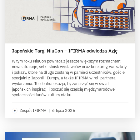
Japońskie Targi NiuCon – IFIRMA odwiedza Azję
W tym roku NiuCon powraca z jeszcze większym rozmachem:
nowe atrakcje, setki stoisk wystawców oraz konkursy, warsztaty
i pokazy, które na długo zostaną w pamięci uczestników, goście
specjalni z Japonii i Europy, a także IFIRMA w roli partnera
wydarzenia. To idealna okazja, by zanurzyć się w świat
japońskich inspiracji i poczuć się częścią międzynarodowej
społeczności fanów kultury otaku.
Zespół IFIRMA
|
6 lipca 2026