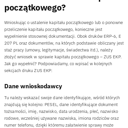
początkowego?
Wnioskując o ustalenie kapitału początkowego lub o ponowne
przeliczenie kapitału początkowego, konieczne jest
wypełnienie stosownej dokumentacji. Obok druków ERP-6, E
207 PL oraz dokumentów, na których podstawie obliczany jest
staż pracy (umowy, legitymacje, świadectwa itd.), należy
złożyć wniosek w sprawie kapitału początkowego – ZUS EKP.
Jak go wypełnić? Podpowiadamy, co wpisać w kolejnych
sekcjach druku ZUS EKP:
Dane wnioskodawcy
Tu należy wskazać swoje dane identyfikujące, wśród których
znajdują się kolejno: PESEL, dane identyfikujące dokument
tożsamości, imię, nazwisko, data urodzenia, płeć, nazwisko
rodowe, wcześniej używane nazwiska, imiona rodziców oraz
numer telefonu, dzięki któremu załatwienie sprawy może