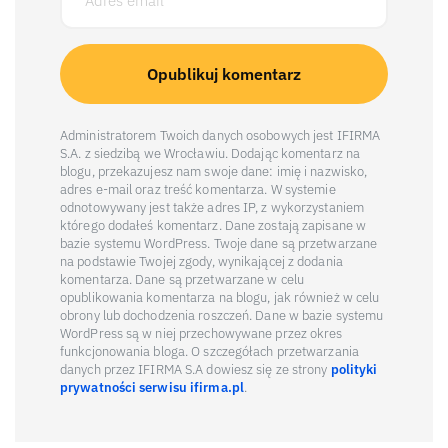
Administratorem Twoich danych osobowych jest IFIRMA
S.A. z siedzibą we Wrocławiu. Dodając komentarz na
blogu, przekazujesz nam swoje dane: imię i nazwisko,
adres e-mail oraz treść komentarza. W systemie
odnotowywany jest także adres IP, z wykorzystaniem
którego dodałeś komentarz. Dane zostają zapisane w
bazie systemu WordPress. Twoje dane są przetwarzane
na podstawie Twojej zgody, wynikającej z dodania
komentarza. Dane są przetwarzane w celu
opublikowania komentarza na blogu, jak również w celu
obrony lub dochodzenia roszczeń. Dane w bazie systemu
WordPress są w niej przechowywane przez okres
funkcjonowania bloga. O szczegółach przetwarzania
danych przez IFIRMA S.A dowiesz się ze strony
polityki
prywatności serwisu ifirma.pl
.