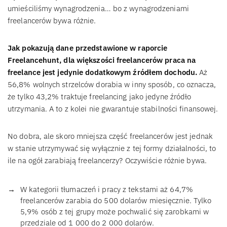
umieściliśmy wynagrodzenia… bo z wynagrodzeniami
freelancerów bywa różnie.
Jak pokazują dane przedstawione w raporcie
Freelancehunt, dla większości freelancerów praca na
freelance jest jedynie dodatkowym źródłem dochodu.
Aż
56,8% wolnych strzelców dorabia w inny sposób, co oznacza,
że tylko 43,2% traktuje freelancing jako jedyne źródło
utrzymania. A to z kolei nie gwarantuje stabilności finansowej.
No dobra, ale skoro mniejsza część freelancerów jest jednak
w stanie utrzymywać się wyłącznie z tej formy działalności, to
ile na ogół zarabiają freelancerzy? Oczywiście różnie bywa.
W kategorii tłumaczeń i pracy z tekstami aż 64,7%
freelancerów zarabia do 500 dolarów miesięcznie. Tylko
5,9% osób z tej grupy może pochwalić się zarobkami w
przedziale od 1 000 do 2 000 dolarów.