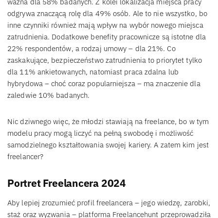
ważna dla 58% badanych. Z kolei lokalizacja miejsca pracy
odgrywa znaczącą rolę dla 49% osób. Ale to nie wszystko, bo
inne czynniki również mają wpływ na wybór nowego miejsca
zatrudnienia. Dodatkowe benefity pracownicze są istotne dla
22% respondentów, a rodzaj umowy – dla 21%. Co
zaskakujące, bezpieczeństwo zatrudnienia to priorytet tylko
dla 11% ankietowanych, natomiast praca zdalna lub
hybrydowa – choć coraz popularniejsza – ma znaczenie dla
zaledwie 10% badanych.
Nic dziwnego więc, że młodzi stawiają na freelance, bo w tym
modelu pracy mogą liczyć na pełną swobodę i możliwość
samodzielnego kształtowania swojej kariery. A zatem kim jest
freelancer?
Portret Freelancera 2024
Aby lepiej zrozumieć profil freelancera – jego wiedzę, zarobki,
staż oraz wyzwania – platforma Freelancehunt przeprowadziła