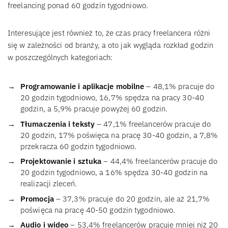
freelancing ponad 60 godzin tygodniowo.
Interesujące jest również to, że czas pracy freelancera różni
się w zależności od branży, a oto jak wygląda rozkład godzin
w poszczególnych kategoriach:
Programowanie i aplikacje mobilne
– 48,1% pracuje do
20 godzin tygodniowo, 16,7% spędza na pracy 30-40
godzin, a 5,9% pracuje powyżej 60 godzin.
Tłumaczenia i teksty
– 47,1% freelancerów pracuje do
20 godzin, 17% poświęca na pracę 30-40 godzin, a 7,8%
przekracza 60 godzin tygodniowo.
Projektowanie i sztuka
– 44,4% freelancerów pracuje do
20 godzin tygodniowo, a 16% spędza 30-40 godzin na
realizacji zleceń.
Promocja
– 37,3% pracuje do 20 godzin, ale aż 21,7%
poświęca na pracę 40-50 godzin tygodniowo.
Audio i wideo
– 53,4% freelancerów pracuje mniej niż 20