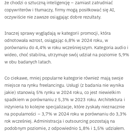
że chodzi o sztuczną inteligencję – zamiast zatrudniać
copywriterów i tłumaczy, firmy mogą posiłkować się AI,
oczywiście nie zawsze osiągając dobre rezultaty.
Inaczej sprawy wyglądają w kategorii promocji, która
odnotowała wzrost, osiągając 6,8% w 2024 roku, w
porównaniu do 4,4% w roku wcześniejszym. Kategoria audio i
wideo, choć stabilna, utrzymuje swój udział na poziomie 5,9%
w obu badanych latach.
Co ciekawe, mniej popularne kategorie również mają swoje
miejsce na rynku freelancingu. Usługi (z badania nie wynika
jakie) stanowią 5% rynku w 2024 roku, co jest niewielkim
spadkiem w porównaniu z 5,3% w 2023 roku. Architektura i
inżynieria to kolejne specjalizacje, które zyskały nieznacznie
na popularności – 3,7% w 2024 roku w porównaniu do 3,3%
rok wcześniej. Administracja i outsourcing pozostają na
podobnym poziomie, z odpowiednio 1,8% i 1,5% udziałem.