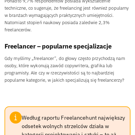
Ponadto 9,7% respondentów posiada wykształcenie
techniczne, co sugeruje, że freelancing jest również popularny
w branżach wymagających praktycznych umiejętności.
Natomiast stopień naukowy posiada zaledwie 2,3%
freelancerów.
Freelancer – popularne specjalizacje
Gdy myślimy „freelancer”, do głowy często przychodzą nam
osoby, które wykonują zawód copywritera, grafika lub
programisty. Ale czy w rzeczywistości są to najbardziej
popularne kategorie, w jakich specjalizują się freelancerzy?
Według raportu Freelancehunt największy
odsetek wolnych strzelców działa w
kategorii projektowania i sztuki – to aż