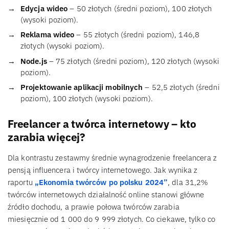
Edycja wideo
– 50 złotych (średni poziom), 100 złotych
(wysoki poziom).
Reklama wideo
– 55 złotych (średni poziom), 146,8
złotych (wysoki poziom).
Node.js
– 75 złotych (średni poziom), 120 złotych (wysoki
poziom).
Projektowanie aplikacji mobilnych
– 52,5 złotych (średni
poziom), 100 złotych (wysoki poziom).
Freelancer a twórca internetowy – kto
zarabia więcej?
Dla kontrastu zestawmy średnie wynagrodzenie freelancera z
pensją influencera i twórcy internetowego. Jak wynika z
raportu
„Ekonomia twórców po polsku 2024”
, dla 31,2%
twórców internetowych działalność online stanowi główne
źródło dochodu, a prawie połowa twórców zarabia
miesięcznie od 1 000 do 9 999 złotych. Co ciekawe, tylko co