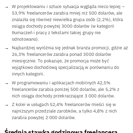
W projektowaniu i sztuce sytuacja wygląda nieco lepiej –
53,9% freelancerów zarabia mniej niż 500 dolarów, ale
znalazła się również niewielka grupa osób (2,2%), która
osiąga dochody powyżej 3000 dolarów (w kategorii
tłumaczeń i pracy z tekstami takiej grupy nie
odnotowano).
Najbardziej wyróżnia się jednak branża promocji, gdzie aż
26,3% freelancerów zarabia ponad 3000 dolarów
miesięcznie. To pokazuje, że promocja może być
wyjątkowo dochodową specjalizacją w porównaniu do
innych kategorii.
W programowaniu i aplikacjach mobilnych 42,5%
freelancerów zarabia poniżej 500 dolarów, ale 5,2% z
nich osiąga dochody przekraczające 3 000 dolarów.
Z kolei w usługach 52,4% freelancerów mieści się w
najniższym przedziale zarobków, a tylko 4,8% z nich
zarabia powyżej 2 000 dolarów.
Średnia stawka godzinowa freelancera