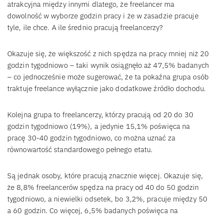
atrakcyjna między innymi dlatego, że freelancer ma
dowolność w wyborze godzin pracy i że w zasadzie pracuje
tyle, ile chce. A ile średnio pracują freelancerzy?
Okazuje się, że większość z nich spędza na pracy mniej niż 20
godzin tygodniowo – taki wynik osiągnęło aż 47,5% badanych
– co jednocześnie może sugerować, że ta pokaźna grupa osób
traktuje freelance wyłącznie jako dodatkowe źródło dochodu.
Kolejna grupa to freelancerzy, którzy pracują od 20 do 30
godzin tygodniowo (19%), a jedynie 15,1% poświęca na
pracę 30-40 godzin tygodniowo, co można uznać za
równowartość standardowego pełnego etatu.
Są jednak osoby, które pracują znacznie więcej. Okazuje się,
że 8,8% freelancerów spędza na pracy od 40 do 50 godzin
tygodniowo, a niewielki odsetek, bo 3,2%, pracuje między 50
a 60 godzin. Co więcej, 6,5% badanych poświęca na