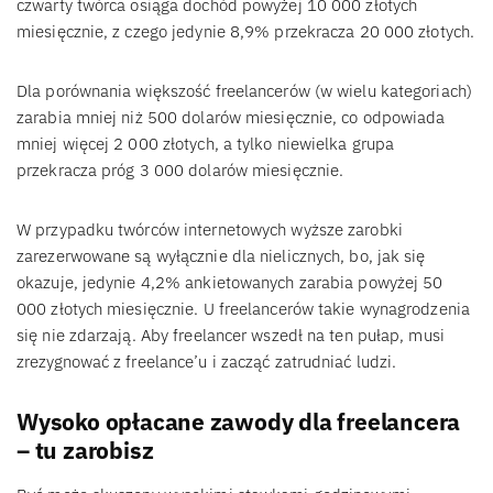
czwarty twórca osiąga dochód powyżej 10 000 złotych
miesięcznie, z czego jedynie 8,9% przekracza 20 000 złotych.
Dla porównania większość freelancerów (w wielu kategoriach)
zarabia mniej niż 500 dolarów miesięcznie, co odpowiada
mniej więcej 2 000 złotych, a tylko niewielka grupa
przekracza próg 3 000 dolarów miesięcznie.
W przypadku twórców internetowych wyższe zarobki
zarezerwowane są wyłącznie dla nielicznych, bo, jak się
okazuje, jedynie 4,2% ankietowanych zarabia powyżej 50
000 złotych miesięcznie. U freelancerów takie wynagrodzenia
się nie zdarzają. Aby freelancer wszedł na ten pułap, musi
zrezygnować z freelance’u i zacząć zatrudniać ludzi.
Wysoko opłacane zawody dla freelancera
– tu zarobisz