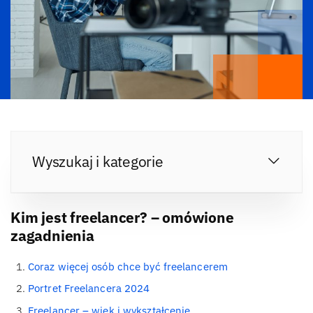
Wyszukaj i kategorie
Kim jest freelancer? – omówione
zagadnienia
Coraz więcej osób chce być freelancerem
Portret Freelancera 2024
Freelancer – wiek i wykształcenie