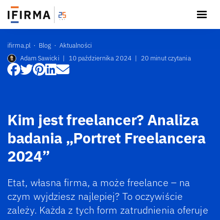
ifirma.pl
Blog
Aktualności
Adam Sawicki
|
10 października 2024
|
20 minut czytania
Kim jest freelancer? Analiza
badania „Portret Freelancera
2024”
Etat, własna firma, a może freelance – na
czym wyjdziesz najlepiej? To oczywiście
zależy. Każda z tych form zatrudnienia oferuje