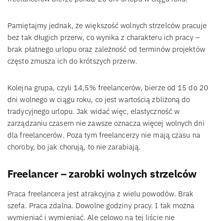
Pamiętajmy jednak, że większość wolnych strzelców pracuje
bez tak długich przerw, co wynika z charakteru ich pracy –
brak płatnego urlopu oraz zależność od terminów projektów
często zmusza ich do krótszych przerw.
Kolejna grupa, czyli 14,5% freelancerów, bierze od 15 do 20
dni wolnego w ciągu roku, co jest wartością zbliżoną do
tradycyjnego urlopu. Jak widać więc, elastyczność w
zarządzaniu czasem nie zawsze oznacza więcej wolnych dni
dla freelancerów. Poza tym freelancerzy nie mają czasu na
choroby, bo jak chorują, to nie zarabiają.
Freelancer – zarobki wolnych strzelców
Praca freelancera jest atrakcyjna z wielu powodów. Brak
szefa. Praca zdalna. Dowolne godziny pracy. I tak można
wymieniać i wymieniać. Ale celowo na tej liście nie