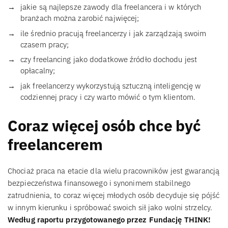
jakie są najlepsze zawody dla freelancera i w których
branżach można zarobić najwięcej;
ile średnio pracują freelancerzy i jak zarządzają swoim
czasem pracy;
czy freelancing jako dodatkowe źródło dochodu jest
opłacalny;
jak freelancerzy wykorzystują sztuczną inteligencję w
codziennej pracy i czy warto mówić o tym klientom.
Coraz więcej osób chce być
freelancerem
Chociaż praca na etacie dla wielu pracowników jest gwarancją
bezpieczeństwa finansowego i synonimem stabilnego
zatrudnienia, to coraz więcej młodych osób decyduje się pójść
w innym kierunku i spróbować swoich sił jako wolni strzelcy.
Według raportu przygotowanego przez Fundację THINK!