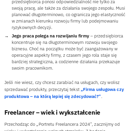
przedsiębiorca ponosi odpowiedzialność nie tylko za
swoją pracę, ale także za działania swojego zespołu. Musi
planować długoterminowo, co ogranicza jego elastyczność
w zmianach kierunku rozwoju firmy lub podejmowaniu
ryzykownych decyzji.
Jego praca polega na rozwijaniu firmy
– przedsiębiorca
koncentruje się na długoterminowym rozwoju swojego
biznesu. Choć na początku może być zaangażowany w
operacyjne aspekty firmy, z czasem jego rola staje się
bardziej strategiczna, a codzienne działania przekazuje
swoim pracownikom.
Jeśli nie wiesz, czy chcesz zarabiać na usługach, czy wolisz
sprzedawać produkty, przeczytaj tekst
„Firma usługowa czy
produktowa – na którą lepiej się zdecydować?”
.
Freelancer – wiek i wykształcenie
Przechodząc do „Portretu Freelancera 2024”, zacznijmy od