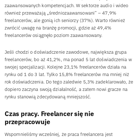
zaawansowanych kompetencjach. W sektorze audio i wideo
również przeważają „średniozaawansowani” – 47,9%
freelancerów, ale gonią ich seniorzy (37%). Warto również
zwrócić uwagę na branżę promocji, gdzie aż 49,4%
freelancerów osiągnęło poziom zaawansowany.
Jeśli chodzi o doświadczenie zawodowe, największa grupa
freelancerów, bo aż 41,2%, ma ponad 5 lat doświadczenia w
swojej specjalizacji. Kolejne 23,1% freelancerów działa na
rynku od 1 do 3 lat. Tylko 15,8% freelancerów ma mniej niż
rok doświadczenia. Do tego zaledwie 5,3% zadeklarowało, że
dopiero zaczyna swoją działalność, a zatem nowi gracze na
rynku stanowią zdecydowaną mniejszość.
Czas pracy. Freelancer się nie
przepracowuje
Wspomnieliśmy wcześniej, że praca freelancera jest