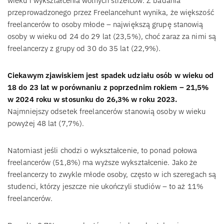
wieku i wykształcenia wolnych strzelców. Z badania
przeprowadzonego przez Freelancehunt wynika, że większość
freelancerów to osoby młode – największą grupę stanowią
osoby w wieku od 24 do 29 lat (23,5%), choć zaraz za nimi są
freelancerzy z grupy od 30 do 35 lat (22,9%).
Ciekawym zjawiskiem jest spadek udziału osób w wieku od
18 do 23 lat w porównaniu z poprzednim rokiem – 21,5%
w 2024 roku w stosunku do 26,3% w roku 2023.
Najmniejszy odsetek freelancerów stanowią osoby w wieku
powyżej 48 lat (7,7%).
Natomiast jeśli chodzi o wykształcenie, to ponad połowa
freelancerów (51,8%) ma wyższe wykształcenie. Jako że
freelancerzy to zwykle młode osoby, często w ich szeregach są
studenci, którzy jeszcze nie ukończyli studiów – to aż 11%
freelancerów.