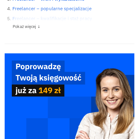
Freelancer – popularne specjalizacje
Freelancer – kwalifikacje i staż pracy
Pokaż więcej ↓