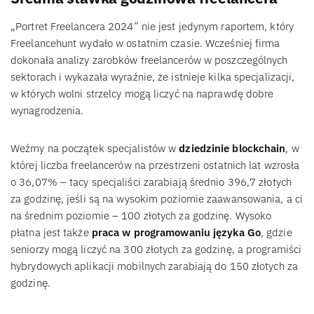
„Portret Freelancera 2024” nie jest jedynym raportem, który
Freelancehunt wydało w ostatnim czasie. Wcześniej firma
dokonała analizy zarobków freelancerów w poszczególnych
sektorach i wykazała wyraźnie, że istnieje kilka specjalizacji,
w których wolni strzelcy mogą liczyć na naprawdę dobre
wynagrodzenia.
Weźmy na początek specjalistów w
dziedzinie blockchain
, w
której liczba freelancerów na przestrzeni ostatnich lat wzrosła
o 36,07% – tacy specjaliści zarabiają średnio 396,7 złotych
za godzinę, jeśli są na wysokim poziomie zaawansowania, a ci
na średnim poziomie – 100 złotych za godzinę. Wysoko
płatna jest także
praca w programowaniu języka Go
, gdzie
seniorzy mogą liczyć na 300 złotych za godzinę, a programiści
hybrydowych aplikacji mobilnych zarabiają do 150 złotych za
godzinę.