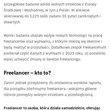
szczegółowe badanie wśród wolnych strzelców z Europy
Środkowej i Wschodniej, w tym z Polski. W ankiecie
skierowanej do 1229 osób zadano 35 pytań zamkniętych i
otwartych.
Wyniki badania ukazały wpływ nowych technologii na pracę
freelancerów oraz wyzwania, z którymi mierzą się obecnie i
będą mierzyć w przyszłości. Dodatkowo zespół Freelancehunt
porównał część danych z wynikami z 2023 roku, co pozwoliło
lepiej uchwycić zmiany w świecie freelancingu.
Freelancer – kto to?
Zanim jednak przejdziemy do omówienia wyników raportu,
dla porządku zdefiniujmy freelancera i wskażmy główne
różnice pomiędzy wolnym strzelcem a przedsiębiorcą.
Freelancer to osoba, która działa samodzielnie, oferując