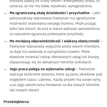
dochody zależą od liczby zleceń i efektywności pracy, co
oznacza, że nie ma stałej wysokości wynagrodzenia.
Ma ograniczoną skalę działalności i przychodów
– jako
jednoosobowy wykonawca freelancer ma ograniczone
możliwości skalowania swojego biznesu. Może przyjąć
tylko tyle zleceń, ile jest w stanie wykonać samodzielnie,
co naturalnie ogranicza potencjalne przychody.
Ma mniejszą odpowiedzialność i większą elastyczność
–
freelancer odpowiada wyłącznie przed swoimi klientami,
co daje mu swobodę w zarządzaniu czasem. Może
dowolnie zmieniać rodzaj oferowanych usług lub branżę,
dopasowując się do aktualnych trendów rynkowych.
Jego praca polega na wykonaniu usługi
– freelancer
realizuje konkretne zlecenia, które są jasno określone pod
względem czasu i zakresu. Każdy projekt ma swoje ramy,
a po jego zakończeniu freelancer szuka nowych klientów
lub nowych zleceń.
Przedsiębiorca: