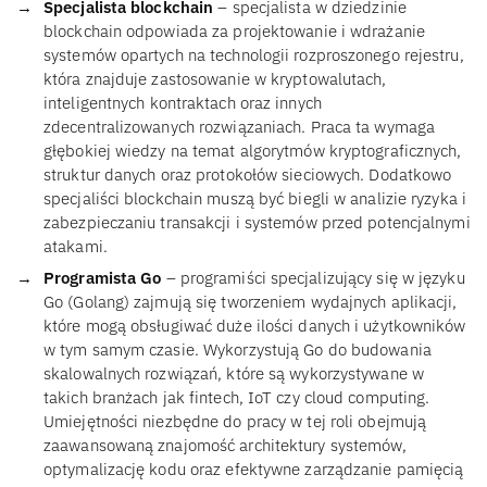
Specjalista blockchain
– specjalista w dziedzinie
blockchain odpowiada za projektowanie i wdrażanie
systemów opartych na technologii rozproszonego rejestru,
która znajduje zastosowanie w kryptowalutach,
inteligentnych kontraktach oraz innych
zdecentralizowanych rozwiązaniach. Praca ta wymaga
głębokiej wiedzy na temat algorytmów kryptograficznych,
struktur danych oraz protokołów sieciowych. Dodatkowo
specjaliści blockchain muszą być biegli w analizie ryzyka i
zabezpieczaniu transakcji i systemów przed potencjalnymi
atakami.
Programista Go
– programiści specjalizujący się w języku
Go (Golang) zajmują się tworzeniem wydajnych aplikacji,
które mogą obsługiwać duże ilości danych i użytkowników
w tym samym czasie. Wykorzystują Go do budowania
skalowalnych rozwiązań, które są wykorzystywane w
takich branżach jak fintech, IoT czy cloud computing.
Umiejętności niezbędne do pracy w tej roli obejmują
zaawansowaną znajomość architektury systemów,
optymalizację kodu oraz efektywne zarządzanie pamięcią