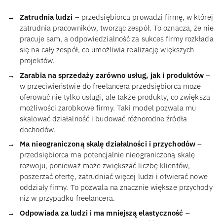
Zatrudnia ludzi
– przedsiębiorca prowadzi firmę, w której
zatrudnia pracowników, tworząc zespół. To oznacza, że nie
pracuje sam, a odpowiedzialność za sukces firmy rozkłada
się na cały zespół, co umożliwia realizację większych
projektów.
Zarabia na sprzedaży zarówno usług, jak i produktów
–
w przeciwieństwie do freelancera przedsiębiorca może
oferować nie tylko usługi, ale także produkty, co zwiększa
możliwości zarobkowe firmy. Taki model pozwala mu
skalować działalność i budować różnorodne źródła
dochodów.
Ma nieograniczoną skalę działalności i przychodów
–
przedsiębiorca ma potencjalnie nieograniczoną skalę
rozwoju, ponieważ może zwiększać liczbę klientów,
poszerzać ofertę, zatrudniać więcej ludzi i otwierać nowe
oddziały firmy. To pozwala na znacznie większe przychody
niż w przypadku freelancera.
Odpowiada za ludzi i ma mniejszą elastyczność
–