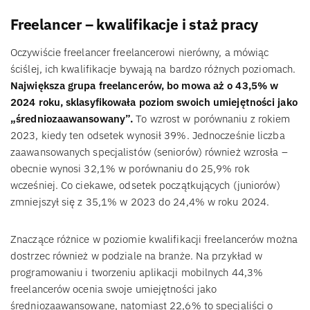
Freelancer – kwalifikacje i staż pracy
Oczywiście freelancer freelancerowi nierówny, a mówiąc
ściślej, ich kwalifikacje bywają na bardzo różnych poziomach.
Największa grupa freelancerów, bo mowa aż o 43,5% w
2024 roku, sklasyfikowała poziom swoich umiejętności jako
„średniozaawansowany”.
To wzrost w porównaniu z rokiem
2023, kiedy ten odsetek wynosił 39%. Jednocześnie liczba
zaawansowanych specjalistów (seniorów) również wzrosła –
obecnie wynosi 32,1% w porównaniu do 25,9% rok
wcześniej. Co ciekawe, odsetek początkujących (juniorów)
zmniejszył się z 35,1% w 2023 do 24,4% w roku 2024.
Znaczące różnice w poziomie kwalifikacji freelancerów można
dostrzec również w podziale na branże. Na przykład w
programowaniu i tworzeniu aplikacji mobilnych 44,3%
freelancerów ocenia swoje umiejętności jako
średniozaawansowane, natomiast 22,6% to specjaliści o