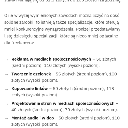
O ile w wyżej wymienionych zawodach można liczyć na dość
solidne zarobki, to istnieją także specjalizacje, które oferują
mniej konkurencyjne wynagrodzenia. Poniżej przedstawiamy
listę dziesięciu specjalizacji, które są nieco mniej opłacalne
dla freelancera:
Reklama w mediach społecznościowych
– 50 złotych
(średni poziom), 110 złotych (wysoki poziom).
Tworzenie czcionek
– 55 złotych (średni poziom), 100
złotych (wysoki poziom).
Kupowanie linków
– 50 złotych (średni poziom), 118
złotych (wysoki poziom).
Projektowanie stron w mediach społecznościowych
–
40 złotych (średni poziom), 70 złotych (wysoki poziom).
Montaż audio i wideo
– 50 złotych (średni poziom), 110
złotych (wysoki poziom).