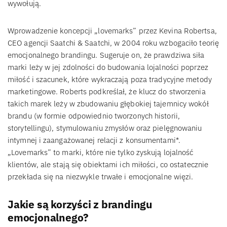
wywołują.
Wprowadzenie koncepcji „lovemarks” przez Kevina Robertsa,
CEO agencji Saatchi & Saatchi, w 2004 roku wzbogaciło teorię
emocjonalnego brandingu. Sugeruje on, że prawdziwa siła
marki leży w jej zdolności do budowania lojalności poprzez
miłość i szacunek, które wykraczają poza tradycyjne metody
marketingowe. Roberts podkreślał, że klucz do stworzenia
takich marek leży w zbudowaniu głębokiej tajemnicy wokół
brandu (w formie odpowiednio tworzonych historii,
storytellingu), stymulowaniu zmysłów oraz pielęgnowaniu
intymnej i zaangażowanej relacji z konsumentami*.
„Lovemarks” to marki, które nie tylko zyskują lojalność
klientów, ale stają się obiektami ich miłości, co ostatecznie
przekłada się na niezwykle trwałe i emocjonalne więzi.
Jakie są korzyści z brandingu
emocjonalnego?