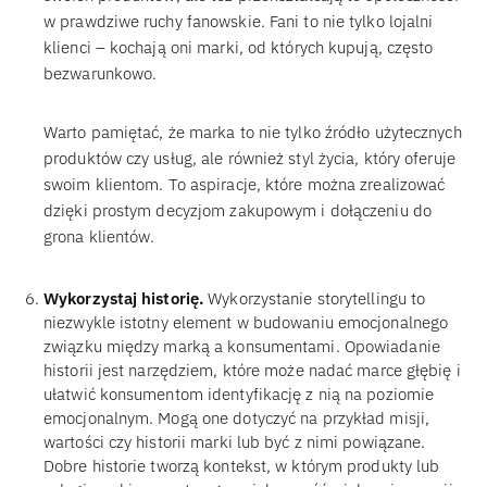
w prawdziwe ruchy fanowskie. Fani to nie tylko lojalni
klienci – kochają oni marki, od których kupują, często
bezwarunkowo.
Warto pamiętać, że marka to nie tylko źródło użytecznych
produktów czy usług, ale również styl życia, który oferuje
swoim klientom. To aspiracje, które można zrealizować
dzięki prostym decyzjom zakupowym i dołączeniu do
grona klientów.
Wykorzystaj historię.
Wykorzystanie storytellingu to
niezwykle istotny element w budowaniu emocjonalnego
związku między marką a konsumentami. Opowiadanie
historii jest narzędziem, które może nadać marce głębię i
ułatwić konsumentom identyfikację z nią na poziomie
emocjonalnym. Mogą one dotyczyć na przykład misji,
wartości czy historii marki lub być z nimi powiązane.
Dobre historie tworzą kontekst, w którym produkty lub