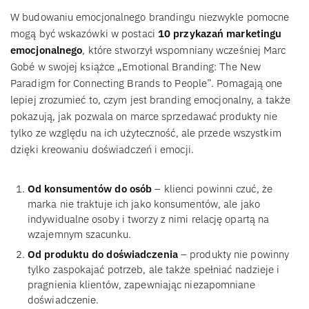
W budowaniu emocjonalnego brandingu niezwykle pomocne
mogą być wskazówki w postaci
10 przykazań marketingu
emocjonalnego
, które stworzył wspomniany wcześniej Marc
Gobé w swojej książce „Emotional Branding: The New
Paradigm for Connecting Brands to People”. Pomagają one
lepiej zrozumieć to, czym jest branding emocjonalny, a także
pokazują, jak pozwala on marce sprzedawać produkty nie
tylko ze względu na ich użyteczność, ale przede wszystkim
dzięki kreowaniu doświadczeń i emocji.
Od konsumentów do osób
– klienci powinni czuć, że
marka nie traktuje ich jako konsumentów, ale jako
indywidualne osoby i tworzy z nimi relację opartą na
wzajemnym szacunku.
Od produktu do doświadczenia
– produkty nie powinny
tylko zaspokajać potrzeb, ale także spełniać nadzieje i
pragnienia klientów, zapewniając niezapomniane
doświadczenie.