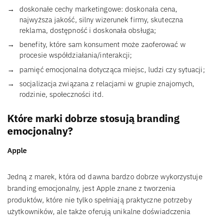
doskonałe cechy marketingowe: doskonała cena,
najwyższa jakość, silny wizerunek firmy, skuteczna
reklama, dostępność i doskonała obsługa;
benefity, które sam konsument może zaoferować w
procesie współdziałania/interakcji;
pamięć emocjonalna dotycząca miejsc, ludzi czy sytuacji;
socjalizacja związana z relacjami w grupie znajomych,
rodzinie, społeczności itd.
Które marki dobrze stosują branding
emocjonalny?
Apple
Jedną z marek, która od dawna bardzo dobrze wykorzystuje
branding emocjonalny, jest Apple znane z tworzenia
produktów, które nie tylko spełniają praktyczne potrzeby
użytkowników, ale także oferują unikalne doświadczenia