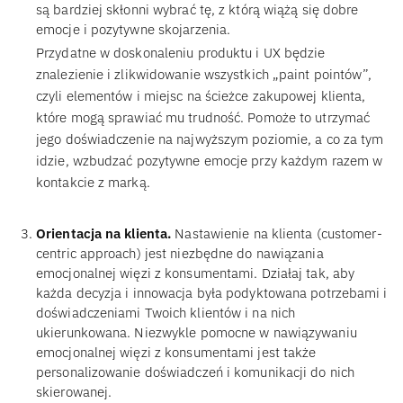
są bardziej skłonni wybrać tę, z którą wiążą się dobre
emocje i pozytywne skojarzenia.
Przydatne w doskonaleniu produktu i UX będzie
znalezienie i zlikwidowanie wszystkich „paint pointów”,
czyli elementów i miejsc na ścieżce zakupowej klienta,
które mogą sprawiać mu trudność. Pomoże to utrzymać
jego doświadczenie na najwyższym poziomie, a co za tym
idzie, wzbudzać pozytywne emocje przy każdym razem w
kontakcie z marką.
Orientacja na klienta.
Nastawienie na klienta (customer-
centric approach) jest niezbędne do nawiązania
emocjonalnej więzi z konsumentami. Działaj tak, aby
każda decyzja i innowacja była podyktowana potrzebami i
doświadczeniami Twoich klientów i na nich
ukierunkowana. Niezwykle pomocne w nawiązywaniu
emocjonalnej więzi z konsumentami jest także
personalizowanie doświadczeń i komunikacji do nich
skierowanej.