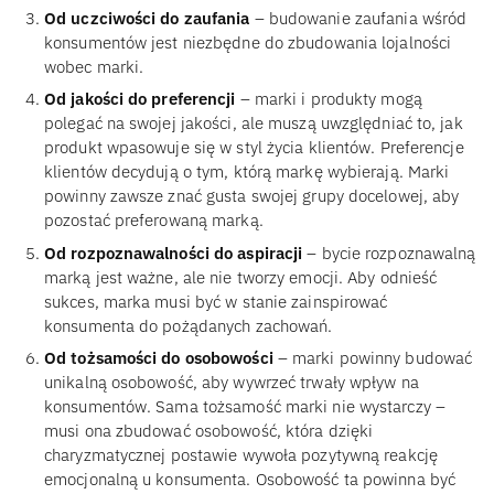
Od uczciwości do zaufania
– budowanie zaufania wśród
konsumentów jest niezbędne do zbudowania lojalności
wobec marki.
Od jakości do preferencji
– marki i produkty mogą
polegać na swojej jakości, ale muszą uwzględniać to, jak
produkt wpasowuje się w styl życia klientów. Preferencje
klientów decydują o tym, którą markę wybierają. Marki
powinny zawsze znać gusta swojej grupy docelowej, aby
pozostać preferowaną marką.
Od rozpoznawalności do aspiracji
– bycie rozpoznawalną
marką jest ważne, ale nie tworzy emocji. Aby odnieść
sukces, marka musi być w stanie zainspirować
konsumenta do pożądanych zachowań.
Od tożsamości do osobowości
– marki powinny budować
unikalną osobowość, aby wywrzeć trwały wpływ na
konsumentów. Sama tożsamość marki nie wystarczy –
musi ona zbudować osobowość, która dzięki
charyzmatycznej postawie wywoła pozytywną reakcję
emocjonalną u konsumenta. Osobowość ta powinna być