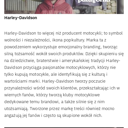
Harley-Davidson
Harley-Davidson to więcej niż producent motocykli; to symbol
wolności i niezależności, ikona popkultury. Marka ta z
powodzeniem wykorzystuje emocjonalny branding, tworząc
silną tożsamość wokół swoich produktów. Dzięki skupieniu się
na dziedzictwie, braterstwie i amerykańskiej tradycji Harley-
Davidson przyciąga pasjonatów motocyklowych, którzy nie
tylko kupują motocykle, ale identyfikują się z kulturą i
wartościami marki. Harley-Davidson tworzy poczucie
przynależności wśród swoich klientów, przekształcając ich w
wiernych fanów, którzy tworzą kluby motocyklowe
dedykowane temu brandowi, a także silnie się z nim
utożsamiają. Tworzone przez markę treści również mocno
angażują jej fanów i często są skupione wokół nich.