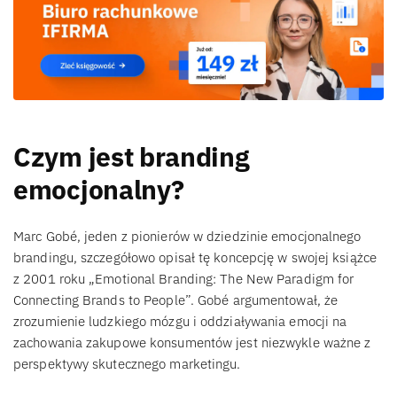
Czym jest branding
emocjonalny?
Marc Gobé, jeden z pionierów w dziedzinie emocjonalnego
brandingu, szczegółowo opisał tę koncepcję w swojej książce
z 2001 roku „Emotional Branding: The New Paradigm for
Connecting Brands to People”. Gobé argumentował, że
zrozumienie ludzkiego mózgu i oddziaływania emocji na
zachowania zakupowe konsumentów jest niezwykle ważne z
perspektywy skutecznego marketingu.