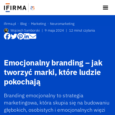
ifirma.pl
Blog
Marketing
Neuromarketing
Wojciech Samborski
|
9 maja 2024
|
12 minut czytania
Emocjonalny branding – jak
tworzyć marki, które ludzie
pokochają
Branding emocjonalny to strategia
marketingowa, która skupia się na budowaniu
głębokich, osobistych i emocjonalnych więzi