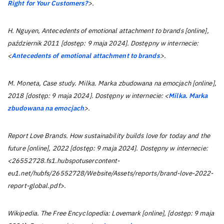
Right for Your Customers?
>.
H. Nguyen, Antecedents of emotional attachment to brands [online],
październik 2011 [dostęp: 9 maja 2024]. Dostępny w internecie:
<
Antecedents of emotional attachment to brands
>.
M. Moneta, Case study. Milka. Marka zbudowana na emocjach [online],
2018 [dostęp: 9 maja 2024}. Dostępny w internecie: <
Milka. Marka
zbudowana na emocjach
>.
Report Love Brands. How sustainability builds love for today and the
future [online], 2022 [dostęp: 9 maja 2024]. Dostępny w internecie:
<26552728.fs1.hubspotusercontent-
eu1.net/hubfs/26552728/Website/Assets/reports/brand-love-2022-
report-global.pdf>.
Wikipedia. The Free Encyclopedia: Lovemark [online], [dostęp: 9 maja