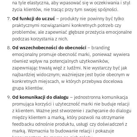
na tyle elastyczna, aby wpasować się w oczekiwania i styl
życia klientów, nie tracąc przy tym swojej spójności.
Od funkcji do uczuć
– produkty nie powinny być tylko
praktycznymi rozwiązaniami konkretnych potrzeb czy
problemów, ale zapewniać głębsze przeżycia emocjonalne
podczas korzystania z nich.
Od wszechobecności do obecności
– branding
emocjonalny promuje obecność marki, ponieważ wywiera
również wpływ na potencjalnych użytkowników,
zapewniając trwałą więź z ludźmi. Nie wystarczy być jak
najbardziej widocznym; ważniejsze jest bycie obecnym w
konkretnych miejscach, w których przebywa docelowa
grupa klientów.
Od komunikacji do dialogu
– jednostronna komunikacja
promująca korzyści i użyteczność marki nie buduje relacji
z klientem. Ważne jest stworzenie i zachęcanie do dialogu
między klientem a marką, który pozwoli na otrzymanie
feedbacku odnośnie produktu, usługi czy doświadczeń z
marką. Wzmacnia to budowanie relacji i pokazuje