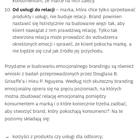
konsumentom, że marce na nich zależy.
Od usługi do relacji
– marka, która chce tylko sprzedawać
produkty i usługi, nie buduje relacji. Brand powinien
nastawić się holistycznie na budowanie więzi tak, aby
klient nawiązał z nim prawdziwą relację. Tylko tak
stworzona relacja może prowadzić do wzbudzenia
określonych emocji i sprawić, że klient pokocha markę, a
nie będzie się czuł jak źródło jej przychodu.
Przydatne w budowaniu emocjonalnego brandingu są również
wnioski z badań przeprowadzonych przez Douglasa B.
Grisaffe’a i Hieu P. Nguyena. Według nich skuteczny branding
emocjonalny opiera się na pięciu poziomach, na których
można zbudować relację emocjonalną pomiędzy
konsumentem a marką i o które koniecznie trzeba zadbać,
aby stworzyć brand, który pokochają konsumenci*. Na te
poziomy składają się:
korzyści z produktu czy usługi dla odbiorcy;