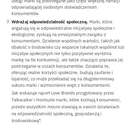
usługi marki są postrzegane jako część większej narracji
odpowiadającej osobistym doświadczeniom
konsumentów.
Wdrażaj odpowiedzialność społeczną.
Marki, które
angażują się w odpowiedzialne inicjatywy społeczne i
ekologiczne, zyskują na emocjonalnym związku z
konsumentami. Dzielenie wspólnych wartości, takich jak
dbałość o środowisko czy wsparcie lokalnych wspólnot lub
inicjatyw społecznych nie tylko pozytywnie wyróżnia
markę na tle konkurencji, ale także znacząco poprawia jej
postrzeganie w oczach konsumentów. Działania te,
oferując realne korzyści społeczne, budują zaufanie i
lojalność, co może przekładać się na długoterminowy
sukces marki i wzmocnienie więzi z konsumentami.
Jak wskazuje raport Love Brands przygotowany przez
Talkwalker i Hootsuite marki, które kochają konsumenci,
przede wszystkim mocno stawiają w swoich działaniach
na odpowiedzialność społeczną, gospodarczą i
środowiskową*.