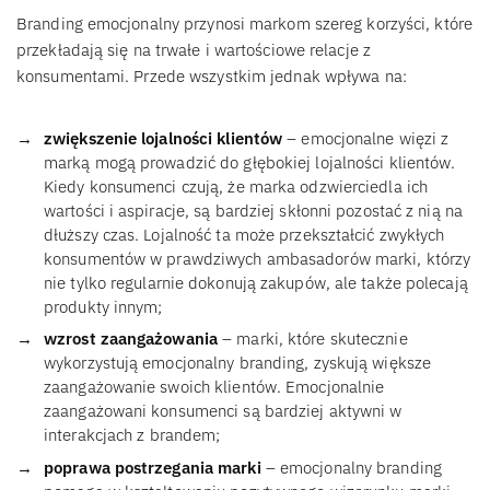
Branding emocjonalny przynosi markom szereg korzyści, które
przekładają się na trwałe i wartościowe relacje z
konsumentami. Przede wszystkim jednak wpływa na:
zwiększenie lojalności klientów
– emocjonalne więzi z
marką mogą prowadzić do głębokiej lojalności klientów.
Kiedy konsumenci czują, że marka odzwierciedla ich
wartości i aspiracje, są bardziej skłonni pozostać z nią na
dłuższy czas. Lojalność ta może przekształcić zwykłych
konsumentów w prawdziwych ambasadorów marki, którzy
nie tylko regularnie dokonują zakupów, ale także polecają
produkty innym;
wzrost zaangażowania
– marki, które skutecznie
wykorzystują emocjonalny branding, zyskują większe
zaangażowanie swoich klientów. Emocjonalnie
zaangażowani konsumenci są bardziej aktywni w
interakcjach z brandem;
poprawa postrzegania marki
– emocjonalny branding