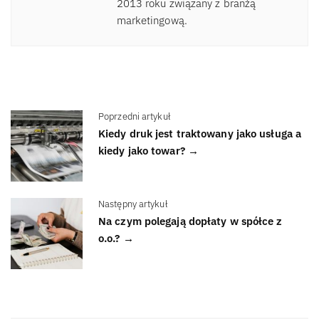
2013 roku związany z branżą
marketingową.
Poprzedni artykuł
Kiedy druk jest traktowany jako usługa a
kiedy jako towar? →
Następny artykuł
Na czym polegają dopłaty w spółce z
o.o.? →