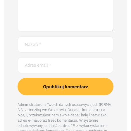
Administratorem Twoich danych osobowych jest IFIRMA
S.A. z siedzibą we Wrocławiu. Dodając komentarz na
blogu, przekazujesz nam swoje dane: imię i nazwisko,
adres e-mail oraz treść komentarza. W systemie
odnotowywany jest także adres IP, z wykorzystaniem
którego dodałeś komentarz. Dane zostają zapisane w