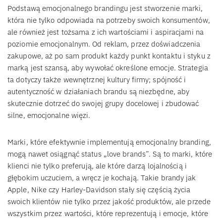
Podstawą emocjonalnego brandingu jest stworzenie marki,
która nie tylko odpowiada na potrzeby swoich konsumentów,
ale również jest tożsama z ich wartościami i aspiracjami na
poziomie emocjonalnym. Od reklam, przez doświadczenia
zakupowe, aż po sam produkt każdy punkt kontaktu i styku z
marką jest szansą, aby wywołać określone emocje. Strategia
ta dotyczy także wewnętrznej kultury firmy; spójność i
autentyczność w działaniach brandu są niezbędne, aby
skutecznie dotrzeć do swojej grupy docelowej i zbudować
silne, emocjonalne więzi.
Marki, które efektywnie implementują emocjonalny branding,
mogą nawet osiągnąć status „love brands”. Są to marki, które
klienci nie tylko preferują, ale które darzą lojalnością i
głębokim uczuciem, a wręcz je kochają. Takie brandy jak
Apple, Nike czy Harley-Davidson stały się częścią życia
swoich klientów nie tylko przez jakość produktów, ale przede
wszystkim przez wartości, które reprezentują i emocje, które