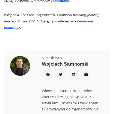
2024]. Dostępny w internecie: <
Lovemark
>.
Wikipedia. The Free Encyclopedia: Emotional branding [online],
[dostep: 9 maja 2024]. Dostępny w internecie: <
Emotional
branding
>.
Autor ifirma.pl
Wojciech Samborski
Właściciel i redaktor naczelny
aboutMarketing.pl. Serwisu z
artykułami, newsami i wywiadami
skierowanymi do marketerów. Od