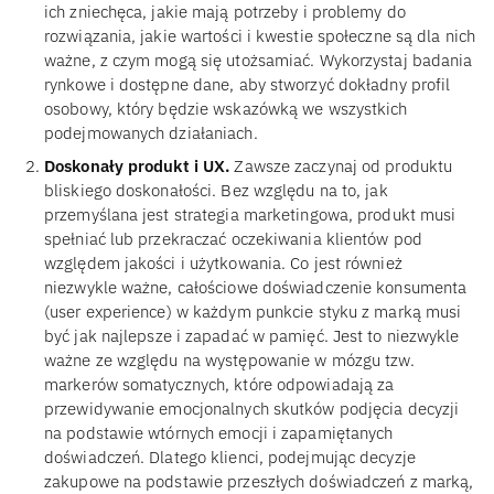
ich zniechęca, jakie mają potrzeby i problemy do
rozwiązania, jakie wartości i kwestie społeczne są dla nich
ważne, z czym mogą się utożsamiać. Wykorzystaj badania
rynkowe i dostępne dane, aby stworzyć dokładny profil
osobowy, który będzie wskazówką we wszystkich
podejmowanych działaniach.
Doskonały produkt i UX.
Zawsze zaczynaj od produktu
bliskiego doskonałości. Bez względu na to, jak
przemyślana jest strategia marketingowa, produkt musi
spełniać lub przekraczać oczekiwania klientów pod
względem jakości i użytkowania. Co jest również
niezwykle ważne, całościowe doświadczenie konsumenta
(user experience) w każdym punkcie styku z marką musi
być jak najlepsze i zapadać w pamięć. Jest to niezwykle
ważne ze względu na występowanie w mózgu tzw.
markerów somatycznych, które odpowiadają za
przewidywanie emocjonalnych skutków podjęcia decyzji
na podstawie wtórnych emocji i zapamiętanych
doświadczeń. Dlatego klienci, podejmując decyzje
zakupowe na podstawie przeszłych doświadczeń z marką,