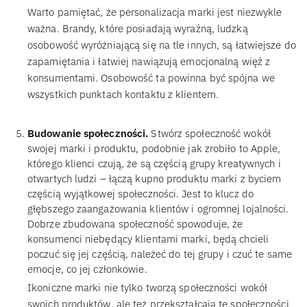
Warto pamiętać, że personalizacja marki jest niezwykle
ważna. Brandy, które posiadają wyraźną, ludzką
osobowość wyróżniającą się na tle innych, są łatwiejsze do
zapamiętania i łatwiej nawiązują emocjonalną więź z
konsumentami. Osobowość ta powinna być spójna we
wszystkich punktach kontaktu z klientem.
Budowanie społeczności.
Stwórz społeczność wokół
swojej marki i produktu, podobnie jak zrobiło to Apple,
którego klienci czują, że są częścią grupy kreatywnych i
otwartych ludzi – łączą kupno produktu marki z byciem
częścią wyjątkowej społeczności. Jest to klucz do
głębszego zaangażowania klientów i ogromnej lojalności.
Dobrze zbudowana społeczność spowoduje, że
konsumenci niebędący klientami marki, będą chcieli
poczuć się jej częścią, należeć do tej grupy i czuć te same
emocje, co jej członkowie.
Ikoniczne marki nie tylko tworzą społeczności wokół
swoich produktów, ale też przekształcają te społeczności