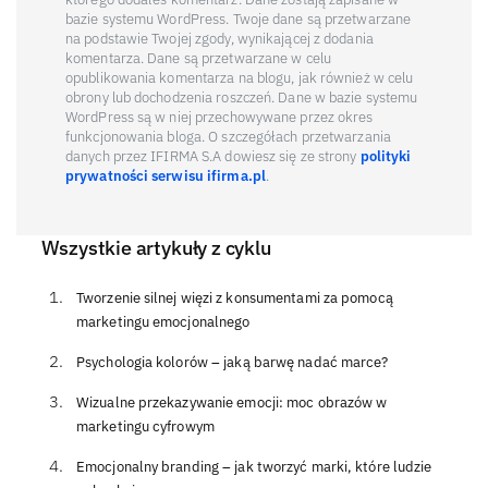
bazie systemu WordPress. Twoje dane są przetwarzane
na podstawie Twojej zgody, wynikającej z dodania
komentarza. Dane są przetwarzane w celu
opublikowania komentarza na blogu, jak również w celu
obrony lub dochodzenia roszczeń. Dane w bazie systemu
WordPress są w niej przechowywane przez okres
funkcjonowania bloga. O szczegółach przetwarzania
danych przez IFIRMA S.A dowiesz się ze strony
polityki
prywatności serwisu ifirma.pl
.
Wszystkie artykuły z cyklu
Tworzenie silnej więzi z konsumentami za pomocą
marketingu emocjonalnego
Psychologia kolorów – jaką barwę nadać marce?
Wizualne przekazywanie emocji: moc obrazów w
marketingu cyfrowym
Emocjonalny branding – jak tworzyć marki, które ludzie