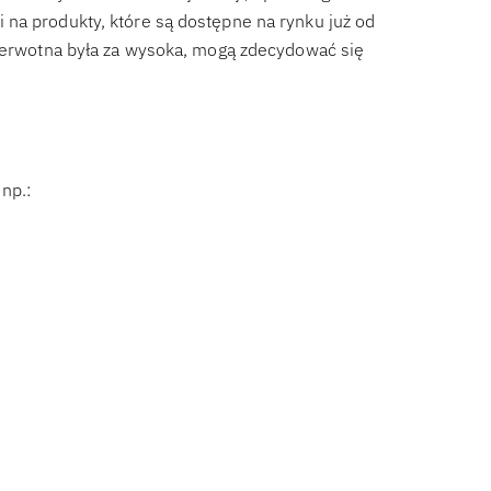
na produkty, które są dostępne na rynku już od
pierwotna była za wysoka, mogą zdecydować się
np.: