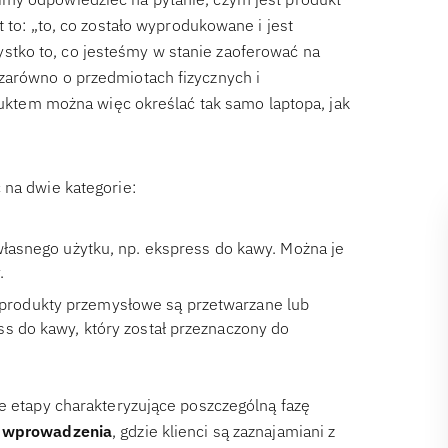
 to: „to, co zostało wyprodukowane i jest
tko to, co jesteśmy w stanie zaoferować na
zarówno o przedmiotach fizycznych i
oduktem można więc określać tak samo laptopa, jak
 na dwie kategorie:
 własnego użytku, np. ekspress do kawy. Można je
.
produkty przemysłowe są przetwarzane lub
ss do kawy, który został przeznaczony do
ne etapy charakteryzujące poszczególną fazę
o
wprowadzenia
, gdzie klienci są zaznajamiani z