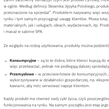
w ogóle. Według definicji Słownika Języka Polskiego, produkt
przeznaczone na sprzedaż”. Produktem nazywamy więc wszys
rynku i tym samym przyciągnąć uwagę klientów. Mowa tutaj 
materialnych, jak i usługach, ideach, wydarzeniach, itp. Pr
i masaż w salonie SPA.
Ze względu na rodzaj użytkowania, produkty można podzielić
Konsumpcyjne
– są to te dobra, które klienci kupują do
więc przetwarzać, jednak nie podlegają dalszej sprzedaży
Przemysłowe
– w przeciwieństwie do konsumpcyjnych, 
wykorzystywane w działalności gospodarczej, np. ekspre
kawiarni, aby móc serwować napoje klientom.
Każdy produkt ma również swój cykl życia, czyli poszczegól
funkcjonowania na rynku. Na samym początku jest etap jeg