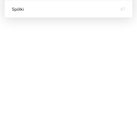
Spółki
47