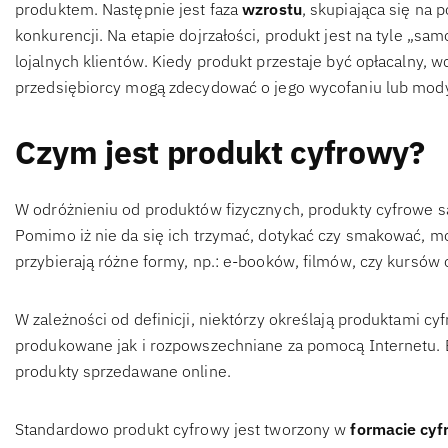
produktem. Następnie jest faza
wzrostu
, skupiająca się na 
konkurencji. Na etapie dojrzałości, produkt jest na tyle „sa
lojalnych klientów. Kiedy produkt przestaje być opłacalny, w
przedsiębiorcy mogą zdecydować o jego wycofaniu lub modyf
Czym jest produkt cyfrowy?
W odróżnieniu od produktów fizycznych, produkty cyfrowe 
Pomimo iż nie da się ich trzymać, dotykać czy smakować, 
przybierają różne formy, np.: e-booków, filmów, czy kursów 
W zależności od definicji, niektórzy określają produktami c
produkowane jak i rozpowszechniane za pomocą Internetu. B
produkty sprzedawane online.
Standardowo produkt cyfrowy jest tworzony w
formacie cy