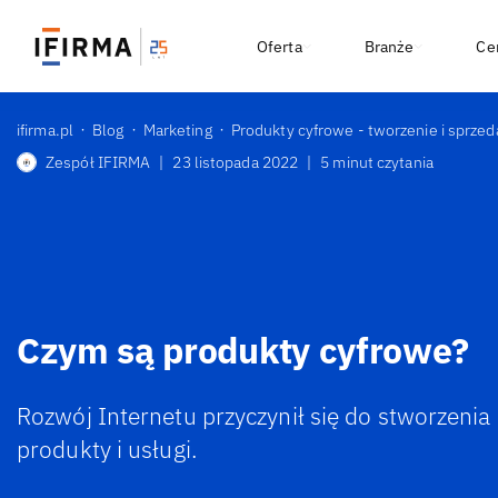
Oferta
Branże
Ce
ifirma.pl
Blog
Marketing
Produkty cyfrowe - tworzenie i sprzed
Zespół IFIRMA
|
23 listopada 2022
|
5 minut czytania
Czym są produkty cyfrowe?
Rozwój Internetu przyczynił się do stworzeni
produkty i usługi.