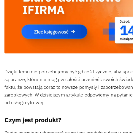
Dzięki temu nie potrzebujemy być gdzieś fizycznie, aby spr
są branże, które nie mogą w całości przenieść swoich świadc
faktu, że powstają coraz to nowsze pomysły i zapotrzebowan
zarobkowych. W dzisiejszym artykule odpowiemy na pytanie 
od usługi cyfrowej.
Czym jest produkt?
Zanim zaczniemy tłumaczyć czym jest produkt cyfrowy, musi