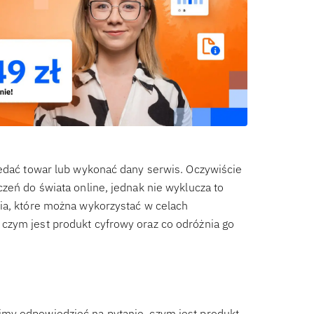
zedać towar lub wykonać dany serwis. Oczywiście
zeń do świata online, jednak nie wyklucza to
ia, które można wykorzystać w celach
czym jest produkt cyfrowy oraz co odróżnia go
my odpowiedzieć na pytanie, czym jest produkt