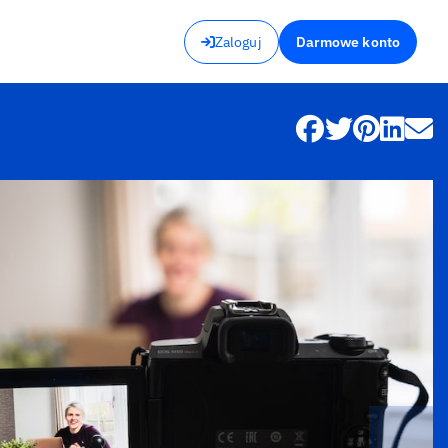
Zaloguj
Darmowe konto