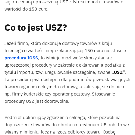
się procedurą uproszczoną USZ z tytułu importu towarów o
wartości do 150 euro.
Co to jest USZ?
Jeżeli firma, która dokonuje dostawy towarów z kraju
trzeciego o wartości nieprzekraczającej 150 euro nie stosuje
procedury IOSS
, to istnieje możliwość skorzystania z
uproszczonej procedury w zakresie deklarowania podatku z
tytułu importu, tzw. uregulowanie szczególne, zwane
„USZ”
.
Ta procedura jest dostępna dla podmiotów przedstawiających
towary organom celnym do odprawy, a zaliczają się do nich
np. firmy kurierskie czy operator pocztowy. Stosowanie
procedury USZ jest dobrowolne.
Podmiot dokonujący zgłoszenia celnego, które pozwoli na
dopuszczenie towarów do obrotu na terytorium UE, robi to we
własnym imieniu, lecz na rzecz odbiorcy towaru. Osobę