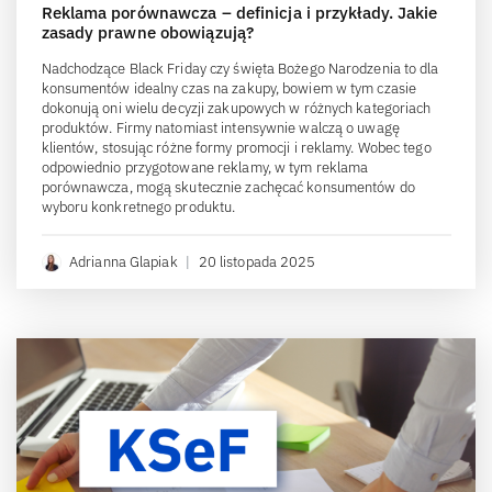
Reklama porównawcza – definicja i przykłady. Jakie
zasady prawne obowiązują?
Nadchodzące Black Friday czy święta Bożego Narodzenia to dla
konsumentów idealny czas na zakupy, bowiem w tym czasie
dokonują oni wielu decyzji zakupowych w różnych kategoriach
produktów. Firmy natomiast intensywnie walczą o uwagę
klientów, stosując różne formy promocji i reklamy. Wobec tego
odpowiednio przygotowane reklamy, w tym reklama
porównawcza, mogą skutecznie zachęcać konsumentów do
wyboru konkretnego produktu.
Adrianna Glapiak
|
20 listopada 2025