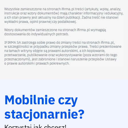
Mobilnie czy
stacjonarnie?
Korzystaj jak chcesz!