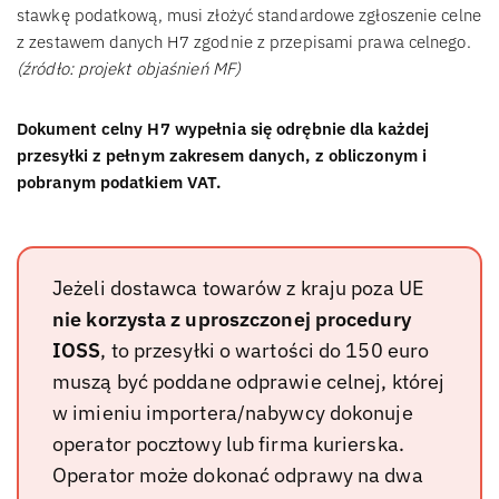
stawkę podatkową, musi złożyć standardowe zgłoszenie celne
z zestawem danych H7 zgodnie z przepisami prawa celnego.
(źródło: projekt objaśnień MF)
Dokument celny H7 wypełnia się odrębnie dla każdej
przesyłki z pełnym zakresem danych, z obliczonym i
pobranym podatkiem VAT.
Jeżeli dostawca towarów z kraju poza UE
nie korzysta z uproszczonej procedury
IOSS
, to przesyłki o wartości do 150 euro
muszą być poddane odprawie celnej, której
w imieniu importera/nabywcy dokonuje
operator pocztowy lub firma kurierska.
Operator może dokonać odprawy na dwa