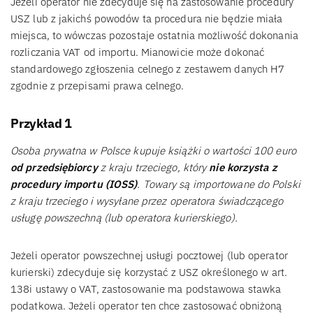
Jeżeli operator nie zdecyduje się na zastosowanie procedury
USZ lub z jakichś powodów ta procedura nie będzie miała
miejsca, to wówczas pozostaje ostatnia możliwość dokonania
rozliczania VAT od importu. Mianowicie może dokonać
standardowego zgłoszenia celnego z zestawem danych H7
zgodnie z przepisami prawa celnego.
Przykład 1
Osoba prywatna w Polsce kupuje książki o wartości 100 euro
od przedsiębiorcy
z kraju trzeciego, który
nie korzysta z
procedury importu (IOSS)
. Towary są importowane do Polski
z kraju trzeciego i wysyłane przez operatora świadczącego
usługę powszechną (lub operatora kurierskiego).
Jeżeli operator powszechnej usługi pocztowej (lub operator
kurierski) zdecyduje się korzystać z USZ określonego w art.
138i ustawy o VAT, zastosowanie ma podstawowa stawka
podatkowa. Jeżeli operator ten chce zastosować obniżoną