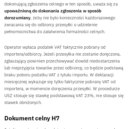
dokonującą zgłoszenia celnego w ten sposób, uważa się za
upoważnioną do dokonania zgłoszenia w sposób
dorozumiany
, żeby nie było konieczności każdorazowego
zwracania się do odbiorcy przesyłki o udzielenie
pełnomocnictwa do załatwienia formalności celnych.
Operator wpłaca podatek VAT faktycznie pobrany od
importera/odbiorcy. Jeżeli przesyłka nie zostanie doręczona,
zgłaszający powinien przechowywać dowód niedostarczenia
lub nieprzyjęcia towarów przez odbiorcę, co będzie podstawą
braku poboru podatku VAT z tytułu importu. W deklaracji
miesięcznej wykazuje się tylko faktycznie pobrany VAT od
importera, w momencie doręczenia przesyłki. W procedurze
USZ stosuje się stawkę podstawową VAT 23%, nie stosuje się
stawek obniżonych.
Dokument celny H7