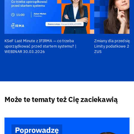
KSeF Last Minute z IFIRMA — co trzeba
Zmiany dla przedsiębi
uporządkować przed startem systemu? |
Limity podatkowe 202
WEBINAR 30.03.2026
ZUS
Może te tematy też Cię zaciekawią