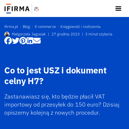
ifirma.pl
Blog
E-commerce
Księgowość i rozliczenia
Małgorzata Jagusiak
|
27 grudnia 2023
|
3 minut czytania
Co to jest USZ i dokument
celny H7?
Zastanawiasz się, kto będzie płacił VAT
importowy od przesyłek do 150 euro? Dzisiaj
opiszemy kolejną z nowych procedur.