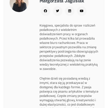
Małgorzata Jagusiak
Księgowa, specjalista do spraw rozliczeń
podatkowych z wieloletnim
doświadczeniem pracy w organach
podatkowych. Przez kilka lat prowadziła
własne biuro rachunkowe. Praca w
sektorze prywatnym pozwoliła na zmianę
perspektywy postrzegania obowiązujących
przepisów podatkowych. Zdobyte
doświadczenia pozwalają na łączenie
wiedzy teoretycznej z wieloletnią praktyką
w zawodzie.
Chętnie dzieli się posiadaną wiedzą z
innymi, stara się ją przekazywać w
dostępnej dla każdego formie. Z pasja
poświęca się pisaniu artykułów o tematyce
podatkowej. Częste zmiany przepisów
wymagają otwartej głowy, kreatywności i
dużej elastyczności, co jest dodatkowym