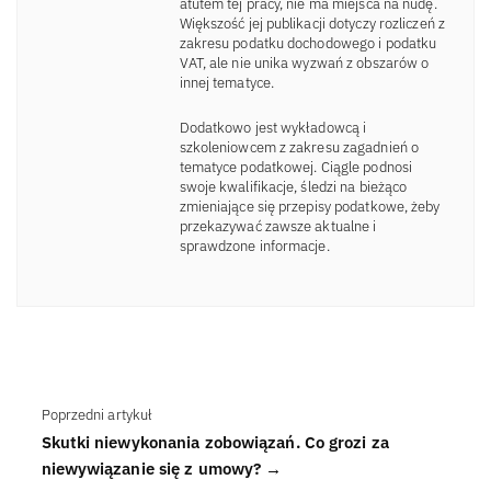
atutem tej pracy, nie ma miejsca na nudę.
Większość jej publikacji dotyczy rozliczeń z
zakresu podatku dochodowego i podatku
VAT, ale nie unika wyzwań z obszarów o
innej tematyce.
Dodatkowo jest wykładowcą i
szkoleniowcem z zakresu zagadnień o
tematyce podatkowej. Ciągle podnosi
swoje kwalifikacje, śledzi na bieżąco
zmieniające się przepisy podatkowe, żeby
przekazywać zawsze aktualne i
sprawdzone informacje.
Poprzedni artykuł
Skutki niewykonania zobowiązań. Co grozi za
niewywiązanie się z umowy? →