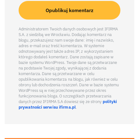
Administratorem Twoich danych osobowych jest IFIRMA
S.A. z siedzibą we Wrocławiu. Dodając komentarz na
blogu, przekazujesz nam swoje dane: imię i nazwisko,
adres e-mail oraz treść komentarza. W systemie
odnotowywany jest także adres IP, z wykorzystaniem
którego dodałeś komentarz. Dane zostają zapisane w
bazie systemu WordPress. Twoje dane są przetwarzane
na podstawie Twojej zgody, wynikającej z dodania
komentarza. Dane są przetwarzane w celu
opublikowania komentarza na blogu, jak również w celu
obrony lub dochodzenia roszczeń. Dane w bazie systemu
WordPress są w niej przechowywane przez okres
funkcjonowania bloga. O szczegółach przetwarzania
danych przez IFIRMA S.A dowiesz się ze strony
polityki
prywatności serwisu ifirma.pl
.