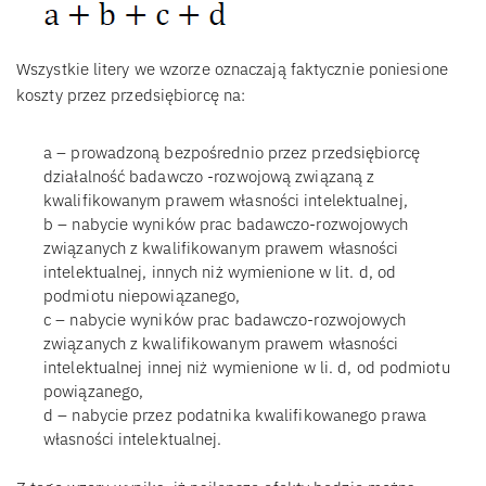
Wszystkie litery we wzorze oznaczają faktycznie poniesione
koszty przez przedsiębiorcę na:
a – prowadzoną bezpośrednio przez przedsiębiorcę
działalność badawczo -rozwojową związaną z
kwalifikowanym prawem własności intelektualnej,
b – nabycie wyników prac badawczo-rozwojowych
związanych z kwalifikowanym prawem własności
intelektualnej, innych niż wymienione w lit. d, od
podmiotu niepowiązanego,
c – nabycie wyników prac badawczo-rozwojowych
związanych z kwalifikowanym prawem własności
intelektualnej innej niż wymienione w li. d, od podmiotu
powiązanego,
d – nabycie przez podatnika kwalifikowanego prawa
własności intelektualnej.