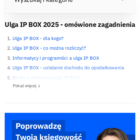
Ulga IP BOX 2025 - omówione zagadnienia
Ulga IP BOX - dla kogo?
Ulga IP BOX - co można rozliczyć?
Informatycy i programiści a ulga IP BOX
Ulga IP BOX - ustalanie dochodu do opodatkowania
Strata z rozliczenia ulgi IP BOX
Pokaż więcej ↓