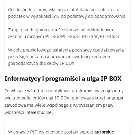
Od dochodu z praw własności intelektualnej nalicza się
podatek w wysokości 5% od podstawy do opodatkowania
Z ulgi przedsiębiorca może skorzystać w składanym
zeznaniu rocznym PIT-36/PIT-36S i PIT-36L/PIT-36LS
W celu prawidłowego ustalenia podstawy opodatkowania
przedsiębiorca musi prowadzić ewidencję zdarzeń
gospodarczych dla celów IP BOX
Informatycy i programiści a ulga IP BOX
To właśnie wśród informatyków i programistów znajdziemy
wielu beneficjentów ulgi IP BOX, ponieważ akurat ta grupa
zawodowa ma wiele wspólnego z wytwarzaniem praw
własności intelektualnej.
W ustawie PIT wymienione zostały wprost
autorskie