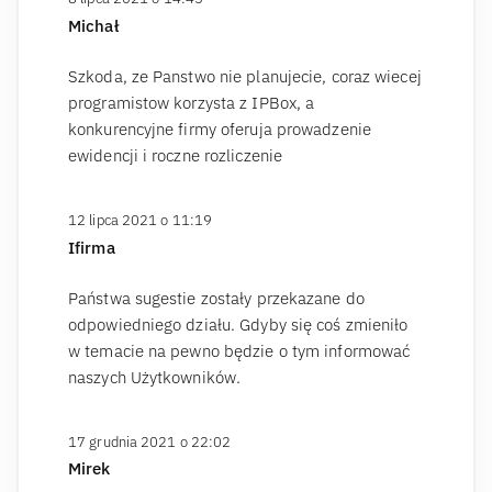
Michał
Szkoda, ze Panstwo nie planujecie, coraz wiecej
programistow korzysta z IPBox, a
konkurencyjne firmy oferuja prowadzenie
ewidencji i roczne rozliczenie
12 lipca 2021 o 11:19
Ifirma
Państwa sugestie zostały przekazane do
odpowiedniego działu. Gdyby się coś zmieniło
w temacie na pewno będzie o tym informować
naszych Użytkowników.
17 grudnia 2021 o 22:02
Mirek