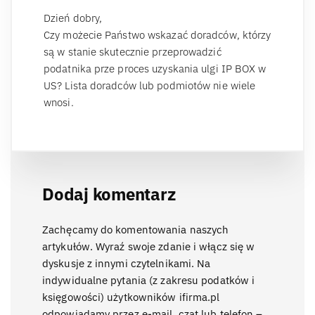
Dzień dobry,
Czy możecie Państwo wskazać doradców, którzy
są w stanie skutecznie przeprowadzić
podatnika prze proces uzyskania ulgi IP BOX w
US? Lista doradców lub podmiotów nie wiele
wnosi.
Dodaj komentarz
Zachęcamy do komentowania naszych
artykułów. Wyraź swoje zdanie i włącz się w
dyskusje z innymi czytelnikami. Na
indywidualne pytania (z zakresu podatków i
księgowości) użytkowników ifirma.pl
odpowiadamy przez e-mail, czat lub telefon –