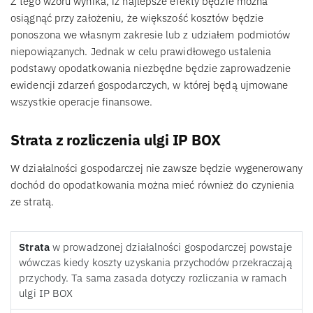
Z tego wzoru wynika, iż najlepsze efekty będzie można
osiągnąć przy założeniu, że większość kosztów będzie
ponoszona we własnym zakresie lub z udziałem podmiotów
niepowiązanych. Jednak w celu prawidłowego ustalenia
podstawy opodatkowania niezbędne będzie zaprowadzenie
ewidencji zdarzeń gospodarczych, w której będą ujmowane
wszystkie operacje finansowe.
Strata z rozliczenia ulgi IP BOX
W działalności gospodarczej nie zawsze będzie wygenerowany
dochód do opodatkowania można mieć również do czynienia
ze stratą.
Strata
w prowadzonej działalności gospodarczej powstaje
wówczas kiedy koszty uzyskania przychodów przekraczają
przychody. Ta sama zasada dotyczy rozliczania w ramach
ulgi IP BOX