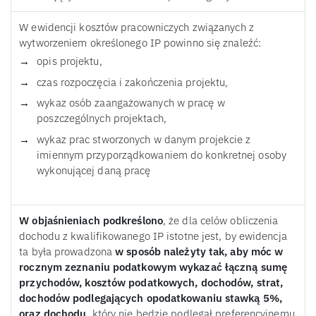
W ewidencji kosztów pracowniczych związanych z
wytworzeniem określonego IP powinno się znaleźć:
opis projektu,
czas rozpoczęcia i zakończenia projektu,
wykaz osób zaangażowanych w pracę w
poszczególnych projektach,
wykaz prac stworzonych w danym projekcie z
imiennym przyporządkowaniem do konkretnej osoby
wykonującej daną pracę
W objaśnieniach podkreślono
, że dla celów obliczenia
dochodu z kwalifikowanego IP istotne jest, by ewidencja
ta była prowadzona
w sposób należyty tak, aby móc w
rocznym zeznaniu podatkowym wykazać łączną sumę
przychodów, kosztów podatkowych, dochodów, strat,
dochodów podlegających opodatkowaniu stawką 5%,
oraz dochodu
, który nie będzie podlegał preferencyjnemu