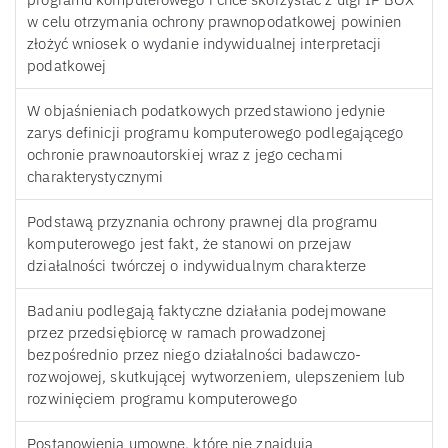
w celu otrzymania ochrony prawnopodatkowej powinien
złożyć wniosek o wydanie indywidualnej interpretacji
podatkowej
W objaśnieniach podatkowych przedstawiono jedynie
zarys definicji programu komputerowego podlegającego
ochronie prawnoautorskiej wraz z jego cechami
charakterystycznymi
Podstawą przyznania ochrony prawnej dla programu
komputerowego jest fakt, że stanowi on przejaw
działalności twórczej o indywidualnym charakterze
Badaniu podlegają faktyczne działania podejmowane
przez przedsiębiorcę w ramach prowadzonej
bezpośrednio przez niego działalności badawczo-
rozwojowej, skutkującej wytworzeniem, ulepszeniem lub
rozwinięciem programu komputerowego
Postanowienia umowne, które nie znajdują