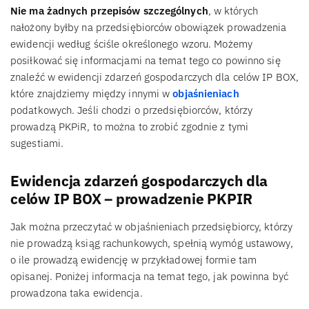
Nie ma żadnych przepisów szczególnych
, w których
nałożony byłby na przedsiębiorców obowiązek prowadzenia
ewidencji według ściśle określonego wzoru. Możemy
posiłkować się informacjami na temat tego co powinno się
znaleźć w ewidencji zdarzeń gospodarczych dla celów IP BOX,
które znajdziemy między innymi w
objaśnieniach
podatkowych. Jeśli chodzi o przedsiębiorców, którzy
prowadzą PKPiR, to można to zrobić zgodnie z tymi
sugestiami.
Ewidencja zdarzeń gospodarczych dla
celów IP BOX – prowadzenie PKPIR
Jak można przeczytać w objaśnieniach przedsiębiorcy, którzy
nie prowadzą ksiąg rachunkowych, spełnią wymóg ustawowy,
o ile prowadzą ewidencję w przykładowej formie tam
opisanej. Poniżej informacja na temat tego, jak powinna być
prowadzona taka ewidencja.