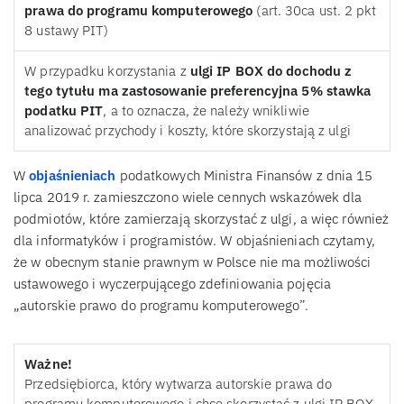
prawa do programu komputerowego
(art. 30ca ust. 2 pkt
8 ustawy PIT)
W przypadku korzystania z
ulgi IP BOX do dochodu z
tego tytułu ma zastosowanie preferencyjna 5% stawka
podatku PIT
, a to oznacza, że należy wnikliwie
analizować przychody i koszty, które skorzystają z ulgi
W
objaśnieniach
podatkowych Ministra Finansów z dnia 15
lipca 2019 r. zamieszczono wiele cennych wskazówek dla
podmiotów, które zamierzają skorzystać z ulgi, a więc również
dla informatyków i programistów. W objaśnieniach czytamy,
że w obecnym stanie prawnym w Polsce nie ma możliwości
ustawowego i wyczerpującego zdefiniowania pojęcia
„autorskie prawo do programu komputerowego”.
Ważne!
Przedsiębiorca, który wytwarza autorskie prawa do
programu komputerowego i chce skorzystać z ulgi IP BOX