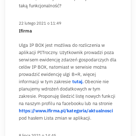
taką funkcjonalność?
22 lutego 2021 o 11:49
Ifirma
Ulga IP BOX jest możliwa do rozliczenia w
aplikacji PITroczny. Użytkownik prowadzi poza
serwisem ewidencję zdarzeń gospodarczych dla
celów IP BOX, natomiast w serwisie można
prowadzić ewidencję ulgi B+R, więcej
informacji w tym zakresie
tutaj.
Obecnie nie
planujemy wdrożeń dodatkowych w tym
zakresie. Proponuję śledzić listę nowych funkcji
na naszym profilu na facebooku lub na stronie
https://www.ifirma.pl/kategoria/aktualnosci
pod hasłem Lista zmian w aplikacji.
8 lipca 2021 o 14:45