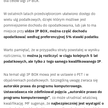
dla celów ulgi IP BOX.
W ostatnich latach przedsiębiorcom ułatwiono dostęp do
wielu ulg podatkowych, dzięki którym możliwe jest
pomniejszenie dochodu do opodatkowania, lub jak to ma
miejsce przy
uldze IP BOX, można część dochodu
opodatkować według preferencyjnej 5% stawki podatku
.
Warto pamiętać, że w przypadku straty powstałej w wyniku
rozliczenia, to
można ją rozliczyć w ciągu kolejnych 5 lat
podatkowych, ale tylko z tego samego kwalifikowanego IP
.
Na temat ulgi IP BOX mowa jest w ustawie o PIT i w
objaśnieniach podatkowych. Szczególną uwagę zwraca się
autorskie prawa do programu komputerowego.
Ustawodawca nie zdefiniował pojęcia „autorskie prawo do
programu komputerowego”
, co może utrudniać właściwą
kwalifikację. MF sugeruje, że
najbezpieczniej jest wystąpić o