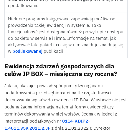
opodatkowaniu
Niektóre programy księgowane zapewniają możliwość
prowadzenia takiej ewidencji w systemie. Taka
funkcjonalność jest dostępna również po wykupie dostępu
do pakietu w serwisie iFirma. Informacje na temat, jak
aktywować taki pakiet i co się w nim znajduje znajdują się
w
podlinkowanej
publikacji
Ewidencja zdarzeń gospodarczych dla
celów IP BOX – miesięczna czy roczna?
Jak się okazuje, powstał spór pomiędzy organami
podatkowymi a przedsiębiorcami na tle częstotliwości
dokonywania wpisów do ewidencji IP BOX. W ustawie nie jest
podana żadna informacja na temat formy ewidencji czy
terminów dokonywania w niej wpisów. Jednak w jednej z
interpretacji podatkowych nr
0114-KDIP2-
1.4011.359.2021.2.JF
z dnia 21.01.2022 r. Dyrektor