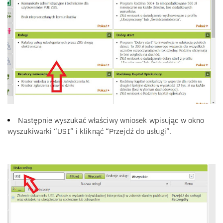
Następnie wyszukać właściwy wniosek wpisując w okno
wyszukiwarki “USI” i kliknąć “Przejdź do usługi”.