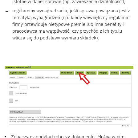
istotne w danej sprawie (np. zawieszenie działalności),
regulaminy wynagradzania, jeśli sprawa powiązana jest z
tematyką wynagrodzeń (np. kiedy wewnętrzny regulamin
firmy przewiduje nietypowe premie lub inne benefity i
pracodawca ma wątpliwość, czy przychód z ich tytułu
wlicza się do podstawy wymiaru składek).
Zobaczymy podgląd roboczy dokumentu. Można w nim