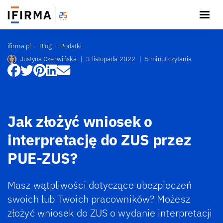
ifirma.pl
Blog
Podatki
Justyna Czerwińska
|
3 listopada 2022
|
5 minut czytania
Jak złożyć wniosek o
interpretację do ZUS przez
PUE-ZUS?
Masz wątpliwości dotyczące ubezpieczeń
swoich lub Twoich pracowników? Możesz
złożyć wniosek do ZUS o wydanie interpretacji