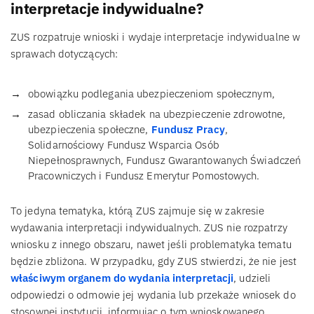
interpretacje indywidualne?
ZUS rozpatruje wnioski i wydaje interpretacje indywidualne w
sprawach dotyczących:
obowiązku podlegania ubezpieczeniom społecznym,
zasad obliczania składek na ubezpieczenie zdrowotne,
ubezpieczenia społeczne,
Fundusz Pracy
,
Solidarnościowy Fundusz Wsparcia Osób
Niepełnosprawnych, Fundusz Gwarantowanych Świadczeń
Pracowniczych i Fundusz Emerytur Pomostowych.
To jedyna tematyka, którą ZUS zajmuje się w zakresie
wydawania interpretacji indywidualnych. ZUS nie rozpatrzy
wniosku z innego obszaru, nawet jeśli problematyka tematu
będzie zbliżona. W przypadku, gdy ZUS stwierdzi, że nie jest
właściwym organem do wydania interpretacji
, udzieli
odpowiedzi o odmowie jej wydania lub przekaże wniosek do
stosownej instytucji, informując o tym wnioskowanego.