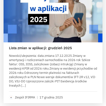
Lista zmian w aplikacji: grudzień 2025
Nowości/ulepszenia: data zmiana 17.12.2025 Zmiany w
amortyzacji i rozliczeniach samochodów na 2026 rok Szkice
faktur: OSS, IOSS, zaliczkowe (zobacz intrukcję) Zmiany w
ewidencji KPIR od 2026 roku Zmiany w ewidencji przychodów od
2026 roku Odroczony termin płatności na fakturach
zaliczkowych w PLN Nowe wersje dokumentów IFT-2R v12, VII-
DO, VIU-DO Uproszczone zaliczki PIT Ewidencja środków
trwałych […]
Zespół IFIRMA
|
17 grudnia 2025