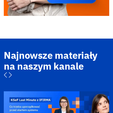
Najnowsze materiały
na naszym kanale