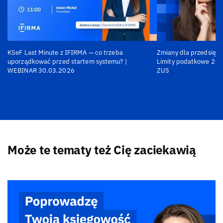
KSeF Last Minute z IFIRMA — co trzeba
Zmiany dla przedsiębi
uporządkować przed startem systemu? |
Limity podatkowe 202
WEBINAR 30.03.2026
ZUS
Może te tematy też Cię zaciekawią