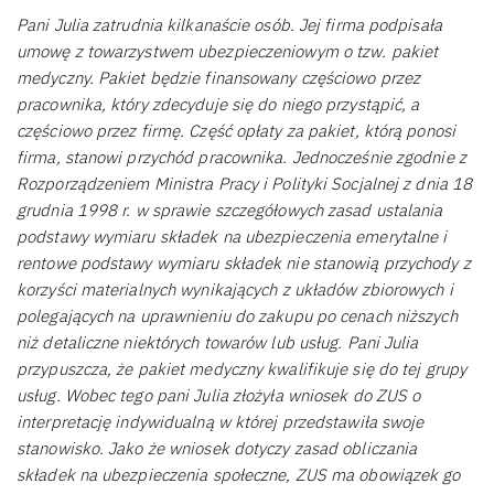
Pani Julia zatrudnia kilkanaście osób. Jej firma podpisała
umowę z towarzystwem ubezpieczeniowym o tzw. pakiet
medyczny. Pakiet będzie finansowany częściowo przez
pracownika, który zdecyduje się do niego przystąpić, a
częściowo przez firmę. Część opłaty za pakiet, którą ponosi
firma, stanowi przychód pracownika. Jednocześnie zgodnie z
Rozporządzeniem Ministra Pracy i Polityki Socjalnej z dnia 18
grudnia 1998 r. w sprawie szczegółowych zasad ustalania
podstawy wymiaru składek na ubezpieczenia emerytalne i
rentowe podstawy wymiaru składek nie stanowią przychody z
korzyści materialnych wynikających z układów zbiorowych i
polegających na uprawnieniu do zakupu po cenach niższych
niż detaliczne niektórych towarów lub usług. Pani Julia
przypuszcza, że pakiet medyczny kwalifikuje się do tej grupy
usług. Wobec tego pani Julia złożyła wniosek do ZUS o
interpretację indywidualną w której przedstawiła swoje
stanowisko. Jako że wniosek dotyczy zasad obliczania
składek na ubezpieczenia społeczne, ZUS ma obowiązek go