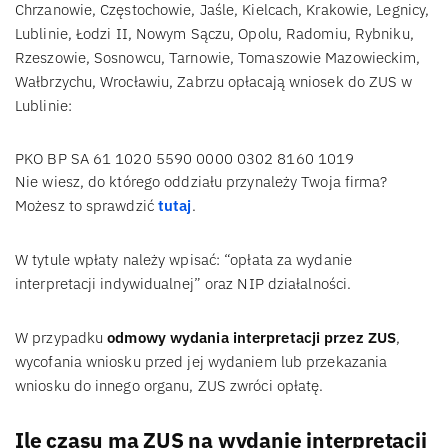
Chrzanowie, Częstochowie, Jaśle, Kielcach, Krakowie, Legnicy,
Lublinie, Łodzi II, Nowym Sączu, Opolu, Radomiu, Rybniku,
Rzeszowie, Sosnowcu, Tarnowie, Tomaszowie Mazowieckim,
Wałbrzychu, Wrocławiu, Zabrzu opłacają wniosek do ZUS w
Lublinie:
PKO BP SA 61 1020 5590 0000 0302 8160 1019
Nie wiesz, do którego oddziału przynależy Twoja firma?
Możesz to sprawdzić
tutaj
.
W tytule wpłaty należy wpisać: “opłata za wydanie
interpretacji indywidualnej” oraz NIP działalności.
W przypadku
odmowy wydania interpretacji przez ZUS
,
wycofania wniosku przed jej wydaniem lub przekazania
wniosku do innego organu, ZUS zwróci opłatę.
Ile czasu ma ZUS na wydanie interpretacji