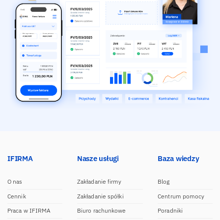
IFIRMA
Nasze usługi
Baza wiedzy
O nas
Zakładanie firmy
Blog
Cennik
Zakładanie spółki
Centrum pomocy
Praca w IFIRMA
Biuro rachunkowe
Poradniki