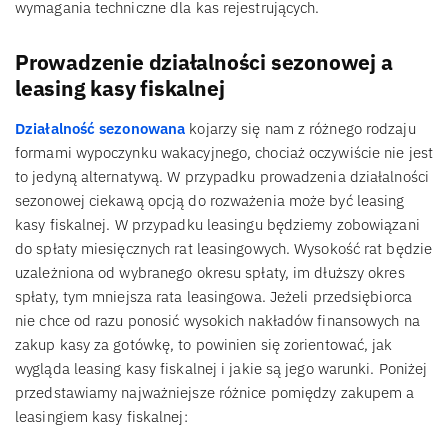
wymagania techniczne dla kas rejestrujących.
Prowadzenie działalności sezonowej a
leasing kasy fiskalnej
Działalność sezonowana
kojarzy się nam z różnego rodzaju
formami wypoczynku wakacyjnego, chociaż oczywiście nie jest
to jedyną alternatywą. W przypadku prowadzenia działalności
sezonowej ciekawą opcją do rozważenia może być leasing
kasy fiskalnej. W przypadku leasingu będziemy zobowiązani
do spłaty miesięcznych rat leasingowych. Wysokość rat będzie
uzależniona od wybranego okresu spłaty, im dłuższy okres
spłaty, tym mniejsza rata leasingowa. Jeżeli przedsiębiorca
nie chce od razu ponosić wysokich nakładów finansowych na
zakup kasy za gotówkę, to powinien się zorientować, jak
wygląda leasing kasy fiskalnej i jakie są jego warunki. Poniżej
przedstawiamy najważniejsze różnice pomiędzy zakupem a
leasingiem kasy fiskalnej: