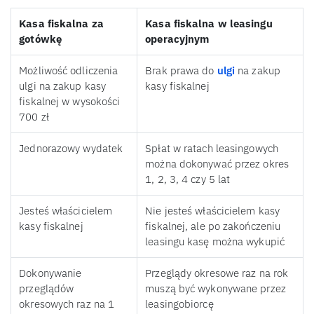
Kasa fiskalna za
Kasa fiskalna w leasingu
gotówkę
operacyjnym
Możliwość odliczenia
Brak prawa do
ulgi
na zakup
ulgi na zakup kasy
kasy fiskalnej
fiskalnej w wysokości
700 zł
Jednorazowy wydatek
Spłat w ratach leasingowych
można dokonywać przez okres
1, 2, 3, 4 czy 5 lat
Jesteś właścicielem
Nie jesteś właścicielem kasy
kasy fiskalnej
fiskalnej, ale po zakończeniu
leasingu kasę można wykupić
Dokonywanie
Przeglądy okresowe raz na rok
przeglądów
muszą być wykonywane przez
okresowych raz na 1
leasingobiorcę