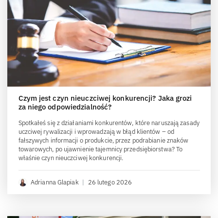
Czym jest czyn nieuczciwej konkurencji? Jaka grozi
za niego odpowiedzialność?
Spotkałeś się z działaniami konkurentów, które naruszają zasady
uczciwej rywalizacji i wprowadzają w błąd klientów – od
fałszywych informacji o produkcie, przez podrabianie znaków
towarowych, po ujawnienie tajemnicy przedsiębiorstwa? To
właśnie czyn nieuczciwej konkurencji.
Adrianna Glapiak
|
26 lutego 2026