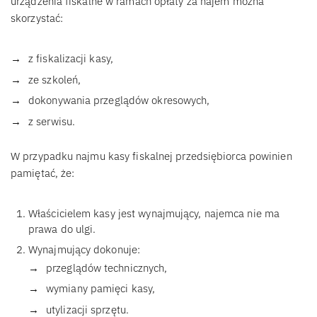
urządzenia fiskalne w ramach opłaty za najem można
skorzystać:
z fiskalizacji kasy,
ze szkoleń,
dokonywania przeglądów okresowych,
z serwisu.
W przypadku najmu kasy fiskalnej przedsiębiorca powinien
pamiętać, że:
Właścicielem kasy jest wynajmujący, najemca nie ma
prawa do ulgi.
Wynajmujący dokonuje:
przeglądów technicznych,
wymiany pamięci kasy,
utylizacji sprzętu.