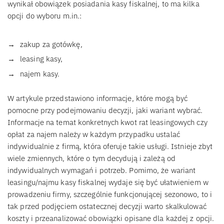
wynikał obowiązek posiadania kasy fiskalnej, to ma kilka
opcji do wyboru m.in.:
zakup za gotówkę,
leasing kasy,
najem kasy.
W artykule przedstawiono informacje, które mogą być
pomocne przy podejmowaniu decyzji, jaki wariant wybrać.
Informacje na temat konkretnych kwot rat leasingowych czy
opłat za najem należy w każdym przypadku ustalać
indywidualnie z firmą, która oferuje takie usługi. Istnieje zbyt
wiele zmiennych, które o tym decydują i zależą od
indywidualnych wymagań i potrzeb. Pomimo, że wariant
leasingu/najmu kasy fiskalnej wydaje się być ułatwieniem w
prowadzeniu firmy, szczególnie funkcjonującej sezonowo, to i
tak przed podjęciem ostatecznej decyzji warto skalkulować
koszty i przeanalizować obowiązki opisane dla każdej z opcji.