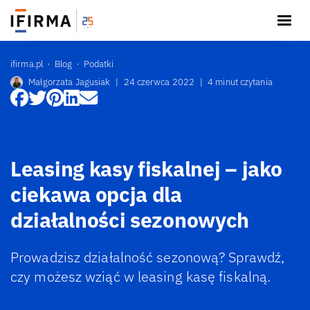
ifirma.pl
Blog
Podatki
Małgorzata Jagusiak
|
24 czerwca 2022
|
4 minut czytania
Leasing kasy fiskalnej – jako
ciekawa opcja dla
działalności sezonowych
Prowadzisz działalność sezonową? Sprawdź,
czy możesz wziąć w leasing kasę fiskalną.