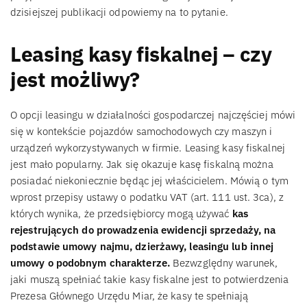
dzisiejszej publikacji odpowiemy na to pytanie.
Leasing kasy fiskalnej – czy
jest możliwy?
O opcji leasingu w działalności gospodarczej najczęściej mówi
się w kontekście pojazdów samochodowych czy maszyn i
urządzeń wykorzystywanych w firmie. Leasing kasy fiskalnej
jest mało popularny. Jak się okazuje kasę fiskalną można
posiadać niekoniecznie będąc jej właścicielem. Mówią o tym
wprost przepisy ustawy o podatku VAT (art. 111 ust. 3ca), z
których wynika, że przedsiębiorcy mogą używać
kas
rejestrujących do prowadzenia ewidencji sprzedaży, na
podstawie umowy najmu, dzierżawy, leasingu lub innej
umowy o podobnym charakterze.
Bezwzględny warunek,
jaki muszą spełniać takie kasy fiskalne jest to potwierdzenia
Prezesa Głównego Urzędu Miar, że kasy te spełniają