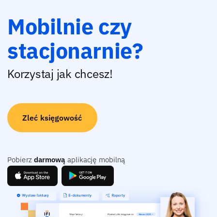
Mobilnie czy
stacjonarnie?
Korzystaj jak chcesz!
Zleć księgowość
Pobierz
darmową
aplikację mobilną