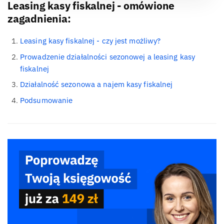
Leasing kasy fiskalnej - omówione
zagadnienia:
Leasing kasy fiskalnej - czy jest możliwy?
Prowadzenie działalności sezonowej a leasing kasy
fiskalnej
Działalność sezonowa a najem kasy fiskalnej
Podsumowanie