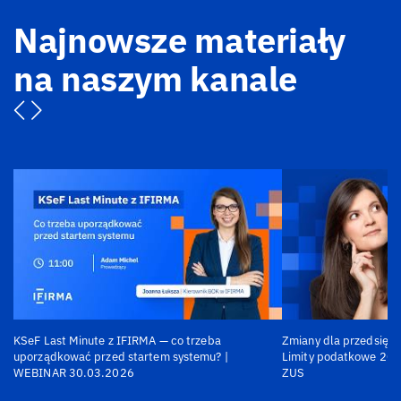
Najnowsze materiały
na naszym kanale
KSeF Last Minute z IFIRMA — co trzeba
Zmiany dla przedsiębi
uporządkować przed startem systemu? |
Limity podatkowe 202
WEBINAR 30.03.2026
ZUS