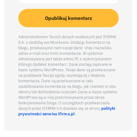
Administratorem Twoich danych osobowych jest IFIRMA
S.A. z siedzibą we Wrocławiu. Dodając komentarz na
blogu, przekazujesz nam swoje dane: imię i nazwisko,
adres e-mail oraz treść komentarza. W systemie
odnotowywany jest także adres IP, z wykorzystaniem
którego dodałeś komentarz. Dane zostają zapisane w
bazie systemu WordPress. Twoje dane są przetwarzane
na podstawie Twojej zgody, wynikającej z dodania
komentarza. Dane są przetwarzane w celu
opublikowania komentarza na blogu, jak również w celu
obrony lub dochodzenia roszczeń. Dane w bazie systemu
WordPress są w niej przechowywane przez okres
funkcjonowania bloga. O szczegółach przetwarzania
danych przez IFIRMA S.A dowiesz się ze strony
polityki
prywatności serwisu ifirma.pl
.