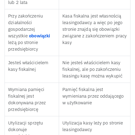
lub 2 lata
Przy zakończeniu
Kasa fiskalna jest własnością
działalności
leasingodawcy a więc po jego
gospodarczej
stronie znajdą się obowiązki
wszystkie
obowiązki
związane z zakończeniem pracy
leżą po stronie
kasy
przedsiębiorcy
Jesteś właścicielem
Nie jesteś właścicielem kasy
kasy fiskalnej
fiskalnej, ale po zakończeniu
leasingu kasę można wykupić
Wymiana pamięci
Pamięć fiskalna jest
fiskalnej jest
wymieniana przez oddającego
dokonywana przez
w użytkowanie
przedsiębiorcę
Utylizacji sprzętu
Utylizacja kasy leży po stronie
dokonuje
leasingodawcy