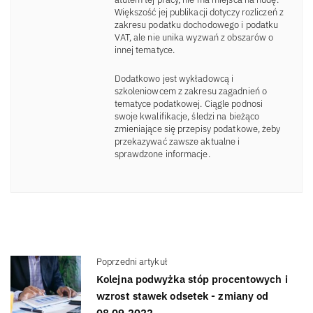
Większość jej publikacji dotyczy rozliczeń z
zakresu podatku dochodowego i podatku
VAT, ale nie unika wyzwań z obszarów o
innej tematyce.
Dodatkowo jest wykładowcą i
szkoleniowcem z zakresu zagadnień o
tematyce podatkowej. Ciągle podnosi
swoje kwalifikacje, śledzi na bieżąco
zmieniające się przepisy podatkowe, żeby
przekazywać zawsze aktualne i
sprawdzone informacje.
Poprzedni artykuł
Kolejna podwyżka stóp procentowych i
wzrost stawek odsetek - zmiany od
08.09.2022 →