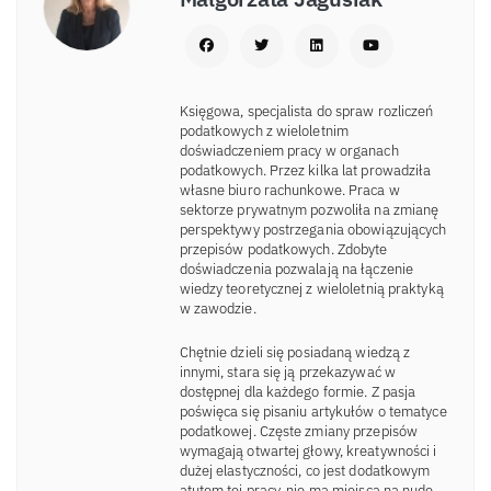
Księgowa, specjalista do spraw rozliczeń
podatkowych z wieloletnim
doświadczeniem pracy w organach
podatkowych. Przez kilka lat prowadziła
własne biuro rachunkowe. Praca w
sektorze prywatnym pozwoliła na zmianę
perspektywy postrzegania obowiązujących
przepisów podatkowych. Zdobyte
doświadczenia pozwalają na łączenie
wiedzy teoretycznej z wieloletnią praktyką
w zawodzie.
Chętnie dzieli się posiadaną wiedzą z
innymi, stara się ją przekazywać w
dostępnej dla każdego formie. Z pasja
poświęca się pisaniu artykułów o tematyce
podatkowej. Częste zmiany przepisów
wymagają otwartej głowy, kreatywności i
dużej elastyczności, co jest dodatkowym
atutem tej pracy, nie ma miejsca na nudę.