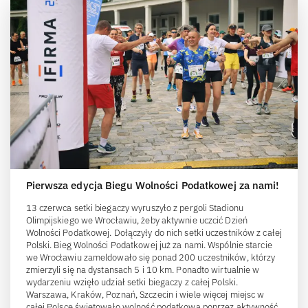
Pierwsza edycja Biegu Wolności Podatkowej za nami!
13 czerwca setki biegaczy wyruszyło z pergoli Stadionu
Olimpijskiego we Wrocławiu, żeby aktywnie uczcić Dzień
Wolności Podatkowej. Dołączyły do nich setki uczestników z całej
Polski. Bieg Wolności Podatkowej już za nami. Wspólnie starcie
we Wrocławiu zameldowało się ponad 200 uczestników, którzy
zmierzyli się na dystansach 5 i 10 km. Ponadto wirtualnie w
wydarzeniu wzięło udział setki biegaczy z całej Polski.
Warszawa, Kraków, Poznań, Szczecin i wiele więcej miejsc w
całej Polsce świętowało wolność podatkową poprzez aktywność