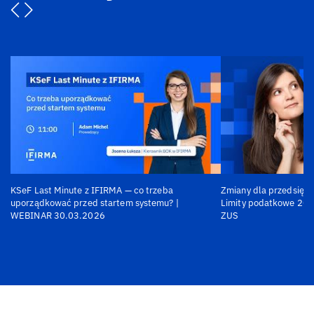
KSeF Last Minute z IFIRMA — co trzeba
Zmiany dla przedsiębi
uporządkować przed startem systemu? |
Limity podatkowe 202
WEBINAR 30.03.2026
ZUS