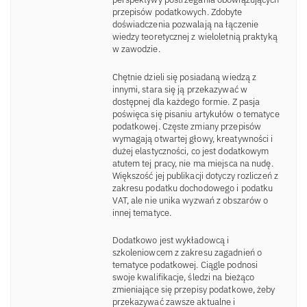
przepisów podatkowych. Zdobyte
doświadczenia pozwalają na łączenie
wiedzy teoretycznej z wieloletnią praktyką
w zawodzie.
Chętnie dzieli się posiadaną wiedzą z
innymi, stara się ją przekazywać w
dostępnej dla każdego formie. Z pasja
poświęca się pisaniu artykułów o tematyce
podatkowej. Częste zmiany przepisów
wymagają otwartej głowy, kreatywności i
dużej elastyczności, co jest dodatkowym
atutem tej pracy, nie ma miejsca na nudę.
Większość jej publikacji dotyczy rozliczeń z
zakresu podatku dochodowego i podatku
VAT, ale nie unika wyzwań z obszarów o
innej tematyce.
Dodatkowo jest wykładowcą i
szkoleniowcem z zakresu zagadnień o
tematyce podatkowej. Ciągle podnosi
swoje kwalifikacje, śledzi na bieżąco
zmieniające się przepisy podatkowe, żeby
przekazywać zawsze aktualne i