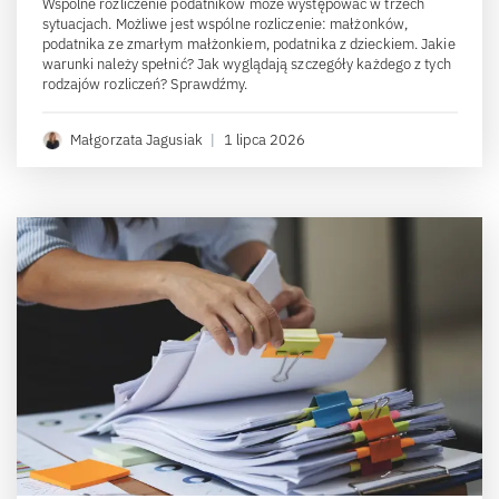
Wspólne rozliczenie podatników może występować w trzech
sytuacjach. Możliwe jest wspólne rozliczenie: małżonków,
podatnika ze zmarłym małżonkiem, podatnika z dzieckiem. Jakie
warunki należy spełnić? Jak wyglądają szczegóły każdego z tych
rodzajów rozliczeń? Sprawdźmy.
Małgorzata Jagusiak
|
1 lipca 2026