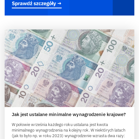
Jak jest ustalane minimalne wynagrodzenie krajowe?
W połowie września każdego roku ustalana jest kwota
minimalnego wynagrodzenia na kolejny rok. W niektórych latach
(jak to było np. w roku 2023) wynagrodzenie wzrasta dwa razy: