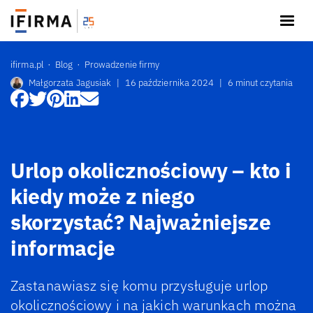
ifirma.pl
Blog
Prowadzenie firmy
Małgorzata Jagusiak
|
16 października 2024
|
6 minut czytania
Urlop okolicznościowy – kto i
kiedy może z niego
skorzystać? Najważniejsze
informacje
Zastanawiasz się komu przysługuje urlop
okolicznościowy i na jakich warunkach można