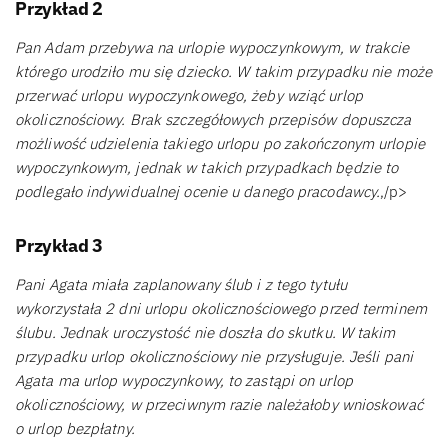
Przykład 2
Pan Adam przebywa na urlopie wypoczynkowym, w trakcie
którego urodziło mu się dziecko. W takim przypadku nie może
przerwać urlopu wypoczynkowego, żeby wziąć urlop
okolicznościowy. Brak szczegółowych przepisów dopuszcza
możliwość udzielenia takiego urlopu po zakończonym urlopie
wypoczynkowym, jednak w takich przypadkach będzie to
podlegało indywidualnej ocenie u danego pracodawcy.
,/p>
Przykład 3
Pani Agata miała zaplanowany ślub i z tego tytułu
wykorzystała 2 dni urlopu okolicznościowego przed terminem
ślubu. Jednak uroczystość nie doszła do skutku. W takim
przypadku urlop okolicznościowy nie przysługuje. Jeśli pani
Agata ma urlop wypoczynkowy, to zastąpi on urlop
okolicznościowy, w przeciwnym razie należałoby wnioskować
o urlop bezpłatny.