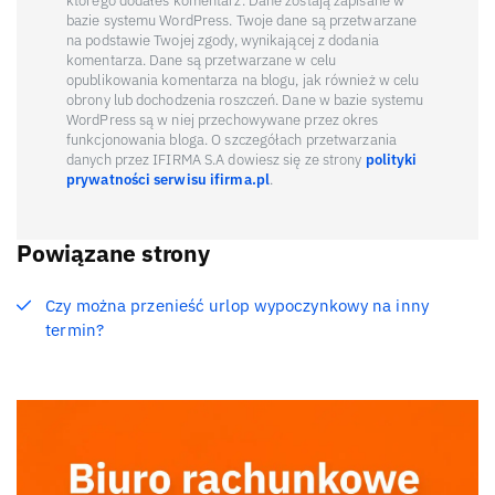
którego dodałeś komentarz. Dane zostają zapisane w
bazie systemu WordPress. Twoje dane są przetwarzane
na podstawie Twojej zgody, wynikającej z dodania
komentarza. Dane są przetwarzane w celu
opublikowania komentarza na blogu, jak również w celu
obrony lub dochodzenia roszczeń. Dane w bazie systemu
WordPress są w niej przechowywane przez okres
funkcjonowania bloga. O szczegółach przetwarzania
danych przez IFIRMA S.A dowiesz się ze strony
polityki
prywatności serwisu ifirma.pl
.
Powiązane strony
Czy można przenieść urlop wypoczynkowy na inny
termin?