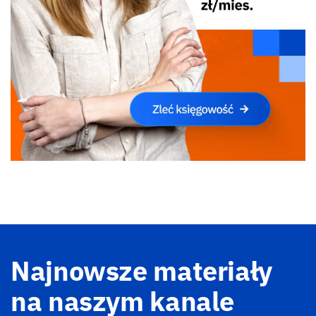
Najnowsze materiały
na naszym kanale