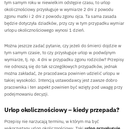
tym samym roku w niewielkim odstępie czasu, to urlop
okolicznościowy przysługuje w wymiarze 2 dni z powodu
zgonu matki i 2 dni z powodu zgonu ojca. Ta sama zasada
będzie dotyczyła dziadków, przy czy w tym przypadku wymiar
urlopu okolicznościowego wynosi 1 dzień.
Można jeszcze zadać pytanie, czy jeżeli do śmierci dojdzie w
tym samym czasie, to czy przysługuje urlop w podwójnym
wymiarze, tj. np. 4 dni w przypadku zgonu rodziców? Przepisy
nie odnoszą się do tak szczegółowych przypadków, jednak
można zakładać, że pracodawca powinien udzielić urlopu w
takiej wysokości. Intencją ustawodawcy jest zawsze dobro
pracownika i ten aspekt powinien być wzięty pod uwagę przy
podejmowaniu decyzji.
Urlop okolicznościowy – kiedy przepada?
Przepisy nie narzucają terminu, w którym ma być
wykorzystany urlop okolicznościowy. Taki
urlop przysługuje