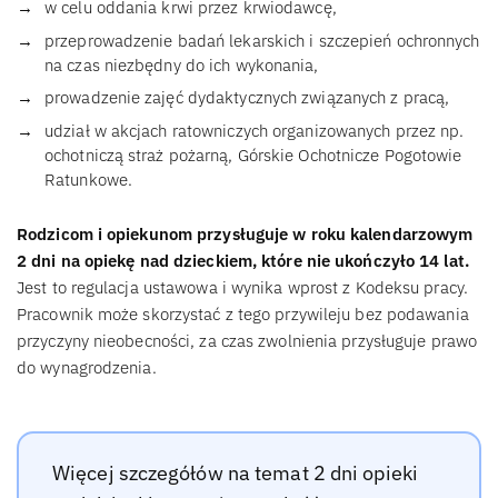
w celu oddania krwi przez krwiodawcę,
przeprowadzenie badań lekarskich i szczepień ochronnych
na czas niezbędny do ich wykonania,
prowadzenie zajęć dydaktycznych związanych z pracą,
udział w akcjach ratowniczych organizowanych przez np.
ochotniczą straż pożarną, Górskie Ochotnicze Pogotowie
Ratunkowe.
Rodzicom i opiekunom przysługuje w roku kalendarzowym
2 dni na opiekę nad dzieckiem, które nie ukończyło 14 lat.
Jest to regulacja ustawowa i wynika wprost z Kodeksu pracy.
Pracownik może skorzystać z tego przywileju bez podawania
przyczyny nieobecności, za czas zwolnienia przysługuje prawo
do wynagrodzenia.
Więcej szczegółów na temat 2 dni opieki