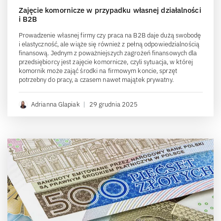
Zajęcie komornicze w przypadku własnej działalności
i B2B
Prowadzenie własnej firmy czy praca na B2B daje dużą swobodę
i elastyczność, ale wiąże się również z pełną odpowiedzialnością
finansową. Jednym z poważniejszych zagrożeń finansowych dla
przedsiębiorcy jest zajęcie komornicze, czyli sytuacja, w której
komornik może zająć środki na firmowym koncie, sprzęt
potrzebny do pracy, a czasem nawet majątek prywatny.
Adrianna Glapiak
|
29 grudnia 2025