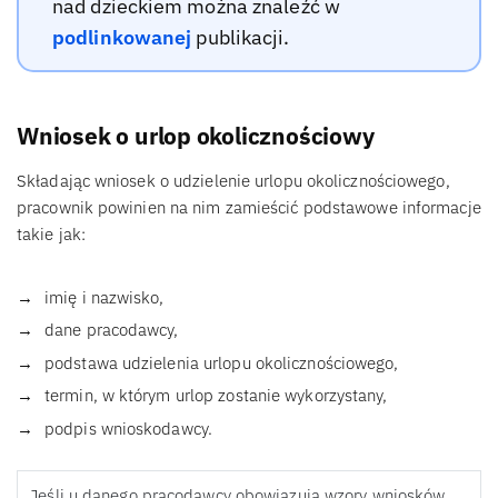
nad dzieckiem można znaleźć w
podlinkowanej
publikacji.
Wniosek o urlop okolicznościowy
Składając wniosek o udzielenie urlopu okolicznościowego,
pracownik powinien na nim zamieścić podstawowe informacje
takie jak:
imię i nazwisko,
dane pracodawcy,
podstawa udzielenia urlopu okolicznościowego,
termin, w którym urlop zostanie wykorzystany,
podpis wnioskodawcy.
Jeśli u danego pracodawcy obowiązują wzory wniosków,