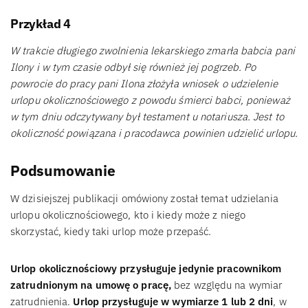
Przykład 4
W trakcie długiego zwolnienia lekarskiego zmarła babcia pani
Ilony i w tym czasie odbył się również jej pogrzeb. Po
powrocie do pracy pani Ilona złożyła wniosek o udzielenie
urlopu okolicznościowego z powodu śmierci babci, ponieważ
w tym dniu odczytywany był testament u notariusza. Jest to
okoliczność powiązana i pracodawca powinien udzielić urlopu.
Podsumowanie
W dzisiejszej publikacji omówiony został temat udzielania
urlopu okolicznościowego, kto i kiedy może z niego
skorzystać, kiedy taki urlop może przepaść.
Urlop okolicznościowy przysługuje jedynie pracownikom
zatrudnionym na umowę o pracę,
bez względu na wymiar
zatrudnienia.
Urlop przysługuje w wymiarze 1 lub 2 dni
, w