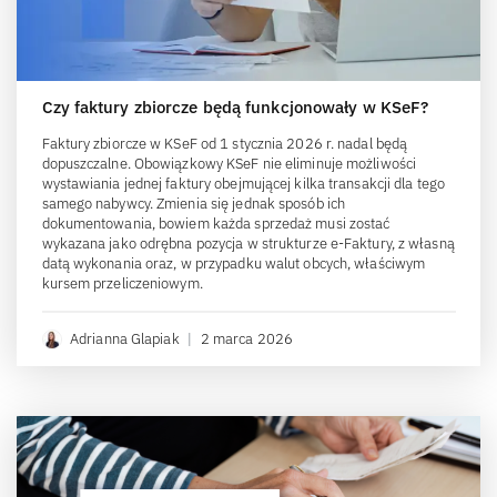
Czy faktury zbiorcze będą funkcjonowały w KSeF?
Faktury zbiorcze w KSeF od 1 stycznia 2026 r. nadal będą
dopuszczalne. Obowiązkowy KSeF nie eliminuje możliwości
wystawiania jednej faktury obejmującej kilka transakcji dla tego
samego nabywcy. Zmienia się jednak sposób ich
dokumentowania, bowiem każda sprzedaż musi zostać
wykazana jako odrębna pozycja w strukturze e-Faktury, z własną
datą wykonania oraz, w przypadku walut obcych, właściwym
kursem przeliczeniowym.
Adrianna Glapiak
|
2 marca 2026