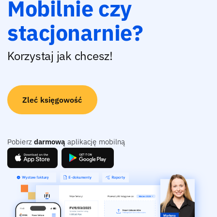
Mobilnie czy
stacjonarnie?
Korzystaj jak chcesz!
Zleć księgowość
Pobierz
darmową
aplikację mobilną