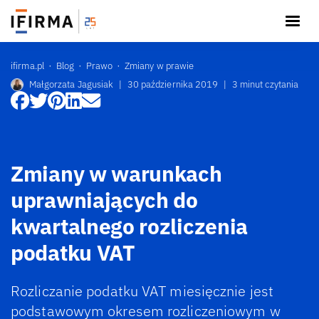
ifirma.pl
Blog
Prawo
Zmiany w prawie
Małgorzata Jagusiak
|
30 października 2019
|
3 minut czytania
Zmiany w warunkach
uprawniających do
kwartalnego rozliczenia
podatku VAT
Rozliczanie podatku VAT miesięcznie jest
podstawowym okresem rozliczeniowym w