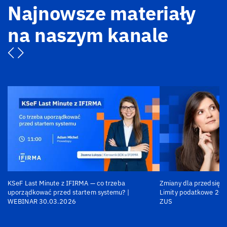
Najnowsze materiały
na naszym kanale
KSeF Last Minute z IFIRMA — co trzeba
Zmiany dla przedsiębi
uporządkować przed startem systemu? |
Limity podatkowe 202
WEBINAR 30.03.2026
ZUS