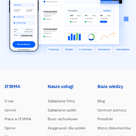
IFIRMA
Nasze usługi
Baza wiedzy
O nas
Zakładanie firmy
Blog
Cennik
Zakładanie spółki
Centrum pomocy
Praca w IFIRMA
Biuro rachunkowe
Poradniki
Opinie
Księgowość dla spółek
Wzory dokumentów