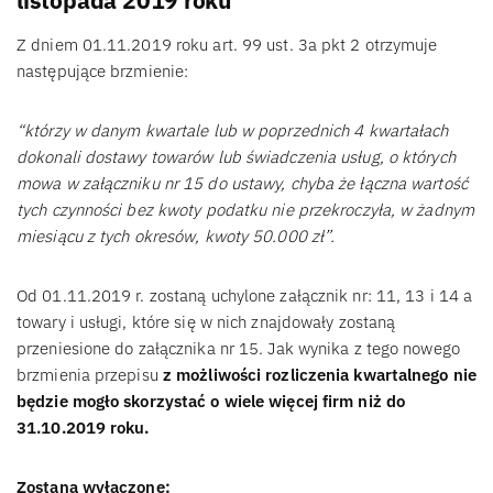
listopada 2019 roku
Z dniem 01.11.2019 roku art. 99 ust. 3a pkt 2 otrzymuje
następujące brzmienie:
“którzy w danym kwartale lub w poprzednich 4 kwartałach
dokonali dostawy towarów lub świadczenia usług, o których
mowa w załączniku nr 15 do ustawy, chyba że łączna wartość
tych czynności bez kwoty podatku nie przekroczyła, w żadnym
miesiącu z tych okresów, kwoty 50.000 zł”.
Od 01.11.2019 r. zostaną uchylone załącznik nr: 11, 13 i 14 a
towary i usługi, które się w nich znajdowały zostaną
przeniesione do załącznika nr 15. Jak wynika z tego nowego
brzmienia przepisu
z możliwości rozliczenia kwartalnego nie
będzie mogło skorzystać o wiele więcej firm niż do
31.10.2019 roku.
Zostaną wyłączone: