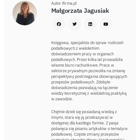
Autor ifirma.pl
Małgorzata Jagusiak
Księgowa, specjalista do spraw rozliczeń
podatkowych z wieloletnim
doświadczeniem pracy w organach
podatkowych. Przez kilka lat prowadziła
własne biuro rachunkowe. Praca w
sektorze prywatnym pozwoliła na zmianę
perspektywy postrzegania obowiązujących
przepisów podatkowych. Zdobyte
doświadczenia pozwalają na łączenie
wiedzy teoretycznej z wieloletnią praktyką
w zawodzie.
Chętnie dzieli się posiadaną wiedzą z
innymi, stara się ją przekazywać w
dostępnej dla każdego formie. Z pasja
poświęca się pisaniu artykułów o tematyce
podatkowej. Częste zmiany przepisów
wymagają otwartej głowy, kreatywności i