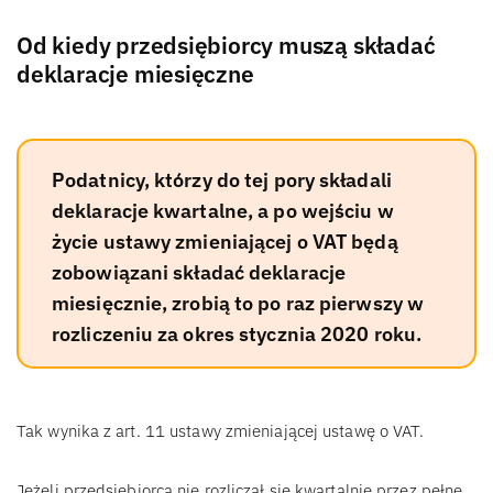
Od kiedy przedsiębiorcy muszą składać
deklaracje miesięczne
Podatnicy, którzy do tej pory składali
deklaracje kwartalne, a po wejściu w
życie ustawy zmieniającej o VAT będą
zobowiązani składać deklaracje
miesięcznie, zrobią to po raz pierwszy w
rozliczeniu za okres stycznia 2020 roku.
Tak wynika z art. 11 ustawy zmieniającej ustawę o VAT.
Jeżeli przedsiębiorca nie rozliczał się kwartalnie przez pełne