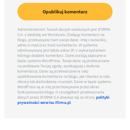
Administratorem Twoich danych osobowych jest IFIRMA
S.A. z siedzibą we Wrocławiu. Dodając komentarz na
blogu, przekazujesz nam swoje dane: imię i nazwisko,
adres e-mail oraz treść komentarza. W systemie
odnotowywany jest także adres IP, z wykorzystaniem
którego dodałeś komentarz. Dane zostają zapisane w
bazie systemu WordPress. Twoje dane są przetwarzane
na podstawie Twojej zgody, wynikającej z dodania
komentarza. Dane są przetwarzane w celu
opublikowania komentarza na blogu, jak również w celu
obrony lub dochodzenia roszczeń. Dane w bazie systemu
WordPress są w niej przechowywane przez okres
funkcjonowania bloga. O szczegółach przetwarzania
danych przez IFIRMA S.A dowiesz się ze strony
polityki
prywatności serwisu ifirma.pl
.