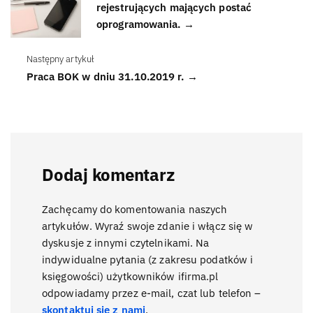
rejestrujących mających postać
oprogramowania. →
Następny artykuł
Praca BOK w dniu 31.10.2019 r. →
Dodaj komentarz
Zachęcamy do komentowania naszych
artykułów. Wyraź swoje zdanie i włącz się w
dyskusje z innymi czytelnikami. Na
indywidualne pytania (z zakresu podatków i
księgowości) użytkowników ifirma.pl
odpowiadamy przez e-mail, czat lub telefon –
skontaktuj się z nami
.