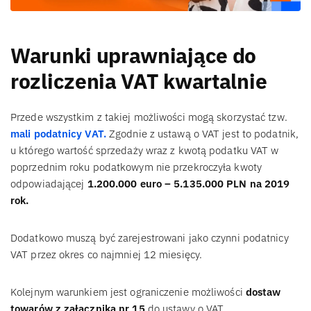
Warunki uprawniające do
rozliczenia VAT kwartalnie
Przede wszystkim z takiej możliwości mogą skorzystać tzw.
mali podatnicy VAT.
Zgodnie z ustawą o VAT jest to podatnik,
u którego wartość sprzedaży wraz z kwotą podatku VAT w
poprzednim roku podatkowym nie przekroczyła kwoty
odpowiadającej
1.200.000 euro – 5.135.000 PLN na 2019
rok.
Dodatkowo muszą być zarejestrowani jako czynni podatnicy
VAT przez okres co najmniej 12 miesięcy.
Kolejnym warunkiem jest ograniczenie możliwości
dostaw
towarów z załącznika nr 15
do ustawy o VAT.