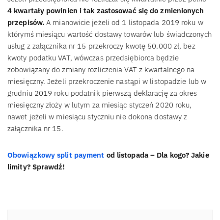
4 kwartały powinien i tak zastosować się do zmienionych
przepisów.
A mianowicie jeżeli od 1 listopada 2019 roku w
którymś miesiącu wartość dostawy towarów lub świadczonych
usług z załącznika nr 15 przekroczy kwotę 50.000 zł, bez
kwoty podatku VAT, wówczas przedsiębiorca będzie
zobowiązany do zmiany rozliczenia VAT z kwartalnego na
miesięczny. Jeżeli przekroczenie nastąpi w listopadzie lub w
grudniu 2019 roku podatnik pierwszą deklarację za okres
miesięczny złoży w lutym za miesiąc styczeń 2020 roku,
nawet jeżeli w miesiącu styczniu nie dokona dostawy z
załącznika nr 15.
Obowiązkowy split payment
od listopada – Dla kogo? Jakie
limity? Sprawdź!