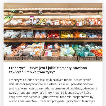
Franczyza – czym jest i jakie elementy powinna
zawierać umowa franczyzy?
Franczyza to jeden częściej wybieranych modeli prowadzenia
działalności gospodarczej w Polsce. Dla wielu przedsiębiorców
jest to alternatywa do zakładania biznesu od podstaw, gdzie sami
tworzą koncept i rozwijają know-how. Są jednak osoby, które
chcą otworzyć biznes o ugruntowanej renomie, rozpoznawalny
wśród konsumentów – w takim przypadku przychodzi franczyza.